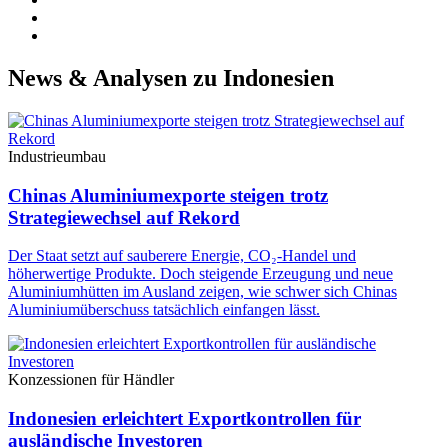
News & Analysen zu Indonesien
Industrieumbau
Chinas Aluminiumexporte steigen trotz
Strategiewechsel auf Rekord
Der Staat setzt auf sauberere Energie, CO₂-Handel und
höherwertige Produkte. Doch steigende Erzeugung und neue
Aluminiumhütten im Ausland zeigen, wie schwer sich Chinas
Aluminiumüberschuss tatsächlich einfangen lässt.
Konzessionen für Händler
Indonesien erleichtert Exportkontrollen für
ausländische Investoren