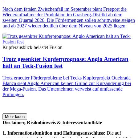
Nach dem fatalen Zwischenfall im September plant Freeport die
Wiederaufnahme der Produktion im Grasberg-Distrikt ab dem
zweiten Quartal 2026. Die Fördermengen sollen schrittweise steigen
und ab 2027 wieder deutlich über dem Niveau von 2025 liegen.
Kupferausblick belastet Fusion
Trotz gesenkter Kupferprognose: Anglo American
hält an Teck-Fusion fest
Trotz erneuter Förderprobleme bei Tecks Kupferprojekt Quebrada
Blanca sieht Anglo American keinen Grund zur Kursänderung bei
der Mega-Fusion. Das Unternehmen verweist auf umfassende
Prüfungen.
Mehr laden
Disclaimer, Risikohinweis & Interessenkonflikte
1. Informationsfunktion und Haftungsausschluss:
Die auf