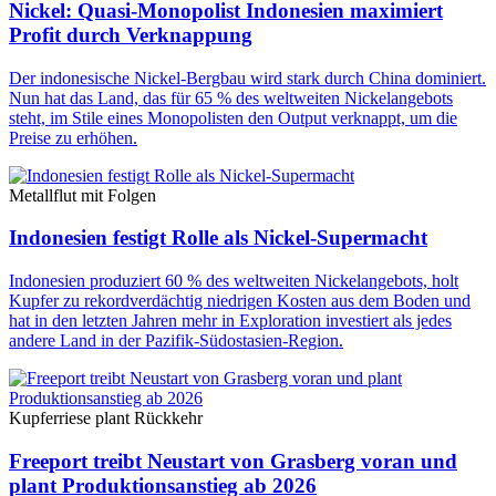
Nickel: Quasi-Monopolist Indonesien maximiert
Profit durch Verknappung
Der indonesische Nickel-Bergbau wird stark durch China dominiert.
Nun hat das Land, das für 65 % des weltweiten Nickelangebots
steht, im Stile eines Monopolisten den Output verknappt, um die
Preise zu erhöhen.
Metallflut mit Folgen
Indonesien festigt Rolle als Nickel-Supermacht
Indonesien produziert 60 % des weltweiten Nickelangebots, holt
Kupfer zu rekordverdächtig niedrigen Kosten aus dem Boden und
hat in den letzten Jahren mehr in Exploration investiert als jedes
andere Land in der Pazifik-Südostasien-Region.
Kupferriese plant Rückkehr
Freeport treibt Neustart von Grasberg voran und
plant Produktionsanstieg ab 2026