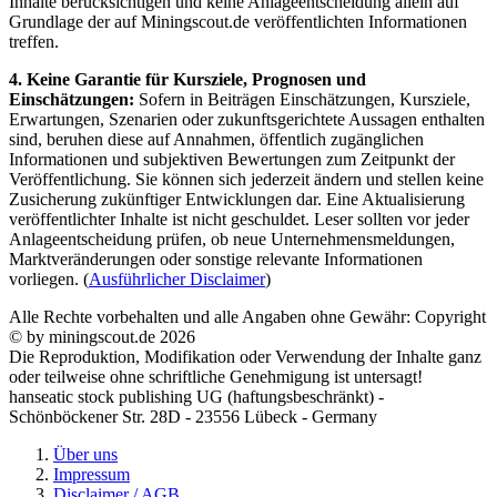
Inhalte berücksichtigen und keine Anlageentscheidung allein auf
Grundlage der auf Miningscout.de veröffentlichten Informationen
treffen.
4. Keine Garantie für Kursziele, Prognosen und
Einschätzungen:
Sofern in Beiträgen Einschätzungen, Kursziele,
Erwartungen, Szenarien oder zukunftsgerichtete Aussagen enthalten
sind, beruhen diese auf Annahmen, öffentlich zugänglichen
Informationen und subjektiven Bewertungen zum Zeitpunkt der
Veröffentlichung. Sie können sich jederzeit ändern und stellen keine
Zusicherung zukünftiger Entwicklungen dar. Eine Aktualisierung
veröffentlichter Inhalte ist nicht geschuldet. Leser sollten vor jeder
Anlageentscheidung prüfen, ob neue Unternehmensmeldungen,
Marktveränderungen oder sonstige relevante Informationen
vorliegen. (
Ausführlicher Disclaimer
)
Alle Rechte vorbehalten und alle Angaben ohne Gewähr: Copyright
© by miningscout.de 2026
Die Reproduktion, Modifikation oder Verwendung der Inhalte ganz
oder teilweise ohne schriftliche Genehmigung ist untersagt!
hanseatic stock publishing UG (haftungsbeschränkt) -
Schönböckener Str. 28D - 23556 Lübeck - Germany
Über uns
Impressum
Disclaimer / AGB