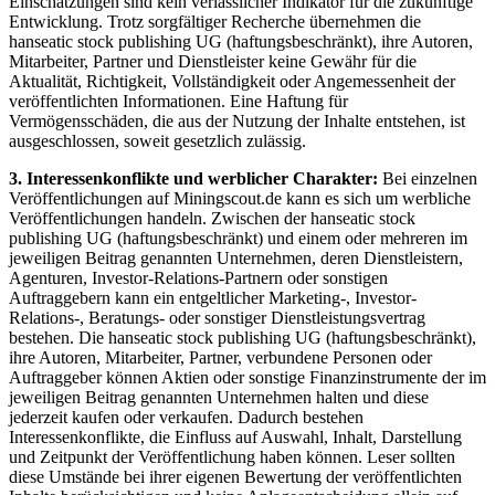
Einschätzungen sind kein verlässlicher Indikator für die zukünftige
Entwicklung. Trotz sorgfältiger Recherche übernehmen die
hanseatic stock publishing UG (haftungsbeschränkt), ihre Autoren,
Mitarbeiter, Partner und Dienstleister keine Gewähr für die
Aktualität, Richtigkeit, Vollständigkeit oder Angemessenheit der
veröffentlichten Informationen. Eine Haftung für
Vermögensschäden, die aus der Nutzung der Inhalte entstehen, ist
ausgeschlossen, soweit gesetzlich zulässig.
3. Interessenkonflikte und werblicher Charakter:
Bei einzelnen
Veröffentlichungen auf Miningscout.de kann es sich um werbliche
Veröffentlichungen handeln. Zwischen der hanseatic stock
publishing UG (haftungsbeschränkt) und einem oder mehreren im
jeweiligen Beitrag genannten Unternehmen, deren Dienstleistern,
Agenturen, Investor-Relations-Partnern oder sonstigen
Auftraggebern kann ein entgeltlicher Marketing-, Investor-
Relations-, Beratungs- oder sonstiger Dienstleistungsvertrag
bestehen. Die hanseatic stock publishing UG (haftungsbeschränkt),
ihre Autoren, Mitarbeiter, Partner, verbundene Personen oder
Auftraggeber können Aktien oder sonstige Finanzinstrumente der im
jeweiligen Beitrag genannten Unternehmen halten und diese
jederzeit kaufen oder verkaufen. Dadurch bestehen
Interessenkonflikte, die Einfluss auf Auswahl, Inhalt, Darstellung
und Zeitpunkt der Veröffentlichung haben können. Leser sollten
diese Umstände bei ihrer eigenen Bewertung der veröffentlichten