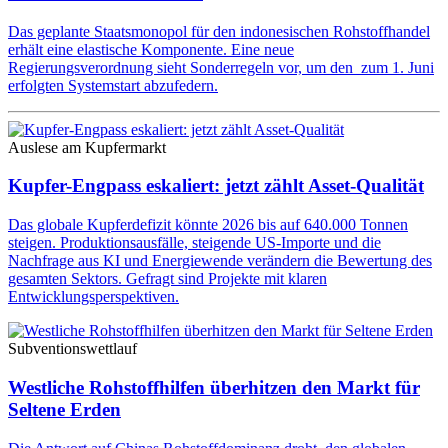
Das geplante Staatsmonopol für den indonesischen Rohstoffhandel
erhält eine elastische Komponente. Eine neue
Regierungsverordnung sieht Sonderregeln vor, um den zum 1. Juni
erfolgten Systemstart abzufedern.
Auslese am Kupfermarkt
Kupfer-Engpass eskaliert: jetzt zählt Asset-Qualität
Das globale Kupferdefizit könnte 2026 bis auf 640.000 Tonnen
steigen. Produktionsausfälle, steigende US-Importe und die
Nachfrage aus KI und Energiewende verändern die Bewertung des
gesamten Sektors. Gefragt sind Projekte mit klaren
Entwicklungsperspektiven.
Subventionswettlauf
Westliche Rohstoffhilfen überhitzen den Markt für
Seltene Erden