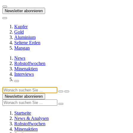
Newsletter abonnieren
Kupfer
Gold
Aluminium
Seltene Erden
Mangan
News
Rohstoffwochen
Minenaktien
Interviews
Newsletter abonnieren
Startseite
News & Analysen
Rohstoffwochen
Minenaktien