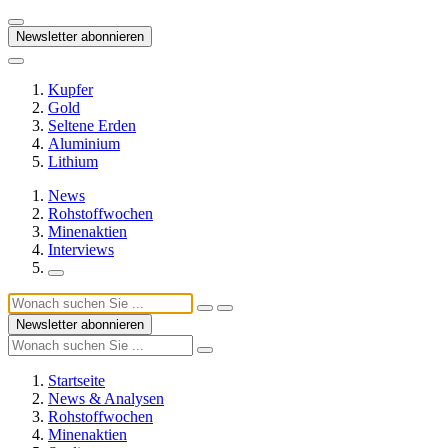
Newsletter abonnieren
Kupfer
Gold
Seltene Erden
Aluminium
Lithium
News
Rohstoffwochen
Minenaktien
Interviews
Newsletter abonnieren
Startseite
News & Analysen
Rohstoffwochen
Minenaktien