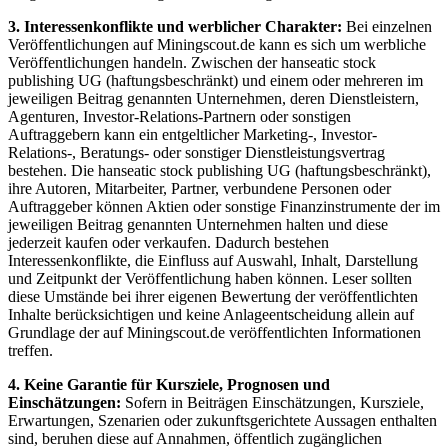
3. Interessenkonflikte und werblicher Charakter:
Bei einzelnen
Veröffentlichungen auf Miningscout.de kann es sich um werbliche
Veröffentlichungen handeln. Zwischen der hanseatic stock
publishing UG (haftungsbeschränkt) und einem oder mehreren im
jeweiligen Beitrag genannten Unternehmen, deren Dienstleistern,
Agenturen, Investor-Relations-Partnern oder sonstigen
Auftraggebern kann ein entgeltlicher Marketing-, Investor-
Relations-, Beratungs- oder sonstiger Dienstleistungsvertrag
bestehen. Die hanseatic stock publishing UG (haftungsbeschränkt),
ihre Autoren, Mitarbeiter, Partner, verbundene Personen oder
Auftraggeber können Aktien oder sonstige Finanzinstrumente der im
jeweiligen Beitrag genannten Unternehmen halten und diese
jederzeit kaufen oder verkaufen. Dadurch bestehen
Interessenkonflikte, die Einfluss auf Auswahl, Inhalt, Darstellung
und Zeitpunkt der Veröffentlichung haben können. Leser sollten
diese Umstände bei ihrer eigenen Bewertung der veröffentlichten
Inhalte berücksichtigen und keine Anlageentscheidung allein auf
Grundlage der auf Miningscout.de veröffentlichten Informationen
treffen.
4. Keine Garantie für Kursziele, Prognosen und
Einschätzungen:
Sofern in Beiträgen Einschätzungen, Kursziele,
Erwartungen, Szenarien oder zukunftsgerichtete Aussagen enthalten
sind, beruhen diese auf Annahmen, öffentlich zugänglichen