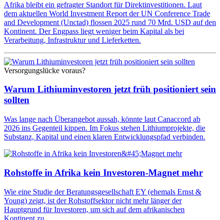
Afrika bleibt ein gefragter Standort für Direktinvestitionen. Laut
dem aktuellen World Investment Report der UN Conference Trade
and Development (Unctad) flossen 2025 rund 70 Mrd. USD auf den
Kontinent. Der Engpass liegt weniger beim Kapital als bei
Verarbeitung, Infrastruktur und Lieferketten.
Versorgungslücke voraus?
Warum Lithiuminvestoren jetzt früh positioniert sein
sollten
Was lange nach Überangebot aussah, könnte laut Canaccord ab
2026 ins Gegenteil kippen. Im Fokus stehen Lithiumprojekte, die
Substanz, Kapital und einen klaren Entwicklungspfad verbinden.
Rohstoffe in Afrika kein Investoren-Magnet mehr
Wie eine Studie der Beratungsgesellschaft EY (ehemals Ernst &
Young) zeigt, ist der Rohstoffsektor nicht mehr länger der
Hauptgrund für Investoren, um sich auf dem afrikanischen
Kontinent zu ...