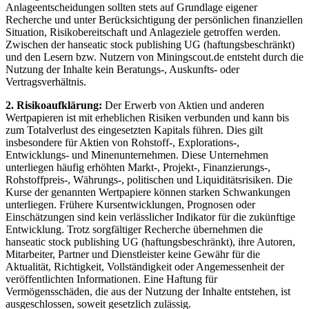
Anlageentscheidungen sollten stets auf Grundlage eigener
Recherche und unter Berücksichtigung der persönlichen finanziellen
Situation, Risikobereitschaft und Anlageziele getroffen werden.
Zwischen der hanseatic stock publishing UG (haftungsbeschränkt)
und den Lesern bzw. Nutzern von Miningscout.de entsteht durch die
Nutzung der Inhalte kein Beratungs-, Auskunfts- oder
Vertragsverhältnis.
2. Risikoaufklärung:
Der Erwerb von Aktien und anderen
Wertpapieren ist mit erheblichen Risiken verbunden und kann bis
zum Totalverlust des eingesetzten Kapitals führen. Dies gilt
insbesondere für Aktien von Rohstoff-, Explorations-,
Entwicklungs- und Minenunternehmen. Diese Unternehmen
unterliegen häufig erhöhten Markt-, Projekt-, Finanzierungs-,
Rohstoffpreis-, Währungs-, politischen und Liquiditätsrisiken. Die
Kurse der genannten Wertpapiere können starken Schwankungen
unterliegen. Frühere Kursentwicklungen, Prognosen oder
Einschätzungen sind kein verlässlicher Indikator für die zukünftige
Entwicklung. Trotz sorgfältiger Recherche übernehmen die
hanseatic stock publishing UG (haftungsbeschränkt), ihre Autoren,
Mitarbeiter, Partner und Dienstleister keine Gewähr für die
Aktualität, Richtigkeit, Vollständigkeit oder Angemessenheit der
veröffentlichten Informationen. Eine Haftung für
Vermögensschäden, die aus der Nutzung der Inhalte entstehen, ist
ausgeschlossen, soweit gesetzlich zulässig.