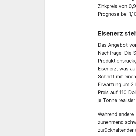
Zinkpreis von 0,9
Prognose bei 1,10
Eisenerz ste
Das Angebot v
Nachfrage. Die St
Produktionsrückg
Eisenerz, was au
Schnitt mit einem
Erwartung um 2 P
Preis auf 110 Dol
je Tonne realisie
Während andere R
zunehmend schwi
zurückhaltender 