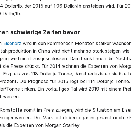
4 Dollar/lb, der 2015 auf 1,06 Dollar/lb ansteigen wird. Für 201
 Dollar/lb.
hen schwierige Zeiten bevor
on
Eisenerz
wird in den kommenden Monaten stärker wachsen 
ahlproduktion in China wird nicht mehr so stark steigen wie 
ang wird nicht ausgeschlossen. Damit sinkt auch die Nachf
f die Preise drückt. Für 2014 rechnen die Experten von Morg
 Erzpreis von 118 Dollar je Tonne, damit reduzieren sie ihre b
rozent. Die Prognose für 2015 liegt bei 114 Dollar je Tonne. 
lar/Tonne sinken. Ein vorläufiges Tal wird 2019 mit einem Pre
rt werden.
ohstoffe somit im Preis zulegen, wird die Situation am Eis
eriger werden. Der Markt ist dabei sogar insgesamt noch e
als die Experten von Morgan Stanley.