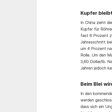
Kupfer bleib
In China zieht d
Kupfer für Röhre
fast 6 Prozent z
Jahresschnitt bei
um 4 Prozent nac
Rolle. Um den Mar
3,60 Dollar/lb. 
Jahren jedoch kau
Beim Blei wi
In den kommende
werden geschlos
dass sich ein Un