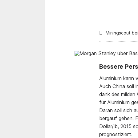
Miningscout be
Bessere Pers
Aluminium kann v
Auch China soll 
dank des milden 
für Aluminium ge
Daran soll sich 
bergauf gehen. F
Dollar/lb, 2015 s
prognostiziert.