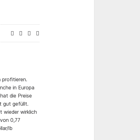
profitieren.
anche in Europa
hat die Preise
 gut gefüllt.
 wieder wirklich
 von 0,77
lar/lb