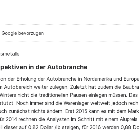
i Google bevorzugen
pektiven in der Autobranche
on der Erholung der Autobranche in Nordamerika und Europa 
im Autobereich weiter zulegen. Zuletzt hat zudem die Baubr
Winters nicht die traditionellen Pausen einlegen müssen. Das 
stützt. Noch immer sind die Warenlager weltweit jedoch recht
auch zunächst nichts ändern. Erst 2015 kann es mit dem Markt
ür 2014 rechnen die Analysten im Schnitt mit einem Alupreis
oll dieser auf 0,82 Dollar /lb steigen, für 2016 werden 0,88 Dol