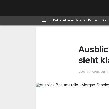
Kupfer
Gold
Ausblic
sieht k
VOM 09. APRIL 2014