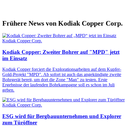
Frühere News von Kodiak Copper Corp.
Kodiak Copper Corp.
Kodiak Copper: Zweiter Bohrer auf "MPD" jetzt
im Einsatz
Kodiak Copper forciert die Explorationsarbeiten auf dem Kupfer-
Gold-Projekt "MPD". Ab sofort ist auch das angekündigte zweite
Bohrgerät bereit, um dort die Zone "Man" zu testen. Erste
Ergebnisse der laufenden Bohrkampagne soll es schon im Juli
geben.
Kodiak Copper Corp.
ESG wird für Bergbauunternehmen und Explorer
zum Türöffner