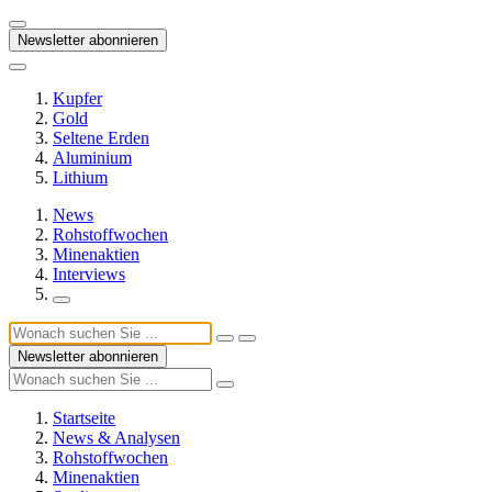
Newsletter abonnieren
Kupfer
Gold
Seltene Erden
Aluminium
Lithium
News
Rohstoffwochen
Minenaktien
Interviews
Newsletter abonnieren
Startseite
News & Analysen
Rohstoffwochen
Minenaktien