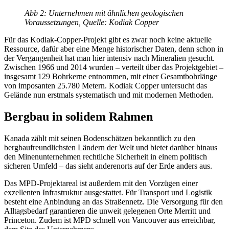
Abb 2: Unternehmen mit ähnlichen geologischen
Voraussetzungen, Quelle: Kodiak Copper
Für das Kodiak-Copper-Projekt gibt es zwar noch keine aktuelle
Ressource, dafür aber eine Menge historischer Daten, denn schon in
der Vergangenheit hat man hier intensiv nach Mineralien gesucht.
Zwischen 1966 und 2014 wurden – verteilt über das Projektgebiet –
insgesamt 129 Bohrkerne entnommen, mit einer Gesamtbohrlänge
von imposanten 25.780 Metern. Kodiak Copper untersucht das
Gelände nun erstmals systematisch und mit modernen Methoden.
Bergbau in solidem Rahmen
Kanada zählt mit seinen Bodenschätzen bekanntlich zu den
bergbaufreundlichsten Ländern der Welt und bietet darüber hinaus
den Minenunternehmen rechtliche Sicherheit in einem politisch
sicheren Umfeld – das sieht anderenorts auf der Erde anders aus.
Das MPD-Projektareal ist außerdem mit den Vorzügen einer
exzellenten Infrastruktur ausgestattet. Für Transport und Logistik
besteht eine Anbindung an das Straßennetz. Die Versorgung für den
Alltagsbedarf garantieren die unweit gelegenen Orte Merritt und
Princeton. Zudem ist MPD schnell von Vancouver aus erreichbar,