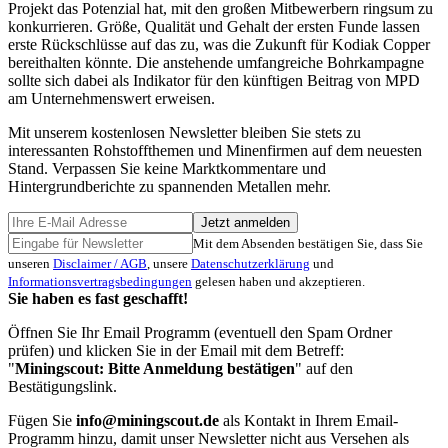
Projekt das Potenzial hat, mit den großen Mitbewerbern ringsum zu
konkurrieren. Größe, Qualität und Gehalt der ersten Funde lassen
erste Rückschlüsse auf das zu, was die Zukunft für Kodiak Copper
bereithalten könnte. Die anstehende umfangreiche Bohrkampagne
sollte sich dabei als Indikator für den künftigen Beitrag von MPD
am Unternehmenswert erweisen.
Mit unserem kostenlosen Newsletter bleiben Sie stets zu
interessanten Rohstoffthemen und Minenfirmen auf dem neuesten
Stand. Verpassen Sie keine Marktkommentare und
Hintergrundberichte zu spannenden Metallen mehr.
Jetzt anmelden
Mit dem Absenden bestätigen Sie, dass Sie
unseren
Disclaimer / AGB
, unsere
Datenschutzerklärung
und
Informationsvertragsbedingungen
gelesen haben und akzeptieren.
Sie haben es fast geschafft!
Öffnen Sie Ihr Email Programm (eventuell den Spam Ordner
prüfen) und klicken Sie in der Email mit dem Betreff:
"
Miningscout: Bitte Anmeldung bestätigen
" auf den
Bestätigungslink.
Fügen Sie
info@miningscout.de
als Kontakt in Ihrem Email-
Programm hinzu, damit unser Newsletter nicht aus Versehen als