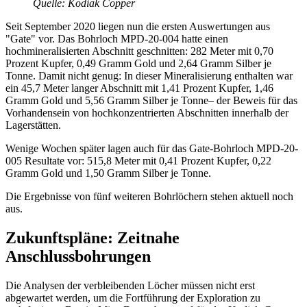
Quelle: Kodiak Copper
Seit September 2020 liegen nun die ersten Auswertungen aus
"Gate" vor. Das Bohrloch MPD-20-004 hatte einen
hochmineralisierten Abschnitt geschnitten: 282 Meter mit 0,70
Prozent Kupfer, 0,49 Gramm Gold und 2,64 Gramm Silber je
Tonne. Damit nicht genug: In dieser Mineralisierung enthalten war
ein 45,7 Meter langer Abschnitt mit 1,41 Prozent Kupfer, 1,46
Gramm Gold und 5,56 Gramm Silber je Tonne– der Beweis für das
Vorhandensein von hochkonzentrierten Abschnitten innerhalb der
Lagerstätten.
Wenige Wochen später lagen auch für das Gate-Bohrloch MPD-20-
005 Resultate vor: 515,8 Meter mit 0,41 Prozent Kupfer, 0,22
Gramm Gold und 1,50 Gramm Silber je Tonne.
Die Ergebnisse von fünf weiteren Bohrlöchern stehen aktuell noch
aus.
Zukunftspläne: Zeitnahe
Anschlussbohrungen
Die Analysen der verbleibenden Löcher müssen nicht erst
abgewartet werden, um die Fortführung der Exploration zu