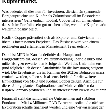
Kupfermarkt.
Was bedeutet all dies nun für Investoren, die sich für spannende
Bergbauprojekte und Kupfer als Zukunftsmetall im Besonderen
interessieren? Ganz einfach: Kodiak Copper ist ein Unternehmen,
das sich im Portfolio sehr gut machen sollte, wenn der Kupfermarkt
weiterhin positiv bleibt.
Kodiak Copper präsentiert sich als Explorer und Entwickler mit
überaus interessanten Projekten. Das Business wird von einem
profilierten und erfahrenden Management-Team gelenkt.
Dabei ist MPD in Kanada definitiv das Haupt- und
Flaggschiffprojekt, dessen Weiterentwicklung über die kurz- und
mittelfristig zu erwartenden Erfolge den Wert des Unternehmens
(und folglich auch dessen Attraktivität für die Investoren) steigern
wird. Die Ergebnisse, die im Rahmen des 2021er-Bohrprogramms
ermittelt werden, sollten sich als entscheidend für die weitere
Entwicklung von MPD und Kodiak Copper zeigen. Auch die für
dieses Jahr geplanten Explorationen auf Mohave dürften das
Kupfer-Portfolio profilieren und zu interessantem Newsflow führen.
Finanziell steht das schuldenfreie Unternehmen auf stabilem
Fundament. Mit 14 Millionen CAD Barwerten sollten die nächsten
Explorationsschritte finanziert werden und eine Verwässerung der