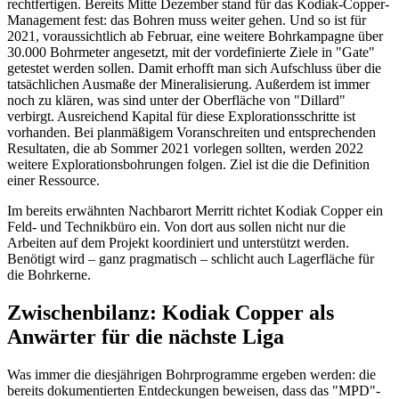
rechtfertigen. Bereits Mitte Dezember stand für das Kodiak-Copper-
Management fest: das Bohren muss weiter gehen. Und so ist für
2021, voraussichtlich ab Februar, eine weitere Bohrkampagne über
30.000 Bohrmeter angesetzt, mit der vordefinierte Ziele in "Gate"
getestet werden sollen. Damit erhofft man sich Aufschluss über die
tatsächlichen Ausmaße der Mineralisierung. Außerdem ist immer
noch zu klären, was sind unter der Oberfläche von "Dillard"
verbirgt. Ausreichend Kapital für diese Explorationsschritte ist
vorhanden. Bei planmäßigem Voranschreiten und entsprechenden
Resultaten, die ab Sommer 2021 vorlegen sollten, werden 2022
weitere Explorationsbohrungen folgen. Ziel ist die die Definition
einer Ressource.
Im bereits erwähnten Nachbarort Merritt richtet Kodiak Copper ein
Feld- und Technikbüro ein. Von dort aus sollen nicht nur die
Arbeiten auf dem Projekt koordiniert und unterstützt werden.
Benötigt wird – ganz pragmatisch – schlicht auch Lagerfläche für
die Bohrkerne.
Zwischenbilanz: Kodiak Copper als
Anwärter für die nächste Liga
Was immer die diesjährigen Bohrprogramme ergeben werden: die
bereits dokumentierten Entdeckungen beweisen, dass das "MPD"-