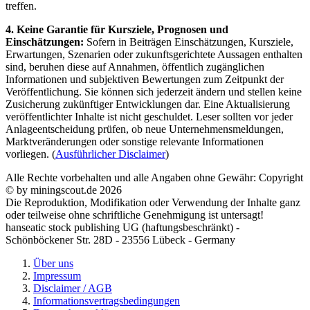
treffen.
4. Keine Garantie für Kursziele, Prognosen und
Einschätzungen:
Sofern in Beiträgen Einschätzungen, Kursziele,
Erwartungen, Szenarien oder zukunftsgerichtete Aussagen enthalten
sind, beruhen diese auf Annahmen, öffentlich zugänglichen
Informationen und subjektiven Bewertungen zum Zeitpunkt der
Veröffentlichung. Sie können sich jederzeit ändern und stellen keine
Zusicherung zukünftiger Entwicklungen dar. Eine Aktualisierung
veröffentlichter Inhalte ist nicht geschuldet. Leser sollten vor jeder
Anlageentscheidung prüfen, ob neue Unternehmensmeldungen,
Marktveränderungen oder sonstige relevante Informationen
vorliegen. (
Ausführlicher Disclaimer
)
Alle Rechte vorbehalten und alle Angaben ohne Gewähr: Copyright
© by miningscout.de 2026
Die Reproduktion, Modifikation oder Verwendung der Inhalte ganz
oder teilweise ohne schriftliche Genehmigung ist untersagt!
hanseatic stock publishing UG (haftungsbeschränkt) -
Schönböckener Str. 28D - 23556 Lübeck - Germany
Über uns
Impressum
Disclaimer / AGB
Informationsvertragsbedingungen