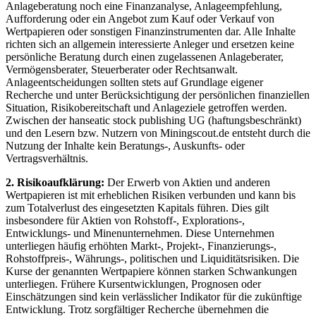
Anlageberatung noch eine Finanzanalyse, Anlageempfehlung,
Aufforderung oder ein Angebot zum Kauf oder Verkauf von
Wertpapieren oder sonstigen Finanzinstrumenten dar. Alle Inhalte
richten sich an allgemein interessierte Anleger und ersetzen keine
persönliche Beratung durch einen zugelassenen Anlageberater,
Vermögensberater, Steuerberater oder Rechtsanwalt.
Anlageentscheidungen sollten stets auf Grundlage eigener
Recherche und unter Berücksichtigung der persönlichen finanziellen
Situation, Risikobereitschaft und Anlageziele getroffen werden.
Zwischen der hanseatic stock publishing UG (haftungsbeschränkt)
und den Lesern bzw. Nutzern von Miningscout.de entsteht durch die
Nutzung der Inhalte kein Beratungs-, Auskunfts- oder
Vertragsverhältnis.
2. Risikoaufklärung:
Der Erwerb von Aktien und anderen
Wertpapieren ist mit erheblichen Risiken verbunden und kann bis
zum Totalverlust des eingesetzten Kapitals führen. Dies gilt
insbesondere für Aktien von Rohstoff-, Explorations-,
Entwicklungs- und Minenunternehmen. Diese Unternehmen
unterliegen häufig erhöhten Markt-, Projekt-, Finanzierungs-,
Rohstoffpreis-, Währungs-, politischen und Liquiditätsrisiken. Die
Kurse der genannten Wertpapiere können starken Schwankungen
unterliegen. Frühere Kursentwicklungen, Prognosen oder
Einschätzungen sind kein verlässlicher Indikator für die zukünftige
Entwicklung. Trotz sorgfältiger Recherche übernehmen die