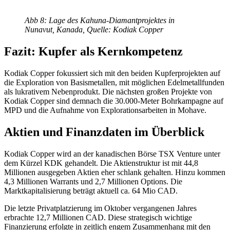
Abb 8: Lage des Kahuna-Diamantprojektes in
Nunavut, Kanada, Quelle: Kodiak Copper
Fazit: Kupfer als Kernkompetenz
Kodiak Copper fokussiert sich mit den beiden Kupferprojekten auf
die Exploration von Basismetallen, mit möglichen Edelmetallfunden
als lukrativem Nebenprodukt. Die nächsten großen Projekte von
Kodiak Copper sind demnach die 30.000-Meter Bohrkampagne auf
MPD und die Aufnahme von Explorationsarbeiten in Mohave.
Aktien und Finanzdaten im Überblick
Kodiak Copper wird an der kanadischen Börse TSX Venture unter
dem Kürzel KDK gehandelt. Die Aktienstruktur ist mit 44,8
Millionen ausgegeben Aktien eher schlank gehalten. Hinzu kommen
4,3 Millionen Warrants und 2,7 Millionen Options. Die
Marktkapitalisierung beträgt aktuell ca. 64 Mio CAD.
Die letzte Privatplatzierung im Oktober vergangenen Jahres
erbrachte 12,7 Millionen CAD. Diese strategisch wichtige
Finanzierung erfolgte in zeitlich engem Zusammenhang mit den