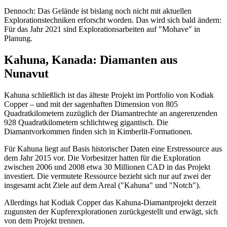
Dennoch: Das Gelände ist bislang noch nicht mit aktuellen
Explorationstechniken erforscht worden. Das wird sich bald ändern:
Für das Jahr 2021 sind Explorationsarbeiten auf "Mohave" in
Planung.
Kahuna, Kanada: Diamanten aus
Nunavut
Kahuna schließlich ist das älteste Projekt im Portfolio von Kodiak
Copper – und mit der sagenhaften Dimension von 805
Quadratkilometern zuzüglich der Diamantrechte an angerenzenden
928 Quadratkilometern schlichtweg gigantisch. Die
Diamantvorkommen finden sich in Kimberlit-Formationen.
Für Kahuna liegt auf Basis historischer Daten eine Erstressource aus
dem Jahr 2015 vor. Die Vorbesitzer hatten für die Exploration
zwischen 2006 und 2008 etwa 30 Millionen CAD in das Projekt
investiert. Die vermutete Ressource bezieht sich nur auf zwei der
insgesamt acht Ziele auf dem Areal ("Kahuna" und "Notch").
Allerdings hat Kodiak Copper das Kahuna-Diamantprojekt derzeit
zugunsten der Kupferexplorationen zurückgestellt und erwägt, sich
von dem Projekt trennen.