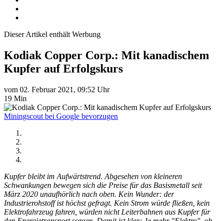
Dieser Artikel enthält Werbung
Kodiak Copper Corp.: Mit kanadischem
Kupfer auf Erfolgskurs
vom 02. Februar 2021, 09:52 Uhr
19 Min
Miningscout bei Google bevorzugen
Kupfer bleibt im Aufwärtstrend. Abgesehen von kleineren
Schwankungen bewegen sich die Preise für das Basismetall seit
März 2020 unaufhörlich nach oben. Kein Wunder: der
Industrierohstoff ist höchst gefragt. Kein Strom würde fließen, kein
Elektrofahrzeug fahren, würden nicht Leiterbahnen aus Kupfer für
den Energietransport sorgen. Damit ist klar: Je mehr "Elektro", ob