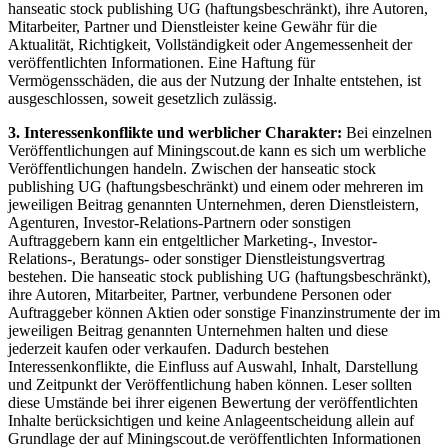
hanseatic stock publishing UG (haftungsbeschränkt), ihre Autoren,
Mitarbeiter, Partner und Dienstleister keine Gewähr für die
Aktualität, Richtigkeit, Vollständigkeit oder Angemessenheit der
veröffentlichten Informationen. Eine Haftung für
Vermögensschäden, die aus der Nutzung der Inhalte entstehen, ist
ausgeschlossen, soweit gesetzlich zulässig.
3. Interessenkonflikte und werblicher Charakter:
Bei einzelnen
Veröffentlichungen auf Miningscout.de kann es sich um werbliche
Veröffentlichungen handeln. Zwischen der hanseatic stock
publishing UG (haftungsbeschränkt) und einem oder mehreren im
jeweiligen Beitrag genannten Unternehmen, deren Dienstleistern,
Agenturen, Investor-Relations-Partnern oder sonstigen
Auftraggebern kann ein entgeltlicher Marketing-, Investor-
Relations-, Beratungs- oder sonstiger Dienstleistungsvertrag
bestehen. Die hanseatic stock publishing UG (haftungsbeschränkt),
ihre Autoren, Mitarbeiter, Partner, verbundene Personen oder
Auftraggeber können Aktien oder sonstige Finanzinstrumente der im
jeweiligen Beitrag genannten Unternehmen halten und diese
jederzeit kaufen oder verkaufen. Dadurch bestehen
Interessenkonflikte, die Einfluss auf Auswahl, Inhalt, Darstellung
und Zeitpunkt der Veröffentlichung haben können. Leser sollten
diese Umstände bei ihrer eigenen Bewertung der veröffentlichten
Inhalte berücksichtigen und keine Anlageentscheidung allein auf
Grundlage der auf Miningscout.de veröffentlichten Informationen