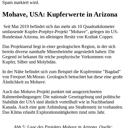
Spam markiert wird.
Mohave, USA: Kupferwerte in Arizona
Seit Mai 2019 befindet sich das mehr als 10 Quadratkilometer
umfassende Kupfer-Porphyr-Projekt "Mohave", gelegen im US-
Bundestaat Arizona, im alleinigen Besitz von Kodiak Copper.
Das Projektareal liegt in einer geologischen Region, in der sich
bereits diverse namhafte Minenbetriebe angesiedelt haben: Die
Gegend ist bekannt für reiche porphyrische Vorkommen von
Kupfer, Silber und Molybdän.
In der Nähe befindet sich zum Beispiel die Kupfermine "Bagdad"
von Freeport McMoran. Geologisch betrachtet hat diese eine große
Ähnlichkeit zu Mohave.
Auch das Mohave-Projekt punktet mit ausgezeichneten
Rahmenbedingungen: Die nationale Gesetzgebung und politische
Stabilität der USA sind ähnlich vorteilhaft wie in Nachbarland
Kanada. Auch eine gute Anbindung ans Straßennetz ist vorhanden.
Das Klima erlaubt Explorationstätigkeiten rund ums Jahr.
Abb 5: Lage des Projektes Mohave in Arizona, Quelle: