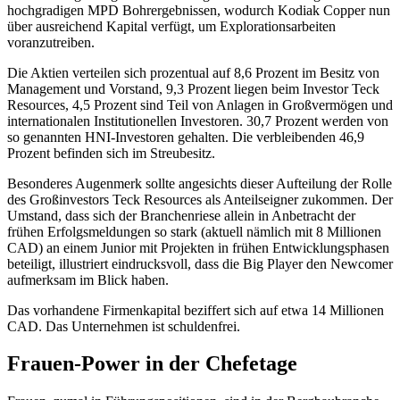
hochgradigen MPD Bohrergebnissen, wodurch Kodiak Copper nun
über ausreichend Kapital verfügt, um Explorationsarbeiten
voranzutreiben.
Die Aktien verteilen sich prozentual auf 8,6 Prozent im Besitz von
Management und Vorstand, 9,3 Prozent liegen beim Investor Teck
Resources, 4,5 Prozent sind Teil von Anlagen in Großvermögen und
internationalen Institutionellen Investoren. 30,7 Prozent werden von
so genannten HNI-Investoren gehalten. Die verbleibenden 46,9
Prozent befinden sich im Streubesitz.
Besonderes Augenmerk sollte angesichts dieser Aufteilung der Rolle
des Großinvestors Teck Resources als Anteilseigner zukommen. Der
Umstand, dass sich der Branchenriese allein in Anbetracht der
frühen Erfolgsmeldungen so stark (aktuell nämlich mit 8 Millionen
CAD) an einem Junior mit Projekten in frühen Entwicklungsphasen
beteiligt, illustriert eindrucksvoll, dass die Big Player den Newcomer
aufmerksam im Blick haben.
Das vorhandene Firmenkapital beziffert sich auf etwa 14 Millionen
CAD. Das Unternehmen ist schuldenfrei.
Frauen-Power in der Chefetage