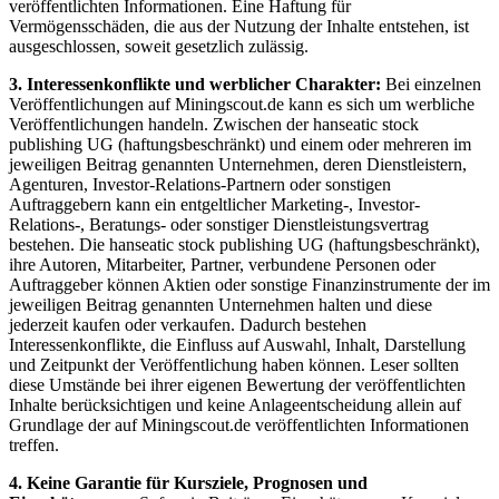
veröffentlichten Informationen. Eine Haftung für
Vermögensschäden, die aus der Nutzung der Inhalte entstehen, ist
ausgeschlossen, soweit gesetzlich zulässig.
3. Interessenkonflikte und werblicher Charakter:
Bei einzelnen
Veröffentlichungen auf Miningscout.de kann es sich um werbliche
Veröffentlichungen handeln. Zwischen der hanseatic stock
publishing UG (haftungsbeschränkt) und einem oder mehreren im
jeweiligen Beitrag genannten Unternehmen, deren Dienstleistern,
Agenturen, Investor-Relations-Partnern oder sonstigen
Auftraggebern kann ein entgeltlicher Marketing-, Investor-
Relations-, Beratungs- oder sonstiger Dienstleistungsvertrag
bestehen. Die hanseatic stock publishing UG (haftungsbeschränkt),
ihre Autoren, Mitarbeiter, Partner, verbundene Personen oder
Auftraggeber können Aktien oder sonstige Finanzinstrumente der im
jeweiligen Beitrag genannten Unternehmen halten und diese
jederzeit kaufen oder verkaufen. Dadurch bestehen
Interessenkonflikte, die Einfluss auf Auswahl, Inhalt, Darstellung
und Zeitpunkt der Veröffentlichung haben können. Leser sollten
diese Umstände bei ihrer eigenen Bewertung der veröffentlichten
Inhalte berücksichtigen und keine Anlageentscheidung allein auf
Grundlage der auf Miningscout.de veröffentlichten Informationen
treffen.
4. Keine Garantie für Kursziele, Prognosen und