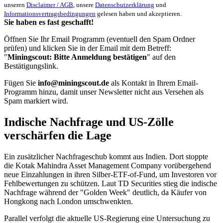
unseren
Disclaimer / AGB
, unsere
Datenschutzerklärung
und
Informationsvertragsbedingungen
gelesen haben und akzeptieren.
Sie haben es fast geschafft!
Öffnen Sie Ihr Email Programm (eventuell den Spam Ordner
prüfen) und klicken Sie in der Email mit dem Betreff:
"
Miningscout: Bitte Anmeldung bestätigen
" auf den
Bestätigungslink.
Fügen Sie
info@miningscout.de
als Kontakt in Ihrem Email-
Programm hinzu, damit unser Newsletter nicht aus Versehen als
Spam markiert wird.
Indische Nachfrage und US-Zölle
verschärfen die Lage
Ein zusätzlicher Nachfrageschub kommt aus Indien. Dort stoppte
die Kotak Mahindra Asset Management Company vorübergehend
neue Einzahlungen in ihren Silber-ETF-of-Fund, um Investoren vor
Fehlbewertungen zu schützen. Laut TD Securities stieg die indische
Nachfrage während der "Golden Week" deutlich, da Käufer von
Hongkong nach London umschwenkten.
Parallel verfolgt die aktuelle US-Regierung eine Untersuchung zu