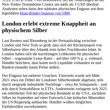
New Yorker Terminbörse Comex um mehr als 3 USD übertraf.
Analysten sehen darin den stärksten physischen Engpass seit dem
legendären
Hunt-Brüder-Squeeze von 1980
.
London erlebt extreme Knappheit an
physischem Silber
Laut Reuters und Bloomberg ist der Preisaufschlag zwischen
London und New York so groß, dass sich der Rücktransport von
Silberbarren über den Atlantik trotz hoher Frachtkosten lohnt. In
London haben sich die kurzfristigen Leihkosten für physisches
Silber – sogenannte Lease-Rates – auf über 100 % p. a. verteuert.
Händler berichten, dass kaum noch Liquidität vorhanden ist und
Banken einander kaum Preise stellen.
Der Engpass hat mehrere Ursachen. Einerseits wurde seit Mitte
2021 etwa ein Drittel der Londoner Silberbestände abgebaut, teils
durch steigende industrielle Nachfrage – etwa für Solarpanels – und
teils durch Nettoabflüsse in ETFs. Andererseits verlagerte sich 2025
ein erheblicher Teil der physischen Bestände in die USA, nachdem
Silber im September auf einer Entwurfs-Liste kritischer Mineralien
der US-Regierung auftauchte. Händler wollten möglichen
Einfuhrzöllen zuvorkommen.