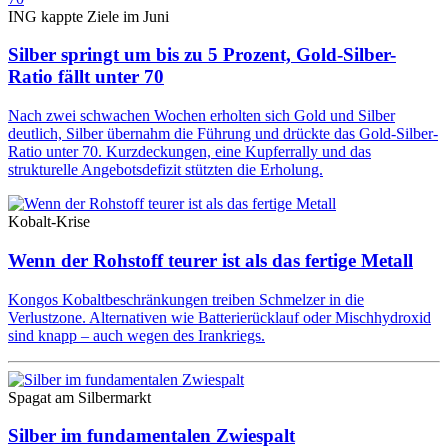
ING kappte Ziele im Juni
Silber springt um bis zu 5 Prozent, Gold-Silber-
Ratio fällt unter 70
Nach zwei schwachen Wochen erholten sich Gold und Silber
deutlich, Silber übernahm die Führung und drückte das Gold-Silber-
Ratio unter 70. Kurzdeckungen, eine Kupferrally und das
strukturelle Angebotsdefizit stützten die Erholung.
Kobalt-Krise
Wenn der Rohstoff teurer ist als das fertige Metall
Kongos Kobaltbeschränkungen treiben Schmelzer in die
Verlustzone. Alternativen wie Batterierücklauf oder Mischhydroxid
sind knapp – auch wegen des Irankriegs.
Spagat am Silbermarkt
Silber im fundamentalen Zwiespalt