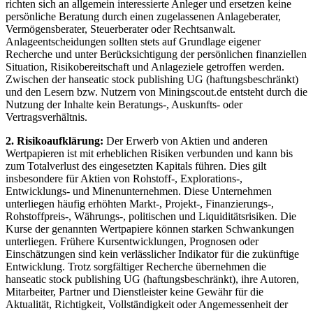
richten sich an allgemein interessierte Anleger und ersetzen keine
persönliche Beratung durch einen zugelassenen Anlageberater,
Vermögensberater, Steuerberater oder Rechtsanwalt.
Anlageentscheidungen sollten stets auf Grundlage eigener
Recherche und unter Berücksichtigung der persönlichen finanziellen
Situation, Risikobereitschaft und Anlageziele getroffen werden.
Zwischen der hanseatic stock publishing UG (haftungsbeschränkt)
und den Lesern bzw. Nutzern von Miningscout.de entsteht durch die
Nutzung der Inhalte kein Beratungs-, Auskunfts- oder
Vertragsverhältnis.
2. Risikoaufklärung:
Der Erwerb von Aktien und anderen
Wertpapieren ist mit erheblichen Risiken verbunden und kann bis
zum Totalverlust des eingesetzten Kapitals führen. Dies gilt
insbesondere für Aktien von Rohstoff-, Explorations-,
Entwicklungs- und Minenunternehmen. Diese Unternehmen
unterliegen häufig erhöhten Markt-, Projekt-, Finanzierungs-,
Rohstoffpreis-, Währungs-, politischen und Liquiditätsrisiken. Die
Kurse der genannten Wertpapiere können starken Schwankungen
unterliegen. Frühere Kursentwicklungen, Prognosen oder
Einschätzungen sind kein verlässlicher Indikator für die zukünftige
Entwicklung. Trotz sorgfältiger Recherche übernehmen die
hanseatic stock publishing UG (haftungsbeschränkt), ihre Autoren,
Mitarbeiter, Partner und Dienstleister keine Gewähr für die
Aktualität, Richtigkeit, Vollständigkeit oder Angemessenheit der