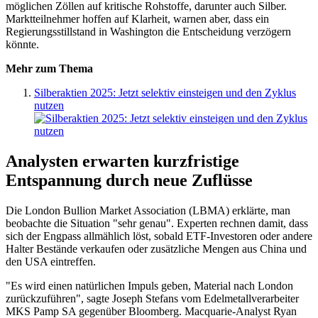
möglichen Zöllen auf kritische Rohstoffe, darunter auch Silber.
Marktteilnehmer hoffen auf Klarheit, warnen aber, dass ein
Regierungsstillstand in Washington die Entscheidung verzögern
könnte.
Mehr zum Thema
Silberaktien 2025: Jetzt selektiv einsteigen und den Zyklus
nutzen
Analysten erwarten kurzfristige
Entspannung durch neue Zuflüsse
Die London Bullion Market Association (LBMA) erklärte, man
beobachte die Situation "sehr genau". Experten rechnen damit, dass
sich der Engpass allmählich löst, sobald ETF-Investoren oder andere
Halter Bestände verkaufen oder zusätzliche Mengen aus China und
den USA eintreffen.
"Es wird einen natürlichen Impuls geben, Material nach London
zurückzuführen", sagte Joseph Stefans vom Edelmetallverarbeiter
MKS Pamp SA gegenüber Bloomberg. Macquarie-Analyst Ryan