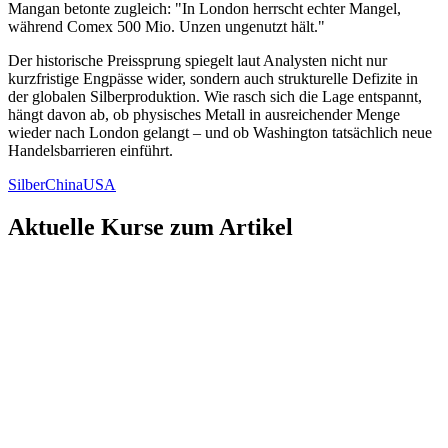
Mangan betonte zugleich: "In London herrscht echter Mangel,
während Comex 500 Mio. Unzen ungenutzt hält."
Der historische Preissprung spiegelt laut Analysten nicht nur
kurzfristige Engpässe wider, sondern auch strukturelle Defizite in
der globalen Silberproduktion. Wie rasch sich die Lage entspannt,
hängt davon ab, ob physisches Metall in ausreichender Menge
wieder nach London gelangt – und ob Washington tatsächlich neue
Handelsbarrieren einführt.
Silber
China
USA
Aktuelle Kurse zum Artikel