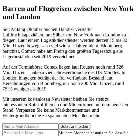
Barren auf Flugreisen zwischen New York
und London
Seit Anfang Oktober buchen Händler verstärkt
Luftfrachtkapazitäten, um Silber von New York nach London zu
fliegen. Laut einem Logistikdienstleister werden derzeit 15 bis 30
Mio. Unzen bewegt – so viel wie seit Jahren nicht. Bloomberg
berichtet, Comex habe am Freitag den größten Tagesabzug aus
Lagerbeständen seit 2019 verzeichnet.
Auf der Terminbörse Comex liegen laut Reuters noch rund 526
Mio. Unzen – nahezu vier Jahresverbräuche des US-Marktes. In
London hingegen beträgt der frei verfügbare Bestand laut
Berechnungen von Bloomberg nur noch 200 Mio. Unzen, rund
75 % weniger als 2019.
Mit unserem kostenlosen Newsletter bleiben Sie stets zu
interessanten Rohstoffthemen und Minenfirmen auf dem neuesten
Stand. Verpassen Sie keine Marktkommentare und
Hintergrundberichte zu spannenden Metallen mehr.
Jetzt anmelden
Mit dem Absenden bestätigen Sie, dass Sie