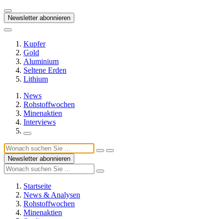
Newsletter abonnieren
Kupfer
Gold
Aluminium
Seltene Erden
Lithium
News
Rohstoffwochen
Minenaktien
Interviews
Newsletter abonnieren
Startseite
News & Analysen
Rohstoffwochen
Minenaktien