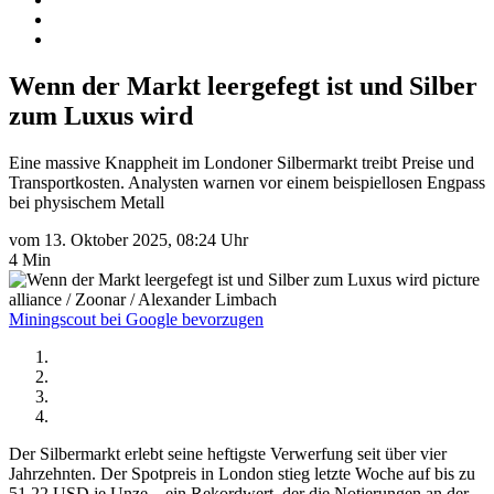
Wenn der Markt leergefegt ist und Silber
zum Luxus wird
Eine massive Knappheit im Londoner Silbermarkt treibt Preise und
Transportkosten. Analysten warnen vor einem beispiellosen Engpass
bei physischem Metall
vom 13. Oktober 2025, 08:24 Uhr
4 Min
picture
alliance / Zoonar / Alexander Limbach
Miningscout bei Google bevorzugen
Der Silbermarkt erlebt seine heftigste Verwerfung seit über vier
Jahrzehnten. Der Spotpreis in London stieg letzte Woche auf bis zu
51,22 USD je Unze – ein Rekordwert, der die Notierungen an der