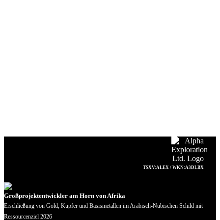
TSXV:ALEX / WKN:A3DLBX
Großprojektentwickler am Horn von Afrika
Erschließung von Gold, Kupfer und Basismetallen im Arabisch-Nubischen Schild mit
Ressourcenziel 2026