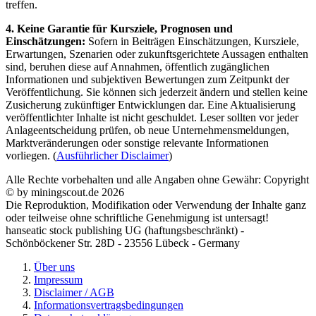
treffen.
4. Keine Garantie für Kursziele, Prognosen und
Einschätzungen:
Sofern in Beiträgen Einschätzungen, Kursziele,
Erwartungen, Szenarien oder zukunftsgerichtete Aussagen enthalten
sind, beruhen diese auf Annahmen, öffentlich zugänglichen
Informationen und subjektiven Bewertungen zum Zeitpunkt der
Veröffentlichung. Sie können sich jederzeit ändern und stellen keine
Zusicherung zukünftiger Entwicklungen dar. Eine Aktualisierung
veröffentlichter Inhalte ist nicht geschuldet. Leser sollten vor jeder
Anlageentscheidung prüfen, ob neue Unternehmensmeldungen,
Marktveränderungen oder sonstige relevante Informationen
vorliegen. (
Ausführlicher Disclaimer
)
Alle Rechte vorbehalten und alle Angaben ohne Gewähr: Copyright
© by miningscout.de 2026
Die Reproduktion, Modifikation oder Verwendung der Inhalte ganz
oder teilweise ohne schriftliche Genehmigung ist untersagt!
hanseatic stock publishing UG (haftungsbeschränkt) -
Schönböckener Str. 28D - 23556 Lübeck - Germany
Über uns
Impressum
Disclaimer / AGB
Informationsvertragsbedingungen