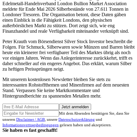
Edelmetall-Handelsverband London Bullion Market Association
meldete für Ende Mai 2026 Silberbestände von 27.611 Tonnen in
Londoner Tresoren. Die Organisation betont, diese Daten gäben
einen Einblick in die Fähigkeit Londons, den physischen
außerbörslichen Markt zu stützen. Dort zeigt sich, wie eng
Finanzhandel und reale Verfügbarkeit miteinander verknüpft sind.
Peter Krauth vom Börsendienst Silver Stock Investor beschreibt die
Folgen. Für Schmuck, Silberwaren sowie Münzen und Barren bleibt
heute ein kleinerer frei verfügbarer Teil des Marktes übrig als noch
vor einigen Jahren. Wenn das Anlegerinteresse zurückkehrt, trifft es
daher schneller auf ein engeres Angebot. Das erklärt, warum Silber
zu heftigen Preissprüngen neigt.
Mit unserem kostenlosen Newsletter bleiben Sie stets zu
interessanten Rohstoffthemen und Minenfirmen auf dem neuesten
Stand. Verpassen Sie keine Marktkommentare und
Hintergrundberichte zu spannenden Metallen mehr.
Jetzt anmelden
Mit dem Absenden bestätigen Sie, dass Sie
unseren
Disclaimer / AGB
, unsere
Datenschutzerklärung
und
Informationsvertragsbedingungen
gelesen haben und akzeptieren.
Sie haben es fast geschafft!