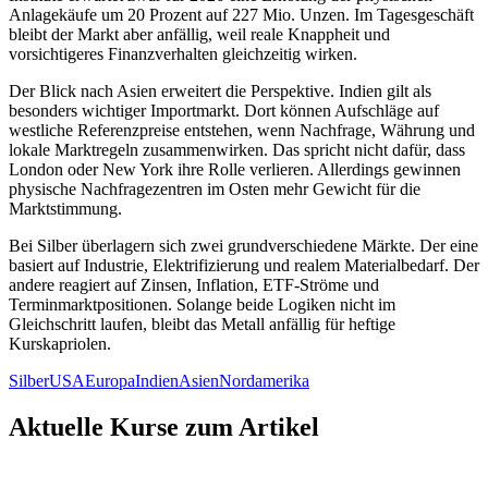
Anlagekäufe um 20 Prozent auf 227 Mio. Unzen. Im Tagesgeschäft
bleibt der Markt aber anfällig, weil reale Knappheit und
vorsichtigeres Finanzverhalten gleichzeitig wirken.
Der Blick nach Asien erweitert die Perspektive. Indien gilt als
besonders wichtiger Importmarkt. Dort können Aufschläge auf
westliche Referenzpreise entstehen, wenn Nachfrage, Währung und
lokale Marktregeln zusammenwirken. Das spricht nicht dafür, dass
London oder New York ihre Rolle verlieren. Allerdings gewinnen
physische Nachfragezentren im Osten mehr Gewicht für die
Marktstimmung.
Bei Silber überlagern sich zwei grundverschiedene Märkte. Der eine
basiert auf Industrie, Elektrifizierung und realem Materialbedarf. Der
andere reagiert auf Zinsen, Inflation, ETF-Ströme und
Terminmarktpositionen. Solange beide Logiken nicht im
Gleichschritt laufen, bleibt das Metall anfällig für heftige
Kurskapriolen.
Silber
USA
Europa
Indien
Asien
Nordamerika
Aktuelle Kurse zum Artikel