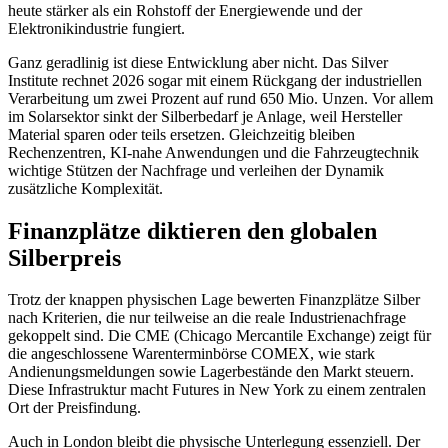
heute stärker als ein Rohstoff der Energiewende und der
Elektronikindustrie fungiert.
Ganz geradlinig ist diese Entwicklung aber nicht. Das Silver
Institute rechnet 2026 sogar mit einem Rückgang der industriellen
Verarbeitung um zwei Prozent auf rund 650 Mio. Unzen. Vor allem
im Solarsektor sinkt der Silberbedarf je Anlage, weil Hersteller
Material sparen oder teils ersetzen. Gleichzeitig bleiben
Rechenzentren, KI-nahe Anwendungen und die Fahrzeugtechnik
wichtige Stützen der Nachfrage und verleihen der Dynamik
zusätzliche Komplexität.
Finanzplätze diktieren den globalen
Silberpreis
Trotz der knappen physischen Lage bewerten Finanzplätze Silber
nach Kriterien, die nur teilweise an die reale Industrienachfrage
gekoppelt sind. Die CME (Chicago Mercantile Exchange) zeigt für
die angeschlossene Warenterminbörse COMEX, wie stark
Andienungsmeldungen sowie Lagerbestände den Markt steuern.
Diese Infrastruktur macht Futures in New York zu einem zentralen
Ort der Preisfindung.
Auch in London bleibt die physische Unterlegung essenziell. Der