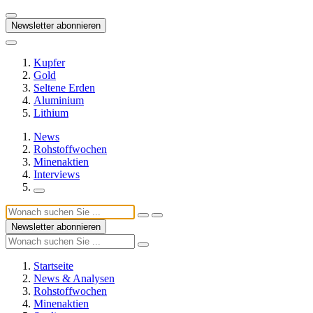
Newsletter abonnieren
Kupfer
Gold
Seltene Erden
Aluminium
Lithium
News
Rohstoffwochen
Minenaktien
Interviews
Newsletter abonnieren
Startseite
News & Analysen
Rohstoffwochen
Minenaktien