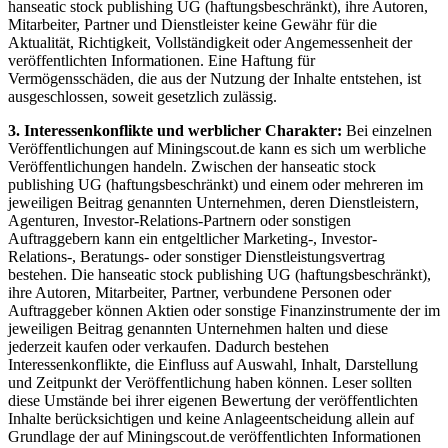
hanseatic stock publishing UG (haftungsbeschränkt), ihre Autoren,
Mitarbeiter, Partner und Dienstleister keine Gewähr für die
Aktualität, Richtigkeit, Vollständigkeit oder Angemessenheit der
veröffentlichten Informationen. Eine Haftung für
Vermögensschäden, die aus der Nutzung der Inhalte entstehen, ist
ausgeschlossen, soweit gesetzlich zulässig.
3. Interessenkonflikte und werblicher Charakter:
Bei einzelnen
Veröffentlichungen auf Miningscout.de kann es sich um werbliche
Veröffentlichungen handeln. Zwischen der hanseatic stock
publishing UG (haftungsbeschränkt) und einem oder mehreren im
jeweiligen Beitrag genannten Unternehmen, deren Dienstleistern,
Agenturen, Investor-Relations-Partnern oder sonstigen
Auftraggebern kann ein entgeltlicher Marketing-, Investor-
Relations-, Beratungs- oder sonstiger Dienstleistungsvertrag
bestehen. Die hanseatic stock publishing UG (haftungsbeschränkt),
ihre Autoren, Mitarbeiter, Partner, verbundene Personen oder
Auftraggeber können Aktien oder sonstige Finanzinstrumente der im
jeweiligen Beitrag genannten Unternehmen halten und diese
jederzeit kaufen oder verkaufen. Dadurch bestehen
Interessenkonflikte, die Einfluss auf Auswahl, Inhalt, Darstellung
und Zeitpunkt der Veröffentlichung haben können. Leser sollten
diese Umstände bei ihrer eigenen Bewertung der veröffentlichten
Inhalte berücksichtigen und keine Anlageentscheidung allein auf
Grundlage der auf Miningscout.de veröffentlichten Informationen