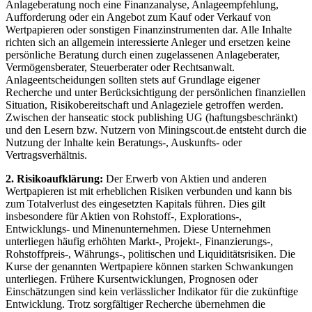
Anlageberatung noch eine Finanzanalyse, Anlageempfehlung,
Aufforderung oder ein Angebot zum Kauf oder Verkauf von
Wertpapieren oder sonstigen Finanzinstrumenten dar. Alle Inhalte
richten sich an allgemein interessierte Anleger und ersetzen keine
persönliche Beratung durch einen zugelassenen Anlageberater,
Vermögensberater, Steuerberater oder Rechtsanwalt.
Anlageentscheidungen sollten stets auf Grundlage eigener
Recherche und unter Berücksichtigung der persönlichen finanziellen
Situation, Risikobereitschaft und Anlageziele getroffen werden.
Zwischen der hanseatic stock publishing UG (haftungsbeschränkt)
und den Lesern bzw. Nutzern von Miningscout.de entsteht durch die
Nutzung der Inhalte kein Beratungs-, Auskunfts- oder
Vertragsverhältnis.
2. Risikoaufklärung:
Der Erwerb von Aktien und anderen
Wertpapieren ist mit erheblichen Risiken verbunden und kann bis
zum Totalverlust des eingesetzten Kapitals führen. Dies gilt
insbesondere für Aktien von Rohstoff-, Explorations-,
Entwicklungs- und Minenunternehmen. Diese Unternehmen
unterliegen häufig erhöhten Markt-, Projekt-, Finanzierungs-,
Rohstoffpreis-, Währungs-, politischen und Liquiditätsrisiken. Die
Kurse der genannten Wertpapiere können starken Schwankungen
unterliegen. Frühere Kursentwicklungen, Prognosen oder
Einschätzungen sind kein verlässlicher Indikator für die zukünftige
Entwicklung. Trotz sorgfältiger Recherche übernehmen die