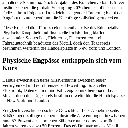
anhaltende Spannung. Nach Angaben des Branchenverbands Silver
Institute steuert die globale Versorgung 2026 bereits auf das sechste
Defizitjahr in Folge zu. Trotz leicht steigender Förderung bleibt das
Angebot unzureichend, um die Nachfrage vollständig zu decken.
Diese Konstellation führt zu einer Identitätskrise des Edelmetalls.
Physische Knappheit und finanzielle Preisbildung klaffen
auseinander. Solarzellen, Elektronik, Datenzentren und
Fahrzeugtechnik benötigen das Metall, doch den Tagespreis
bestimmen weiterhin die Handelsplätze in New York und London.
Physische Engpässe entkoppeln sich vom
Kurs
Daraus erwächst ein tiefes Missverhältnis zwischen realer
Verfügbarkeit und rein finanzieller Bewertung. Solarzellen,
Elektronik, Datenzentren und Fahrzeugtechnik benötigen das
Metall, doch den Tagespreis bestimmen weiterhin die Handelsplätze
in New York und London.
Zeitgleich verschieben sich die Gewichte auf der Abnehmerseite.
Schätzungen zufolge machen industrielle Anwendungen inzwischen
rund 57 Prozent des jährlichen Silberverbrauchs aus – vor fünf
Jahren waren es etwa 50 Prozent. Das erklärt, warum das Metall