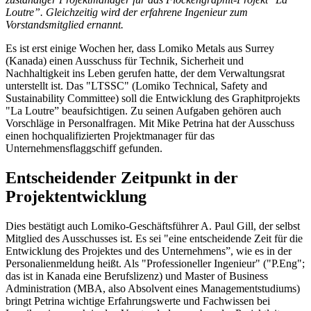
Loutre”. Gleichzeitig wird der erfahrene Ingenieur zum
Vorstandsmitglied ernannt.
Es ist erst einige Wochen her, dass Lomiko Metals aus Surrey
(Kanada) einen Ausschuss für Technik, Sicherheit und
Nachhaltigkeit ins Leben gerufen hatte, der dem Verwaltungsrat
unterstellt ist. Das "LTSSC" (Lomiko Technical, Safety and
Sustainability Committee) soll die Entwicklung des Graphitprojekts
"La Loutre” beaufsichtigen. Zu seinen Aufgaben gehören auch
Vorschläge in Personalfragen. Mit Mike Petrina hat der Ausschuss
einen hochqualifizierten Projektmanager für das
Unternehmensflaggschiff gefunden.
Entscheidender Zeitpunkt in der
Projektentwicklung
Dies bestätigt auch Lomiko-Geschäftsführer A. Paul Gill, der selbst
Mitglied des Ausschusses ist. Es sei "eine entscheidende Zeit für die
Entwicklung des Projektes und des Unternehmens”, wie es in der
Personalienmeldung heißt. Als "Professioneller Ingenieur" ("P.Eng";
das ist in Kanada eine Berufslizenz) und Master of Business
Administration (MBA, also Absolvent eines Managementstudiums)
bringt Petrina wichtige Erfahrungswerte und Fachwissen bei