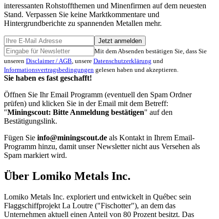
interessanten Rohstoffthemen und Minenfirmen auf dem neuesten
Stand. Verpassen Sie keine Marktkommentare und
Hintergrundberichte zu spannenden Metallen mehr.
Jetzt anmelden
Mit dem Absenden bestätigen Sie, dass Sie
unseren
Disclaimer / AGB
, unsere
Datenschutzerklärung
und
Informationsvertragsbedingungen
gelesen haben und akzeptieren.
Sie haben es fast geschafft!
Öffnen Sie Ihr Email Programm (eventuell den Spam Ordner
prüfen) und klicken Sie in der Email mit dem Betreff:
"
Miningscout: Bitte Anmeldung bestätigen
" auf den
Bestätigungslink.
Fügen Sie
info@miningscout.de
als Kontakt in Ihrem Email-
Programm hinzu, damit unser Newsletter nicht aus Versehen als
Spam markiert wird.
Über Lomiko Metals Inc.
Lomiko Metals Inc. exploriert und entwickelt in Québec sein
Flaggschiffprojekt La Loutre ("Fischotter"), an dem das
Unternehmen aktuell einen Anteil von 80 Prozent besitzt. Das