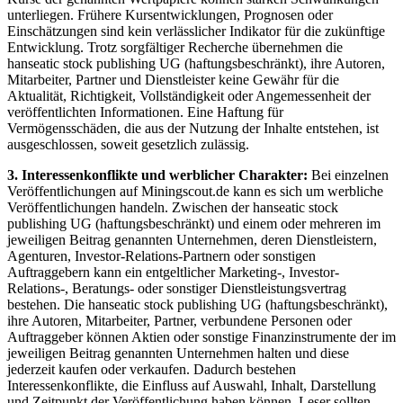
unterliegen. Frühere Kursentwicklungen, Prognosen oder
Einschätzungen sind kein verlässlicher Indikator für die zukünftige
Entwicklung. Trotz sorgfältiger Recherche übernehmen die
hanseatic stock publishing UG (haftungsbeschränkt), ihre Autoren,
Mitarbeiter, Partner und Dienstleister keine Gewähr für die
Aktualität, Richtigkeit, Vollständigkeit oder Angemessenheit der
veröffentlichten Informationen. Eine Haftung für
Vermögensschäden, die aus der Nutzung der Inhalte entstehen, ist
ausgeschlossen, soweit gesetzlich zulässig.
3. Interessenkonflikte und werblicher Charakter:
Bei einzelnen
Veröffentlichungen auf Miningscout.de kann es sich um werbliche
Veröffentlichungen handeln. Zwischen der hanseatic stock
publishing UG (haftungsbeschränkt) und einem oder mehreren im
jeweiligen Beitrag genannten Unternehmen, deren Dienstleistern,
Agenturen, Investor-Relations-Partnern oder sonstigen
Auftraggebern kann ein entgeltlicher Marketing-, Investor-
Relations-, Beratungs- oder sonstiger Dienstleistungsvertrag
bestehen. Die hanseatic stock publishing UG (haftungsbeschränkt),
ihre Autoren, Mitarbeiter, Partner, verbundene Personen oder
Auftraggeber können Aktien oder sonstige Finanzinstrumente der im
jeweiligen Beitrag genannten Unternehmen halten und diese
jederzeit kaufen oder verkaufen. Dadurch bestehen
Interessenkonflikte, die Einfluss auf Auswahl, Inhalt, Darstellung
und Zeitpunkt der Veröffentlichung haben können. Leser sollten