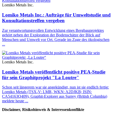
Lomiko Metals Inc.
Lomiko Metals Inc.: Aufträge für Umweltstudie und
Konsultationstreffen vergeben
Zur verantwortungsvollen Entwicklung eines Bergbauprojektes
gehört neben der Exploration der Bodenschätze der Blick auf
Menschen und Umwelt vor Ort. Gerade im Zuge des ökologischen
...
Lomiko Metals Inc.
Lomiko Metals veröffentlicht positive PEA-Studie
für sein Graphitprojekt "La Loutre"
Schon seit längerem war sie angekündigt, nun ist sie endlich fertig:
Lomiko Metals (TSX-V: LMR, WKN: A2DJKB; ISIN:
CA54163Q409), Graphit-Explorer aus Surrey (British Columbia)
meldete heute ...
Disclaimer, Risikohinweis & Interessenkonflikte