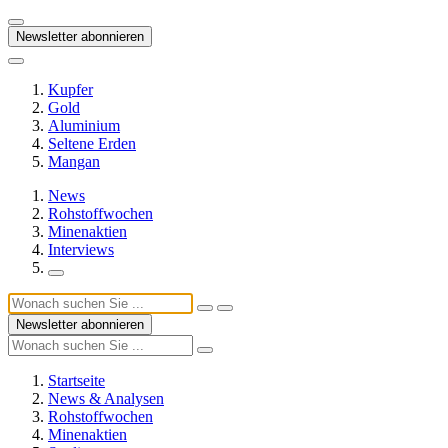
Newsletter abonnieren
Kupfer
Gold
Aluminium
Seltene Erden
Mangan
News
Rohstoffwochen
Minenaktien
Interviews
Newsletter abonnieren
Startseite
News & Analysen
Rohstoffwochen
Minenaktien