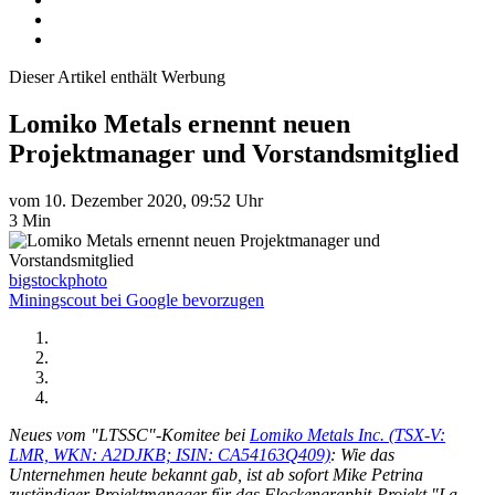
Dieser Artikel enthält Werbung
Lomiko Metals ernennt neuen
Projektmanager und Vorstandsmitglied
vom 10. Dezember 2020, 09:52 Uhr
3 Min
bigstockphoto
Miningscout bei Google bevorzugen
Neues vom "LTSSC"-Komitee bei
Lomiko Metals Inc. (TSX-V:
LMR, WKN: A2DJKB; ISIN: CA54163Q409)
: Wie das
Unternehmen heute bekannt gab, ist ab sofort Mike Petrina
zuständiger Projektmanager für das Flockengraphit-Projekt "La