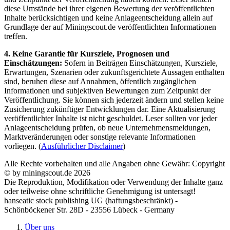
diese Umstände bei ihrer eigenen Bewertung der veröffentlichten
Inhalte berücksichtigen und keine Anlageentscheidung allein auf
Grundlage der auf Miningscout.de veröffentlichten Informationen
treffen.
4. Keine Garantie für Kursziele, Prognosen und
Einschätzungen:
Sofern in Beiträgen Einschätzungen, Kursziele,
Erwartungen, Szenarien oder zukunftsgerichtete Aussagen enthalten
sind, beruhen diese auf Annahmen, öffentlich zugänglichen
Informationen und subjektiven Bewertungen zum Zeitpunkt der
Veröffentlichung. Sie können sich jederzeit ändern und stellen keine
Zusicherung zukünftiger Entwicklungen dar. Eine Aktualisierung
veröffentlichter Inhalte ist nicht geschuldet. Leser sollten vor jeder
Anlageentscheidung prüfen, ob neue Unternehmensmeldungen,
Marktveränderungen oder sonstige relevante Informationen
vorliegen. (
Ausführlicher Disclaimer
)
Alle Rechte vorbehalten und alle Angaben ohne Gewähr: Copyright
© by miningscout.de 2026
Die Reproduktion, Modifikation oder Verwendung der Inhalte ganz
oder teilweise ohne schriftliche Genehmigung ist untersagt!
hanseatic stock publishing UG (haftungsbeschränkt) -
Schönböckener Str. 28D - 23556 Lübeck - Germany
Über uns