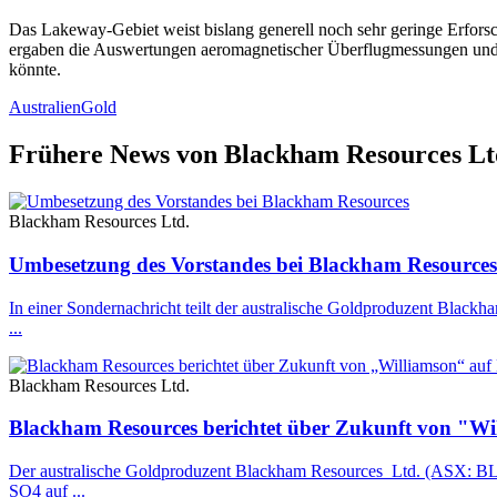
Das Lakeway-Gebiet weist bislang generell noch sehr geringe Erfors
ergaben die Auswertungen aeromagnetischer Überflugmessungen und g
könnte.
Australien
Gold
Frühere News von Blackham Resources Lt
Blackham Resources Ltd.
Umbesetzung des Vorstandes bei Blackham Resources
In einer Sondernachricht teilt der australische Goldproduzent B
...
Blackham Resources Ltd.
Blackham Resources berichtet über Zukunft von "W
Der australische Goldproduzent Blackham Resources Ltd. (ASX: B
SO4 auf ...