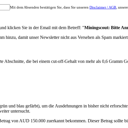
Mit dem Absenden bestätigen Sie, dass Sie unseren
Disclaimer / AGB
, unser
d klicken Sie in der Email mit dem Betreff: "
Miningscout: Bitte An
m hinzu, damit unser Newsletter nicht aus Versehen als Spam markiert
te Abschnitte, die bei einem cut-off-Gehalt von mehr als 0,6 Gramm Go
n und blau gefärbt), um die Ausdehnungen in bisher nicht erforschte R
iter untersucht.
n Betrag von AUD 150.000 zuerkannt bekommen. Dieser Betrag sollte b