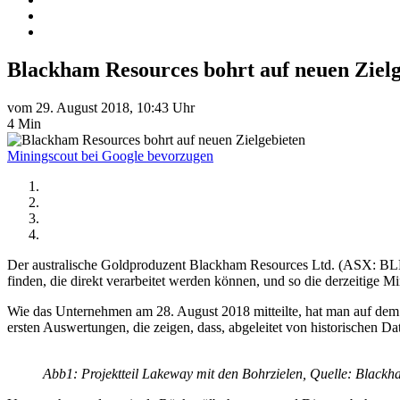
Blackham Resources bohrt auf neuen Zielg
vom 29. August 2018, 10:43 Uhr
4 Min
Miningscout bei Google bevorzugen
Der australische Goldproduzent Blackham Resources Ltd. (ASX: BL
finden, die direkt verarbeitet werden können, und so die derzeitige Mi
Wie das Unternehmen am 28. August 2018 mitteilte, hat man auf dem
ersten Auswertungen, die zeigen, dass, abgeleitet von historischen D
Abb1: Projektteil Lakeway mit den Bohrzielen, Quelle: Black