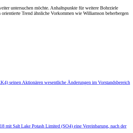
eiter untersuchen möchte. Anhaltspunkte für weitere Bohrziele
h orientierte Trend ähnliche Vorkommen wie Williamson beherbergen
4) seinen Aktionären wesentliche Änderungen im Vorstandsbereich
it Salt Lake Potash Limited (SO4) eine Vereinbarung, nach der