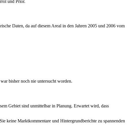
rol und Prior.
orische Daten, da auf diesem Areal in den Jahren 2005 und 2006 vom
 war bisher noch nie untersucht worden.
m Gebiet sind unmittelbar in Planung. Erwartet wird, dass
en Sie keine Marktkommentare und Hintergrundberichte zu spannenden