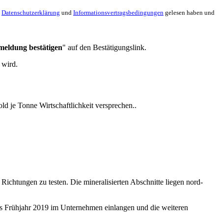
e
Datenschutzerklärung
und
Informationsvertragsbedingungen
gelesen haben und
meldung bestätigen
" auf den Bestätigungslink.
 wird.
ld je Tonne Wirtschaftlichkeit versprechen..
ichtungen zu testen. Die mineralisierten Abschnitte liegen nord-
is Frühjahr 2019 im Unternehmen einlangen und die weiteren