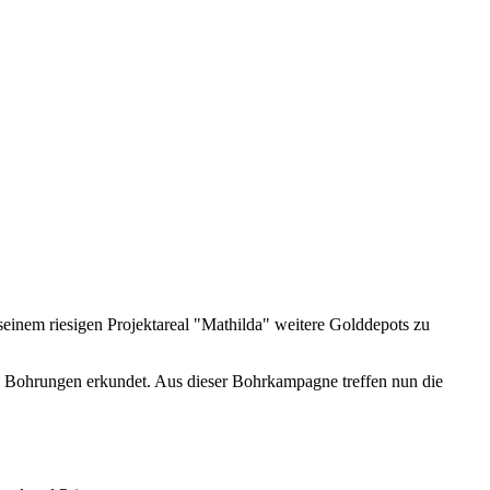
em riesigen Projektareal "Mathilda" weitere Golddepots zu
s Bohrungen erkundet. Aus dieser Bohrkampagne treffen nun die