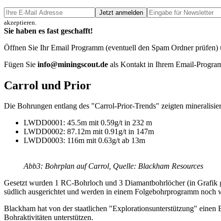
Jetzt anmelden
akzeptieren.
Sie haben es fast geschafft!
Öffnen Sie Ihr Email Programm (eventuell den Spam Ordner prüfen) un
Fügen Sie
info@miningscout.de
als Kontakt in Ihrem Email-Program
Carrol und Prior
Die Bohrungen entlang des "Carrol-Prior-Trends" zeigten mineralisier
LWDD0001: 45.5m mit 0.59g/t in 232 m
LWDD0002: 87.12m mit 0.91g/t in 147m
LWDD0003: 116m mit 0.63g/t ab 13m
Abb3: Bohrplan auf Carrol, Quelle: Blackham Resources
Gesetzt wurden 1 RC-Bohrloch und 3 Diamantbohrlöcher (in Grafik grü
südlich ausgerichtet und werden in einem Folgebohrprogramm noch we
Blackham hat von der staatlichen "Explorationsunterstützung" eine
Bohraktivitäten unterstützen.