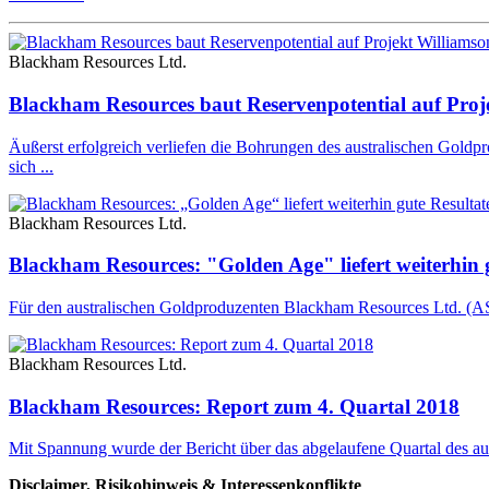
Blackham Resources Ltd.
Blackham Resources baut Reservenpotential auf Proj
Äußerst erfolgreich verliefen die Bohrungen des australischen
sich ...
Blackham Resources Ltd.
Blackham Resources: "Golden Age" liefert weiterhin 
Für den australischen Goldproduzenten Blackham Resources Ltd. (
Blackham Resources Ltd.
Blackham Resources: Report zum 4. Quartal 2018
Mit Spannung wurde der Bericht über das abgelaufene Quartal de
Disclaimer, Risikohinweis & Interessenkonflikte