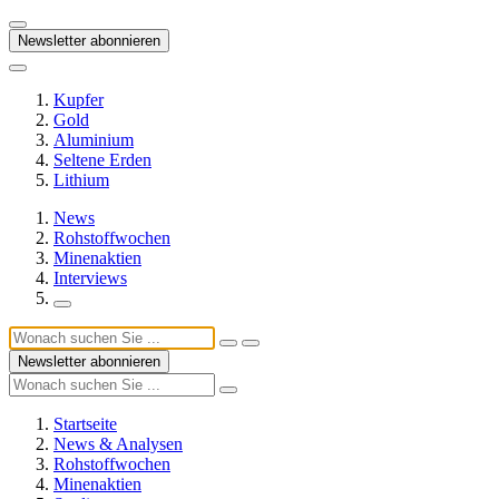
Newsletter abonnieren
Kupfer
Gold
Aluminium
Seltene Erden
Lithium
News
Rohstoffwochen
Minenaktien
Interviews
Newsletter abonnieren
Startseite
News & Analysen
Rohstoffwochen
Minenaktien