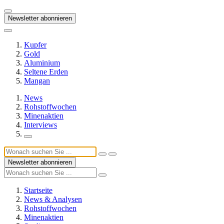
Newsletter abonnieren
Kupfer
Gold
Aluminium
Seltene Erden
Mangan
News
Rohstoffwochen
Minenaktien
Interviews
Newsletter abonnieren
Startseite
News & Analysen
Rohstoffwochen
Minenaktien