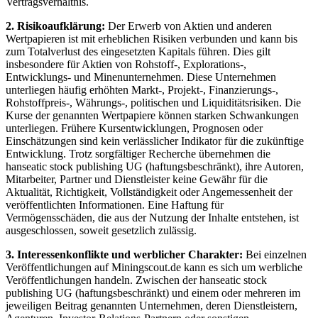
Vertragsverhältnis.
2. Risikoaufklärung:
Der Erwerb von Aktien und anderen
Wertpapieren ist mit erheblichen Risiken verbunden und kann bis
zum Totalverlust des eingesetzten Kapitals führen. Dies gilt
insbesondere für Aktien von Rohstoff-, Explorations-,
Entwicklungs- und Minenunternehmen. Diese Unternehmen
unterliegen häufig erhöhten Markt-, Projekt-, Finanzierungs-,
Rohstoffpreis-, Währungs-, politischen und Liquiditätsrisiken. Die
Kurse der genannten Wertpapiere können starken Schwankungen
unterliegen. Frühere Kursentwicklungen, Prognosen oder
Einschätzungen sind kein verlässlicher Indikator für die zukünftige
Entwicklung. Trotz sorgfältiger Recherche übernehmen die
hanseatic stock publishing UG (haftungsbeschränkt), ihre Autoren,
Mitarbeiter, Partner und Dienstleister keine Gewähr für die
Aktualität, Richtigkeit, Vollständigkeit oder Angemessenheit der
veröffentlichten Informationen. Eine Haftung für
Vermögensschäden, die aus der Nutzung der Inhalte entstehen, ist
ausgeschlossen, soweit gesetzlich zulässig.
3. Interessenkonflikte und werblicher Charakter:
Bei einzelnen
Veröffentlichungen auf Miningscout.de kann es sich um werbliche
Veröffentlichungen handeln. Zwischen der hanseatic stock
publishing UG (haftungsbeschränkt) und einem oder mehreren im
jeweiligen Beitrag genannten Unternehmen, deren Dienstleistern,