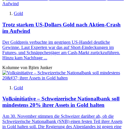
Gold
Trotz starken US-Dollars Gold nach Aktien-Crash
im Aufwind
Der Goldpreis verbuchte im gestrigen US-Handel deutliche
Gewinne. Laut Experten war das auf Short-Eindeckungen im
Futures- und Schnäppchenjäger am Cash-Markt zurückzuführen.
Hinzu kam Nachfrage ...
Kolumne von Björn Junker
Gold
Volksinitiative – Schweizerische Nationalbank soll
mindestens 20% ihrer Assets in Gold halten
Am 30. November stimmen die Schweizer darüber ab, ob die
Schweizerische Nationalbank (SNB) einen festen Teil ihrer Assets
in Gold halten soll. Die Regierung des Alpenlandes ist gegen eine