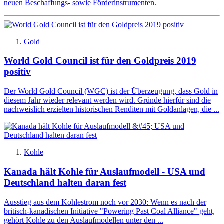
neuen Beschaffungs- sowie Förderinstrumenten.
Gold
World Gold Council ist für den Goldpreis 2019
positiv
Der World Gold Council (WGC) ist der Überzeugung, dass Gold in
diesem Jahr wieder relevant werden wird. Gründe hierfür sind die
nachweislich erzielten historischen Renditen mit Goldanlagen, die ...
Kohle
Kanada hält Kohle für Auslaufmodell - USA und
Deutschland halten daran fest
Ausstieg aus dem Kohlestrom noch vor 2030: Wenn es nach der
britisch-kanadischen Initiative "Powering Past Coal Alliance" geht,
gehört Kohle zu den Auslaufmodellen unter den ...