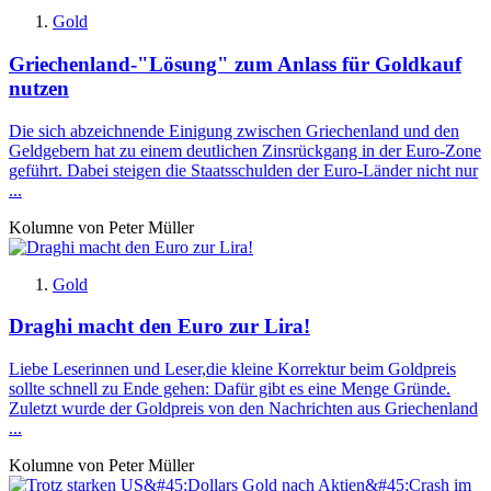
Gold
Griechenland-"Lösung" zum Anlass für Goldkauf
nutzen
Die sich abzeichnende Einigung zwischen Griechenland und den
Geldgebern hat zu einem deutlichen Zinsrückgang in der Euro-Zone
geführt. Dabei steigen die Staatsschulden der Euro-Länder nicht nur
...
Kolumne von Peter Müller
Gold
Draghi macht den Euro zur Lira!
Liebe Leserinnen und Leser,die kleine Korrektur beim Goldpreis
sollte schnell zu Ende gehen: Dafür gibt es eine Menge Gründe.
Zuletzt wurde der Goldpreis von den Nachrichten aus Griechenland
...
Kolumne von Peter Müller