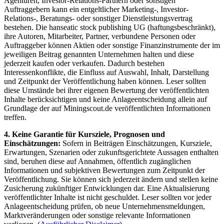
Agenturen, Investor-Relations-Partnern oder sonstigen
Auftraggebern kann ein entgeltlicher Marketing-, Investor-
Relations-, Beratungs- oder sonstiger Dienstleistungsvertrag
bestehen. Die hanseatic stock publishing UG (haftungsbeschränkt),
ihre Autoren, Mitarbeiter, Partner, verbundene Personen oder
Auftraggeber können Aktien oder sonstige Finanzinstrumente der im
jeweiligen Beitrag genannten Unternehmen halten und diese
jederzeit kaufen oder verkaufen. Dadurch bestehen
Interessenkonflikte, die Einfluss auf Auswahl, Inhalt, Darstellung
und Zeitpunkt der Veröffentlichung haben können. Leser sollten
diese Umstände bei ihrer eigenen Bewertung der veröffentlichten
Inhalte berücksichtigen und keine Anlageentscheidung allein auf
Grundlage der auf Miningscout.de veröffentlichten Informationen
treffen.
4. Keine Garantie für Kursziele, Prognosen und
Einschätzungen:
Sofern in Beiträgen Einschätzungen, Kursziele,
Erwartungen, Szenarien oder zukunftsgerichtete Aussagen enthalten
sind, beruhen diese auf Annahmen, öffentlich zugänglichen
Informationen und subjektiven Bewertungen zum Zeitpunkt der
Veröffentlichung. Sie können sich jederzeit ändern und stellen keine
Zusicherung zukünftiger Entwicklungen dar. Eine Aktualisierung
veröffentlichter Inhalte ist nicht geschuldet. Leser sollten vor jeder
Anlageentscheidung prüfen, ob neue Unternehmensmeldungen,
Marktveränderungen oder sonstige relevante Informationen