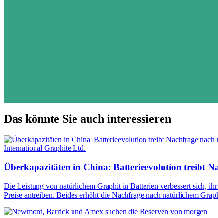
Das könnte Sie auch interessieren
International Graphite Ltd.
Überkapazitäten in China: Batterieevolution treibt 
Die Leistung von natürlichem Graphit in Batterien verbessert sich, i
Preise antreiben. Beides erhöht die Nachfrage nach natürlichem Graph