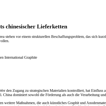
s chinesischer Lieferketten
ea stehen vor einem strukturellen Beschaffungsproblem, das sich kurzf
wollen.
International Graphite
 Wer den Zugang zu strategischen Materialien kontrolliert, hat Einfluss 
rial. China dominiert sowohl die Förderung als auch die Verarbeitung un
gten weitere Maßnahmen, die auch künstliches Graphit und Anodenmater