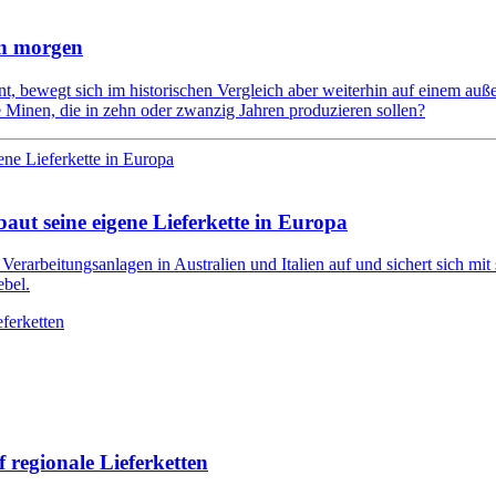
on morgen
rnt, bewegt sich im historischen Vergleich aber weiterhin auf einem au
Minen, die in zehn oder zwanzig Jahren produzieren sollen?
aut seine eigene Lieferkette in Europa
 Verarbeitungsanlagen in Australien und Italien auf und sichert sich mi
bel.
f regionale Lieferketten