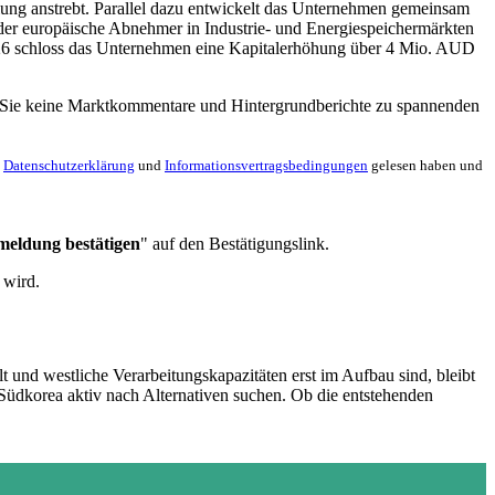
llung anstrebt. Parallel dazu entwickelt das Unternehmen gemeinsam
der europäische Abnehmer in Industrie- und Energiespeichermärkten
i 2026 schloss das Unternehmen eine Kapitalerhöhung über 4 Mio. AUD
en Sie keine Marktkommentare und Hintergrundberichte zu spannenden
e
Datenschutzerklärung
und
Informationsvertragsbedingungen
gelesen haben und
meldung bestätigen
" auf den Bestätigungslink.
 wird.
t und westliche Verarbeitungskapazitäten erst im Aufbau sind, bleibt
Südkorea aktiv nach Alternativen suchen. Ob die entstehenden