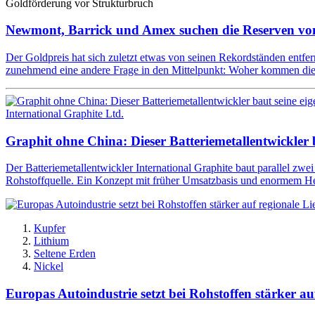
Goldförderung vor Strukturbruch
Newmont, Barrick und Amex suchen die Reserven v
Der Goldpreis hat sich zuletzt etwas von seinen Rekordständen entfe
zunehmend eine andere Frage in den Mittelpunkt: Woher kommen die 
International Graphite Ltd.
Graphit ohne China: Dieser Batteriemetallentwickler b
Der Batteriemetallentwickler International Graphite baut parallel zwei
Rohstoffquelle. Ein Konzept mit früher Umsatzbasis und enormem He
Kupfer
Lithium
Seltene Erden
Nickel
Europas Autoindustrie setzt bei Rohstoffen stärker au