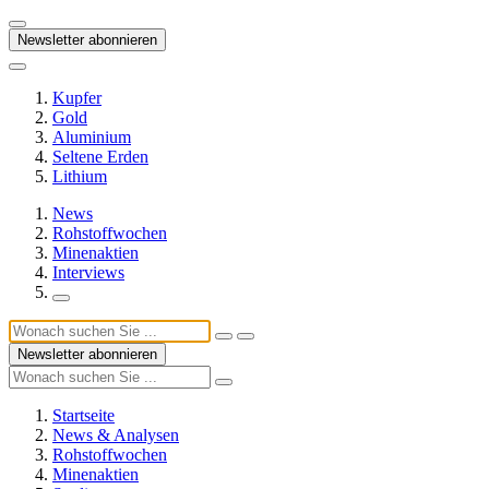
Newsletter abonnieren
Kupfer
Gold
Aluminium
Seltene Erden
Lithium
News
Rohstoffwochen
Minenaktien
Interviews
Newsletter abonnieren
Startseite
News & Analysen
Rohstoffwochen
Minenaktien