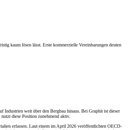
ristig kaum lösen lässt. Erste kommerzielle Vereinbarungen deuten
auf Industrien weit über den Bergbau hinaus. Bei Graphit ist dieser
d nutzt diese Position zunehmend aktiv.
ialien erfassen. Laut einem im April 2026 veröffentlichten OECD-