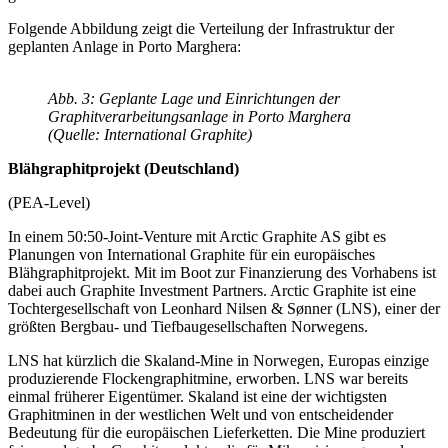
Folgende Abbildung zeigt die Verteilung der Infrastruktur der
geplanten Anlage in Porto Marghera:
Abb. 3: Geplante Lage und Einrichtungen der
Graphitverarbeitungsanlage in Porto Marghera
(Quelle: International Graphite)
Blähgraphitprojekt (Deutschland)
(PEA-Level)
In einem 50:50-Joint-Venture mit Arctic Graphite AS gibt es
Planungen von International Graphite für ein europäisches
Blähgraphitprojekt. Mit im Boot zur Finanzierung des Vorhabens ist
dabei auch Graphite Investment Partners. Arctic Graphite ist eine
Tochtergesellschaft von Leonhard Nilsen & Sønner (LNS), einer der
größten Bergbau- und Tiefbaugesellschaften Norwegens.
LNS hat kürzlich die Skaland-Mine in Norwegen, Europas einzige
produzierende Flockengraphitmine, erworben. LNS war bereits
einmal früherer Eigentümer. Skaland ist eine der wichtigsten
Graphitminen in der westlichen Welt und von entscheidender
Bedeutung für die europäischen Lieferketten. Die Mine produziert