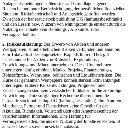
Anlageentscheidungen sollten stets auf Grundlage eigener
Recherche und unter Berücksichtigung der persönlichen finanziellen
Situation, Risikobereitschaft und Anlageziele getroffen werden.
Zwischen der hanseatic stock publishing UG (haftungsbeschränkt)
und den Lesern bzw. Nutzern von Miningscout.de entsteht durch die
Nutzung der Inhalte kein Beratungs-, Auskunfts- oder
Vertragsverhältnis.
2. Risikoaufklärung:
Der Erwerb von Aktien und anderen
Wertpapieren ist mit erheblichen Risiken verbunden und kann bis
zum Totalverlust des eingesetzten Kapitals führen. Dies gilt
insbesondere für Aktien von Rohstoff-, Explorations-,
Entwicklungs- und Minenunternehmen. Diese Unternehmen
unterliegen häufig erhöhten Markt-, Projekt-, Finanzierungs-,
Rohstoffpreis-, Währungs-, politischen und Liquiditätsrisiken. Die
Kurse der genannten Wertpapiere können starken Schwankungen
unterliegen. Frühere Kursentwicklungen, Prognosen oder
Einschätzungen sind kein verlässlicher Indikator für die zukünftige
Entwicklung. Trotz sorgfältiger Recherche übernehmen die
hanseatic stock publishing UG (haftungsbeschränkt), ihre Autoren,
Mitarbeiter, Partner und Dienstleister keine Gewähr für die
Aktualität, Richtigkeit, Vollständigkeit oder Angemessenheit der
veröffentlichten Informationen. Eine Haftung für
Vermögensschäden, die aus der Nutzung der Inhalte entstehen, ist
ausgeschlossen, soweit gesetzlich zulässig.