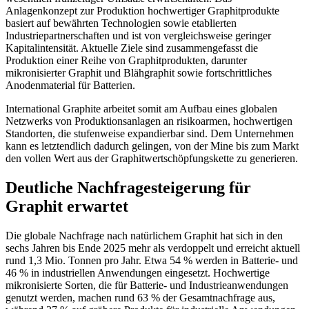
Anlagenkonzept zur Produktion hochwertiger Graphitprodukte
basiert auf bewährten Technologien sowie etablierten
Industriepartnerschaften und ist von vergleichsweise geringer
Kapitalintensität. Aktuelle Ziele sind zusammengefasst die
Produktion einer Reihe von Graphitprodukten, darunter
mikronisierter Graphit und Blähgraphit sowie fortschrittliches
Anodenmaterial für Batterien.
International Graphite arbeitet somit am Aufbau eines globalen
Netzwerks von Produktionsanlagen an risikoarmen, hochwertigen
Standorten, die stufenweise expandierbar sind. Dem Unternehmen
kann es letztendlich dadurch gelingen, von der Mine bis zum Markt
den vollen Wert aus der Graphitwertschöpfungskette zu generieren.
Deutliche Nachfragesteigerung für
Graphit erwartet
Die globale Nachfrage nach natürlichem Graphit hat sich in den
sechs Jahren bis Ende 2025 mehr als verdoppelt und erreicht aktuell
rund 1,3 Mio. Tonnen pro Jahr. Etwa 54 % werden in Batterie- und
46 % in industriellen Anwendungen eingesetzt. Hochwertige
mikronisierte Sorten, die für Batterie- und Industrieanwendungen
genutzt werden, machen rund 63 % der Gesamtnachfrage aus,