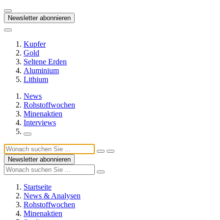
Newsletter abonnieren
Kupfer
Gold
Seltene Erden
Aluminium
Lithium
News
Rohstoffwochen
Minenaktien
Interviews
Newsletter abonnieren
Startseite
News & Analysen
Rohstoffwochen
Minenaktien