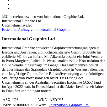
International Graphite Ltd.
Unternehmensvideo
Erstellt im Auftrag von International Graphite
International Graphite Ltd.
International Graphite entwickelt Graphitverarbeitungsanlagen in
Europa und Australien, um hochspezialisierte Graphitprodukte für
etablierte Märkte zu liefern. Mit Alkeemia besteht ein Joint Venture
in Porto Marghera, Italien. In Westaustralien ist die Konstruktion der
Collie Verarbeitungsanlage im Gange. Das Unternehmen besitzt
darüber hinaus das Springdale Graphitprojekt in Westaustralien, das
eine langfristige Option für die Rohstoffversorgung zur zukünftigen
Skalierung von Prozessanlagen bietet. Das Listing des
Unternehmens an der Australian Securities Exchange (ASX) fand
im April 2022 statt. In Deutschland ist die Aktie ebenfalls seit Jahren
in Frankfurt und Stuttgart notiert.
ASX:
IG6
WKN:
A3DJY5
ISIN:
AU0000210957
Web:
International Graphite Ltd.