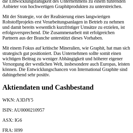
die Entwicklungsfähigkeit des Unternehmens zu einem führenden
Anbieter von hochwertigen Graphitprodukten zu unterstreichen.
Mit der Strategie, vor der Realisierung eines langwierigen
Rohstoffprojekts erst Verarbeitungsanlagen in Betrieb zu nehmen
und damit bereits wesentlich kurzfristiger Umsätze zu erzielen, ist
erfolgsversprechend. Die Zusammenarbeit mit erfolgreichen
Partnern aus der Branche unterstützt dieses Vorhaben.
Mit einem Fokus auf kritische Mineralien, wie Graphit, hat man sich
strategisch gut positioniert. Das Unternehmen sollte somit einen
wichtigen Beitrag zu weniger Abhängigkeit und höherer eigener
Versorgung der westlichen Welt, insbesondere auch Europas, leisten
können. Die Entwicklungschancen von International Graphite sind
dahingehend sehr positiv.
Aktiendaten und Cashbestand
WKN: A3DJY5
ISIN: AU0000210957
ASX: IG6
FRA: H99