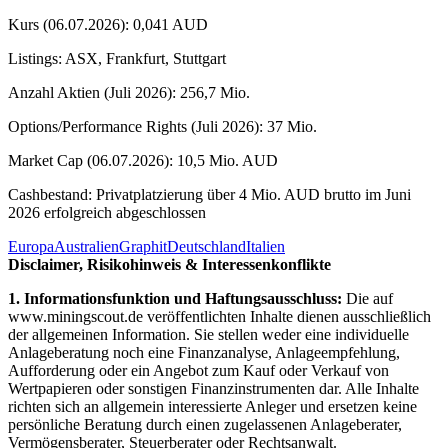
Kurs (06.07.2026): 0,041 AUD
Listings: ASX, Frankfurt, Stuttgart
Anzahl Aktien (Juli 2026): 256,7 Mio.
Options/Performance Rights (Juli 2026): 37 Mio.
Market Cap (06.07.2026): 10,5 Mio. AUD
Cashbestand: Privatplatzierung über 4 Mio. AUD brutto im Juni
2026 erfolgreich abgeschlossen
Europa
Australien
Graphit
Deutschland
Italien
Disclaimer, Risikohinweis & Interessenkonflikte
1. Informationsfunktion und Haftungsausschluss:
Die auf
www.miningscout.de veröffentlichten Inhalte dienen ausschließlich
der allgemeinen Information. Sie stellen weder eine individuelle
Anlageberatung noch eine Finanzanalyse, Anlageempfehlung,
Aufforderung oder ein Angebot zum Kauf oder Verkauf von
Wertpapieren oder sonstigen Finanzinstrumenten dar. Alle Inhalte
richten sich an allgemein interessierte Anleger und ersetzen keine
persönliche Beratung durch einen zugelassenen Anlageberater,
Vermögensberater, Steuerberater oder Rechtsanwalt.