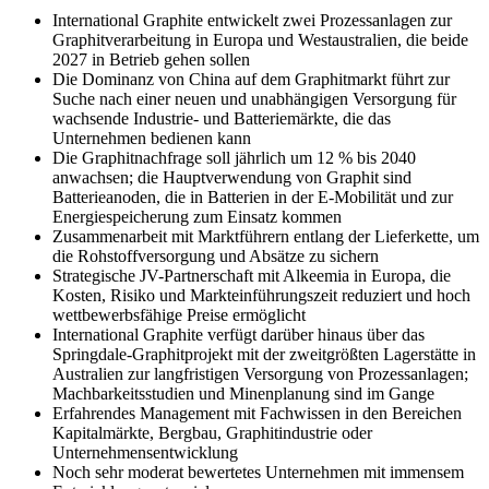
International Graphite entwickelt zwei Prozessanlagen zur
Graphitverarbeitung in Europa und Westaustralien, die beide
2027 in Betrieb gehen sollen
Die Dominanz von China auf dem Graphitmarkt führt zur
Suche nach einer neuen und unabhängigen Versorgung für
wachsende Industrie- und Batteriemärkte, die das
Unternehmen bedienen kann
Die Graphitnachfrage soll jährlich um 12 % bis 2040
anwachsen; die Hauptverwendung von Graphit sind
Batterieanoden, die in Batterien in der E-Mobilität und zur
Energiespeicherung zum Einsatz kommen
Zusammenarbeit mit Marktführern entlang der Lieferkette, um
die Rohstoffversorgung und Absätze zu sichern
Strategische JV-Partnerschaft mit Alkeemia in Europa, die
Kosten, Risiko und Markteinführungszeit reduziert und hoch
wettbewerbsfähige Preise ermöglicht
International Graphite verfügt darüber hinaus über das
Springdale-Graphitprojekt mit der zweitgrößten Lagerstätte in
Australien zur langfristigen Versorgung von Prozessanlagen;
Machbarkeitsstudien und Minenplanung sind im Gange
Erfahrendes Management mit Fachwissen in den Bereichen
Kapitalmärkte, Bergbau, Graphitindustrie oder
Unternehmensentwicklung
Noch sehr moderat bewertetes Unternehmen mit immensem