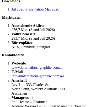
Downloads
Jul 2026
Präsentation Mai 2026
Marktdaten
Ausstehende Aktien
256,7 Mio. (Stand Juli 2026)
Vollverwässert
293,7 Mio. (Stand Juli 2026)
Börsenplätze
ASX, Frankfurt, Stuttgart
Kontaktdaten
Webseite
www.internationalgraphite.com.au
E-Mail
info@internationalgraphite.com.au
Anschrift
Level 1 - 333 Charles St.
North Perth, Western Australia 6006
Australien
Management
Phil Hearse – Chairman
Andrew Worland – CEO und Managing Director