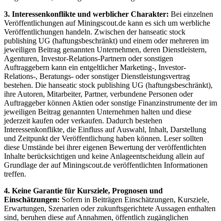
3. Interessenkonflikte und werblicher Charakter:
Bei einzelnen
Veröffentlichungen auf Miningscout.de kann es sich um werbliche
Veröffentlichungen handeln. Zwischen der hanseatic stock
publishing UG (haftungsbeschränkt) und einem oder mehreren im
jeweiligen Beitrag genannten Unternehmen, deren Dienstleistern,
Agenturen, Investor-Relations-Partnern oder sonstigen
Auftraggebern kann ein entgeltlicher Marketing-, Investor-
Relations-, Beratungs- oder sonstiger Dienstleistungsvertrag
bestehen. Die hanseatic stock publishing UG (haftungsbeschränkt),
ihre Autoren, Mitarbeiter, Partner, verbundene Personen oder
Auftraggeber können Aktien oder sonstige Finanzinstrumente der im
jeweiligen Beitrag genannten Unternehmen halten und diese
jederzeit kaufen oder verkaufen. Dadurch bestehen
Interessenkonflikte, die Einfluss auf Auswahl, Inhalt, Darstellung
und Zeitpunkt der Veröffentlichung haben können. Leser sollten
diese Umstände bei ihrer eigenen Bewertung der veröffentlichten
Inhalte berücksichtigen und keine Anlageentscheidung allein auf
Grundlage der auf Miningscout.de veröffentlichten Informationen
treffen.
4. Keine Garantie für Kursziele, Prognosen und
Einschätzungen:
Sofern in Beiträgen Einschätzungen, Kursziele,
Erwartungen, Szenarien oder zukunftsgerichtete Aussagen enthalten
sind, beruhen diese auf Annahmen, öffentlich zugänglichen