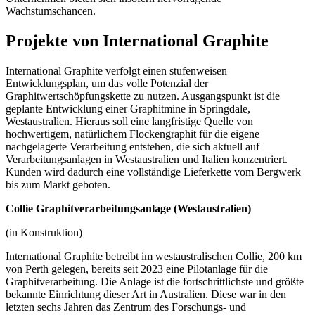
Wachstumschancen.
Projekte von International Graphite
International Graphite verfolgt einen stufenweisen
Entwicklungsplan, um das volle Potenzial der
Graphitwertschöpfungskette zu nutzen. Ausgangspunkt ist die
geplante Entwicklung einer Graphitmine in Springdale,
Westaustralien. Hieraus soll eine langfristige Quelle von
hochwertigem, natürlichem Flockengraphit für die eigene
nachgelagerte Verarbeitung entstehen, die sich aktuell auf
Verarbeitungsanlagen in Westaustralien und Italien konzentriert.
Kunden wird dadurch eine vollständige Lieferkette vom Bergwerk
bis zum Markt geboten.
Collie Graphitverarbeitungsanlage (Westaustralien)
(in Konstruktion)
International Graphite betreibt im westaustralischen Collie, 200 km
von Perth gelegen, bereits seit 2023 eine Pilotanlage für die
Graphitverarbeitung. Die Anlage ist die fortschrittlichste und größte
bekannte Einrichtung dieser Art in Australien. Diese war in den
letzten sechs Jahren das Zentrum des Forschungs- und