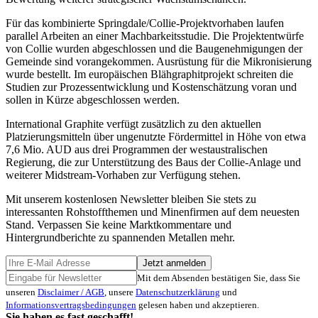
Für das kombinierte Springdale/Collie-Projektvorhaben laufen
parallel Arbeiten an einer Machbarkeitsstudie. Die Projektentwürfe
von Collie wurden abgeschlossen und die Baugenehmigungen der
Gemeinde sind vorangekommen. Ausrüstung für die Mikronisierung
wurde bestellt. Im europäischen Blähgraphitprojekt schreiten die
Studien zur Prozessentwicklung und Kostenschätzung voran und
sollen in Kürze abgeschlossen werden.
International Graphite verfügt zusätzlich zu den aktuellen
Platzierungsmitteln über ungenutzte Fördermittel in Höhe von etwa
7,6 Mio. AUD aus drei Programmen der westaustralischen
Regierung, die zur Unterstützung des Baus der Collie-Anlage und
weiterer Midstream-Vorhaben zur Verfügung stehen.
Mit unserem kostenlosen Newsletter bleiben Sie stets zu
interessanten Rohstoffthemen und Minenfirmen auf dem neuesten
Stand. Verpassen Sie keine Marktkommentare und
Hintergrundberichte zu spannenden Metallen mehr.
Jetzt anmelden
Mit dem Absenden bestätigen Sie, dass Sie
unseren
Disclaimer / AGB
, unsere
Datenschutzerklärung
und
Informationsvertragsbedingungen
gelesen haben und akzeptieren.
Sie haben es fast geschafft!