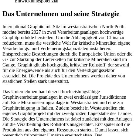
Entwicklungspotenzial
Das Unternehmen und seine Strategie
International Graphite mit Sitz im westaustralischen North Perth
möchte bereits 2027 in zwei Verarbeitungsanlagen hochwertige
Graphitprodukte herstellen. Um die Abhängigkeit von China zu
reduzieren, muss die westliche Welt für kritische Mineralien eigene
Verarbeitungs- und Verfeinerungskapazitäten installieren.
Entsprechende Bestrebungen durch die Europäische Union oder die
G7 zur Stärkung der Lieferketten für kritische Mineralien sind im
Gange. Graphit gilt als hochgradig kritischer Rohstoff, der sowohl
für die Energiewende als auch für den Verteidigungssektor
essenziell ist. Die Projekte des Unternehmens werden daher von
staatlichen Stellen stark unterstützt.
Das Unternehmen baut derzeit hochleistungsfähige
Graphitverarbeitungsanlagen in zwei erstklassigen Jurisdiktionen
auf. Eine Mikronisierungsanlage in Westaustralien und eine zur
Graphitreinigung in Italien. Zudem besteht in Westaustralien ein
eigenes Graphitprojekt mit der zweitgrößten Lagerstätte des Landes.
Die Strategie des Unternehmens ist dabei zunächst mit den Anlagen
auf die Verarbeitung des Rohstoffs ausgerichtet. Erst später soll die
Produktion aus den eigenen Ressourcen starten. Damit lassen sich
wesentlich frühzeitiger Umsätze erwirtschaften. Das