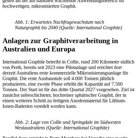
gelten als der am stärksten wachsende Anwendungsbereich für
hochwertigen, mikronisierten Graphit.
Abb. 1: Erwartetes Nachfragewachstum nach
Naturgraphit bis 2040 (Quelle: International Graphite)
Anlagen zur Graphitverarbeitung in
Australien und Europa
International Graphite betreibt in Collie, rund 200 Kilometer südlich
von Perth, bereits seit 2023 eine Pilotanlage und errichtet dort
derzeit Australiens erste kommerzielle Mikronisierungsanlage für
Graphit. Die erste Ausbaustufe soll 4.000 Tonnen jährlich
produzieren, eine zweite Phase erhöht die Kapazität auf 7.500
Tonnen. Der Start ist für das dritte Quartal 2027 vorgesehen. Ziel ist
zunächst unbeschichteter, hochreiner sphärischer Graphit, der in
einem weiteren Schritt zu fertigem Anodenmaterial für Lithium-
Ionen-Batterien veredelt werden kann.
Abb. 2: Lage von Collie und Springdale im Südwesten
Westaustraliens (Quelle: International Graphite)