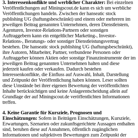
3. Interessenkonflikte und werblicher Charakter:
Bei einzelnen
Veröffentlichungen auf Miningscout.de kann es sich um werbliche
Veröffentlichungen handeln. Zwischen der hanseatic stock
publishing UG (haftungsbeschränkt) und einem oder mehreren im
jeweiligen Beitrag genannten Unternehmen, deren Dienstleistern,
Agenturen, Investor-Relations-Partnern oder sonstigen
Auftraggebern kann ein entgeltlicher Marketing-, Investor-
Relations-, Beratungs- oder sonstiger Dienstleistungsvertrag
bestehen. Die hanseatic stock publishing UG (haftungsbeschränkt),
ihre Autoren, Mitarbeiter, Partner, verbundene Personen oder
Auftraggeber können Aktien oder sonstige Finanzinstrumente der im
jeweiligen Beitrag genannten Unternehmen halten und diese
jederzeit kaufen oder verkaufen. Dadurch bestehen
Interessenkonflikte, die Einfluss auf Auswahl, Inhalt, Darstellung
und Zeitpunkt der Veröffentlichung haben können. Leser sollten
diese Umstände bei ihrer eigenen Bewertung der veröffentlichten
Inhalte berücksichtigen und keine Anlageentscheidung allein auf
Grundlage der auf Miningscout.de veröffentlichten Informationen
treffen.
4. Keine Garantie für Kursziele, Prognosen und
Einschätzungen:
Sofern in Beiträgen Einschätzungen, Kursziele,
Erwartungen, Szenarien oder zukunftsgerichtete Aussagen enthalten
sind, beruhen diese auf Annahmen, öffentlich zugänglichen
Informationen und subjektiven Bewertungen zum Zeitpunkt der