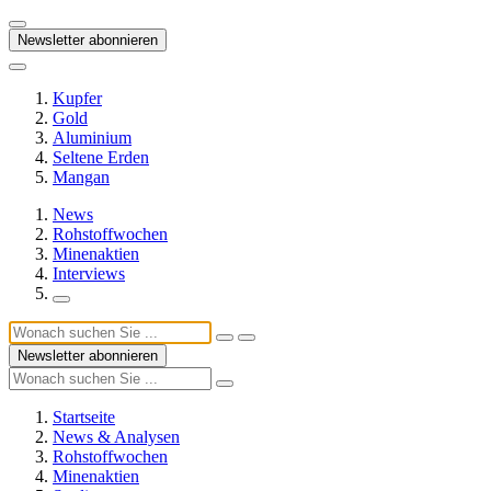
Newsletter abonnieren
Kupfer
Gold
Aluminium
Seltene Erden
Mangan
News
Rohstoffwochen
Minenaktien
Interviews
Newsletter abonnieren
Startseite
News & Analysen
Rohstoffwochen
Minenaktien