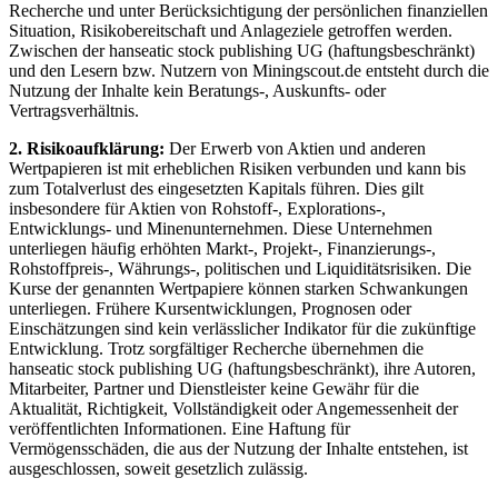
Recherche und unter Berücksichtigung der persönlichen finanziellen
Situation, Risikobereitschaft und Anlageziele getroffen werden.
Zwischen der hanseatic stock publishing UG (haftungsbeschränkt)
und den Lesern bzw. Nutzern von Miningscout.de entsteht durch die
Nutzung der Inhalte kein Beratungs-, Auskunfts- oder
Vertragsverhältnis.
2. Risikoaufklärung:
Der Erwerb von Aktien und anderen
Wertpapieren ist mit erheblichen Risiken verbunden und kann bis
zum Totalverlust des eingesetzten Kapitals führen. Dies gilt
insbesondere für Aktien von Rohstoff-, Explorations-,
Entwicklungs- und Minenunternehmen. Diese Unternehmen
unterliegen häufig erhöhten Markt-, Projekt-, Finanzierungs-,
Rohstoffpreis-, Währungs-, politischen und Liquiditätsrisiken. Die
Kurse der genannten Wertpapiere können starken Schwankungen
unterliegen. Frühere Kursentwicklungen, Prognosen oder
Einschätzungen sind kein verlässlicher Indikator für die zukünftige
Entwicklung. Trotz sorgfältiger Recherche übernehmen die
hanseatic stock publishing UG (haftungsbeschränkt), ihre Autoren,
Mitarbeiter, Partner und Dienstleister keine Gewähr für die
Aktualität, Richtigkeit, Vollständigkeit oder Angemessenheit der
veröffentlichten Informationen. Eine Haftung für
Vermögensschäden, die aus der Nutzung der Inhalte entstehen, ist
ausgeschlossen, soweit gesetzlich zulässig.