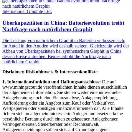
International Graphite Ltd.
Überkapazitäten in China: Batterieevolution treibt
Nachfrage nach natürlichem Graphit
Die Leistung von natürlichem Graphit in Batterien verbessert sich,
ihr Anteil in den Anoden wird deshalb steigen. Gleichzeitig wird der
Abbau von Überkapazitäten bei synthetischem Graphit in China
dessen Preise antreiben. Beides erhöht die Nachfrage nach
natürlichem Graphit.
Disclaimer, Risikohinweis & Interessenkonflikte
1. Informationsfunktion und Haftungsausschluss:
Die auf
www.miningscout.de veröffentlichten Inhalte dienen ausschließlich
der allgemeinen Information. Sie stellen weder eine individuelle
Anlageberatung noch eine Finanzanalyse, Anlageempfehlung,
Aufforderung oder ein Angebot zum Kauf oder Verkauf von
Wertpapieren oder sonstigen Finanzinstrumenten dar. Alle Inhalte
richten sich an allgemein interessierte Anleger und ersetzen keine
persönliche Beratung durch einen zugelassenen Anlageberater,
Vermögensberater, Steuerberater oder Rechtsanwalt.
Anlageentscheidungen sollten stets auf Grundlage eigener