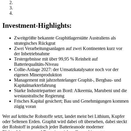
Investment-Highlights:
Zweitgrößte bekannte Graphitlagerstätte Australiens als
strategisches Rückgrat
Zwei Verarbeitungsanlagen auf zwei Kontinenten kurz vor
der Inbetriebnahme
Testergebnisse mit über 99,95 % Reinheit auf
Batteriequalitäts-Niveau
Collie-Anlage 2027: der Umsatzkatalysator noch vor der
eigenen Minenproduktion
Management mit jahrzehntelanger Graphit-, Bergbau- und
Kapitalmarkterfahrung
Starke Industriepartner an Bord: Alkeemia, Marubeni und die
westaustralische Regierung
Frisches Kapital gesichert; Bau und Genehmigungen kommen
zügig voran
Wer auf kritische Rohstoffe setzt, landet meist bei Lithium, Kupfer
oder Seltenen Erden. Graphit wird dabei oft übersehen, dabei steckt
der Rohstoff in praktisch jeder Batterieanode moderner