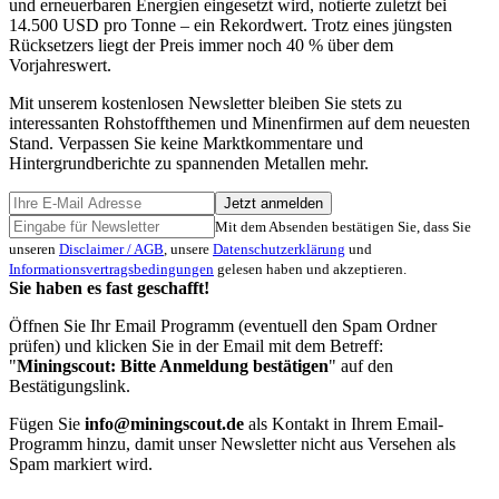
und erneuerbaren Energien eingesetzt wird, notierte zuletzt bei
14.500 USD pro Tonne – ein Rekordwert. Trotz eines jüngsten
Rücksetzers liegt der Preis immer noch 40 % über dem
Vorjahreswert.
Mit unserem kostenlosen Newsletter bleiben Sie stets zu
interessanten Rohstoffthemen und Minenfirmen auf dem neuesten
Stand. Verpassen Sie keine Marktkommentare und
Hintergrundberichte zu spannenden Metallen mehr.
Jetzt anmelden
Mit dem Absenden bestätigen Sie, dass Sie
unseren
Disclaimer / AGB
, unsere
Datenschutzerklärung
und
Informationsvertragsbedingungen
gelesen haben und akzeptieren.
Sie haben es fast geschafft!
Öffnen Sie Ihr Email Programm (eventuell den Spam Ordner
prüfen) und klicken Sie in der Email mit dem Betreff:
"
Miningscout: Bitte Anmeldung bestätigen
" auf den
Bestätigungslink.
Fügen Sie
info@miningscout.de
als Kontakt in Ihrem Email-
Programm hinzu, damit unser Newsletter nicht aus Versehen als
Spam markiert wird.