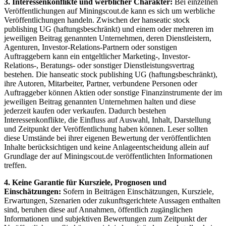
3. Interessenkonflikte und werblicher Charakter:
Bei einzelnen
Veröffentlichungen auf Miningscout.de kann es sich um werbliche
Veröffentlichungen handeln. Zwischen der hanseatic stock
publishing UG (haftungsbeschränkt) und einem oder mehreren im
jeweiligen Beitrag genannten Unternehmen, deren Dienstleistern,
Agenturen, Investor-Relations-Partnern oder sonstigen
Auftraggebern kann ein entgeltlicher Marketing-, Investor-
Relations-, Beratungs- oder sonstiger Dienstleistungsvertrag
bestehen. Die hanseatic stock publishing UG (haftungsbeschränkt),
ihre Autoren, Mitarbeiter, Partner, verbundene Personen oder
Auftraggeber können Aktien oder sonstige Finanzinstrumente der im
jeweiligen Beitrag genannten Unternehmen halten und diese
jederzeit kaufen oder verkaufen. Dadurch bestehen
Interessenkonflikte, die Einfluss auf Auswahl, Inhalt, Darstellung
und Zeitpunkt der Veröffentlichung haben können. Leser sollten
diese Umstände bei ihrer eigenen Bewertung der veröffentlichten
Inhalte berücksichtigen und keine Anlageentscheidung allein auf
Grundlage der auf Miningscout.de veröffentlichten Informationen
treffen.
4. Keine Garantie für Kursziele, Prognosen und
Einschätzungen:
Sofern in Beiträgen Einschätzungen, Kursziele,
Erwartungen, Szenarien oder zukunftsgerichtete Aussagen enthalten
sind, beruhen diese auf Annahmen, öffentlich zugänglichen
Informationen und subjektiven Bewertungen zum Zeitpunkt der