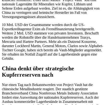
nationale Lagerstätte für Mineralien wie Kupfer, Lithium und
Seltene Erden aufgebaut werden. Ziel ist es, die Abhängigkeit von
China zu verringern und heimische Hersteller im Fall von
Versorgungsengpässen abzusichern.
10 Mrd. USD der Gesamtsumme werden durch die US-
Exportkreditagentur Exim als Fremdfinanzierung bereitgestellt.
Weitere 2 Mrd. USD stammen von privaten Investoren. Beschafft
werden die Rohstoffe über die Handelsunternehmen Traxys,
Mercuria und Hartree Partners. Mehr als ein Dutzend Konzerne,
darunter Lockheed Martin, General Motors, Clarios sowie Alphabet-
Tochter Google, haben sich bereits als Vault-Mitglieder angemeldet.
Sie erhalten im Notfall Zugriff auf die Lagerbestände gegen eine
Gebühr.
China denkt über strategische
Kupferreserven nach
Nur einen Tag nach Bekanntwerden von Project Vault hat die
chinesische Metallindustrie reagiert. Der staatlich gestützte
Branchenverband China Nonferrous Metals Industry Association
fordert eine Ausweitung der nationalen Kupferreserven. Auch der
Ausbau kommerzieller Lagerbestände in Zusammenarbeit mit