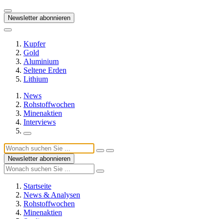
Newsletter abonnieren
Kupfer
Gold
Aluminium
Seltene Erden
Lithium
News
Rohstoffwochen
Minenaktien
Interviews
Newsletter abonnieren
Startseite
News & Analysen
Rohstoffwochen
Minenaktien