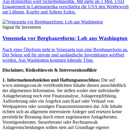
Aus Rohstoffen wird Sicherheitspolitik. Mit mehr als 1 Mrd. USD
Engagement in Lateinamerika verschärfen die USA den Wettbewerb
um Lithium, Kupfer und Seltene Erden.
Signal für Investoren
Venezuela vor Bergbaureform: Lob aus Washington
Nach einer Ölreform steht in Venezuela nun eine Bergbaureform an.
Der Sektor soll für private und ausländische Investitionen geöffnet
werden. Aus Washington kommen lobende Töne.
Disclaimer, Risikohinweis & Interessenkonflikte
1. Informationsfunktion und Haftungsausschluss:
Die auf
www.miningscout.de veröffentlichten Inhalte dienen ausschließlich
der allgemeinen Information. Sie stellen weder eine individuelle
Anlageberatung noch eine Finanzanalyse, Anlageempfehlung,
Aufforderung oder ein Angebot zum Kauf oder Verkauf von
Wertpapieren oder sonstigen Finanzinstrumenten dar. Alle Inhalte
richten sich an allgemein interessierte Anleger und ersetzen keine
persönliche Beratung durch einen zugelassenen Anlageberater,
Vermögensberater, Steuerberater oder Rechtsanwalt.
Anlageentscheidungen sollten stets auf Grundlage eigener