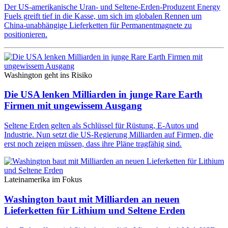
Der US-amerikanische Uran- und Seltene-Erden-Produzent Energy
Fuels greift tief in die Kasse, um sich im globalen Rennen um
China-unabhängige Lieferketten für Permanentmagnete zu
positionieren.
Washington geht ins Risiko
Die USA lenken Milliarden in junge Rare Earth
Firmen mit ungewissem Ausgang
Seltene Erden gelten als Schlüssel für Rüstung, E-Autos und
Industrie. Nun setzt die US-Regierung Milliarden auf Firmen, die
erst noch zeigen müssen, dass ihre Pläne tragfähig sind.
Lateinamerika im Fokus
Washington baut mit Milliarden an neuen
Lieferketten für Lithium und Seltene Erden