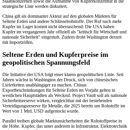
Staatskonzernen sowie die Aufnahme von Kupferkonzentrat in die
strategische Liste werden diskutiert.
China gilt als dominanter Akteur auf den globalen Märkten für
Seltene Erden und andere Schlüsselrohstoffe. Der Ruf nach mehr
Kupfer im Lager kommt nicht überraschend: Die USA haben
Kupfer im vergangenen Jahr offiziell als "kritisch für Wirtschaft und
nationale Sicherheit" eingestuft. Zudem droht Washington derzeit
mit Importzöllen.
Seltene Erden und Kupferpreise im
geopolitischen Spannungsfeld
Die Initiative der USA folgt einer klaren geopolitischen Linie. Seit
Jahren wächst in Washington der Druck, sich von chinesischen
Lieferketten unabhängiger zu machen. Chinas
Exportbeschränkungen für Seltene Erden im Vorjahr gelten in
westlichen Hauptstädten als Weckruf. Project Vault soll als nationale
Sicherheitsreserve wirken, vergleichbar mit der bestehenden
Verteidigungsreserve für Metalle, die 2025 bereits um Rohstoffe im
Wert von 1 Mrd. USD aufgestockt wurde.
Parallel treiben globale Marktunsicherheiten die Rohstoffpreise in
die Höhe. Kupfer, das unter anderem in Infrastruktur, Elektrotechnik