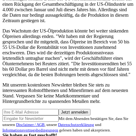
einen Rückgang der Gesamtbeschäftigung in der US-Ölindustrie um
4.000 zwischen Januar und Juli dieses Jahres hin. Allerdings sind
die Daten nur bedingt aussagekräftig, da die Produktion in diesem
Zeitraum gestiegen ist.
Das Wachstum der US-Ölproduktion könnte bei weiter sinkenden
Ölpreisen allerdings enden. "Wir haben mit der Regierung
gesprochen und ihr mitgeteilt, dass Ölpreise im Bereich von 50 bis
55 US-Dollar die Rentabilität von Investitionen zunehmend
erschweren. Dies wird die derzeitigen Produktionsniveaus
letztendlich untragbar machen", wird der Geschäftsführer eines
Ölunternehmens bei Reuters zitiert. "Die Investitionsrenditen bei 55
bis 60 Dollar pro Barrel sind nicht mehr mit denen vor fünf Jahren
vergleichbar, da die besten Bohrungen bereits abgeschlossen sind."
Mit unserem kostenlosen Newsletter bleiben Sie stets zu
interessanten Rohstoffthemen und Minenfirmen auf dem neuesten
Stand. Verpassen Sie keine Marktkommentare und
Hintergrundberichte zu spannenden Metallen mehr.
Jetzt anmelden
Mit dem Absenden bestätigen Sie, dass Sie
unseren
Disclaimer / AGB
, unsere
Datenschutzerklärung
und
Informationsvertragsbedingungen
gelesen haben und akzeptieren.
Sie haben es fast geschafft!