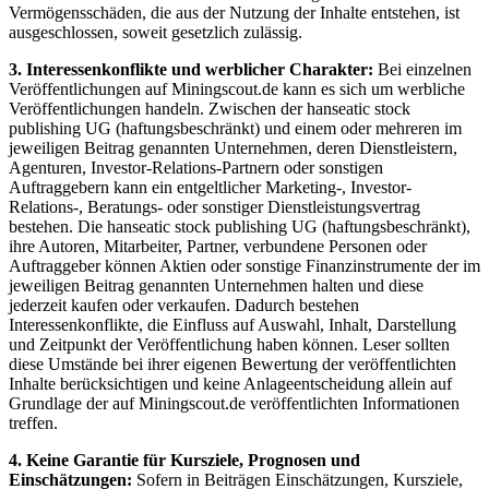
Vermögensschäden, die aus der Nutzung der Inhalte entstehen, ist
ausgeschlossen, soweit gesetzlich zulässig.
3. Interessenkonflikte und werblicher Charakter:
Bei einzelnen
Veröffentlichungen auf Miningscout.de kann es sich um werbliche
Veröffentlichungen handeln. Zwischen der hanseatic stock
publishing UG (haftungsbeschränkt) und einem oder mehreren im
jeweiligen Beitrag genannten Unternehmen, deren Dienstleistern,
Agenturen, Investor-Relations-Partnern oder sonstigen
Auftraggebern kann ein entgeltlicher Marketing-, Investor-
Relations-, Beratungs- oder sonstiger Dienstleistungsvertrag
bestehen. Die hanseatic stock publishing UG (haftungsbeschränkt),
ihre Autoren, Mitarbeiter, Partner, verbundene Personen oder
Auftraggeber können Aktien oder sonstige Finanzinstrumente der im
jeweiligen Beitrag genannten Unternehmen halten und diese
jederzeit kaufen oder verkaufen. Dadurch bestehen
Interessenkonflikte, die Einfluss auf Auswahl, Inhalt, Darstellung
und Zeitpunkt der Veröffentlichung haben können. Leser sollten
diese Umstände bei ihrer eigenen Bewertung der veröffentlichten
Inhalte berücksichtigen und keine Anlageentscheidung allein auf
Grundlage der auf Miningscout.de veröffentlichten Informationen
treffen.
4. Keine Garantie für Kursziele, Prognosen und
Einschätzungen:
Sofern in Beiträgen Einschätzungen, Kursziele,