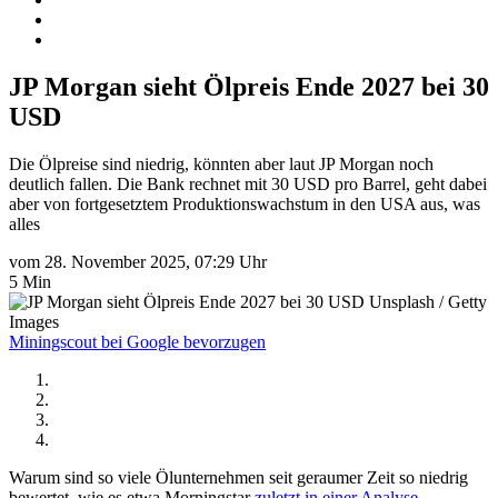
JP Morgan sieht Ölpreis Ende 2027 bei 30
USD
Die Ölpreise sind niedrig, könnten aber laut JP Morgan noch
deutlich fallen. Die Bank rechnet mit 30 USD pro Barrel, geht dabei
aber von fortgesetztem Produktionswachstum in den USA aus, was
alles
vom 28. November 2025, 07:29 Uhr
5 Min
Unsplash / Getty
Images
Miningscout bei Google bevorzugen
Warum sind so viele Ölunternehmen seit geraumer Zeit so niedrig
bewertet, wie es etwa Morningstar
zuletzt in einer Analyse