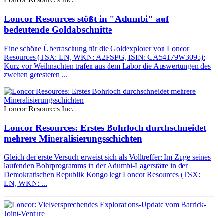
Loncor Resources stößt in "Adumbi" auf
bedeutende Goldabschnitte
Eine schöne Überraschung für die Goldexplorer von Loncor
Resources (TSX: LN, WKN: A2PSPG, ISIN: CA54179W3093):
Kurz vor Weihnachten trafen aus dem Labor die Auswertungen des
zweiten getesteten ...
Loncor Resources Inc.
Loncor Resources: Erstes Bohrloch durchschneidet
mehrere Mineralisierungsschichten
Gleich der erste Versuch erweist sich als Volltreffer: Im Zuge seines
laufenden Bohrprogramms in der Adumbi-Lagerstätte in der
Demokratischen Republik Kongo legt Loncor Resources (TSX:
LN, WKN: ...