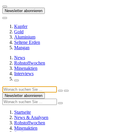
Newsletter abonnieren
Kupfer
Gold
Aluminium
Seltene Erden
Mangan
News
Rohstoffwochen
Minenaktien
Interviews
Newsletter abonnieren
Startseite
News & Analysen
Rohstoffwochen
Minenaktien