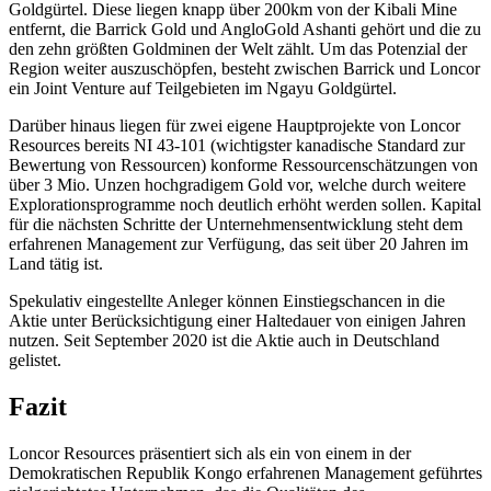
Goldgürtel. Diese liegen knapp über 200km von der Kibali Mine
entfernt, die Barrick Gold und AngloGold Ashanti gehört und die zu
den zehn größten Goldminen der Welt zählt. Um das Potenzial der
Region weiter auszuschöpfen, besteht zwischen Barrick und Loncor
ein Joint Venture auf Teilgebieten im Ngayu Goldgürtel.
Darüber hinaus liegen für zwei eigene Hauptprojekte von Loncor
Resources bereits NI 43-101 (wichtigster kanadische Standard zur
Bewertung von Ressourcen) konforme Ressourcenschätzungen von
über 3 Mio. Unzen hochgradigem Gold vor, welche durch weitere
Explorationsprogramme noch deutlich erhöht werden sollen. Kapital
für die nächsten Schritte der Unternehmensentwicklung steht dem
erfahrenen Management zur Verfügung, das seit über 20 Jahren im
Land tätig ist.
Spekulativ eingestellte Anleger können Einstiegschancen in die
Aktie unter Berücksichtigung einer Haltedauer von einigen Jahren
nutzen. Seit September 2020 ist die Aktie auch in Deutschland
gelistet.
Fazit
Loncor Resources präsentiert sich als ein von einem in der
Demokratischen Republik Kongo erfahrenen Management geführtes