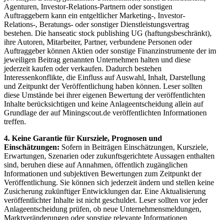
Agenturen, Investor-Relations-Partnern oder sonstigen
Auftraggebern kann ein entgeltlicher Marketing-, Investor-
Relations-, Beratungs- oder sonstiger Dienstleistungsvertrag
bestehen. Die hanseatic stock publishing UG (haftungsbeschränkt),
ihre Autoren, Mitarbeiter, Partner, verbundene Personen oder
Auftraggeber können Aktien oder sonstige Finanzinstrumente der im
jeweiligen Beitrag genannten Unternehmen halten und diese
jederzeit kaufen oder verkaufen. Dadurch bestehen
Interessenkonflikte, die Einfluss auf Auswahl, Inhalt, Darstellung
und Zeitpunkt der Veröffentlichung haben können. Leser sollten
diese Umstände bei ihrer eigenen Bewertung der veröffentlichten
Inhalte berücksichtigen und keine Anlageentscheidung allein auf
Grundlage der auf Miningscout.de veröffentlichten Informationen
treffen.
4. Keine Garantie für Kursziele, Prognosen und
Einschätzungen:
Sofern in Beiträgen Einschätzungen, Kursziele,
Erwartungen, Szenarien oder zukunftsgerichtete Aussagen enthalten
sind, beruhen diese auf Annahmen, öffentlich zugänglichen
Informationen und subjektiven Bewertungen zum Zeitpunkt der
Veröffentlichung. Sie können sich jederzeit ändern und stellen keine
Zusicherung zukünftiger Entwicklungen dar. Eine Aktualisierung
veröffentlichter Inhalte ist nicht geschuldet. Leser sollten vor jeder
Anlageentscheidung prüfen, ob neue Unternehmensmeldungen,
Marktveränderungen oder sonstige relevante Informationen