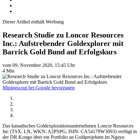
Dieser Artikel enthält Werbung
Research Studie zu Loncor Resources
Inc.: Aufstrebender Goldexplorer mit
Barrick Gold Bund auf Erfolgskurs
vom 09. November 2020, 15:45 Uhr
4 Min
Miningscout bei Google bevorzugen
Das kanadisches Goldexplorationsunternehmen Loncor Resources
Inc (TSX: LN, WKN: A2PSPG, ISIN: CA54179W3093) verfügt in
der DR Kongo über ein Portfolio an Goldprojekten im Ngayu