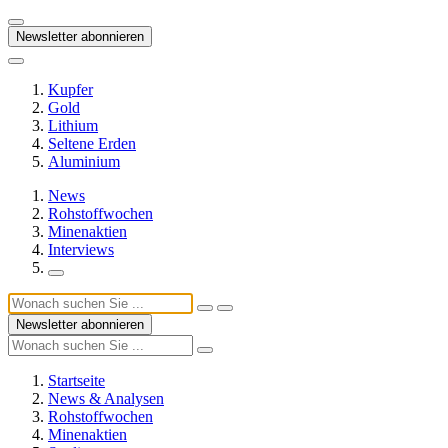
Newsletter abonnieren
Kupfer
Gold
Lithium
Seltene Erden
Aluminium
News
Rohstoffwochen
Minenaktien
Interviews
Newsletter abonnieren
Startseite
News & Analysen
Rohstoffwochen
Minenaktien