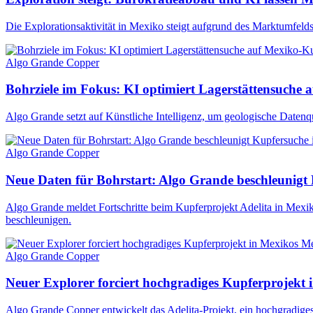
Die Explorationsaktivität in Mexiko steigt aufgrund des Marktumfe
Algo Grande Copper
Bohrziele im Fokus: KI optimiert Lagerstättensuche
Algo Grande setzt auf Künstliche Intelligenz, um geologische Datenq
Algo Grande Copper
Neue Daten für Bohrstart: Algo Grande beschleunigt
Algo Grande meldet Fortschritte beim Kupferprojekt Adelita in Mexik
beschleunigen.
Algo Grande Copper
Neuer Explorer forciert hochgradiges Kupferprojekt 
Algo Grande Copper entwickelt das Adelita-Projekt, ein hochgradig