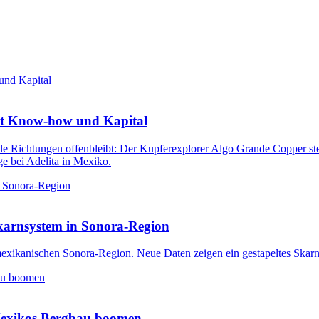
mit Know-how und Kapital
alle Richtungen offenbleibt: Der Kupferexplorer Algo Grande Copper ste
ge bei Adelita in Mexiko.
Skarnsystem in Sonora-Region
 mexikanischen Sonora-Region. Neue Daten zeigen ein gestapeltes Skar
 Mexikos Bergbau boomen