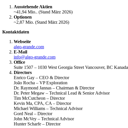
Ausstehende Aktien
~41,94 Mio.. (Stand März 2026)
Optionen
~2,87 Mio. (Stand März 2026)
Kontaktdaten
Webseite
algo-grande.com
E-Mail
info@algo-grande.com
Office
Suite 1507 – 1030 West Georgia Street Vancouver, BC Kanad
Directors
Enrico Gay – CEO & Director
João Rocha – VP Exploration
Dr. Raymond Jannas – Chairman & Director
Dr. Peter Megaw – Technical Lead & Senior Advisor
Tim McCutcheon – Director
Kevin Ma, CPA, CA – Director
Michael Williams – Technical Advisor
Gord Neal – Director
John McVey – Technical Advisor
Hunter Scharfe – Director