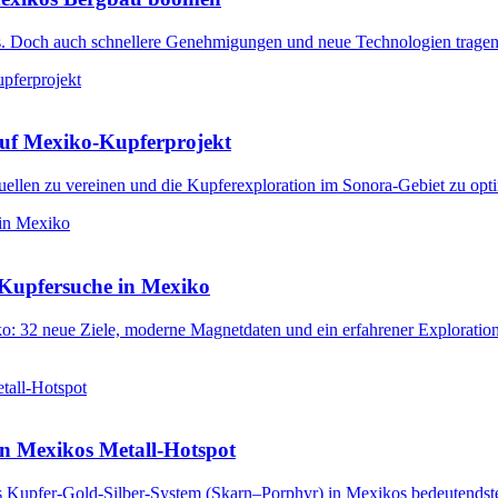
lds. Doch auch schnellere Genehmigungen und neue Technologien trage
 auf Mexiko-Kupferprojekt
uellen zu vereinen und die Kupferexploration im Sonora-Gebiet zu opt
 Kupfersuche in Mexiko
o: 32 neue Ziele, moderne Magnetdaten und ein erfahrener Explorations
in Mexikos Metall-Hotspot
es Kupfer-Gold-Silber-System (Skarn–Porphyr) in Mexikos bedeutendste