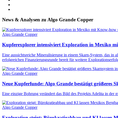
News & Analysen zu Algo Grande Copper
Algo Grande Copper
Kupferexplorer intensiviert Exploration in Mexiko 
Eine aussichtsreiche Mineralisierung in einem Skarn-System, das in 
erfolgreichen Finanzierungsrunde bereit für weitere Explorationserfol
Algo Grande Copper
Neue Kupferfunde: Algo Grande bestätigt größeres 
Eine einzige Bohrung verändert das Bild des Projekts Adelita in der
Algo Grande Copper
Exploration steigt: Bürokratieabbau und KI lassen