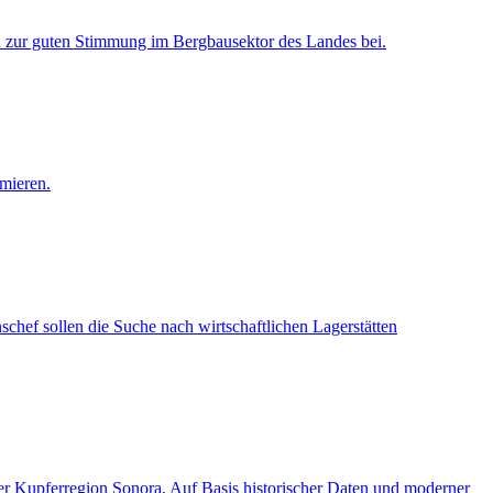
n zur guten Stimmung im Bergbausektor des Landes bei.
imieren.
chef sollen die Suche nach wirtschaftlichen Lagerstätten
r Kupferregion Sonora. Auf Basis historischer Daten und moderner