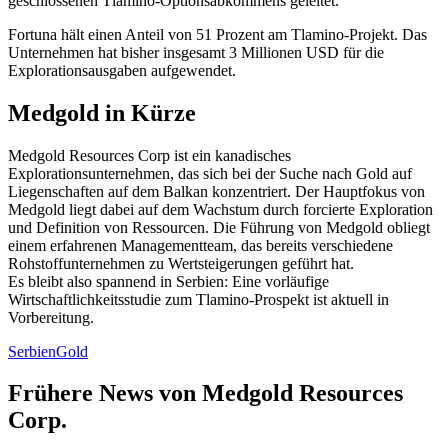
geschlossenen Tlamino-Optionsabkommens geleitet.
Fortuna hält einen Anteil von 51 Prozent am Tlamino-Projekt. Das
Unternehmen hat bisher insgesamt 3 Millionen USD für die
Explorationsausgaben aufgewendet.
Medgold in Kürze
Medgold Resources Corp ist ein kanadisches
Explorationsunternehmen, das sich bei der Suche nach Gold auf
Liegenschaften auf dem Balkan konzentriert. Der Hauptfokus von
Medgold liegt dabei auf dem Wachstum durch forcierte Exploration
und Definition von Ressourcen. Die Führung von Medgold obliegt
einem erfahrenen Managementteam, das bereits verschiedene
Rohstoffunternehmen zu Wertsteigerungen geführt hat.
Es bleibt also spannend in Serbien: Eine vorläufige
Wirtschaftlichkeitsstudie zum Tlamino-Prospekt ist aktuell in
Vorbereitung.
Serbien
Gold
Frühere News von Medgold Resources
Corp.