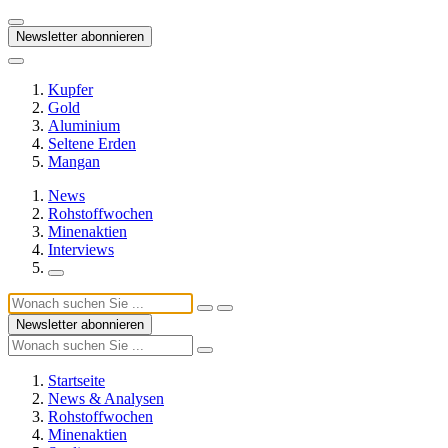
Newsletter abonnieren
Kupfer
Gold
Aluminium
Seltene Erden
Mangan
News
Rohstoffwochen
Minenaktien
Interviews
Newsletter abonnieren
Startseite
News & Analysen
Rohstoffwochen
Minenaktien