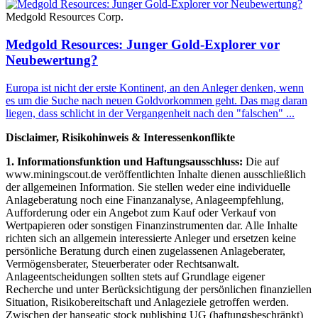
Medgold Resources Corp.
Medgold Resources: Junger Gold-Explorer vor
Neubewertung?
Europa ist nicht der erste Kontinent, an den Anleger denken, wenn
es um die Suche nach neuen Goldvorkommen geht. Das mag daran
liegen, dass schlicht in der Vergangenheit nach den "falschen" ...
Disclaimer, Risikohinweis & Interessenkonflikte
1. Informationsfunktion und Haftungsausschluss:
Die auf
www.miningscout.de veröffentlichten Inhalte dienen ausschließlich
der allgemeinen Information. Sie stellen weder eine individuelle
Anlageberatung noch eine Finanzanalyse, Anlageempfehlung,
Aufforderung oder ein Angebot zum Kauf oder Verkauf von
Wertpapieren oder sonstigen Finanzinstrumenten dar. Alle Inhalte
richten sich an allgemein interessierte Anleger und ersetzen keine
persönliche Beratung durch einen zugelassenen Anlageberater,
Vermögensberater, Steuerberater oder Rechtsanwalt.
Anlageentscheidungen sollten stets auf Grundlage eigener
Recherche und unter Berücksichtigung der persönlichen finanziellen
Situation, Risikobereitschaft und Anlageziele getroffen werden.
Zwischen der hanseatic stock publishing UG (haftungsbeschränkt)