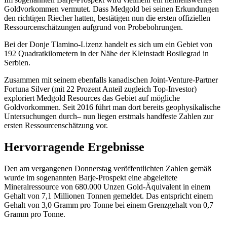
Goldvorkommen vermutet. Dass Medgold bei seinen Erkundungen
den richtigen Riecher hatten, bestätigen nun die ersten offiziellen
Ressourcenschätzungen aufgrund von Probebohrungen.
Bei der Donje Tlamino-Lizenz handelt es sich um ein Gebiet von
192 Quadratkilometern in der Nähe der Kleinstadt Bosilegrad in
Serbien.
Zusammen mit seinem ebenfalls kanadischen Joint-Venture-Partner
Fortuna Silver (mit 22 Prozent Anteil zugleich Top-Investor)
exploriert Medgold Resources das Gebiet auf mögliche
Goldvorkommen. Seit 2016 führt man dort bereits geophysikalische
Untersuchungen durch– nun liegen erstmals handfeste Zahlen zur
ersten Ressourcenschätzung vor.
Hervorragende Ergebnisse
Den am vergangenen Donnerstag veröffentlichten Zahlen gemäß
wurde im sogenannten Barje-Prospekt eine abgeleitete
Mineralressource von 680.000 Unzen Gold-Äquivalent in einem
Gehalt von 7,1 Millionen Tonnen gemeldet. Das entspricht einem
Gehalt von 3,0 Gramm pro Tonne bei einem Grenzgehalt von 0,7
Gramm pro Tonne.