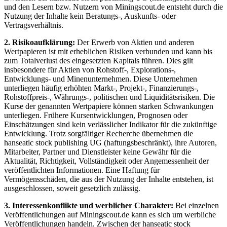
und den Lesern bzw. Nutzern von Miningscout.de entsteht durch die
Nutzung der Inhalte kein Beratungs-, Auskunfts- oder
Vertragsverhältnis.
2. Risikoaufklärung:
Der Erwerb von Aktien und anderen
Wertpapieren ist mit erheblichen Risiken verbunden und kann bis
zum Totalverlust des eingesetzten Kapitals führen. Dies gilt
insbesondere für Aktien von Rohstoff-, Explorations-,
Entwicklungs- und Minenunternehmen. Diese Unternehmen
unterliegen häufig erhöhten Markt-, Projekt-, Finanzierungs-,
Rohstoffpreis-, Währungs-, politischen und Liquiditätsrisiken. Die
Kurse der genannten Wertpapiere können starken Schwankungen
unterliegen. Frühere Kursentwicklungen, Prognosen oder
Einschätzungen sind kein verlässlicher Indikator für die zukünftige
Entwicklung. Trotz sorgfältiger Recherche übernehmen die
hanseatic stock publishing UG (haftungsbeschränkt), ihre Autoren,
Mitarbeiter, Partner und Dienstleister keine Gewähr für die
Aktualität, Richtigkeit, Vollständigkeit oder Angemessenheit der
veröffentlichten Informationen. Eine Haftung für
Vermögensschäden, die aus der Nutzung der Inhalte entstehen, ist
ausgeschlossen, soweit gesetzlich zulässig.
3. Interessenkonflikte und werblicher Charakter:
Bei einzelnen
Veröffentlichungen auf Miningscout.de kann es sich um werbliche
Veröffentlichungen handeln. Zwischen der hanseatic stock