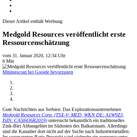
Dieser Artikel enthält Werbung
Medgold Resources veröffentlicht erste
Ressourcenschätzung
vom 31. Januar 2020, 12:34 Uhr
6 Min
Miningscout bei Google bevorzugen
Gute Nachrichten aus Serbien: Das Explorationsunternehmen
Medgold Resources Corp. (TSX-V: MED, WKN DE: A1W9Z3,
ISIN: CA58436R2019)
untersucht bekanntlich ein traditionelles
Zink-Blei Abbaugebiet im Südosten des Balkanstaats. Allerdings
sind die Kanadier dort nicht auf der Suche nach Industriemetallen:
Im sogenannten Barje-Prospekt wird vielmehr ein nennenswertes