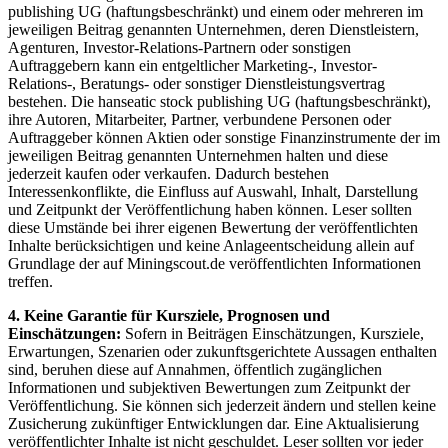
publishing UG (haftungsbeschränkt) und einem oder mehreren im
jeweiligen Beitrag genannten Unternehmen, deren Dienstleistern,
Agenturen, Investor-Relations-Partnern oder sonstigen
Auftraggebern kann ein entgeltlicher Marketing-, Investor-
Relations-, Beratungs- oder sonstiger Dienstleistungsvertrag
bestehen. Die hanseatic stock publishing UG (haftungsbeschränkt),
ihre Autoren, Mitarbeiter, Partner, verbundene Personen oder
Auftraggeber können Aktien oder sonstige Finanzinstrumente der im
jeweiligen Beitrag genannten Unternehmen halten und diese
jederzeit kaufen oder verkaufen. Dadurch bestehen
Interessenkonflikte, die Einfluss auf Auswahl, Inhalt, Darstellung
und Zeitpunkt der Veröffentlichung haben können. Leser sollten
diese Umstände bei ihrer eigenen Bewertung der veröffentlichten
Inhalte berücksichtigen und keine Anlageentscheidung allein auf
Grundlage der auf Miningscout.de veröffentlichten Informationen
treffen.
4. Keine Garantie für Kursziele, Prognosen und
Einschätzungen:
Sofern in Beiträgen Einschätzungen, Kursziele,
Erwartungen, Szenarien oder zukunftsgerichtete Aussagen enthalten
sind, beruhen diese auf Annahmen, öffentlich zugänglichen
Informationen und subjektiven Bewertungen zum Zeitpunkt der
Veröffentlichung. Sie können sich jederzeit ändern und stellen keine
Zusicherung zukünftiger Entwicklungen dar. Eine Aktualisierung
veröffentlichter Inhalte ist nicht geschuldet. Leser sollten vor jeder