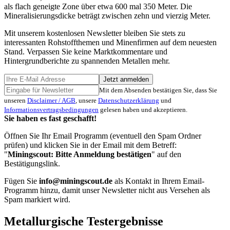
als flach geneigte Zone über etwa 600 mal 350 Meter. Die
Mineralisierungsdicke beträgt zwischen zehn und vierzig Meter.
Mit unserem kostenlosen Newsletter bleiben Sie stets zu
interessanten Rohstoffthemen und Minenfirmen auf dem neuesten
Stand. Verpassen Sie keine Marktkommentare und
Hintergrundberichte zu spannenden Metallen mehr.
Jetzt anmelden
Mit dem Absenden bestätigen Sie, dass Sie
unseren
Disclaimer / AGB
, unsere
Datenschutzerklärung
und
Informationsvertragsbedingungen
gelesen haben und akzeptieren.
Sie haben es fast geschafft!
Öffnen Sie Ihr Email Programm (eventuell den Spam Ordner
prüfen) und klicken Sie in der Email mit dem Betreff:
"
Miningscout: Bitte Anmeldung bestätigen
" auf den
Bestätigungslink.
Fügen Sie
info@miningscout.de
als Kontakt in Ihrem Email-
Programm hinzu, damit unser Newsletter nicht aus Versehen als
Spam markiert wird.
Metallurgische Testergebnisse