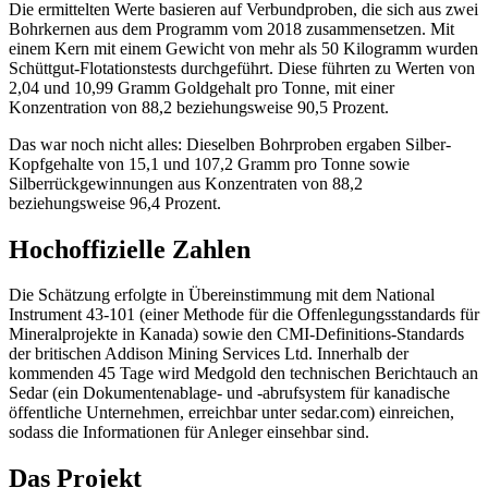
Die ermittelten Werte basieren auf Verbundproben, die sich aus zwei
Bohrkernen aus dem Programm vom 2018 zusammensetzen. Mit
einem Kern mit einem Gewicht von mehr als 50 Kilogramm wurden
Schüttgut-Flotationstests durchgeführt. Diese führten zu Werten von
2,04 und 10,99 Gramm Goldgehalt pro Tonne, mit einer
Konzentration von 88,2 beziehungsweise 90,5 Prozent.
Das war noch nicht alles: Dieselben Bohrproben ergaben Silber-
Kopfgehalte von 15,1 und 107,2 Gramm pro Tonne sowie
Silberrückgewinnungen aus Konzentraten von 88,2
beziehungsweise 96,4 Prozent.
Hochoffizielle Zahlen
Die Schätzung erfolgte in Übereinstimmung mit dem National
Instrument 43-101 (einer Methode für die Offenlegungsstandards für
Mineralprojekte in Kanada) sowie den CMI-Definitions-Standards
der britischen Addison Mining Services Ltd. Innerhalb der
kommenden 45 Tage wird Medgold den technischen Berichtauch an
Sedar (ein Dokumentenablage- und -abrufsystem für kanadische
öffentliche Unternehmen, erreichbar unter sedar.com) einreichen,
sodass die Informationen für Anleger einsehbar sind.
Das Projekt