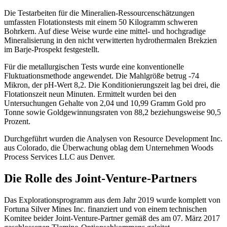
Die Testarbeiten für die Mineralien-Ressourcenschätzungen
umfassten Flotationstests mit einem 50 Kilogramm schweren
Bohrkern. Auf diese Weise wurde eine mittel- und hochgradige
Mineralisierung in den nicht verwitterten hydrothermalen Brekzien
im Barje-Prospekt festgestellt.
Für die metallurgischen Tests wurde eine konventionelle
Fluktuationsmethode angewendet. Die Mahlgröße betrug -74
Mikron, der pH-Wert 8,2. Die Konditionierungszeit lag bei drei, die
Flotationszeit neun Minuten. Ermittelt wurden bei den
Untersuchungen Gehalte von 2,04 und 10,99 Gramm Gold pro
Tonne sowie Goldgewinnungsraten von 88,2 beziehungsweise 90,5
Prozent.
Durchgeführt wurden die Analysen von Resource Development Inc.
aus Colorado, die Überwachung oblag dem Unternehmen Woods
Process Services LLC aus Denver.
Die Rolle des Joint-Venture-Partners
Das Explorationsprogramm aus dem Jahr 2019 wurde komplett von
Fortuna Silver Mines Inc. finanziert und von einem technischen
Komitee beider Joint-Venture-Partner gemäß des am 07. März 2017