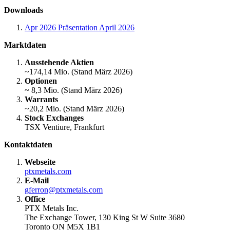
Downloads
Apr 2026
Präsentation April 2026
Marktdaten
Ausstehende Aktien
~174,14 Mio. (Stand März 2026)
Optionen
~ 8,3 Mio. (Stand März 2026)
Warrants
~20,2 Mio. (Stand März 2026)
Stock Exchanges
TSX Ventiure, Frankfurt
Kontaktdaten
Webseite
ptxmetals.com
E-Mail
gferron@ptxmetals.com
Office
PTX Metals Inc.
The Exchange Tower, 130 King St W Suite 3680
Toronto ON M5X 1B1