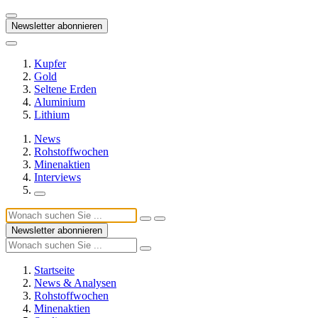
Newsletter abonnieren
Kupfer
Gold
Seltene Erden
Aluminium
Lithium
News
Rohstoffwochen
Minenaktien
Interviews
Newsletter abonnieren
Startseite
News & Analysen
Rohstoffwochen
Minenaktien