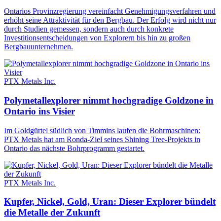
Ontarios Provinzregierung vereinfacht Genehmigungsverfahren und
erhöht seine Attraktivität für den Bergbau. Der Erfolg wird nicht nur
durch Studien gemessen, sondern auch durch konkrete
Investitionsentscheidungen von Explorern bis hin zu großen
Bergbauunternehmen.
PTX Metals Inc.
Polymetallexplorer nimmt hochgradige Goldzone in
Ontario ins Visier
Im Goldgürtel südlich von Timmins laufen die Bohrmaschinen:
PTX Metals hat am Ronda-Ziel seines Shining Tree-Projekts in
Ontario das nächste Bohrprogramm gestartet.
PTX Metals Inc.
Kupfer, Nickel, Gold, Uran: Dieser Explorer bündelt
die Metalle der Zukunft