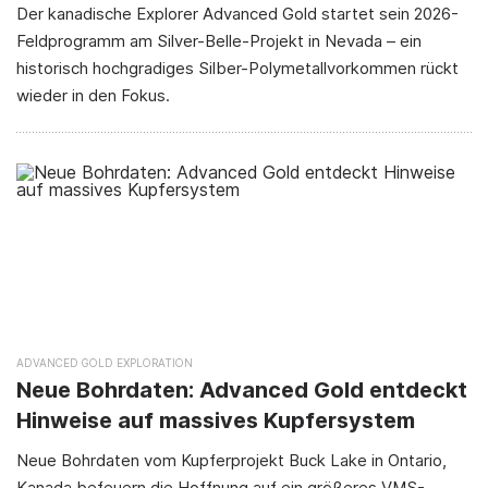
Der kanadische Explorer Advanced Gold startet sein 2026-
Feldprogramm am Silver-Belle-Projekt in Nevada – ein
historisch hochgradiges Silber-Polymetallvorkommen rückt
wieder in den Fokus.
ADVANCED GOLD EXPLORATION
Neue Bohrdaten: Advanced Gold entdeckt
Hinweise auf massives Kupfersystem
Neue Bohrdaten vom Kupferprojekt Buck Lake in Ontario,
Kanada befeuern die Hoffnung auf ein größeres VMS-