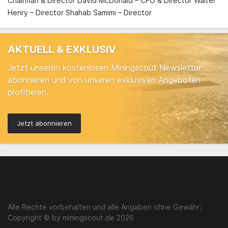
Chairman & Director David McDonald – CFO & Director Walter
Henry – Director Shahab Samimi – Director
AKTUELL & EXKLUSIV
Jetzt unseren kostenlosen Miningscout Newsletter
abonnieren und von unseren exklusiven Angeboten
profitieren.
Jetzt abonnieren
Alle Rechte vorbehalten und alle Angaben ohne Gewähr:
Copyright © by miningscout.de 2026