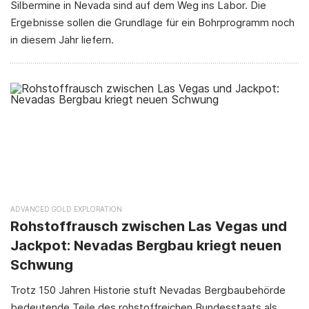
Silbermine in Nevada sind auf dem Weg ins Labor. Die
Ergebnisse sollen die Grundlage für ein Bohrprogramm noch
in diesem Jahr liefern.
ADVANCED GOLD EXPLORATION
Rohstoffrausch zwischen Las Vegas und
Jackpot: Nevadas Bergbau kriegt neuen
Schwung
Trotz 150 Jahren Historie stuft Nevadas Bergbaubehörde
bedeutende Teile des rohstoffreichen Bundesstaats als