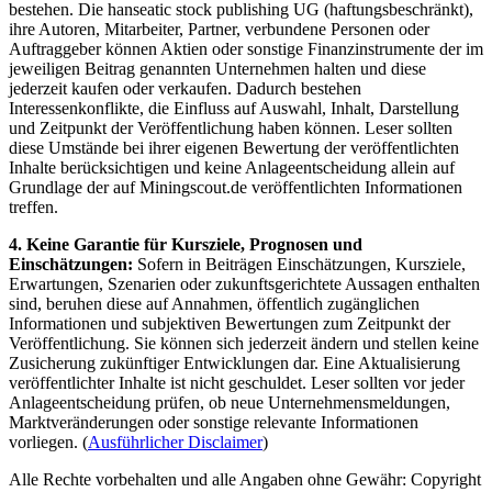
bestehen. Die hanseatic stock publishing UG (haftungsbeschränkt),
ihre Autoren, Mitarbeiter, Partner, verbundene Personen oder
Auftraggeber können Aktien oder sonstige Finanzinstrumente der im
jeweiligen Beitrag genannten Unternehmen halten und diese
jederzeit kaufen oder verkaufen. Dadurch bestehen
Interessenkonflikte, die Einfluss auf Auswahl, Inhalt, Darstellung
und Zeitpunkt der Veröffentlichung haben können. Leser sollten
diese Umstände bei ihrer eigenen Bewertung der veröffentlichten
Inhalte berücksichtigen und keine Anlageentscheidung allein auf
Grundlage der auf Miningscout.de veröffentlichten Informationen
treffen.
4. Keine Garantie für Kursziele, Prognosen und
Einschätzungen:
Sofern in Beiträgen Einschätzungen, Kursziele,
Erwartungen, Szenarien oder zukunftsgerichtete Aussagen enthalten
sind, beruhen diese auf Annahmen, öffentlich zugänglichen
Informationen und subjektiven Bewertungen zum Zeitpunkt der
Veröffentlichung. Sie können sich jederzeit ändern und stellen keine
Zusicherung zukünftiger Entwicklungen dar. Eine Aktualisierung
veröffentlichter Inhalte ist nicht geschuldet. Leser sollten vor jeder
Anlageentscheidung prüfen, ob neue Unternehmensmeldungen,
Marktveränderungen oder sonstige relevante Informationen
vorliegen. (
Ausführlicher Disclaimer
)
Alle Rechte vorbehalten und alle Angaben ohne Gewähr: Copyright