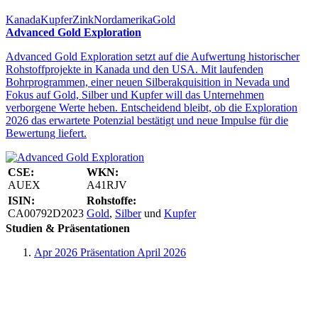
Kanada
Kupfer
Zink
Nordamerika
Gold
Advanced Gold Exploration
Advanced Gold Exploration setzt auf die Aufwertung historischer
Rohstoffprojekte in Kanada und den USA. Mit laufenden
Bohrprogrammen, einer neuen Silberakquisition in Nevada und
Fokus auf Gold, Silber und Kupfer will das Unternehmen
verborgene Werte heben. Entscheidend bleibt, ob die Exploration
2026 das erwartete Potenzial bestätigt und neue Impulse für die
Bewertung liefert.
CSE:
WKN:
AUEX
A41RJV
ISIN:
Rohstoffe:
CA00792D2023
Gold
,
Silber
und
Kupfer
Studien & Präsentationen
Apr 2026
Präsentation April 2026