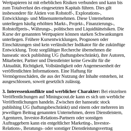
Wertpapieren ist mit erheblichen Risiken verbunden und kann bis
zum Totalverlust des eingesetzten Kapitals führen. Dies gilt
insbesondere für Aktien von Rohstoff-, Explorations-,
Entwicklungs- und Minenunternehmen. Diese Unternehmen
unterliegen häufig erhöhten Markt-, Projekt-, Finanzierungs-,
Rohstoffpreis-, Währungs-, politischen und Liquiditätsrisiken. Die
Kurse der genannten Wertpapiere können starken Schwankungen
unterliegen. Frühere Kursentwicklungen, Prognosen oder
Einschätzungen sind kein verlässlicher Indikator für die zukünftige
Entwicklung. Trotz sorgfältiger Recherche übernehmen die
hanseatic stock publishing UG (haftungsbeschränkt), ihre Autoren,
Mitarbeiter, Partner und Dienstleister keine Gewähr für die
Aktualität, Richtigkeit, Vollständigkeit oder Angemessenheit der
veröffentlichten Informationen. Eine Haftung für
Vermögensschäden, die aus der Nutzung der Inhalte entstehen, ist
ausgeschlossen, soweit gesetzlich zulässig.
3. Interessenkonflikte und werblicher Charakter:
Bei einzelnen
Veröffentlichungen auf Miningscout.de kann es sich um werbliche
Veröffentlichungen handeln. Zwischen der hanseatic stock
publishing UG (haftungsbeschränkt) und einem oder mehreren im
jeweiligen Beitrag genannten Unternehmen, deren Dienstleistern,
Agenturen, Investor-Relations-Partnern oder sonstigen
Auftraggebern kann ein entgeltlicher Marketing-, Investor-
Relations-, Beratungs- oder sonstiger Dienstleistungsvertrag