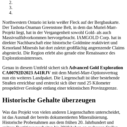
Northwestern Ontario ist kein weißer Fleck auf der Bergbaukarte.
Der Tashota-Onaman Greenstone Belt, in dem das Muriel-Marr-
Projekt liegt, hat in der Vergangenheit sowohl Gold- als auch
Massivsulfidvorkommen hervorgebracht. IAMGOLD Corp. hat in
direkter Nachbarschaft eine historische Goldmine reaktiviert und
Kenorland Minerals hat dort zuletzt großflächig angrenzende Claims
abgesteckt. Die Region erlebt also gerade eine Renaissance des
Explorationsinteresses.
Genau in diesem Umfeld sichert sich
Advanced Gold Exploration
CA00792D2023
A41RJV
mit dem Muriel-Marr-Optionsvertrag
nun ein weiteres Landpaket. Die Liegenschaft ist über bestehende
Straßen erreichbar und erstreckt sich über rund 25 Kilometer
prospektiver Geologie entlang einer tektonischen Provinzgrenze.
Historische Gehalte überzeugen
Was das Projekt von vielen anderen Liegenschaften unterscheidet,
ist das Ausmaß der bereits dokumentierten Mineralisierung.
Historische Probenahmen aus dem frühen 20. Jahrhundert und