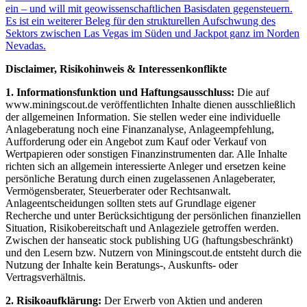
ein – und will mit geowissenschaftlichen Basisdaten gegensteuern.
Es ist ein weiterer Beleg für den strukturellen Aufschwung des
Sektors zwischen Las Vegas im Süden und Jackpot ganz im Norden
Nevadas.
Disclaimer, Risikohinweis & Interessenkonflikte
1. Informationsfunktion und Haftungsausschluss:
Die auf
www.miningscout.de veröffentlichten Inhalte dienen ausschließlich
der allgemeinen Information. Sie stellen weder eine individuelle
Anlageberatung noch eine Finanzanalyse, Anlageempfehlung,
Aufforderung oder ein Angebot zum Kauf oder Verkauf von
Wertpapieren oder sonstigen Finanzinstrumenten dar. Alle Inhalte
richten sich an allgemein interessierte Anleger und ersetzen keine
persönliche Beratung durch einen zugelassenen Anlageberater,
Vermögensberater, Steuerberater oder Rechtsanwalt.
Anlageentscheidungen sollten stets auf Grundlage eigener
Recherche und unter Berücksichtigung der persönlichen finanziellen
Situation, Risikobereitschaft und Anlageziele getroffen werden.
Zwischen der hanseatic stock publishing UG (haftungsbeschränkt)
und den Lesern bzw. Nutzern von Miningscout.de entsteht durch die
Nutzung der Inhalte kein Beratungs-, Auskunfts- oder
Vertragsverhältnis.
2. Risikoaufklärung:
Der Erwerb von Aktien und anderen