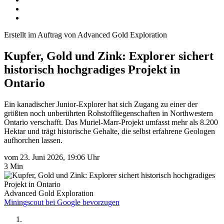
Erstellt im Auftrag von Advanced Gold Exploration
Kupfer, Gold und Zink: Explorer sichert
historisch hochgradiges Projekt in
Ontario
Ein kanadischer Junior-Explorer hat sich Zugang zu einer der
größten noch unberührten Rohstoffliegenschaften in Northwestern
Ontario verschafft. Das Muriel-Marr-Projekt umfasst mehr als 8.200
Hektar und trägt historische Gehalte, die selbst erfahrene Geologen
aufhorchen lassen.
vom 23. Juni 2026, 19:06 Uhr
3 Min
Advanced Gold Exploration
Miningscout bei Google bevorzugen