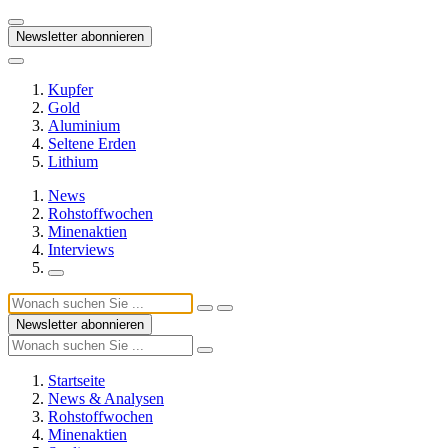
Newsletter abonnieren
Kupfer
Gold
Aluminium
Seltene Erden
Lithium
News
Rohstoffwochen
Minenaktien
Interviews
Newsletter abonnieren
Startseite
News & Analysen
Rohstoffwochen
Minenaktien