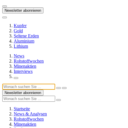
Newsletter abonnieren
Kupfer
Gold
Seltene Erden
Aluminium
Lithium
News
Rohstoffwochen
Minenaktien
Interviews
Newsletter abonnieren
Startseite
News & Analysen
Rohstoffwochen
Minenaktien