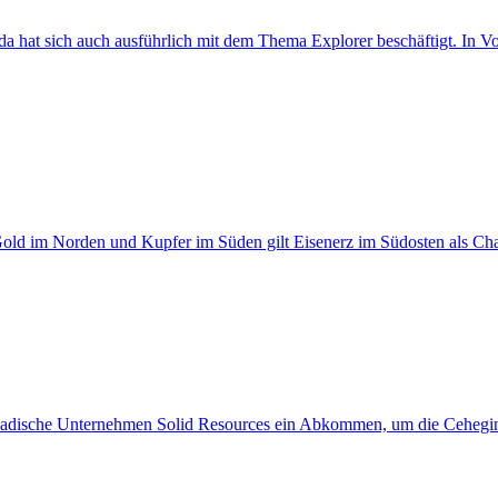
hat sich auch ausführlich mit dem Thema Explorer beschäftigt. In Vor
old im Norden und Kupfer im Süden gilt Eisenerz im Südosten als Chan
anadische Unternehmen Solid Resources ein Abkommen, um die Cehegin