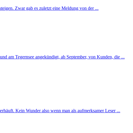
eigen. Zwar gab es zuletzt eine Meldung von der ...
Gmund am Tegernsee angekündigt, ab September, von Kunden, die ...
erhäuft. Kein Wunder also wenn man als aufmerksamer Leser ...