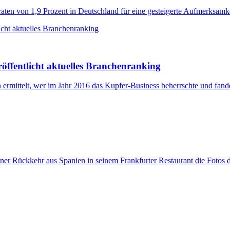
sraten von 1,9 Prozent in Deutschland für eine gesteigerte Aufmerksamke
öffentlicht aktuelles Branchenranking
rmittelt, wer im Jahr 2016 das Kupfer-Business beherrschte und fanden
ner Rückkehr aus Spanien in seinem Frankfurter Restaurant die Fotos 