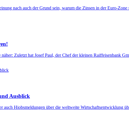
einung nach auch der Grund sein, warum die Zinsen in der Euro-Zone st
ren!
 näher: Zuletzt hat Josef Paul, der Chef der kleinen Raiffeisenbank 
 und Ausblick
er auch Hiobsmeldungen über die weltweite Wirtschaftsentwicklung üb