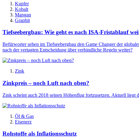
Kupfer
Kobalt
Mangan
Graphit
Tiefseebergbau: Wie geht es nach ISA-Fristablauf wei
Befürworter sehen im Tiefseebergbau den Game Changer der globalen
nach der vertagten Entscheidung über verbindliche Regeln weiter?
Zink
Zinkpreis – noch Luft nach oben?
Zink scheint auch 2018 seinen Höhenflug fortzusetzen. Aktuell liegt 
Öl & Gas
Eisenerz
Rohstoffe als Inflationsschutz