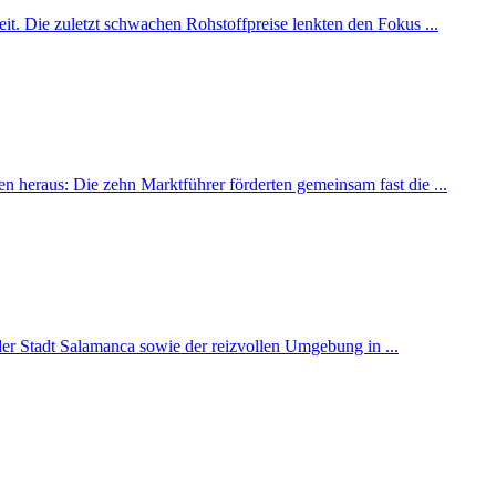
it. Die zuletzt schwachen Rohstoffpreise lenkten den Fokus ...
 heraus: Die zehn Marktführer förderten gemeinsam fast die ...
der Stadt Salamanca sowie der reizvollen Umgebung in ...