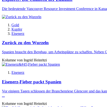
Die bedeutende Vancouver Resource Investment Conference in Kanada 
Gold
Kupfer
Eisenerz
Zurück zu den Wurzeln
Spanien braucht den Bergbau, um Arbeitsplätze zu schaffen. Neben G
Kolumne von Ingrid Heinritzi
Eisenerz
Eisenerz-Fieber packt Spanien
Vor einigen Tagen schlossen der Branchenriese Glencore und das k
...
Kolumne von Ingrid Heinritzi