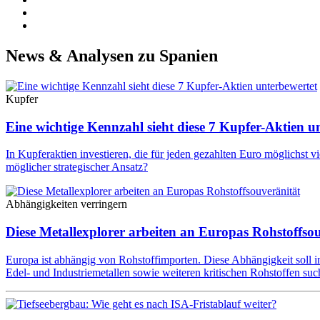
News & Analysen zu Spanien
Kupfer
Eine wichtige Kennzahl sieht diese 7 Kupfer-Aktien u
In Kupferaktien investieren, die für jeden gezahlten Euro möglichst v
möglicher strategischer Ansatz?
Abhängigkeiten verringern
Diese Metallexplorer arbeiten an Europas Rohstoffso
Europa ist abhängig von Rohstoffimporten. Diese Abhängigkeit soll in
Edel- und Industriemetallen sowie weiteren kritischen Rohstoffen suc