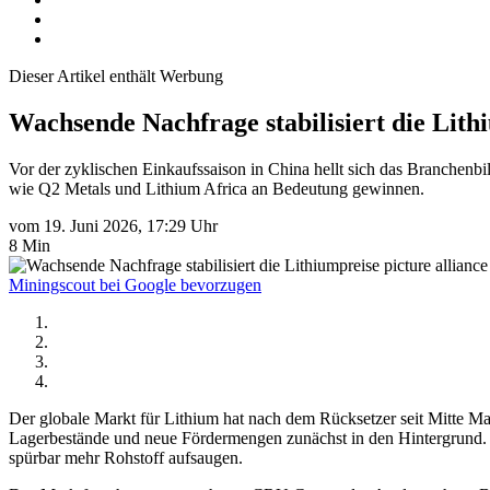
Dieser Artikel enthält Werbung
Wachsende Nachfrage stabilisiert die Lith
Vor der zyklischen Einkaufssaison in China hellt sich das Branchenbi
wie Q2 Metals und Lithium Africa an Bedeutung gewinnen.
vom 19. Juni 2026, 17:29 Uhr
8 Min
picture allia
Miningscout bei Google bevorzugen
Der globale Markt für Lithium hat nach dem Rücksetzer seit Mitte M
Lagerbestände und neue Fördermengen zunächst in den Hintergrund. G
spürbar mehr Rohstoff aufsaugen.