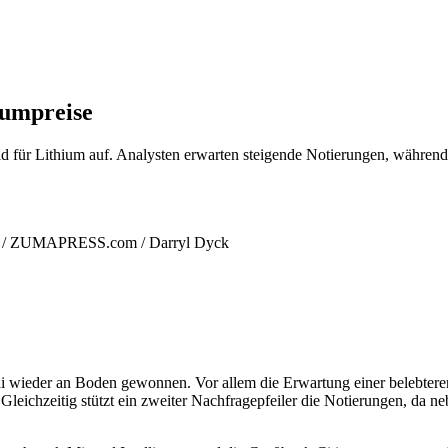
iumpreise
ld für Lithium auf. Analysten erwarten steigende Notierungen, während
nce / ZUMAPRESS.com / Darryl Dyck
ai wieder an Boden gewonnen. Vor allem die Erwartung einer belebtere
leichzeitig stützt ein zweiter Nachfragepfeiler die Notierungen, da n