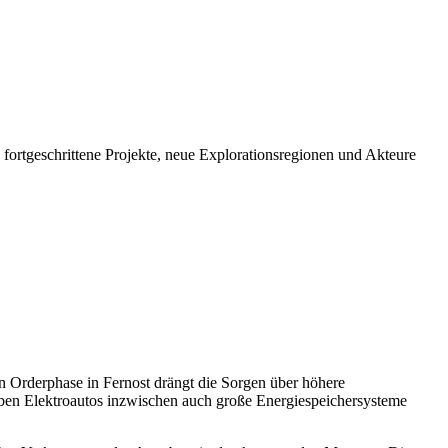
 fortgeschrittene Projekte, neue Explorationsregionen und Akteure
n Orderphase in Fernost drängt die Sorgen über höhere
eben Elektroautos inzwischen auch große Energiespeichersysteme