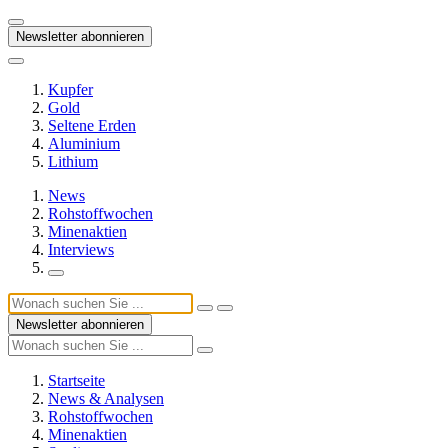
Newsletter abonnieren
Kupfer
Gold
Seltene Erden
Aluminium
Lithium
News
Rohstoffwochen
Minenaktien
Interviews
Newsletter abonnieren
Startseite
News & Analysen
Rohstoffwochen
Minenaktien