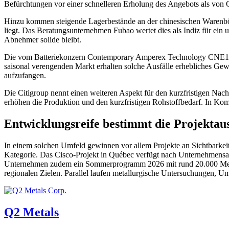
Befürchtungen vor einer schnelleren Erholung des Angebots als von 
Hinzu kommen steigende Lagerbestände an der chinesischen Warenbö
liegt. Das Beratungsunternehmen Fubao wertet dies als Indiz für ein
Abnehmer solide bleibt.
Die vom Batteriekonzern Contemporary Amperex Technology
CNE1
saisonal verengenden Markt erhalten solche Ausfälle erhebliches Gew
aufzufangen.
Die Citigroup nennt einen weiteren Aspekt für den kurzfristigen Nach
erhöhen die Produktion und den kurzfristigen Rohstoffbedarf. In Ko
Entwicklungsreife bestimmt die Projektau
In einem solchen Umfeld gewinnen vor allem Projekte an Sichtbarkeit,
Kategorie. Das Cisco-Projekt in Québec verfügt nach Unternehmensa
Unternehmen zudem ein Sommerprogramm 2026 mit rund 20.000 Meter
regionalen Zielen. Parallel laufen metallurgische Untersuchungen, U
Q2 Metals