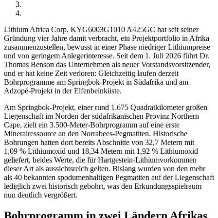
Lithium Africa Corp.
KYG6003G1010
A425GC
hat seit seiner
Gründung vier Jahre damit verbracht, ein Projektportfolio in Afrika
zusammenzustellen, bewusst in einer Phase niedriger Lithiumpreise
und von geringem Anlegerinteresse. Seit dem 1. Juli 2026 führt Dr.
Thomas Benson das Unternehmen als neuer Vorstandsvorsitzender,
und er hat keine Zeit verloren: Gleichzeitig laufen derzeit
Bohrprogramme am Springbok-Projekt in Südafrika und am
Adzopé-Projekt in der Elfenbeinküste.
Am Springbok-Projekt, einer rund 1.675 Quadratkilometer großen
Liegenschaft im Norden der südafrikanischen Provinz Northern
Cape, zielt ein 3.500-Meter-Bohrprogramm auf eine erste
Mineralressource an den Norrabees-Pegmatiten. Historische
Bohrungen hatten dort bereits Abschnitte von 32,7 Metern mit
1,09 % Lithiumoxid und 18,34 Metern mit 1,92 % Lithiumoxid
geliefert, beides Werte, die für Hartgestein-Lithiumvorkommen
dieser Art als aussichtsreich gelten. Bislang wurden von den mehr
als 40 bekannten spodumenhaltigen Pegmatiten auf der Liegenschaft
lediglich zwei historisch gebohrt, was den Erkundungsspielraum
nun deutlich vergrößert.
Bohrprogramm in zwei Ländern Afrikas