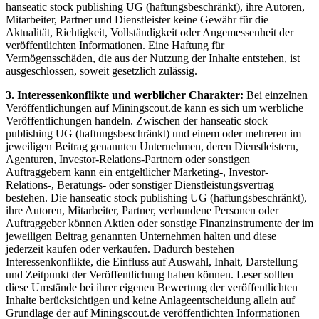
hanseatic stock publishing UG (haftungsbeschränkt), ihre Autoren,
Mitarbeiter, Partner und Dienstleister keine Gewähr für die
Aktualität, Richtigkeit, Vollständigkeit oder Angemessenheit der
veröffentlichten Informationen. Eine Haftung für
Vermögensschäden, die aus der Nutzung der Inhalte entstehen, ist
ausgeschlossen, soweit gesetzlich zulässig.
3. Interessenkonflikte und werblicher Charakter:
Bei einzelnen
Veröffentlichungen auf Miningscout.de kann es sich um werbliche
Veröffentlichungen handeln. Zwischen der hanseatic stock
publishing UG (haftungsbeschränkt) und einem oder mehreren im
jeweiligen Beitrag genannten Unternehmen, deren Dienstleistern,
Agenturen, Investor-Relations-Partnern oder sonstigen
Auftraggebern kann ein entgeltlicher Marketing-, Investor-
Relations-, Beratungs- oder sonstiger Dienstleistungsvertrag
bestehen. Die hanseatic stock publishing UG (haftungsbeschränkt),
ihre Autoren, Mitarbeiter, Partner, verbundene Personen oder
Auftraggeber können Aktien oder sonstige Finanzinstrumente der im
jeweiligen Beitrag genannten Unternehmen halten und diese
jederzeit kaufen oder verkaufen. Dadurch bestehen
Interessenkonflikte, die Einfluss auf Auswahl, Inhalt, Darstellung
und Zeitpunkt der Veröffentlichung haben können. Leser sollten
diese Umstände bei ihrer eigenen Bewertung der veröffentlichten
Inhalte berücksichtigen und keine Anlageentscheidung allein auf
Grundlage der auf Miningscout.de veröffentlichten Informationen