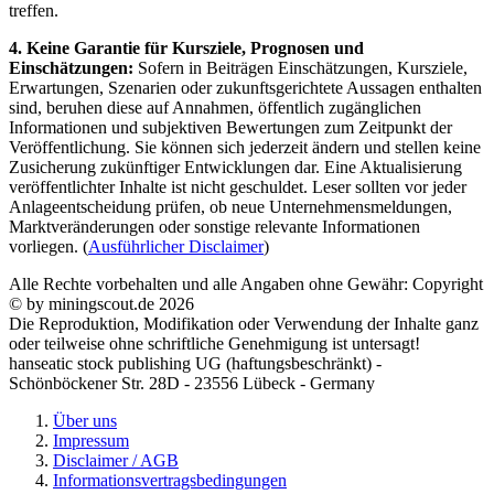
treffen.
4. Keine Garantie für Kursziele, Prognosen und
Einschätzungen:
Sofern in Beiträgen Einschätzungen, Kursziele,
Erwartungen, Szenarien oder zukunftsgerichtete Aussagen enthalten
sind, beruhen diese auf Annahmen, öffentlich zugänglichen
Informationen und subjektiven Bewertungen zum Zeitpunkt der
Veröffentlichung. Sie können sich jederzeit ändern und stellen keine
Zusicherung zukünftiger Entwicklungen dar. Eine Aktualisierung
veröffentlichter Inhalte ist nicht geschuldet. Leser sollten vor jeder
Anlageentscheidung prüfen, ob neue Unternehmensmeldungen,
Marktveränderungen oder sonstige relevante Informationen
vorliegen. (
Ausführlicher Disclaimer
)
Alle Rechte vorbehalten und alle Angaben ohne Gewähr: Copyright
© by miningscout.de 2026
Die Reproduktion, Modifikation oder Verwendung der Inhalte ganz
oder teilweise ohne schriftliche Genehmigung ist untersagt!
hanseatic stock publishing UG (haftungsbeschränkt) -
Schönböckener Str. 28D - 23556 Lübeck - Germany
Über uns
Impressum
Disclaimer / AGB
Informationsvertragsbedingungen