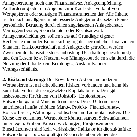
Anlageberatung noch eine Finanzanalyse, Anlageempfehlung,
Aufforderung oder ein Angebot zum Kauf oder Verkauf von
Wertpapieren oder sonstigen Finanzinstrumenten dar. Alle Inhalte
richten sich an allgemein interessierte Anleger und ersetzen keine
persönliche Beratung durch einen zugelassenen Anlageberater,
Vermögensberater, Steuerberater oder Rechtsanwalt.
Anlageentscheidungen sollten stets auf Grundlage eigener
Recherche und unter Berücksichtigung der persönlichen finanziellen
Situation, Risikobereitschaft und Anlageziele getroffen werden.
Zwischen der hanseatic stock publishing UG (haftungsbeschränkt)
und den Lesern bzw. Nutzern von Miningscout.de entsteht durch die
Nutzung der Inhalte kein Beratungs-, Auskunfts- oder
Vertragsverhältnis.
2. Risikoaufklärung:
Der Erwerb von Aktien und anderen
Wertpapieren ist mit erheblichen Risiken verbunden und kann bis
zum Totalverlust des eingesetzten Kapitals führen. Dies gilt
insbesondere für Aktien von Rohstoff-, Explorations-,
Entwicklungs- und Minenunternehmen. Diese Unternehmen
unterliegen häufig erhöhten Markt-, Projekt-, Finanzierungs-,
Rohstoffpreis-, Währungs-, politischen und Liquiditätsrisiken. Die
Kurse der genannten Wertpapiere können starken Schwankungen
unterliegen. Frühere Kursentwicklungen, Prognosen oder
Einschätzungen sind kein verlässlicher Indikator für die zukünftige
Entwicklung. Trotz sorgfältiger Recherche übernehmen die