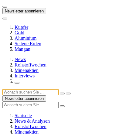
Newsletter abonnieren
Kupfer
Gold
Aluminium
Seltene Erden
Mangan
News
Rohstoffwochen
Minenaktien
Interviews
Newsletter abonnieren
Startseite
News & Analysen
Rohstoffwochen
Minenaktien