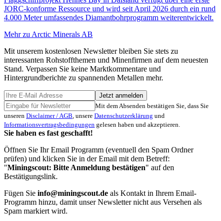
JORC-konforme Ressource und wird seit April 2026 durch ein rund
4.000 Meter umfassendes Diamantbohrprogramm weiterentwickelt.
Mehr zu Arctic Minerals AB
Mit unserem kostenlosen Newsletter bleiben Sie stets zu
interessanten Rohstoffthemen und Minenfirmen auf dem neuesten
Stand. Verpassen Sie keine Marktkommentare und
Hintergrundberichte zu spannenden Metallen mehr.
Jetzt anmelden
Mit dem Absenden bestätigen Sie, dass Sie
unseren
Disclaimer / AGB
, unsere
Datenschutzerklärung
und
Informationsvertragsbedingungen
gelesen haben und akzeptieren.
Sie haben es fast geschafft!
Öffnen Sie Ihr Email Programm (eventuell den Spam Ordner
prüfen) und klicken Sie in der Email mit dem Betreff:
"
Miningscout: Bitte Anmeldung bestätigen
" auf den
Bestätigungslink.
Fügen Sie
info@miningscout.de
als Kontakt in Ihrem Email-
Programm hinzu, damit unser Newsletter nicht aus Versehen als
Spam markiert wird.