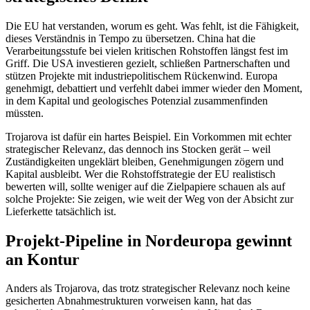
Die EU hat verstanden, worum es geht. Was fehlt, ist die Fähigkeit,
dieses Verständnis in Tempo zu übersetzen. China hat die
Verarbeitungsstufe bei vielen kritischen Rohstoffen längst fest im
Griff. Die USA investieren gezielt, schließen Partnerschaften und
stützen Projekte mit industriepolitischem Rückenwind. Europa
genehmigt, debattiert und verfehlt dabei immer wieder den Moment,
in dem Kapital und geologisches Potenzial zusammenfinden
müssten.
Trojarova ist dafür ein hartes Beispiel. Ein Vorkommen mit echter
strategischer Relevanz, das dennoch ins Stocken gerät – weil
Zuständigkeiten ungeklärt bleiben, Genehmigungen zögern und
Kapital ausbleibt. Wer die Rohstoffstrategie der EU realistisch
bewerten will, sollte weniger auf die Zielpapiere schauen als auf
solche Projekte: Sie zeigen, wie weit der Weg von der Absicht zur
Lieferkette tatsächlich ist.
Projekt-Pipeline in Nordeuropa gewinnt
an Kontur
Anders als Trojarova, das trotz strategischer Relevanz noch keine
gesicherten Abnahmestrukturen vorweisen kann, hat das