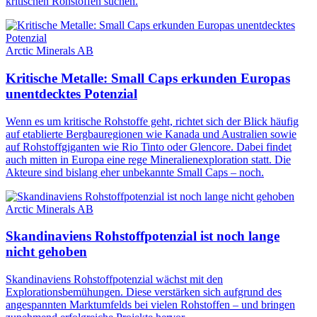
kritischen Rohstoffen suchen.
Arctic Minerals AB
Kritische Metalle: Small Caps erkunden Europas
unentdecktes Potenzial
Wenn es um kritische Rohstoffe geht, richtet sich der Blick häufig
auf etablierte Bergbauregionen wie Kanada und Australien sowie
auf Rohstoffgiganten wie Rio Tinto oder Glencore. Dabei findet
auch mitten in Europa eine rege Mineralienexploration statt. Die
Akteure sind bislang eher unbekannte Small Caps – noch.
Arctic Minerals AB
Skandinaviens Rohstoffpotenzial ist noch lange
nicht gehoben
Skandinaviens Rohstoffpotenzial wächst mit den
Explorationsbemühungen. Diese verstärken sich aufgrund des
angespannten Marktumfelds bei vielen Rohstoffen – und bringen