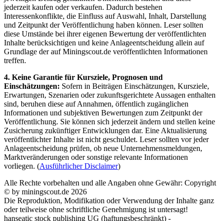
jederzeit kaufen oder verkaufen. Dadurch bestehen
Interessenkonflikte, die Einfluss auf Auswahl, Inhalt, Darstellung
und Zeitpunkt der Veröffentlichung haben können. Leser sollten
diese Umstände bei ihrer eigenen Bewertung der veröffentlichten
Inhalte berücksichtigen und keine Anlageentscheidung allein auf
Grundlage der auf Miningscout.de veröffentlichten Informationen
treffen.
4. Keine Garantie für Kursziele, Prognosen und
Einschätzungen:
Sofern in Beiträgen Einschätzungen, Kursziele,
Erwartungen, Szenarien oder zukunftsgerichtete Aussagen enthalten
sind, beruhen diese auf Annahmen, öffentlich zugänglichen
Informationen und subjektiven Bewertungen zum Zeitpunkt der
Veröffentlichung. Sie können sich jederzeit ändern und stellen keine
Zusicherung zukünftiger Entwicklungen dar. Eine Aktualisierung
veröffentlichter Inhalte ist nicht geschuldet. Leser sollten vor jeder
Anlageentscheidung prüfen, ob neue Unternehmensmeldungen,
Marktveränderungen oder sonstige relevante Informationen
vorliegen. (
Ausführlicher Disclaimer
)
Alle Rechte vorbehalten und alle Angaben ohne Gewähr: Copyright
© by miningscout.de 2026
Die Reproduktion, Modifikation oder Verwendung der Inhalte ganz
oder teilweise ohne schriftliche Genehmigung ist untersagt!
hanseatic stock publishing UG (haftungsbeschränkt) -