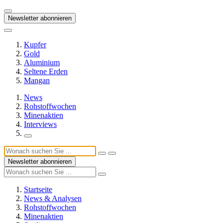
Newsletter abonnieren
Kupfer
Gold
Aluminium
Seltene Erden
Mangan
News
Rohstoffwochen
Minenaktien
Interviews
Newsletter abonnieren
Startseite
News & Analysen
Rohstoffwochen
Minenaktien