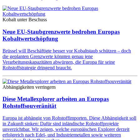
Kobalt unter Beschuss
Neue EU-Staubgrenzwerte bedrohen Europas
Kobaltwertschöpfung
Brüssel will Beschäftigte besser vor Kobaltstaub schützen – doch
die geplanten Grenzwerte könnten genau jene
Verarbeitungskapazitäten abwürgen, die Europa für seine
Rohstoffstrategie dringend braucht.
Abhängigkeiten verringern
Diese Metallexplorer arbeiten an Europas
Rohstoffsouveränität
Europa ist abhängig von Rohstoffimporten. Diese Abhängigkeit soll
in Zukunft sinken: Dafür sind inländische Rohstoffprojekte
unverzichtbar. Wir zeigen, welche europäischen Explorer derzeit
erfolgreich nach Edel- und Industriemetallen sowie weiteren