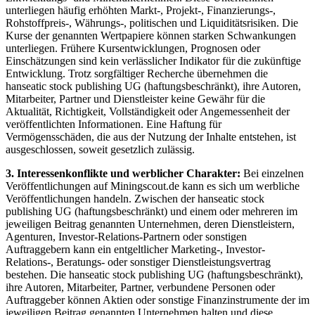
unterliegen häufig erhöhten Markt-, Projekt-, Finanzierungs-,
Rohstoffpreis-, Währungs-, politischen und Liquiditätsrisiken. Die
Kurse der genannten Wertpapiere können starken Schwankungen
unterliegen. Frühere Kursentwicklungen, Prognosen oder
Einschätzungen sind kein verlässlicher Indikator für die zukünftige
Entwicklung. Trotz sorgfältiger Recherche übernehmen die
hanseatic stock publishing UG (haftungsbeschränkt), ihre Autoren,
Mitarbeiter, Partner und Dienstleister keine Gewähr für die
Aktualität, Richtigkeit, Vollständigkeit oder Angemessenheit der
veröffentlichten Informationen. Eine Haftung für
Vermögensschäden, die aus der Nutzung der Inhalte entstehen, ist
ausgeschlossen, soweit gesetzlich zulässig.
3. Interessenkonflikte und werblicher Charakter:
Bei einzelnen
Veröffentlichungen auf Miningscout.de kann es sich um werbliche
Veröffentlichungen handeln. Zwischen der hanseatic stock
publishing UG (haftungsbeschränkt) und einem oder mehreren im
jeweiligen Beitrag genannten Unternehmen, deren Dienstleistern,
Agenturen, Investor-Relations-Partnern oder sonstigen
Auftraggebern kann ein entgeltlicher Marketing-, Investor-
Relations-, Beratungs- oder sonstiger Dienstleistungsvertrag
bestehen. Die hanseatic stock publishing UG (haftungsbeschränkt),
ihre Autoren, Mitarbeiter, Partner, verbundene Personen oder
Auftraggeber können Aktien oder sonstige Finanzinstrumente der im
jeweiligen Beitrag genannten Unternehmen halten und diese