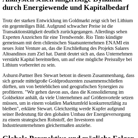
durch Energiewende und Kapitalbedarf
Trotz der starken Entwicklung im Goldmarkt zeigt sich bei Lithium
ein gegenteiliges Bild. Aufgrund schwacher Preise ist die
Transaktionstätigkeit deutlich zurückgegangen. Allerdings sehen
Experten Anzeichen für eine Trendwende. Rio Tinto kündigte
gemeinsam mit dem chilenischen Staatsunternehmen ENAMI ein
neues Joint Venture an, das die Erschließung des Projekts Salares
Altoandinos zum Ziel hat. Damit deutet sich an, dass Unternehmen
verstärkt Kapital bereitstellen, um auf eine mögliche Preisrallye bei
Lithium vorbereitet zu sein.
Ashurst-Partner Ben Stewart betont in diesem Zusammenhang, dass
sich gerade mittelgroße Goldproduzenten zusammenschließen
dürften, um von betrieblichen und geografischen Synergien zu
profitieren. "Wir gehen davon aus, dass die Konsolidierung im
Goldsektor anhält, da viele Unternehmen auf Größenvorteile setzen
müssen, um in einem volatilen Marktumfeld konkurrenzfähig zu
bleiben", erklärte Stewart. Gleichzeitig werde Kupfer aufgrund
seiner Bedeutung für den globalen Umbau der Energieversorgung
zu einem strategischen Rohstoff, der Investoren und
Industrieunternehmen gleichermaßen anziehe.