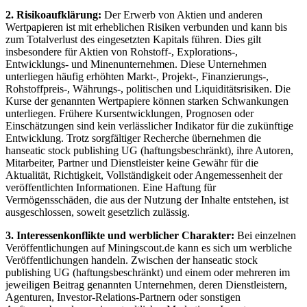
2. Risikoaufklärung:
Der Erwerb von Aktien und anderen
Wertpapieren ist mit erheblichen Risiken verbunden und kann bis
zum Totalverlust des eingesetzten Kapitals führen. Dies gilt
insbesondere für Aktien von Rohstoff-, Explorations-,
Entwicklungs- und Minenunternehmen. Diese Unternehmen
unterliegen häufig erhöhten Markt-, Projekt-, Finanzierungs-,
Rohstoffpreis-, Währungs-, politischen und Liquiditätsrisiken. Die
Kurse der genannten Wertpapiere können starken Schwankungen
unterliegen. Frühere Kursentwicklungen, Prognosen oder
Einschätzungen sind kein verlässlicher Indikator für die zukünftige
Entwicklung. Trotz sorgfältiger Recherche übernehmen die
hanseatic stock publishing UG (haftungsbeschränkt), ihre Autoren,
Mitarbeiter, Partner und Dienstleister keine Gewähr für die
Aktualität, Richtigkeit, Vollständigkeit oder Angemessenheit der
veröffentlichten Informationen. Eine Haftung für
Vermögensschäden, die aus der Nutzung der Inhalte entstehen, ist
ausgeschlossen, soweit gesetzlich zulässig.
3. Interessenkonflikte und werblicher Charakter:
Bei einzelnen
Veröffentlichungen auf Miningscout.de kann es sich um werbliche
Veröffentlichungen handeln. Zwischen der hanseatic stock
publishing UG (haftungsbeschränkt) und einem oder mehreren im
jeweiligen Beitrag genannten Unternehmen, deren Dienstleistern,
Agenturen, Investor-Relations-Partnern oder sonstigen