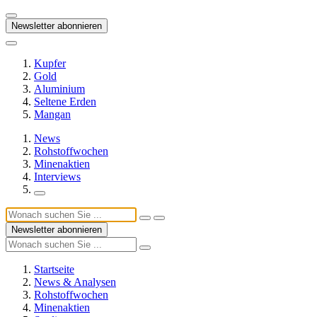
Newsletter abonnieren
Kupfer
Gold
Aluminium
Seltene Erden
Mangan
News
Rohstoffwochen
Minenaktien
Interviews
Newsletter abonnieren
Startseite
News & Analysen
Rohstoffwochen
Minenaktien