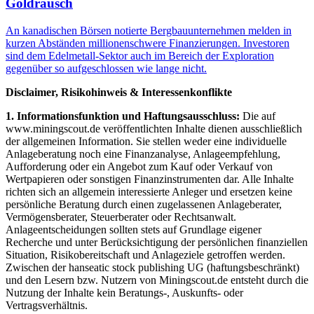
Goldrausch
An kanadischen Börsen notierte Bergbauunternehmen melden in
kurzen Abständen millionenschwere Finanzierungen. Investoren
sind dem Edelmetall-Sektor auch im Bereich der Exploration
gegenüber so aufgeschlossen wie lange nicht.
Disclaimer, Risikohinweis & Interessenkonflikte
1. Informationsfunktion und Haftungsausschluss:
Die auf
www.miningscout.de veröffentlichten Inhalte dienen ausschließlich
der allgemeinen Information. Sie stellen weder eine individuelle
Anlageberatung noch eine Finanzanalyse, Anlageempfehlung,
Aufforderung oder ein Angebot zum Kauf oder Verkauf von
Wertpapieren oder sonstigen Finanzinstrumenten dar. Alle Inhalte
richten sich an allgemein interessierte Anleger und ersetzen keine
persönliche Beratung durch einen zugelassenen Anlageberater,
Vermögensberater, Steuerberater oder Rechtsanwalt.
Anlageentscheidungen sollten stets auf Grundlage eigener
Recherche und unter Berücksichtigung der persönlichen finanziellen
Situation, Risikobereitschaft und Anlageziele getroffen werden.
Zwischen der hanseatic stock publishing UG (haftungsbeschränkt)
und den Lesern bzw. Nutzern von Miningscout.de entsteht durch die
Nutzung der Inhalte kein Beratungs-, Auskunfts- oder
Vertragsverhältnis.