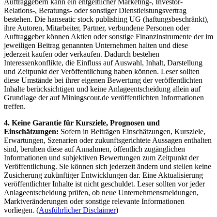
Auftraggebern kann ein entgeltlicher Marketing-, Investor-
Relations-, Beratungs- oder sonstiger Dienstleistungsvertrag
bestehen. Die hanseatic stock publishing UG (haftungsbeschränkt),
ihre Autoren, Mitarbeiter, Partner, verbundene Personen oder
Auftraggeber können Aktien oder sonstige Finanzinstrumente der im
jeweiligen Beitrag genannten Unternehmen halten und diese
jederzeit kaufen oder verkaufen. Dadurch bestehen
Interessenkonflikte, die Einfluss auf Auswahl, Inhalt, Darstellung
und Zeitpunkt der Veröffentlichung haben können. Leser sollten
diese Umstände bei ihrer eigenen Bewertung der veröffentlichten
Inhalte berücksichtigen und keine Anlageentscheidung allein auf
Grundlage der auf Miningscout.de veröffentlichten Informationen
treffen.
4. Keine Garantie für Kursziele, Prognosen und
Einschätzungen:
Sofern in Beiträgen Einschätzungen, Kursziele,
Erwartungen, Szenarien oder zukunftsgerichtete Aussagen enthalten
sind, beruhen diese auf Annahmen, öffentlich zugänglichen
Informationen und subjektiven Bewertungen zum Zeitpunkt der
Veröffentlichung. Sie können sich jederzeit ändern und stellen keine
Zusicherung zukünftiger Entwicklungen dar. Eine Aktualisierung
veröffentlichter Inhalte ist nicht geschuldet. Leser sollten vor jeder
Anlageentscheidung prüfen, ob neue Unternehmensmeldungen,
Marktveränderungen oder sonstige relevante Informationen
vorliegen. (
Ausführlicher Disclaimer
)