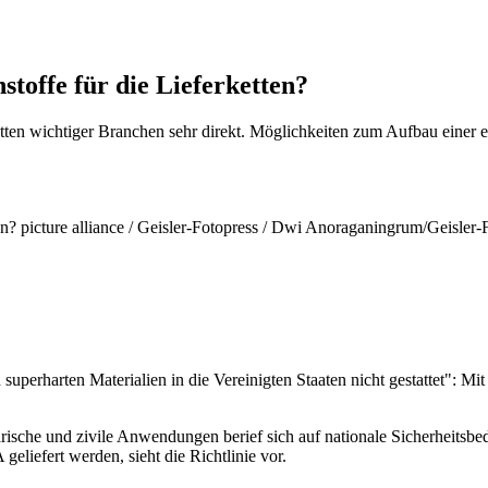
toffe für die Lieferketten?
etten wichtiger Branchen sehr direkt. Möglichkeiten zum Aufbau einer
.
picture alliance / Geisler-Fotopress / Dwi Anoraganingrum/Geisler-
perharten Materialien in die Vereinigten Staaten nicht gestattet": Mi
ärische und zivile Anwendungen berief sich auf nationale Sicherheitsbe
liefert werden, sieht die Richtlinie vor.