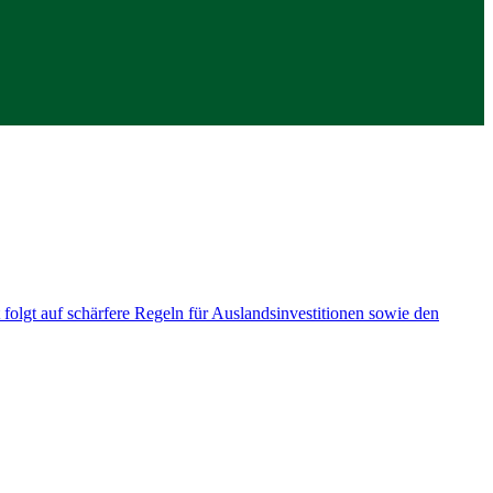
 folgt auf schärfere Regeln für Auslandsinvestitionen sowie den