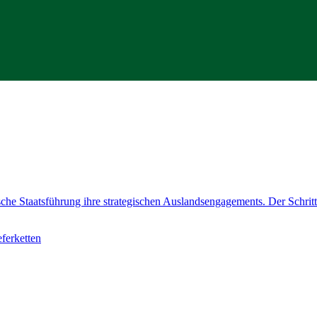
sche Staatsführung ihre strategischen Auslandsengagements. Der Schritt