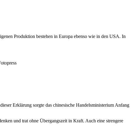
 eigenen Produktion bestehen in Europa ebenso wie in den USA. In
Fotopress
t dieser Erklärung sorgte das chinesische Handelsministerium Anfang
denken und trat ohne Übergangszeit in Kraft. Auch eine strengere