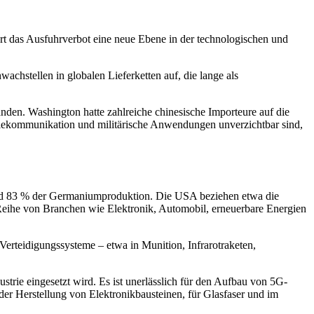
rt das Ausfuhrverbot eine neue Ebene in der technologischen und
achstellen in globalen Lieferketten auf, die lange als
nden. Washington hatte zahlreiche chinesische Importeure auf die
Telekommunikation und militärische Anwendungen unverzichtbar sind,
und 83 % der Germaniumproduktion. Die USA beziehen etwa die
e Reihe von Branchen wie Elektronik, Automobil, erneuerbare Energien
erteidigungssysteme – etwa in Munition, Infrarotraketen,
strie eingesetzt wird. Es ist unerlässlich für den Aufbau von 5G-
 der Herstellung von Elektronikbausteinen, für Glasfaser und im