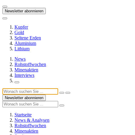
Newsletter abonnieren
Kupfer
Gold
Seltene Erden
Aluminium
Lithium
News
Rohstoffwochen
Minenaktien
Interviews
Newsletter abonnieren
Startseite
News & Analysen
Rohstoffwochen
Minenaktien