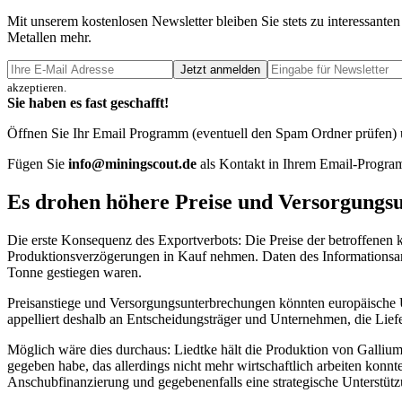
Mit unserem kostenlosen Newsletter bleiben Sie stets zu interessa
Metallen mehr.
Jetzt anmelden
akzeptieren.
Sie haben es fast geschafft!
Öffnen Sie Ihr Email Programm (eventuell den Spam Ordner prüfen) un
Fügen Sie
info@miningscout.de
als Kontakt in Ihrem Email-Program
Es drohen höhere Preise und Versorgungs
Die erste Konsequenz des Exportverbots: Die Preise der betroffenen 
Produktionsverzögerungen in Kauf nehmen. Daten des Informationsan
Tonne gestiegen waren.
Preisanstiege und Versorgungsunterbrechungen könnten europäische U
appelliert deshalb an Entscheidungsträger und Unternehmen, die Liefer
Möglich wäre dies durchaus: Liedtke hält die Produktion von Gallium
gegeben habe, das allerdings nicht mehr wirtschaftlich arbeiten konn
Anschubfinanzierung und gegebenenfalls eine strategische Unterstütz