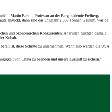
thält. Martin Bertau, Professor an der Bergakademie Freiberg,
auta anguckt, dann sind das ungefähr 2.500 Tonnen Gallium, was da
itischen und ökonomischen Konkurrenten. Analysten fürchten deshalb,
der Kobalt.
es bereit ist, diese Schritte zu unternehmen. Wann also werden die USA
ngigkeit von China zu beenden und unsere Zukunft zu sichern."