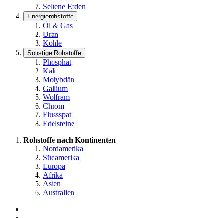
Seltene Erden
Energierohstoffe
Öl & Gas
Uran
Kohle
Sonstige Rohstoffe
Phosphat
Kali
Molybdän
Gallium
Wolfram
Chrom
Flussspat
Edelsteine
Rohstoffe nach Kontinenten
Nordamerika
Südamerika
Europa
Afrika
Asien
Australien