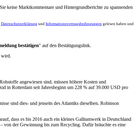
en Sie keine Marktkommentare und Hintergrundberichte zu spannenden
e
Datenschutzerklärung
und
Informationsvertragsbedingungen
gelesen haben und
meldung bestätigen
" auf den Bestätigungslink.
 wird.
ie Rohstoffe angewiesen sind, müssen höhere Kosten und
oxid in Rotterdam seit Jahresbeginn um 228 % auf 39.000 USD pro
se sind dies- und jenseits des Atlantiks dieselben. Robinson
rauf, dass es bis 2016 auch ein kleines Galliumwerk in Deutschland
en – von der Gewinnung bis zum Recycling. Dafür bräuchte es eine