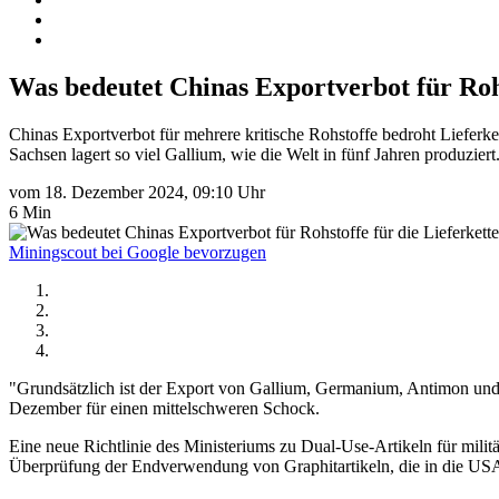
Was bedeutet Chinas Exportverbot für Rohs
Chinas Exportverbot für mehrere kritische Rohstoffe bedroht Lieferk
Sachsen lagert so viel Gallium, wie die Welt in fünf Jahren produziert
vom 18. Dezember 2024, 09:10 Uhr
6 Min
Miningscout bei Google bevorzugen
"Grundsätzlich ist der Export von Gallium, Germanium, Antimon und su
Dezember für einen mittelschweren Schock.
Eine neue Richtlinie des Ministeriums zu Dual-Use-Artikeln für milit
Überprüfung der Endverwendung von Graphitartikeln, die in die USA ge