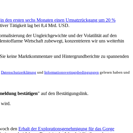
e
in den ersten sechs Monaten einen Umsatzrückgang um 20 %
ver Tätigkeit lag bei 8,4 Mrd. USD.
malisierung der Ungleichgewichte und der Volatilität auf den
enstoffarme Wirtschaft zubewegt, konzentrieren wir uns weiterhin
en Sie keine Marktkommentare und Hintergrundberichte zu spannenden
e
Datenschutzerklärung
und
Informationsvertragsbedingungen
gelesen haben und
meldung bestätigen
" auf den Bestätigungslink.
 wird.
twoch den
Erhalt der Explorationsgenehmigung für das Gorge