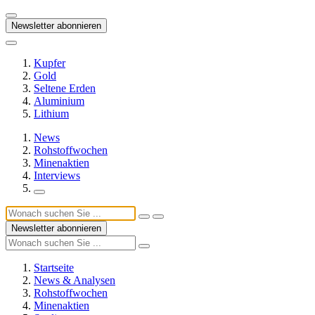
Newsletter abonnieren
Kupfer
Gold
Seltene Erden
Aluminium
Lithium
News
Rohstoffwochen
Minenaktien
Interviews
Newsletter abonnieren
Startseite
News & Analysen
Rohstoffwochen
Minenaktien