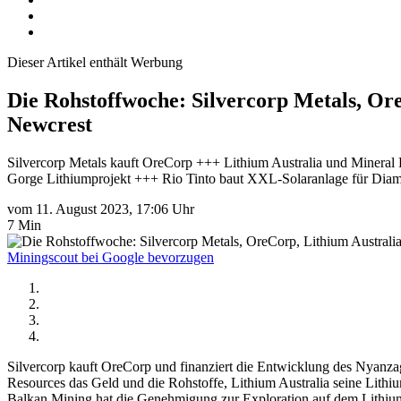
Dieser Artikel enthält Werbung
Die Rohstoffwoche: Silvercorp Metals, Or
Newcrest
Silvercorp Metals kauft OreCorp +++ Lithium Australia und Minera
Gorge Lithiumprojekt +++ Rio Tinto baut XXL-Solaranlage für Di
vom 11. August 2023, 17:06 Uhr
7 Min
Miningscout bei Google bevorzugen
Silvercorp kauft OreCorp und finanziert die Entwicklung des Nyanzag
Resources das Geld und die Rohstoffe, Lithium Australia seine Lithi
Balkan Mining hat die Genehmigung zur Exploration auf dem Lithiumpro