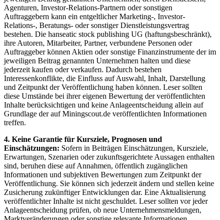
Agenturen, Investor-Relations-Partnern oder sonstigen
Auftraggebern kann ein entgeltlicher Marketing-, Investor-
Relations-, Beratungs- oder sonstiger Dienstleistungsvertrag
bestehen. Die hanseatic stock publishing UG (haftungsbeschränkt),
ihre Autoren, Mitarbeiter, Partner, verbundene Personen oder
Auftraggeber können Aktien oder sonstige Finanzinstrumente der im
jeweiligen Beitrag genannten Unternehmen halten und diese
jederzeit kaufen oder verkaufen. Dadurch bestehen
Interessenkonflikte, die Einfluss auf Auswahl, Inhalt, Darstellung
und Zeitpunkt der Veröffentlichung haben können. Leser sollten
diese Umstände bei ihrer eigenen Bewertung der veröffentlichten
Inhalte berücksichtigen und keine Anlageentscheidung allein auf
Grundlage der auf Miningscout.de veröffentlichten Informationen
treffen.
4. Keine Garantie für Kursziele, Prognosen und
Einschätzungen:
Sofern in Beiträgen Einschätzungen, Kursziele,
Erwartungen, Szenarien oder zukunftsgerichtete Aussagen enthalten
sind, beruhen diese auf Annahmen, öffentlich zugänglichen
Informationen und subjektiven Bewertungen zum Zeitpunkt der
Veröffentlichung. Sie können sich jederzeit ändern und stellen keine
Zusicherung zukünftiger Entwicklungen dar. Eine Aktualisierung
veröffentlichter Inhalte ist nicht geschuldet. Leser sollten vor jeder
Anlageentscheidung prüfen, ob neue Unternehmensmeldungen,
Marktveränderungen oder sonstige relevante Informationen