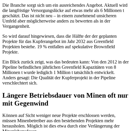
Die Branche sorgt sich um ein ausreichendes Angebot. Aktuell wird
die langfristige Versorgungslücke auf etwas mehr als 6 Millionen t
geschätzt. Das ist nicht neu – in einem zunehmend unsicheren
Umfeld aber möglicherweise anders zu bewerten als in der
Vergangenheit.
So wird darauf hingewiesen, dass die Hälfte der der geplanten
Projekte für das Kupferangebot im Jahr 2032 aus Greenfield
Projekten bestehe. 19 % entfallen auf spekulative Brownfield
Projekte.
Ein Blick zurück zeigt, was das bedeuten kann: Von den 2012 in der
Pipeline befindlichen jährlichen Greenfield Kapazitäten von 8
Millionen t wurde lediglich 1 Million t tatsächlich entwickelt.
Anders gesagt: Die Qualität der Kupferprojekt in der Pipeline
verschlechtert sich.
Längere Betriebsdauer von Minen oft nur
mit Gegenwind
Können auf Sicht weniger neue Projekte erschlossen werden,
müssen Minenbetreiber aus den bestehenden Projekten mehr
herausholen. Möglich ist dies etwa durch eine Verlängerung der