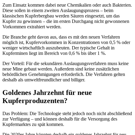
Zum Einsatz kommen dabei neue Chemikalien oder auch Bakterien.
Diese sollen in einem zweiten Auslaugungsprozess – beim
klassischen Kupferbergbau werden Säuren eingesetzt, um das
Kupfer zu gewinnen – die im ersten Durchgang nicht gewonnenen
Vorkommen extrahiert werden.
Die Branche geht davon aus, dass es mit den neuen Verfahren
möglich ist, Kupfervorkommen in Konzentrationen von 0,5 % oder
weniger wirtschaftlich auszubeuten. Der typische Gehalt in
Kupferminen liegt im Bereich von 0,6 % bis über 1 %.
Der Vorteil: Für die sekundären Auslaugungsverfahren muss keine
neue Mine gebaut werden. Außerdem sind keine zusätzlichen
behördlichen Genehmigungen erforderlich. Die Verfahren gelten
deshalb als umweltfreundlicher und billiger.
Goldenes Jahrzehnt für neue
Kupferproduzenten?
Das Problem: Die Technologie steht jedoch noch nicht abschließend
zur Verfügung – und können deshalb für die Versorgung des
Kupfermarktes zu spät kommen.
Die 2020er Jahre könnten deshalb ein goldenes Jahrzehnt für neu