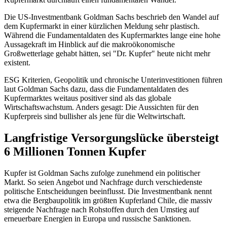
Die US-Investmentbank Goldman Sachs beschrieb den Wandel auf
dem Kupfermarkt in einer kürzlichen Meldung sehr plastisch.
Während die Fundamentaldaten des Kupfermarktes lange eine hohe
Aussagekraft im Hinblick auf die makroökonomische
Großwetterlage gehabt hätten, sei "Dr. Kupfer" heute nicht mehr
existent.
ESG Kriterien, Geopolitik und chronische Unterinvestitionen führen
laut Goldman Sachs dazu, dass die Fundamentaldaten des
Kupfermarktes weitaus positiver sind als das globale
Wirtschaftswachstum. Anders gesagt: Die Aussichten für den
Kupferpreis sind bullisher als jene für die Weltwirtschaft.
Langfristige Versorgungslücke übersteigt
6 Millionen Tonnen Kupfer
Kupfer ist Goldman Sachs zufolge zunehmend ein politischer
Markt. So seien Angebot und Nachfrage durch verschiedenste
politische Entscheidungen beeinflusst. Die Investmentbank nennt
etwa die Bergbaupolitik im größten Kupferland Chile, die massiv
steigende Nachfrage nach Rohstoffen durch den Umstieg auf
erneuerbare Energien in Europa und russische Sanktionen.