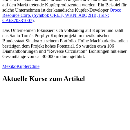
auf den Markt tretende Kupferproduzenten werden. Ein Beispiel für
solche Unternehmen ist der kanadische Kupfer-Developer
Oroco
Resource Corp. (Symbol: OR6.F, WKN: A0Q2HB, ISIN:
CA6870331007)
.
Das Unternehmen fokussiert sich vollständig auf Kupfer und zählt
das Santo Tomás Porphyr Kupferprojekt im mexikanischen
Bundesstaat Sinaloa zu seinem Portfolio. Frühe Machbarkeitsstudien
bestätigen dem Projekt hohes Potenzial. So wurden etwa 106
Diamantbohrungen und "Reverse Circulation"-Bohrungen mit einer
Gesamtlänge von ca. 30.000 m durchgeführt.
Mexiko
Kupfer
Chile
Aktuelle Kurse zum Artikel