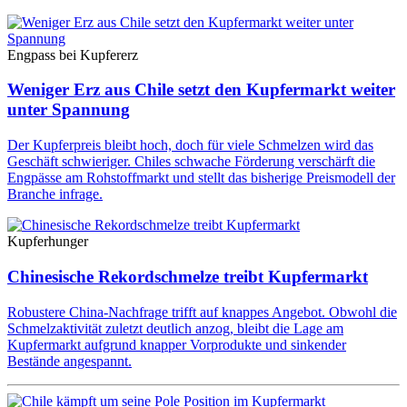
Engpass bei Kupfererz
Weniger Erz aus Chile setzt den Kupfermarkt weiter
unter Spannung
Der Kupferpreis bleibt hoch, doch für viele Schmelzen wird das
Geschäft schwieriger. Chiles schwache Förderung verschärft die
Engpässe am Rohstoffmarkt und stellt das bisherige Preismodell der
Branche infrage.
Kupferhunger
Chinesische Rekordschmelze treibt Kupfermarkt
Robustere China-Nachfrage trifft auf knappes Angebot. Obwohl die
Schmelzaktivität zuletzt deutlich anzog, bleibt die Lage am
Kupfermarkt aufgrund knapper Vorprodukte und sinkender
Bestände angespannt.