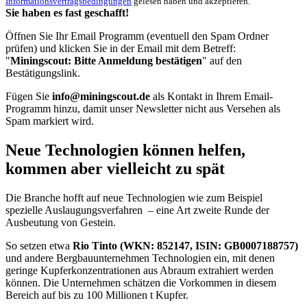
Informationsvertragsbedingungen
gelesen haben und akzeptieren.
Sie haben es fast geschafft!
Öffnen Sie Ihr Email Programm (eventuell den Spam Ordner
prüfen) und klicken Sie in der Email mit dem Betreff:
"
Miningscout: Bitte Anmeldung bestätigen
" auf den
Bestätigungslink.
Fügen Sie
info@miningscout.de
als Kontakt in Ihrem Email-
Programm hinzu, damit unser Newsletter nicht aus Versehen als
Spam markiert wird.
Neue Technologien können helfen,
kommen aber vielleicht zu spät
Die Branche hofft auf neue Technologien wie zum Beispiel
spezielle Auslaugungsverfahren – eine Art zweite Runde der
Ausbeutung von Gestein.
So setzen etwa
Rio Tinto (WKN: 852147, ISIN: GB0007188757)
und andere Bergbauunternehmen Technologien ein, mit denen
geringe Kupferkonzentrationen aus Abraum extrahiert werden
können. Die Unternehmen schätzen die Vorkommen in diesem
Bereich auf bis zu 100 Millionen t Kupfer.