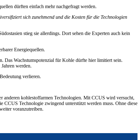
uellen dürften einfach mehr nachgefragt werden.
ersifiziert sich zunehmend und die Kosten für die Technologien
dostasien stieg sie allerdings. Dort sehen die Experten auch kein
rbarer Energiequellen.
 Das Wachstumspotenzial für Kohle dürfte hier limitiert sein.
n Jahren werden.
 Bedeutung verlieren.
nter anderen kohlestoffarmen Technologien. Mit CCUS wird versucht,
s die CCUS Technologie zwingend unterstützt werden muss. Ohne diese
eiter voranzutreiben.