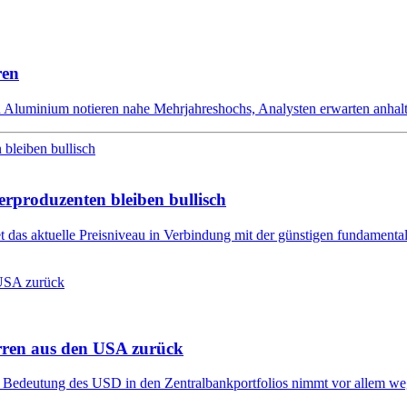
ren
d Aluminium notieren nahe Mehrjahreshochs, Analysten erwarten anhalt
erproduzenten bleiben bullisch
et das aktuelle Preisniveau in Verbindung mit der günstigen fundament
rren aus den USA zurück
e Bedeutung des USD in den Zentralbankportfolios nimmt vor allem we