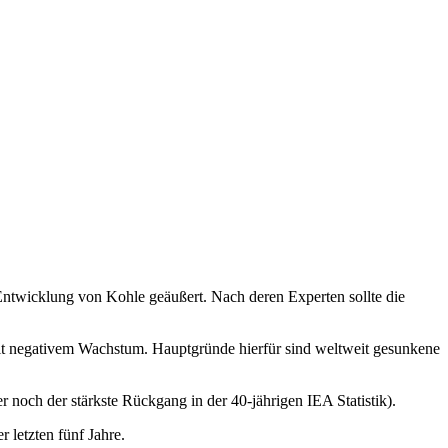
e Entwicklung von Kohle geäußert. Nach deren Experten sollte die
mit negativem Wachstum. Hauptgründe hierfür sind weltweit gesunkene
 noch der stärkste Rückgang in der 40-jährigen IEA Statistik).
 letzten fünf Jahre.