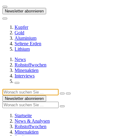
Newsletter abonnieren
Kupfer
Gold
Aluminium
Seltene Erden
Lithium
News
Rohstoffwochen
Minenaktien
Interviews
Newsletter abonnieren
Startseite
News & Analysen
Rohstoffwochen
Minenaktien