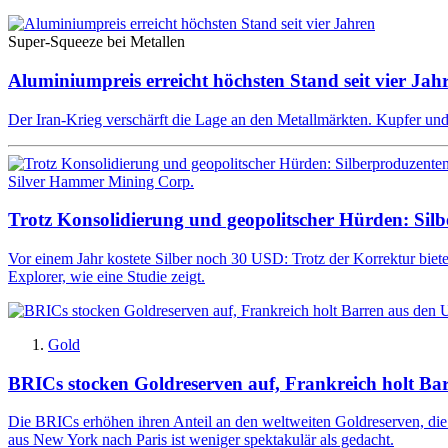
Super-Squeeze bei Metallen
Aluminiumpreis erreicht höchsten Stand seit vier Jah
Der Iran-Krieg verschärft die Lage an den Metallmärkten. Kupfer un
Silver Hammer Mining Corp.
Trotz Konsolidierung und geopolitscher Hürden: Silb
Vor einem Jahr kostete Silber noch 30 USD: Trotz der Korrektur biet
Explorer, wie eine Studie zeigt.
Gold
BRICs stocken Goldreserven auf, Frankreich holt Ba
Die BRICs erhöhen ihren Anteil an den weltweiten Goldreserven, di
aus New York nach Paris ist weniger spektakulär als gedacht.