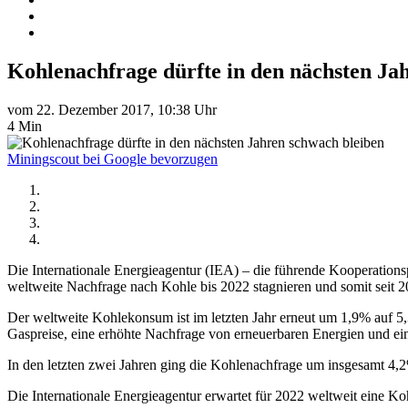
Kohlenachfrage dürfte in den nächsten Ja
vom 22. Dezember 2017, 10:38 Uhr
4 Min
Miningscout bei Google bevorzugen
Die Internationale Energieagentur (IEA) – die führende Kooperationspl
weltweite Nachfrage nach Kohle bis 2022 stagnieren und somit seit 20
Der weltweite Kohlekonsum ist im letzten Jahr erneut um 1,9% auf 5
Gaspreise, eine erhöhte Nachfrage von erneuerbaren Energien und eine
In den letzten zwei Jahren ging die Kohlenachfrage um insgesamt 4,2%
Die Internationale Energieagentur erwartet für 2022 weltweit eine K