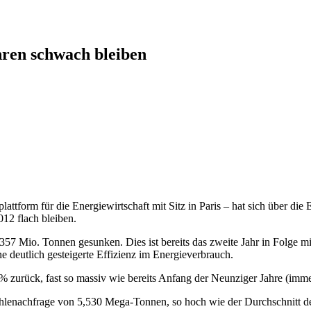
hren schwach bleiben
attform für die Energiewirtschaft mit Sitz in Paris – hat sich über di
12 flach bleiben.
,357 Mio. Tonnen gesunken. Dies ist bereits das zweite Jahr in Folge 
 deutlich gesteigerte Effizienz im Energieverbrauch.
 zurück, fast so massiv wie bereits Anfang der Neunziger Jahre (immer
ohlenachfrage von 5,530 Mega-Tonnen, so hoch wie der Durchschnitt der