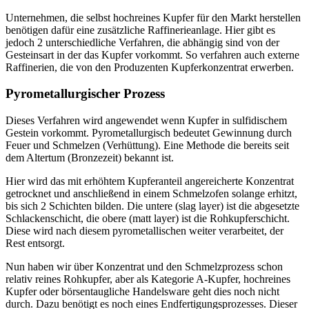
Unternehmen, die selbst hochreines Kupfer für den Markt herstellen
benötigen dafür eine zusätzliche Raffinerieanlage. Hier gibt es
jedoch 2 unterschiedliche Verfahren, die abhängig sind von der
Gesteinsart in der das Kupfer vorkommt. So verfahren auch externe
Raffinerien, die von den Produzenten Kupferkonzentrat erwerben.
Pyrometallurgischer Prozess
Dieses Verfahren wird angewendet wenn Kupfer in sulfidischem
Gestein vorkommt. Pyrometallurgisch bedeutet Gewinnung durch
Feuer und Schmelzen (Verhüttung). Eine Methode die bereits seit
dem Altertum (Bronzezeit) bekannt ist.
Hier wird das mit erhöhtem Kupferanteil angereicherte Konzentrat
getrocknet und anschließend in einem Schmelzofen solange erhitzt,
bis sich 2 Schichten bilden. Die untere (slag layer) ist die abgesetzte
Schlackenschicht, die obere (matt layer) ist die Rohkupferschicht.
Diese wird nach diesem pyrometallischen weiter verarbeitet, der
Rest entsorgt.
Nun haben wir über Konzentrat und den Schmelzprozess schon
relativ reines Rohkupfer, aber als Kategorie A-Kupfer, hochreines
Kupfer oder börsentaugliche Handelsware geht dies noch nicht
durch. Dazu benötigt es noch eines Endfertigungsprozesses. Dieser