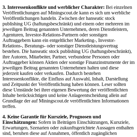
3. Interessenkonflikte und werblicher Charakter:
Bei einzelnen
Veröffentlichungen auf Miningscout.de kann es sich um werbliche
Veröffentlichungen handeln. Zwischen der hanseatic stock
publishing UG (haftungsbeschränkt) und einem oder mehreren im
jeweiligen Beitrag genannten Unternehmen, deren Dienstleistern,
Agenturen, Investor-Relations-Partnern oder sonstigen
Auftraggebern kann ein entgeltlicher Marketing-, Investor-
Relations-, Beratungs- oder sonstiger Dienstleistungsvertrag
bestehen. Die hanseatic stock publishing UG (haftungsbeschränkt),
ihre Autoren, Mitarbeiter, Partner, verbundene Personen oder
Auftraggeber können Aktien oder sonstige Finanzinstrumente der im
jeweiligen Beitrag genannten Unternehmen halten und diese
jederzeit kaufen oder verkaufen. Dadurch bestehen
Interessenkonflikte, die Einfluss auf Auswahl, Inhalt, Darstellung
und Zeitpunkt der Veröffentlichung haben können. Leser sollten
diese Umstände bei ihrer eigenen Bewertung der veröffentlichten
Inhalte berücksichtigen und keine Anlageentscheidung allein auf
Grundlage der auf Miningscout.de veröffentlichten Informationen
treffen.
4. Keine Garantie für Kursziele, Prognosen und
Einschätzungen:
Sofern in Beiträgen Einschätzungen, Kursziele,
Erwartungen, Szenarien oder zukunftsgerichtete Aussagen enthalten
sind, beruhen diese auf Annahmen, öffentlich zugänglichen