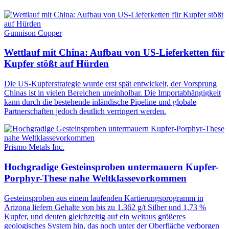
Gunnison Copper
Wettlauf mit China: Aufbau von US-Lieferketten für
Kupfer stößt auf Hürden
Die US-Kupferstrategie wurde erst spät entwickelt, der Vorsprung
Chinas ist in vielen Bereichen uneinholbar. Die Importabhängigkeit
kann durch die bestehende inländische Pipeline und globale
Partnerschaften jedoch deutlich verringert werden.
Prismo Metals Inc.
Hochgradige Gesteinsproben untermauern Kupfer-
Porphyr-These nahe Weltklassevorkommen
Gesteinsproben aus einem laufenden Kartierungsprogramm in
Arizona liefern Gehalte von bis zu 1.362 g/t Silber und 1,73 %
Kupfer, und deuten gleichzeitig auf ein weitaus größeres
geologisches System hin, das noch unter der Oberfläche verborgen