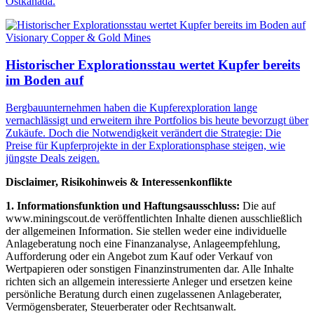
Ostkanada.
Visionary Copper & Gold Mines
Historischer Explorationsstau wertet Kupfer bereits
im Boden auf
Bergbauunternehmen haben die Kupferexploration lange
vernachlässigt und erweitern ihre Portfolios bis heute bevorzugt über
Zukäufe. Doch die Notwendigkeit verändert die Strategie: Die
Preise für Kupferprojekte in der Explorationsphase steigen, wie
jüngste Deals zeigen.
Disclaimer, Risikohinweis & Interessenkonflikte
1. Informationsfunktion und Haftungsausschluss:
Die auf
www.miningscout.de veröffentlichten Inhalte dienen ausschließlich
der allgemeinen Information. Sie stellen weder eine individuelle
Anlageberatung noch eine Finanzanalyse, Anlageempfehlung,
Aufforderung oder ein Angebot zum Kauf oder Verkauf von
Wertpapieren oder sonstigen Finanzinstrumenten dar. Alle Inhalte
richten sich an allgemein interessierte Anleger und ersetzen keine
persönliche Beratung durch einen zugelassenen Anlageberater,
Vermögensberater, Steuerberater oder Rechtsanwalt.