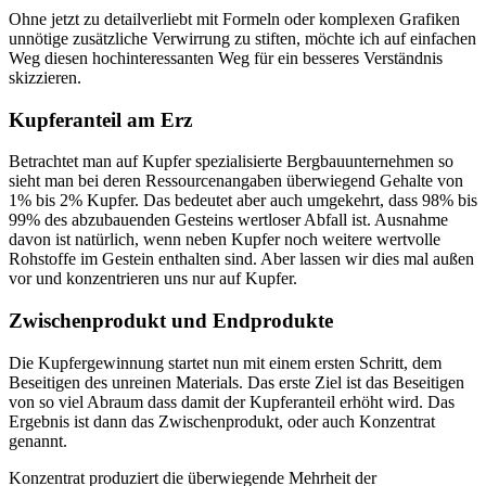
Ohne jetzt zu detailverliebt mit Formeln oder komplexen Grafiken
unnötige zusätzliche Verwirrung zu stiften, möchte ich auf einfachen
Weg diesen hochinteressanten Weg für ein besseres Verständnis
skizzieren.
Kupferanteil am Erz
Betrachtet man auf Kupfer spezialisierte Bergbauunternehmen so
sieht man bei deren Ressourcenangaben überwiegend Gehalte von
1% bis 2% Kupfer. Das bedeutet aber auch umgekehrt, dass 98% bis
99% des abzubauenden Gesteins wertloser Abfall ist. Ausnahme
davon ist natürlich, wenn neben Kupfer noch weitere wertvolle
Rohstoffe im Gestein enthalten sind. Aber lassen wir dies mal außen
vor und konzentrieren uns nur auf Kupfer.
Zwischenprodukt und Endprodukte
Die Kupfergewinnung startet nun mit einem ersten Schritt, dem
Beseitigen des unreinen Materials. Das erste Ziel ist das Beseitigen
von so viel Abraum dass damit der Kupferanteil erhöht wird. Das
Ergebnis ist dann das Zwischenprodukt, oder auch Konzentrat
genannt.
Konzentrat produziert die überwiegende Mehrheit der