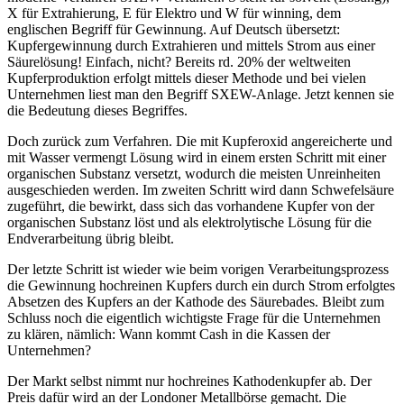
X für Extrahierung, E für Elektro und W für winning, dem
englischen Begriff für Gewinnung. Auf Deutsch übersetzt:
Kupfergewinnung durch Extrahieren und mittels Strom aus einer
Säurelösung! Einfach, nicht? Bereits rd. 20% der weltweiten
Kupferproduktion erfolgt mittels dieser Methode und bei vielen
Unternehmen liest man den Begriff SXEW-Anlage. Jetzt kennen sie
die Bedeutung dieses Begriffes.
Doch zurück zum Verfahren. Die mit Kupferoxid angereicherte und
mit Wasser vermengt Lösung wird in einem ersten Schritt mit einer
organischen Substanz versetzt, wodurch die meisten Unreinheiten
ausgeschieden werden. Im zweiten Schritt wird dann Schwefelsäure
zugeführt, die bewirkt, dass sich das vorhandene Kupfer von der
organischen Substanz löst und als elektrolytische Lösung für die
Endverarbeitung übrig bleibt.
Der letzte Schritt ist wieder wie beim vorigen Verarbeitungsprozess
die Gewinnung hochreinen Kupfers durch ein durch Strom erfolgtes
Absetzen des Kupfers an der Kathode des Säurebades. Bleibt zum
Schluss noch die eigentlich wichtigste Frage für die Unternehmen
zu klären, nämlich: Wann kommt Cash in die Kassen der
Unternehmen?
Der Markt selbst nimmt nur hochreines Kathodenkupfer ab. Der
Preis dafür wird an der Londoner Metallbörse gemacht. Die