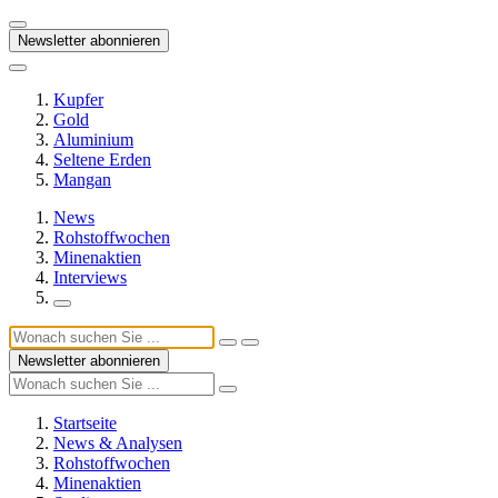
Newsletter abonnieren
Kupfer
Gold
Aluminium
Seltene Erden
Mangan
News
Rohstoffwochen
Minenaktien
Interviews
Newsletter abonnieren
Startseite
News & Analysen
Rohstoffwochen
Minenaktien