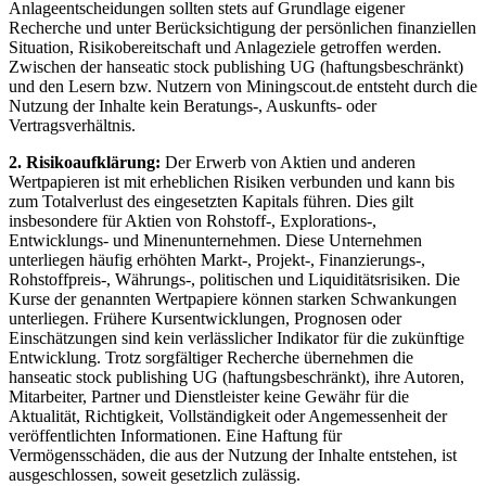
Anlageentscheidungen sollten stets auf Grundlage eigener
Recherche und unter Berücksichtigung der persönlichen finanziellen
Situation, Risikobereitschaft und Anlageziele getroffen werden.
Zwischen der hanseatic stock publishing UG (haftungsbeschränkt)
und den Lesern bzw. Nutzern von Miningscout.de entsteht durch die
Nutzung der Inhalte kein Beratungs-, Auskunfts- oder
Vertragsverhältnis.
2. Risikoaufklärung:
Der Erwerb von Aktien und anderen
Wertpapieren ist mit erheblichen Risiken verbunden und kann bis
zum Totalverlust des eingesetzten Kapitals führen. Dies gilt
insbesondere für Aktien von Rohstoff-, Explorations-,
Entwicklungs- und Minenunternehmen. Diese Unternehmen
unterliegen häufig erhöhten Markt-, Projekt-, Finanzierungs-,
Rohstoffpreis-, Währungs-, politischen und Liquiditätsrisiken. Die
Kurse der genannten Wertpapiere können starken Schwankungen
unterliegen. Frühere Kursentwicklungen, Prognosen oder
Einschätzungen sind kein verlässlicher Indikator für die zukünftige
Entwicklung. Trotz sorgfältiger Recherche übernehmen die
hanseatic stock publishing UG (haftungsbeschränkt), ihre Autoren,
Mitarbeiter, Partner und Dienstleister keine Gewähr für die
Aktualität, Richtigkeit, Vollständigkeit oder Angemessenheit der
veröffentlichten Informationen. Eine Haftung für
Vermögensschäden, die aus der Nutzung der Inhalte entstehen, ist
ausgeschlossen, soweit gesetzlich zulässig.