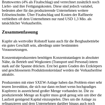
Bruttowertes (4% als Fixabschlag) und verrechnet zusätzlich noch
Liefer- und ihre Fertigungskosten. Diese sind jedoch variabel,
bedeuten aber für das produzierende Unternehmen weitere
Erlöseinschnitte. Über Fixabschlag und Kosten der Raffinerie
verbleiben oft dem Unternehmen nur rund USD 1,3 Mio. als
tatsächlicher Verkaufserlös.
Zusammenfassung
Kupfer als wertvoller Rohstoff kann auch für die Bergbaubetriebe
ein gutes Geschäft sein, allerdings unter bestimmten
Voraussetzungen.
Konzentratproduzenten benötigen Konzentratanlagen in absoluter
Nähe, da Betrieb und Wegkosten (Transport und Personal) intern
stark auf die Spanne drücken. Erst bei guten Graden des Erzkörpers
und geschlossenem Produktionskreislauf werden die Verkaufserlöse
attraktiv.
Produzenten mit einer SXEW-Anlage haben das Problem einer sehr
teuren Investition, die sich nur dann rechnet wenn hochgradiges
Kupfererz in ausreichend großer Menge vorhanden ist. Die zu
produzierende Menge an Kupfer muss groß genug sein um über die
Laufzeit genügend Kapital einzuspielen. Dies um die Anlage zu
refinanzieren und dem Unternehmen darüber hinaus auch noch