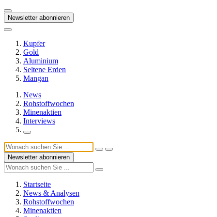
Newsletter abonnieren
Kupfer
Gold
Aluminium
Seltene Erden
Mangan
News
Rohstoffwochen
Minenaktien
Interviews
Newsletter abonnieren
Startseite
News & Analysen
Rohstoffwochen
Minenaktien