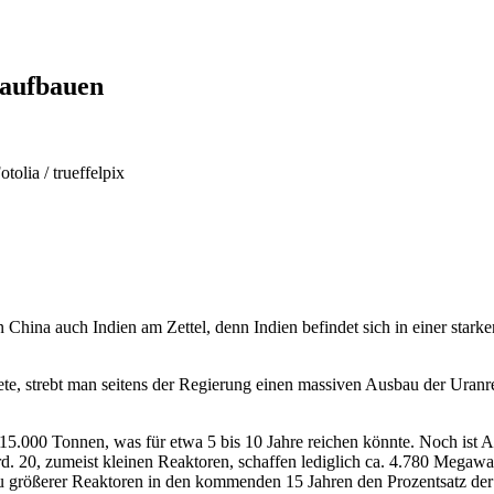
 aufbauen
otolia / trueffelpix
hina auch Indien am Zettel, denn Indien befindet sich in einer starke
ete, strebt man seitens der Regierung einen massiven Ausbau der Uranr
 15.000 Tonnen, was für etwa 5 bis 10 Jahre reichen könnte. Noch ist At
 rd. 20, zumeist kleinen Reaktoren, schaffen lediglich ca. 4.780 Mega
Bau größerer Reaktoren in den kommenden 15 Jahren den Prozentsatz d