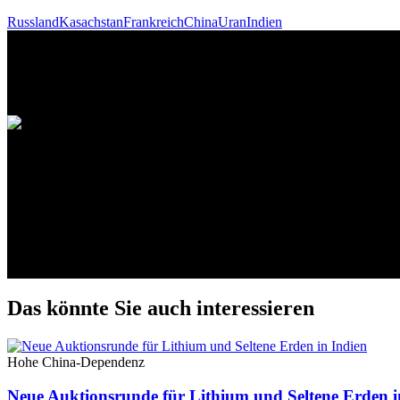
Russland
Kasachstan
Frankreich
China
Uran
Indien
Das könnte Sie auch interessieren
Hohe China-Dependenz
Neue Auktionsrunde für Lithium und Seltene Erden i