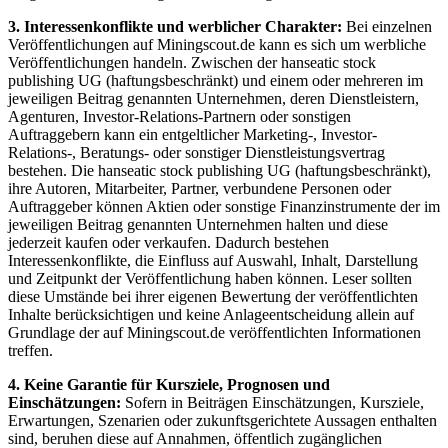
3. Interessenkonflikte und werblicher Charakter:
Bei einzelnen
Veröffentlichungen auf Miningscout.de kann es sich um werbliche
Veröffentlichungen handeln. Zwischen der hanseatic stock
publishing UG (haftungsbeschränkt) und einem oder mehreren im
jeweiligen Beitrag genannten Unternehmen, deren Dienstleistern,
Agenturen, Investor-Relations-Partnern oder sonstigen
Auftraggebern kann ein entgeltlicher Marketing-, Investor-
Relations-, Beratungs- oder sonstiger Dienstleistungsvertrag
bestehen. Die hanseatic stock publishing UG (haftungsbeschränkt),
ihre Autoren, Mitarbeiter, Partner, verbundene Personen oder
Auftraggeber können Aktien oder sonstige Finanzinstrumente der im
jeweiligen Beitrag genannten Unternehmen halten und diese
jederzeit kaufen oder verkaufen. Dadurch bestehen
Interessenkonflikte, die Einfluss auf Auswahl, Inhalt, Darstellung
und Zeitpunkt der Veröffentlichung haben können. Leser sollten
diese Umstände bei ihrer eigenen Bewertung der veröffentlichten
Inhalte berücksichtigen und keine Anlageentscheidung allein auf
Grundlage der auf Miningscout.de veröffentlichten Informationen
treffen.
4. Keine Garantie für Kursziele, Prognosen und
Einschätzungen:
Sofern in Beiträgen Einschätzungen, Kursziele,
Erwartungen, Szenarien oder zukunftsgerichtete Aussagen enthalten
sind, beruhen diese auf Annahmen, öffentlich zugänglichen