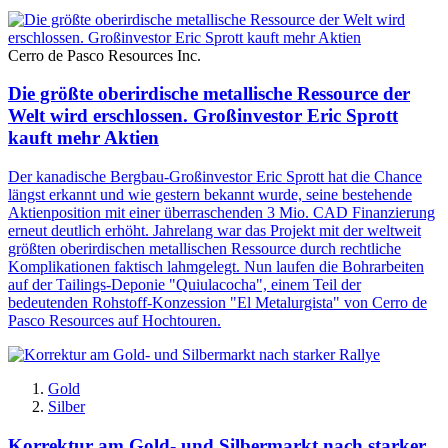
Cerro de Pasco Resources Inc.
Die größte oberirdische metallische Ressource der
Welt wird erschlossen. Großinvestor Eric Sprott
kauft mehr Aktien
Der kanadische Bergbau-Großinvestor Eric Sprott hat die Chance
längst erkannt und wie gestern bekannt wurde, seine bestehende
Aktienposition mit einer überraschenden 3 Mio. CAD Finanzierung
erneut deutlich erhöht. Jahrelang war das Projekt mit der weltweit
größten oberirdischen metallischen Ressource durch rechtliche
Komplikationen faktisch lahmgelegt. Nun laufen die Bohrarbeiten
auf der Tailings-Deponie "Quiulacocha", einem Teil der
bedeutenden Rohstoff-Konzession "El Metalurgista" von Cerro de
Pasco Resources auf Hochtouren.
Gold
Silber
Korrektur am Gold- und Silbermarkt nach starker