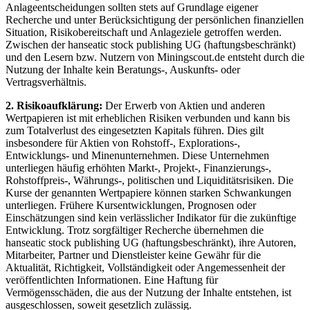
Anlageentscheidungen sollten stets auf Grundlage eigener
Recherche und unter Berücksichtigung der persönlichen finanziellen
Situation, Risikobereitschaft und Anlageziele getroffen werden.
Zwischen der hanseatic stock publishing UG (haftungsbeschränkt)
und den Lesern bzw. Nutzern von Miningscout.de entsteht durch die
Nutzung der Inhalte kein Beratungs-, Auskunfts- oder
Vertragsverhältnis.
2. Risikoaufklärung:
Der Erwerb von Aktien und anderen
Wertpapieren ist mit erheblichen Risiken verbunden und kann bis
zum Totalverlust des eingesetzten Kapitals führen. Dies gilt
insbesondere für Aktien von Rohstoff-, Explorations-,
Entwicklungs- und Minenunternehmen. Diese Unternehmen
unterliegen häufig erhöhten Markt-, Projekt-, Finanzierungs-,
Rohstoffpreis-, Währungs-, politischen und Liquiditätsrisiken. Die
Kurse der genannten Wertpapiere können starken Schwankungen
unterliegen. Frühere Kursentwicklungen, Prognosen oder
Einschätzungen sind kein verlässlicher Indikator für die zukünftige
Entwicklung. Trotz sorgfältiger Recherche übernehmen die
hanseatic stock publishing UG (haftungsbeschränkt), ihre Autoren,
Mitarbeiter, Partner und Dienstleister keine Gewähr für die
Aktualität, Richtigkeit, Vollständigkeit oder Angemessenheit der
veröffentlichten Informationen. Eine Haftung für
Vermögensschäden, die aus der Nutzung der Inhalte entstehen, ist
ausgeschlossen, soweit gesetzlich zulässig.