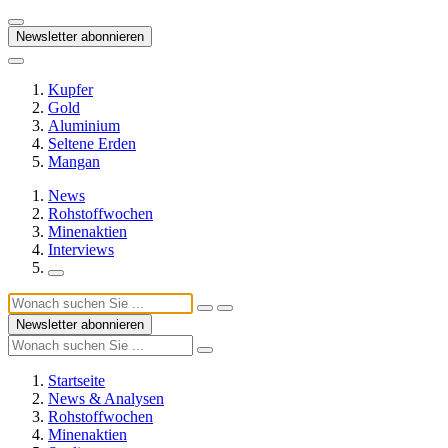
Newsletter abonnieren
Kupfer
Gold
Aluminium
Seltene Erden
Mangan
News
Rohstoffwochen
Minenaktien
Interviews
Newsletter abonnieren
Startseite
News & Analysen
Rohstoffwochen
Minenaktien