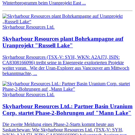
Winterbprogramm beim Uranprojekt East ...
Skyharbour Resources Ltd.
Skyharbour Resources plant Bohrkampagne auf
Uranprojekt "Russell Lake"
Skyharbour Resources (TSX-V: SYH, WKN: A2AJ7J, ISIN:
CA8308166096) treibt seine in Eigenregie explorierten Projekte
weiter voran. Wie der Uran-Explorer aus Vancouver am Mittwoch
bekanntmachte, ...
Skyharbour Resources Ltd.
Skyharbour Resources Ltd.: Partner Basin Uranium
Corp. startet Phase-2-Bohrungen auf "Mann Lake"
Die zweite Meldung eines Phase-2-Starts kommt heute aus
Saskatchewan: Wie Skyharbour Resources Ltd. (TSX-V: SYH,