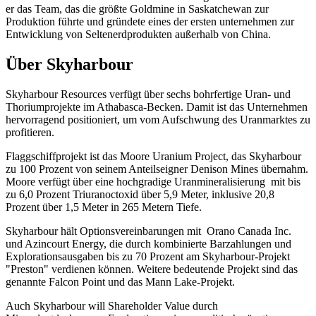
er das Team, das die größte Goldmine in Saskatchewan zur
Produktion führte und gründete eines der ersten unternehmen zur
Entwicklung von Seltenerdprodukten außerhalb von China.
Über Skyharbour
Skyharbour Resources verfügt über sechs bohrfertige Uran- und
Thoriumprojekte im Athabasca-Becken. Damit ist das Unternehmen
hervorragend positioniert, um vom Aufschwung des Uranmarktes zu
profitieren.
Flaggschiffprojekt ist das Moore Uranium Project, das Skyharbour
zu 100 Prozent von seinem Anteilseigner Denison Mines übernahm.
Moore verfügt über eine hochgradige Uranmineralisierung mit bis
zu 6,0 Prozent Triuranoctoxid über 5,9 Meter, inklusive 20,8
Prozent über 1,5 Meter in 265 Metern Tiefe.
Skyharbour hält Optionsvereinbarungen mit Orano Canada Inc.
und Azincourt Energy, die durch kombinierte Barzahlungen und
Explorationsausgaben bis zu 70 Prozent am Skyharbour-Projekt
"Preston" verdienen können. Weitere bedeutende Projekt sind das
genannte Falcon Point und das Mann Lake-Projekt.
Auch Skyharbour will Shareholder Value durch