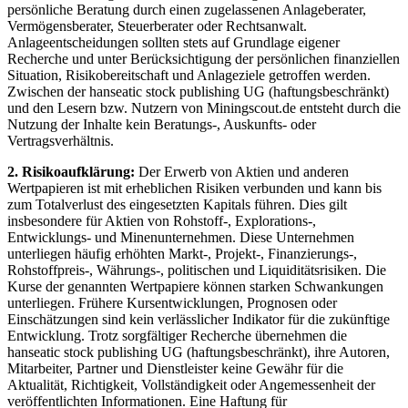
persönliche Beratung durch einen zugelassenen Anlageberater,
Vermögensberater, Steuerberater oder Rechtsanwalt.
Anlageentscheidungen sollten stets auf Grundlage eigener
Recherche und unter Berücksichtigung der persönlichen finanziellen
Situation, Risikobereitschaft und Anlageziele getroffen werden.
Zwischen der hanseatic stock publishing UG (haftungsbeschränkt)
und den Lesern bzw. Nutzern von Miningscout.de entsteht durch die
Nutzung der Inhalte kein Beratungs-, Auskunfts- oder
Vertragsverhältnis.
2. Risikoaufklärung:
Der Erwerb von Aktien und anderen
Wertpapieren ist mit erheblichen Risiken verbunden und kann bis
zum Totalverlust des eingesetzten Kapitals führen. Dies gilt
insbesondere für Aktien von Rohstoff-, Explorations-,
Entwicklungs- und Minenunternehmen. Diese Unternehmen
unterliegen häufig erhöhten Markt-, Projekt-, Finanzierungs-,
Rohstoffpreis-, Währungs-, politischen und Liquiditätsrisiken. Die
Kurse der genannten Wertpapiere können starken Schwankungen
unterliegen. Frühere Kursentwicklungen, Prognosen oder
Einschätzungen sind kein verlässlicher Indikator für die zukünftige
Entwicklung. Trotz sorgfältiger Recherche übernehmen die
hanseatic stock publishing UG (haftungsbeschränkt), ihre Autoren,
Mitarbeiter, Partner und Dienstleister keine Gewähr für die
Aktualität, Richtigkeit, Vollständigkeit oder Angemessenheit der
veröffentlichten Informationen. Eine Haftung für