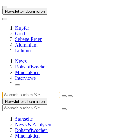
Newsletter abonnieren
Kupfer
Gold
Seltene Erden
Aluminium
Lithium
News
Rohstoffwochen
Minenaktien
Interviews
Newsletter abonnieren
Startseite
News & Analysen
Rohstoffwochen
Minenaktien