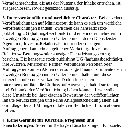
Vermögensschäden, die aus der Nutzung der Inhalte entstehen, ist
ausgeschlossen, soweit gesetzlich zulässig.
3. Interessenkonflikte und werblicher Charakter:
Bei einzelnen
Veröffentlichungen auf Miningscout.de kann es sich um werbliche
Veröffentlichungen handeln. Zwischen der hanseatic stock
publishing UG (haftungsbeschränkt) und einem oder mehreren im
jeweiligen Beitrag genannten Unternehmen, deren Dienstleistern,
Agenturen, Investor-Relations-Partnern oder sonstigen
Auftraggebern kann ein entgeltlicher Marketing-, Investor-
Relations-, Beratungs- oder sonstiger Dienstleistungsvertrag
bestehen. Die hanseatic stock publishing UG (haftungsbeschränkt),
ihre Autoren, Mitarbeiter, Partner, verbundene Personen oder
Auftraggeber können Aktien oder sonstige Finanzinstrumente der im
jeweiligen Beitrag genannten Unternehmen halten und diese
jederzeit kaufen oder verkaufen. Dadurch bestehen
Interessenkonflikte, die Einfluss auf Auswahl, Inhalt, Darstellung
und Zeitpunkt der Veröffentlichung haben können. Leser sollten
diese Umstände bei ihrer eigenen Bewertung der veröffentlichten
Inhalte berücksichtigen und keine Anlageentscheidung allein auf
Grundlage der auf Miningscout.de veröffentlichten Informationen
treffen.
4. Keine Garantie für Kursziele, Prognosen und
Einschätzungen:
Sofern in Beiträgen Einschätzungen, Kursziele,