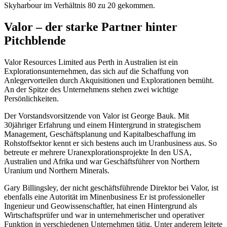
Skyharbour im Verhältnis 80 zu 20 gekommen.
Valor – der starke Partner hinter
Pitchblende
Valor Resources Limited aus Perth in Australien ist ein
Explorationsunternehmen, das sich auf die Schaffung von
Anlegervorteilen durch Akquisitionen und Explorationen bemüht.
An der Spitze des Unternehmens stehen zwei wichtige
Persönlichkeiten.
Der Vorstandsvorsitzende von Valor ist George Bauk. Mit
30jähriger Erfahrung und einem Hintergrund in strategischem
Management, Geschäftsplanung und Kapitalbeschaffung im
Rohstoffsektor kennt er sich bestens auch im Uranbusiness aus. So
betreute er mehrere Uranexplorationsprojekte In den USA,
Australien und Afrika und war Geschäftsführer von Northern
Uranium und Northern Minerals.
Gary Billingsley, der nicht geschäftsführende Direktor bei Valor, ist
ebenfalls eine Autorität im Minenbusiness Er ist professioneller
Ingenieur und Geowissenschaftler, hat einen Hintergrund als
Wirtschaftsprüfer und war in unternehmerischer und operativer
Funktion in verschiedenen Unternehmen tätig. Unter anderem leitete