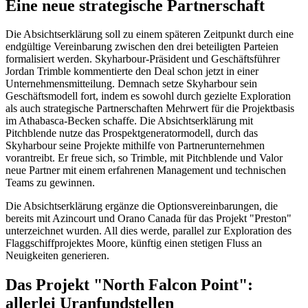
Eine neue strategische Partnerschaft
Die Absichtserklärung soll zu einem späteren Zeitpunkt durch eine
endgültige Vereinbarung zwischen den drei beteiligten Parteien
formalisiert werden. Skyharbour-Präsident und Geschäftsführer
Jordan Trimble kommentierte den Deal schon jetzt in einer
Unternehmensmitteilung. Demnach setze Skyharbour sein
Geschäftsmodell fort, indem es sowohl durch gezielte Exploration
als auch strategische Partnerschaften Mehrwert für die Projektbasis
im Athabasca-Becken schaffe. Die Absichtserklärung mit
Pitchblende nutze das Prospektgeneratormodell, durch das
Skyharbour seine Projekte mithilfe von Partnerunternehmen
vorantreibt. Er freue sich, so Trimble, mit Pitchblende und Valor
neue Partner mit einem erfahrenen Management und technischen
Teams zu gewinnen.
Die Absichtserklärung ergänze die Optionsvereinbarungen, die
bereits mit Azincourt und Orano Canada für das Projekt "Preston"
unterzeichnet wurden. All dies werde, parallel zur Exploration des
Flaggschiffprojektes Moore, künftig einen stetigen Fluss an
Neuigkeiten generieren.
Das Projekt "North Falcon Point":
allerlei Uranfundstellen