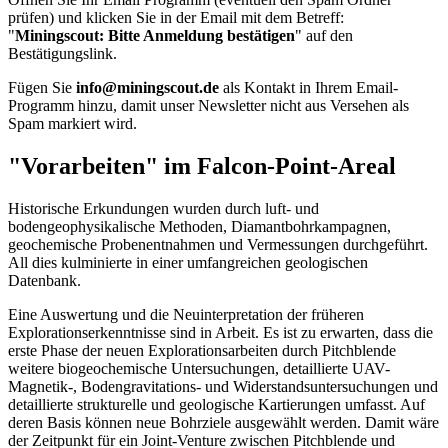
prüfen) und klicken Sie in der Email mit dem Betreff:
"
Miningscout: Bitte Anmeldung bestätigen
" auf den
Bestätigungslink.
Fügen Sie
info@miningscout.de
als Kontakt in Ihrem Email-
Programm hinzu, damit unser Newsletter nicht aus Versehen als
Spam markiert wird.
"Vorarbeiten" im Falcon-Point-Areal
Historische Erkundungen wurden durch luft- und
bodengeophysikalische Methoden, Diamantbohrkampagnen,
geochemische Probenentnahmen und Vermessungen durchgeführt.
All dies kulminierte in einer umfangreichen geologischen
Datenbank.
Eine Auswertung und die Neuinterpretation der früheren
Explorationserkenntnisse sind in Arbeit. Es ist zu erwarten, dass die
erste Phase der neuen Explorationsarbeiten durch Pitchblende
weitere biogeochemische Untersuchungen, detaillierte UAV-
Magnetik-, Bodengravitations- und Widerstandsuntersuchungen und
detaillierte strukturelle und geologische Kartierungen umfasst. Auf
deren Basis können neue Bohrziele ausgewählt werden. Damit wäre
der Zeitpunkt für ein Joint-Venture zwischen Pitchblende und