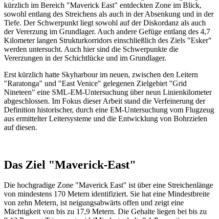
kürzlich im Bereich "Maverick East" entdeckten Zone im Blick,
sowohl entlang des Streichens als auch in der Absenkung und in der
Tiefe. Der Schwerpunkt liegt sowohl auf der Diskordanz als auch
der Vererzung im Grundlager. Auch andere Gefüge entlang des 4,7
Kilometer langen Strukturkorridors einschließlich des Ziels "Esker"
werden untersucht. Auch hier sind die Schwerpunkte die
Vererzungen in der Schichtlücke und im Grundlager.
Erst kürzlich hatte Skyharbour im neuen, zwischen den Leitern
"Raratonga" und "East Venice" gelegenen Zielgebiet "Grid
Nineteen" eine SML-EM-Untersuchung über neun Linienkilometer
abgeschlossen. Im Fokus dieser Arbeit stand die Verfeinerung der
Definition historischer, durch eine EM-Untersuchung vom Flugzeug
aus ermittelter Leitersysteme und die Entwicklung von Bohrzielen
auf diesen.
Das Ziel "Maverick-East"
Die hochgradige Zone "Maverick East" ist über eine Streichenlänge
von mindestens 170 Metern identifiziert. Sie hat eine Mindestbreite
von zehn Metern, ist neigungsabwärts offen und zeigt eine
Mächtigkeit von bis zu 17,9 Metern. Die Gehalte liegen bei bis zu