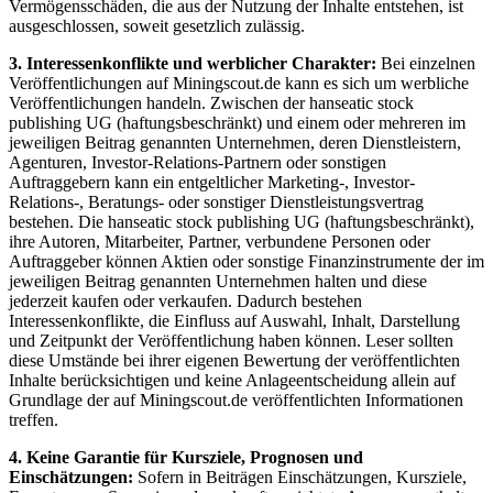
Vermögensschäden, die aus der Nutzung der Inhalte entstehen, ist
ausgeschlossen, soweit gesetzlich zulässig.
3. Interessenkonflikte und werblicher Charakter:
Bei einzelnen
Veröffentlichungen auf Miningscout.de kann es sich um werbliche
Veröffentlichungen handeln. Zwischen der hanseatic stock
publishing UG (haftungsbeschränkt) und einem oder mehreren im
jeweiligen Beitrag genannten Unternehmen, deren Dienstleistern,
Agenturen, Investor-Relations-Partnern oder sonstigen
Auftraggebern kann ein entgeltlicher Marketing-, Investor-
Relations-, Beratungs- oder sonstiger Dienstleistungsvertrag
bestehen. Die hanseatic stock publishing UG (haftungsbeschränkt),
ihre Autoren, Mitarbeiter, Partner, verbundene Personen oder
Auftraggeber können Aktien oder sonstige Finanzinstrumente der im
jeweiligen Beitrag genannten Unternehmen halten und diese
jederzeit kaufen oder verkaufen. Dadurch bestehen
Interessenkonflikte, die Einfluss auf Auswahl, Inhalt, Darstellung
und Zeitpunkt der Veröffentlichung haben können. Leser sollten
diese Umstände bei ihrer eigenen Bewertung der veröffentlichten
Inhalte berücksichtigen und keine Anlageentscheidung allein auf
Grundlage der auf Miningscout.de veröffentlichten Informationen
treffen.
4. Keine Garantie für Kursziele, Prognosen und
Einschätzungen:
Sofern in Beiträgen Einschätzungen, Kursziele,