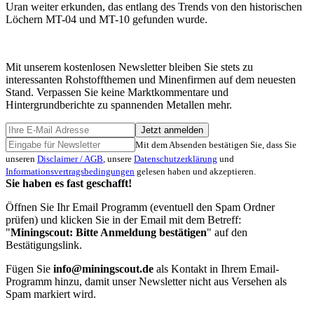
Uran weiter erkunden, das entlang des Trends von den historischen
Löchern MT-04 und MT-10 gefunden wurde.
Mit unserem kostenlosen Newsletter bleiben Sie stets zu
interessanten Rohstoffthemen und Minenfirmen auf dem neuesten
Stand. Verpassen Sie keine Marktkommentare und
Hintergrundberichte zu spannenden Metallen mehr.
Jetzt anmelden
Mit dem Absenden bestätigen Sie, dass Sie
unseren
Disclaimer / AGB
, unsere
Datenschutzerklärung
und
Informationsvertragsbedingungen
gelesen haben und akzeptieren.
Sie haben es fast geschafft!
Öffnen Sie Ihr Email Programm (eventuell den Spam Ordner
prüfen) und klicken Sie in der Email mit dem Betreff:
"
Miningscout: Bitte Anmeldung bestätigen
" auf den
Bestätigungslink.
Fügen Sie
info@miningscout.de
als Kontakt in Ihrem Email-
Programm hinzu, damit unser Newsletter nicht aus Versehen als
Spam markiert wird.