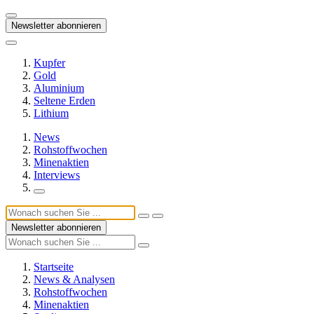
Newsletter abonnieren
Kupfer
Gold
Aluminium
Seltene Erden
Lithium
News
Rohstoffwochen
Minenaktien
Interviews
Newsletter abonnieren
Startseite
News & Analysen
Rohstoffwochen
Minenaktien