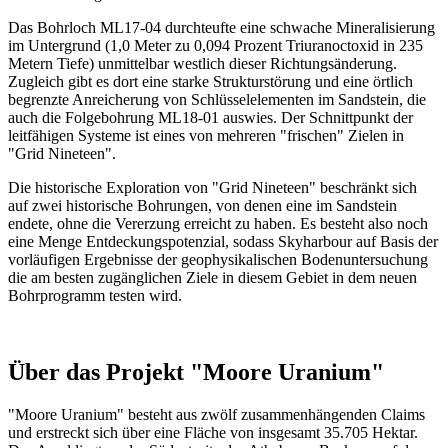
Das Bohrloch ML17-04 durchteufte eine schwache Mineralisierung
im Untergrund (1,0 Meter zu 0,094 Prozent Triuranoctoxid in 235
Metern Tiefe) unmittelbar westlich dieser Richtungsänderung.
Zugleich gibt es dort eine starke Strukturstörung und eine örtlich
begrenzte Anreicherung von Schlüsselelementen im Sandstein, die
auch die Folgebohrung ML18-01 auswies. Der Schnittpunkt der
leitfähigen Systeme ist eines von mehreren "frischen" Zielen in
"Grid Nineteen".
Die historische Exploration von "Grid Nineteen" beschränkt sich
auf zwei historische Bohrungen, von denen eine im Sandstein
endete, ohne die Vererzung erreicht zu haben. Es besteht also noch
eine Menge Entdeckungspotenzial, sodass Skyharbour auf Basis der
vorläufigen Ergebnisse der geophysikalischen Bodenuntersuchung
die am besten zugänglichen Ziele in diesem Gebiet in dem neuen
Bohrprogramm testen wird.
Über das Projekt "Moore Uranium"
"Moore Uranium" besteht aus zwölf zusammenhängenden Claims
und erstreckt sich über eine Fläche von insgesamt 35.705 Hektar.