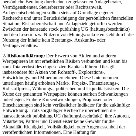
persönliche Beratung durch einen zugelassenen Anlageberater,
Vermögensberater, Steuerberater oder Rechtsanwalt.
Anlageentscheidungen sollten stets auf Grundlage eigener
Recherche und unter Berücksichtigung der persönlichen finanziellen
Situation, Risikobereitschaft und Anlageziele getroffen werden.
Zwischen der hanseatic stock publishing UG (haftungsbeschränkt)
und den Lesern bzw. Nutzern von Miningscout.de entsteht durch die
Nutzung der Inhalte kein Beratungs-, Auskunfts- oder
Vertragsverhältnis.
2. Risikoaufklärung:
Der Erwerb von Aktien und anderen
Wertpapieren ist mit erheblichen Risiken verbunden und kann bis
zum Totalverlust des eingesetzten Kapitals führen. Dies gilt
insbesondere für Aktien von Rohstoff-, Explorations-,
Entwicklungs- und Minenunternehmen. Diese Unternehmen
unterliegen häufig erhöhten Markt-, Projekt-, Finanzierungs-,
Rohstoffpreis-, Währungs-, politischen und Liquiditätsrisiken. Die
Kurse der genannten Wertpapiere können starken Schwankungen
unterliegen. Frühere Kursentwicklungen, Prognosen oder
Einschätzungen sind kein verlässlicher Indikator für die zukünftige
Entwicklung. Trotz sorgfältiger Recherche übernehmen die
hanseatic stock publishing UG (haftungsbeschränkt), ihre Autoren,
Mitarbeiter, Partner und Dienstleister keine Gewähr für die
Aktualität, Richtigkeit, Vollständigkeit oder Angemessenheit der
veröffentlichten Informationen. Eine Haftung für