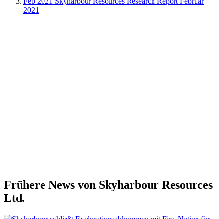
Feb 2021
Skyharbour Resources Research Report Februar
2021
Frühere News von Skyharbour Resources
Ltd.