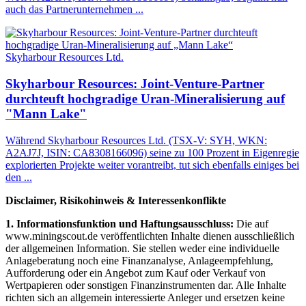
auch das Partnerunternehmen ...
Skyharbour Resources Ltd.
Skyharbour Resources: Joint-Venture-Partner
durchteuft hochgradige Uran-Mineralisierung auf
"Mann Lake"
Während Skyharbour Resources Ltd. (TSX-V: SYH, WKN:
A2AJ7J, ISIN: CA8308166096) seine zu 100 Prozent in Eigenregie
explorierten Projekte weiter vorantreibt, tut sich ebenfalls einiges bei
den ...
Disclaimer, Risikohinweis & Interessenkonflikte
1. Informationsfunktion und Haftungsausschluss:
Die auf
www.miningscout.de veröffentlichten Inhalte dienen ausschließlich
der allgemeinen Information. Sie stellen weder eine individuelle
Anlageberatung noch eine Finanzanalyse, Anlageempfehlung,
Aufforderung oder ein Angebot zum Kauf oder Verkauf von
Wertpapieren oder sonstigen Finanzinstrumenten dar. Alle Inhalte
richten sich an allgemein interessierte Anleger und ersetzen keine