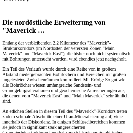
Die nordöstliche Erweiterung von
"Maverick …
Entlang der verbleibenden 2,2 Kilometer des "Maverick"-
Strukturkorridors (im Nordosten der vererzten Zonen "Main
Maverick" und "Maverick East"), die bisher noch nicht systematisch
mit Bohrungen untersucht wurden, wird ebendies jetzt nachgeholt.
Ein Teil des Verlaufs wurde durch eine Reihe von in großem
Abstand niedergebrachten Bohrlöchern und Bereichen mit großen
ungetesteten Zwischenräumen kontrolliert. Mit Erfolg: So gut wie
alle Bohrlöcher wiesen umfangreiche Sandstein- und
Grundgebirgsalterationen und geochemische Anreicherungen aus,
die denen vom "Maverick East" und "Main Maverick" sehr ähnlich
sind.
An etlichen Stellen in diesem Teil des "Maverick"-Korridors treten
zudem schmale Abschnitte einer Uran-Mineralisierung auf, viele
innerhalb der Diskordanz. In einigen Schlüsselbereichen kommen
sie jedoch in signifikant stark angereicherten
Grundgesteinsstrukturen innerhalb aussichtsreicher graphitischer