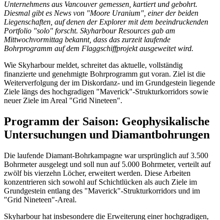
Unternehmens aus Vancouver gemessen, kartiert und gebohrt.
Diesmal gibt es News von "Moore Uranium", einer der beiden
Liegenschaften, auf denen der Explorer mit dem beeindruckenden
Portfolio "solo" forscht. Skyharbour Resources gab am
Mittwochvormittag bekannt, dass das zurzeit laufende
Bohrprogramm auf dem Flaggschiffprojekt ausgeweitet wird.
Wie Skyharbour meldet, schreitet das aktuelle, vollständig
finanzierte und genehmigte Bohrprogramm gut voran. Ziel ist die
Weiterverfolgung der im Diskordanz- und im Grundgestein liegende
Ziele längs des hochgradigen "Maverick"-Strukturkorridors sowie
neuer Ziele im Areal "Grid Nineteen".
Programm der Saison: Geophysikalische
Untersuchungen und Diamantbohrungen
Die laufende Diamant-Bohrkampagne war ursprünglich auf 3.500
Bohrmeter ausgelegt und soll nun auf 5.000 Bohrmeter, verteilt auf
zwölf bis vierzehn Löcher, erweitert werden. Diese Arbeiten
konzentrieren sich sowohl auf Schichtlücken als auch Ziele im
Grundgestein entlang des "Maverick"-Strukturkorridors und im
"Grid Nineteen"-Areal.
Skyharbour hat insbesondere die Erweiterung einer hochgradigen,