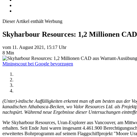
Dieser Artikel enthält Werbung
Skyharbour Resources: 1,2 Millionen CA
vom 11. August 2021, 15:17 Uhr
8 Min
Miningscout bei Google bevorzugen
(Unter)-irdische Auffälligkeiten erkennt man oft am besten aus de
kanadischen Athabasca-Becken, wo Valor Resources Ltd. als Projekt
nachspürt. Während neue Ergebnisse dieser Untersuchungen eintreffe
Wie Skyharbour Resources, Uran-Explorer aus Vancouver, am Mitt
erhalten. Seit Ende Juni waren insgesamt 4.461.900 Berechtigungssc
erweitertes Bohrprogramm auf seinem Flaggschiffprojekt "Moore Ura