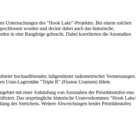
chen Untersuchungen des "Hook Lake”-Projektes. Bei einem solchen
geschlossen worden und deckte dabei auch das historische,
en in eine Rangfolge gebracht. Dabei korrelierten die Anomalien
bieter hochauflösender, luftgestützter radiometrischer Vermessungen.
en Uran-Lagerstätte "Triple R" (Fission Uranium) führte.
ngebiet mit einer Anhäufung von Anomalien der Prioritätsstufen eins
ntifiziert. Das ursprüngliche historische Uranvorkommen "Hook Lake/
ntlang des Streichens. Weitere Abweichungen beider Prioritätsstufen