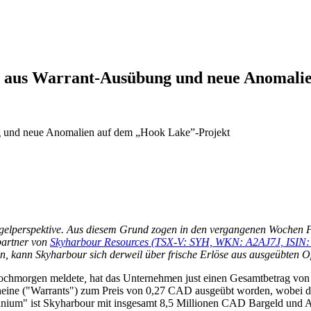
D aus Warrant-Ausübung und neue Anomali
r Vogelperspektive. Aus diesem Grund zogen in den vergangenen Woche
partner von
Skyharbour Resources (TSX-V: SYH, WKN: A2AJ7J, ISIN
n, kann Skyharbour sich derweil über frische Erlöse aus ausgeübten O
wochmorgen meldete
,
hat das Unternehmen just einen Gesamtbetrag vo
heine ("Warrants") zum Preis von 0,27 CAD ausgeübt worden, wobei di
nium" ist Skyharbour mit insgesamt 8,5 Millionen CAD Bargeld und Ak