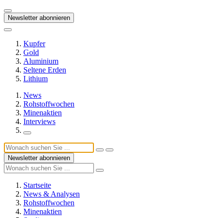
Newsletter abonnieren
Kupfer
Gold
Aluminium
Seltene Erden
Lithium
News
Rohstoffwochen
Minenaktien
Interviews
Newsletter abonnieren
Startseite
News & Analysen
Rohstoffwochen
Minenaktien