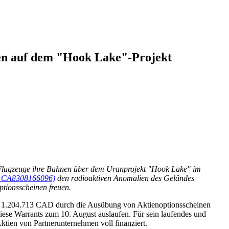
en auf dem "Hook Lake"-Projekt
n Flugzeuge ihre Bahnen über dem Uranprojekt "Hook Lake" im
: CA8308166096)
den radioaktiven Anomalien des Geländes
ptionsscheinen freuen.
n 1.204.713 CAD durch die Ausübung von Aktienoptionsscheinen
ese Warrants zum 10. August auslaufen. Für sein laufendes und
tien von Partnerunternehmen voll finanziert.