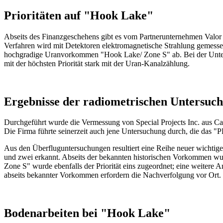
Prioritäten auf "Hook Lake"
Abseits des Finanzgeschehens gibt es vom Partnerunternehmen Valor
Verfahren wird mit Detektoren elektromagnetische Strahlung gemessen
hochgradige Uranvorkommen "Hook Lake/ Zone S" ab. Bei der Untersu
mit der höchsten Priorität stark mit der Uran-Kanalzählung.
Ergebnisse der radiometrischen Untersuc
Durchgeführt wurde die Vermessung von Special Projects Inc. aus Cal
Die Firma führte seinerzeit auch jene Untersuchung durch, die das "P
Aus den Überfluguntersuchungen resultiert eine Reihe neuer wichtiger
und zwei erkannt. Abseits der bekannten historischen Vorkommen wur
Zone S" wurde ebenfalls der Priorität eins zugeordnet; eine weitere A
abseits bekannter Vorkommen erfordern die Nachverfolgung vor Ort.
Bodenarbeiten bei "Hook Lake"