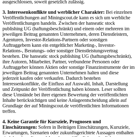
ausgeschlossen, soweit gesetzlich zulässig.
3. Interessenkonflikte und werblicher Charakter:
Bei einzelnen
Veröffentlichungen auf Miningscout.de kann es sich um werbliche
Veröffentlichungen handeln. Zwischen der hanseatic stock
publishing UG (haftungsbeschränkt) und einem oder mehreren im
jeweiligen Beitrag genannten Unternehmen, deren Dienstleistern,
Agenturen, Investor-Relations-Partnern oder sonstigen
Auftraggebern kann ein entgeltlicher Marketing-, Investor-
Relations-, Beratungs- oder sonstiger Dienstleistungsvertrag
bestehen. Die hanseatic stock publishing UG (haftungsbeschränkt),
ihre Autoren, Mitarbeiter, Partner, verbundene Personen oder
Auftraggeber können Aktien oder sonstige Finanzinstrumente der im
jeweiligen Beitrag genannten Unternehmen halten und diese
jederzeit kaufen oder verkaufen. Dadurch bestehen
Interessenkonflikte, die Einfluss auf Auswahl, Inhalt, Darstellung
und Zeitpunkt der Veröffentlichung haben können. Leser sollten
diese Umstände bei ihrer eigenen Bewertung der veröffentlichten
Inhalte berücksichtigen und keine Anlageentscheidung allein auf
Grundlage der auf Miningscout.de veröffentlichten Informationen
treffen.
4. Keine Garantie für Kursziele, Prognosen und
Einschätzungen:
Sofern in Beiträgen Einschätzungen, Kursziele,
Erwartungen, Szenarien oder zukunftsgerichtete Aussagen enthalten