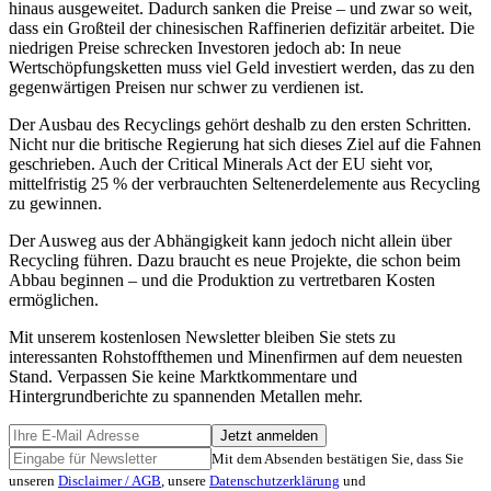
hinaus ausgeweitet. Dadurch sanken die Preise – und zwar so weit,
dass ein Großteil der chinesischen Raffinerien defizitär arbeitet. Die
niedrigen Preise schrecken Investoren jedoch ab: In neue
Wertschöpfungsketten muss viel Geld investiert werden, das zu den
gegenwärtigen Preisen nur schwer zu verdienen ist.
Der Ausbau des Recyclings gehört deshalb zu den ersten Schritten.
Nicht nur die britische Regierung hat sich dieses Ziel auf die Fahnen
geschrieben. Auch der Critical Minerals Act der EU sieht vor,
mittelfristig 25 % der verbrauchten Seltenerdelemente aus Recycling
zu gewinnen.
Der Ausweg aus der Abhängigkeit kann jedoch nicht allein über
Recycling führen. Dazu braucht es neue Projekte, die schon beim
Abbau beginnen – und die Produktion zu vertretbaren Kosten
ermöglichen.
Mit unserem kostenlosen Newsletter bleiben Sie stets zu
interessanten Rohstoffthemen und Minenfirmen auf dem neuesten
Stand. Verpassen Sie keine Marktkommentare und
Hintergrundberichte zu spannenden Metallen mehr.
Jetzt anmelden
Mit dem Absenden bestätigen Sie, dass Sie
unseren
Disclaimer / AGB
, unsere
Datenschutzerklärung
und