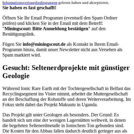
Informationsvertragsbedingungen
gelesen haben und akzeptieren.
Sie haben es fast geschafft!
Öffnen Sie Ihr Email Programm (eventuell den Spam Ordner
prüfen) und klicken Sie in der Email mit dem Betreff:
"
Miningscout: Bitte Anmeldung bestätigen
" auf den
Bestätigungslink.
Fügen Sie
info@miningscout.de
als Kontakt in Ihrem Email-
Programm hinzu, damit unser Newsletter nicht aus Versehen als
Spam markiert wird.
Gesucht: Seltenerdprojekte mit günstiger
Geologie
Während Ionic Rare Earth mit der Tochtergesellschaft in Belfast das
Recyclingsegment ins Visier nimmt, arbeitet die Muttergesellschaft
an der Beschaffung der Rohstoffe und deren Weiterverarbeitung. Im
Fokus steht dabei das Projekt Makuutu in Uganda.
Das Projekt gilt unter Geologen als besonders. Der Grund: Es
handelt sich um eine der wenigen Lagerstätten weltweit, in denen
die begehrten Seltenerdmetalle in Ionischem Ton gebunden sind.
Die Kosten für den Abbau fallen dadurch deutlich geringer aus als