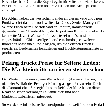
November hatte China die Exportregeln für Seltenerdmetalle bereits
verschärft und Exporteuren höhere Auflagen und Meldepflichten
auferlegt.
Die Abhängigkeit der westlichen Länder an diesem verwundbaren
Punkt wächst dadurch noch weiter. Jan Giese, Senior Manager für
Seltene Erden beim Rohstoffhändler Tradium, kommentierte
gegenüber dem "Handelsblatt", der Export von Know-how über die
komplette Magnet-Wertschöpfungskette sei nun "sehr stark
eingeschränkt". China verfüge über die technologisch weltweit
führenden Maschinen und Anlagen, um die Seltenen Erden zu
separieren, Legierungen herzustellen und Hochleistungsmagnete zu
produzieren.
Peking drückt Preise für Seltene Erden:
Die Markteintrittsbarrieren stehen schon
Der Westen muss nun eigene Wertschöpfungsketten aufbauen, um
nicht der Willkür der Pekinger Führung ausgeliefert zu sein. Doch
die ökonomischen Strategiebüros im Reich der Mitte haben diese
Reaktion schon vor langer Zeit antizipiert und hohe
Markteintrittsbarrieren aufgebaut.
So wurde die inländische Seltenerdproduktion weit über den Bedarf