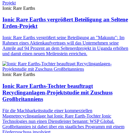
Ionic Rare Earths
Ionic Rare Earths vergrößert Beteiligung an Seltene
Erden-Projekt
Ionic Rare Earths vergrößert seine Beteiligung an "Makuutu": Im
Rahmen eines Aktienkaufvertrags will das Unternehmen seine
Anteile auf 94 Prozent an dem Seltenerdprojekt in Uganda erhöhen
und damit einen neuen Meilenstein erreichen.
Ionic Rare Earths
Ionic Rare Earths-Tochter beauftragt
Recyclinganlagen-Projektstudie mit Zuschuss
Großbritanniens
Für die Machbarkeitsstudie einer kommerziellen
Magnetrecyclinganlage hat Ionic Rare Earth-Tochter Ionic
Technologies nun einen Dienstleister benannt: WSP Global.
Großbritannien ist dabei über ein staatliches Programm mit einem
Förderzuschuss involviert.