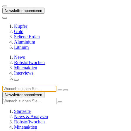
Newsletter abonnieren
Kupfer
Gold
Seltene Erden
Aluminium
Lithium
News
Rohstoffwochen
Minenaktien
Interviews
Newsletter abonnieren
Startseite
News & Analysen
Rohstoffwochen
Minenaktien