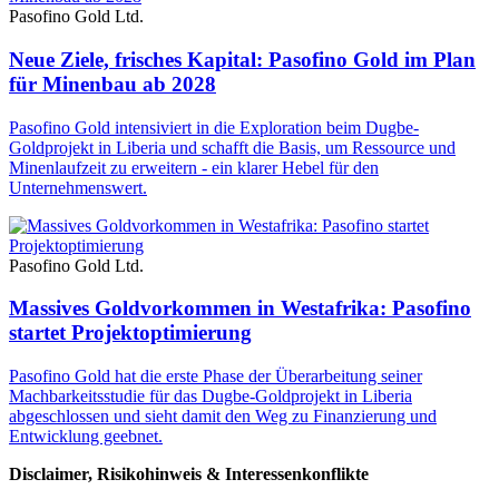
Pasofino Gold Ltd.
Neue Ziele, frisches Kapital: Pasofino Gold im Plan
für Minenbau ab 2028
Pasofino Gold intensiviert in die Exploration beim Dugbe-
Goldprojekt in Liberia und schafft die Basis, um Ressource und
Minenlaufzeit zu erweitern - ein klarer Hebel für den
Unternehmenswert.
Pasofino Gold Ltd.
Massives Goldvorkommen in Westafrika: Pasofino
startet Projektoptimierung
Pasofino Gold hat die erste Phase der Überarbeitung seiner
Machbarkeitsstudie für das Dugbe-Goldprojekt in Liberia
abgeschlossen und sieht damit den Weg zu Finanzierung und
Entwicklung geebnet.
Disclaimer, Risikohinweis & Interessenkonflikte