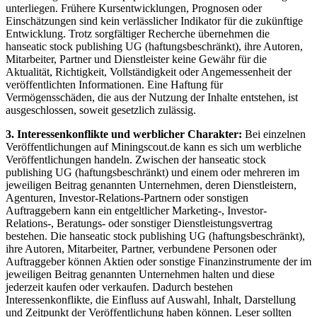
unterliegen. Frühere Kursentwicklungen, Prognosen oder
Einschätzungen sind kein verlässlicher Indikator für die zukünftige
Entwicklung. Trotz sorgfältiger Recherche übernehmen die
hanseatic stock publishing UG (haftungsbeschränkt), ihre Autoren,
Mitarbeiter, Partner und Dienstleister keine Gewähr für die
Aktualität, Richtigkeit, Vollständigkeit oder Angemessenheit der
veröffentlichten Informationen. Eine Haftung für
Vermögensschäden, die aus der Nutzung der Inhalte entstehen, ist
ausgeschlossen, soweit gesetzlich zulässig.
3. Interessenkonflikte und werblicher Charakter:
Bei einzelnen
Veröffentlichungen auf Miningscout.de kann es sich um werbliche
Veröffentlichungen handeln. Zwischen der hanseatic stock
publishing UG (haftungsbeschränkt) und einem oder mehreren im
jeweiligen Beitrag genannten Unternehmen, deren Dienstleistern,
Agenturen, Investor-Relations-Partnern oder sonstigen
Auftraggebern kann ein entgeltlicher Marketing-, Investor-
Relations-, Beratungs- oder sonstiger Dienstleistungsvertrag
bestehen. Die hanseatic stock publishing UG (haftungsbeschränkt),
ihre Autoren, Mitarbeiter, Partner, verbundene Personen oder
Auftraggeber können Aktien oder sonstige Finanzinstrumente der im
jeweiligen Beitrag genannten Unternehmen halten und diese
jederzeit kaufen oder verkaufen. Dadurch bestehen
Interessenkonflikte, die Einfluss auf Auswahl, Inhalt, Darstellung
und Zeitpunkt der Veröffentlichung haben können. Leser sollten