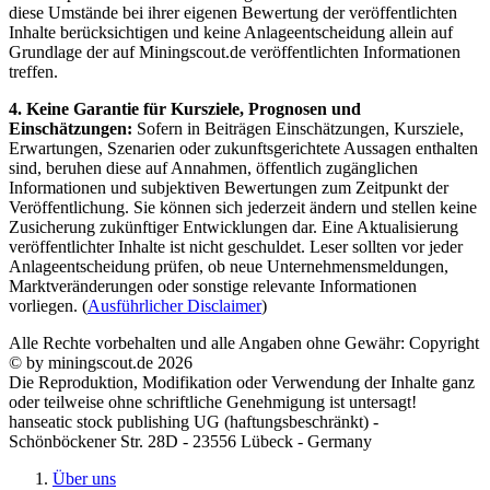
diese Umstände bei ihrer eigenen Bewertung der veröffentlichten
Inhalte berücksichtigen und keine Anlageentscheidung allein auf
Grundlage der auf Miningscout.de veröffentlichten Informationen
treffen.
4. Keine Garantie für Kursziele, Prognosen und
Einschätzungen:
Sofern in Beiträgen Einschätzungen, Kursziele,
Erwartungen, Szenarien oder zukunftsgerichtete Aussagen enthalten
sind, beruhen diese auf Annahmen, öffentlich zugänglichen
Informationen und subjektiven Bewertungen zum Zeitpunkt der
Veröffentlichung. Sie können sich jederzeit ändern und stellen keine
Zusicherung zukünftiger Entwicklungen dar. Eine Aktualisierung
veröffentlichter Inhalte ist nicht geschuldet. Leser sollten vor jeder
Anlageentscheidung prüfen, ob neue Unternehmensmeldungen,
Marktveränderungen oder sonstige relevante Informationen
vorliegen. (
Ausführlicher Disclaimer
)
Alle Rechte vorbehalten und alle Angaben ohne Gewähr: Copyright
© by miningscout.de 2026
Die Reproduktion, Modifikation oder Verwendung der Inhalte ganz
oder teilweise ohne schriftliche Genehmigung ist untersagt!
hanseatic stock publishing UG (haftungsbeschränkt) -
Schönböckener Str. 28D - 23556 Lübeck - Germany
Über uns