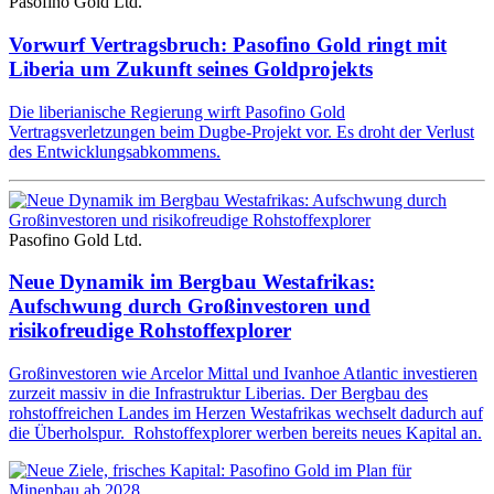
Pasofino Gold Ltd.
Vorwurf Vertragsbruch: Pasofino Gold ringt mit
Liberia um Zukunft seines Goldprojekts
Die liberianische Regierung wirft Pasofino Gold
Vertragsverletzungen beim Dugbe-Projekt vor. Es droht der Verlust
des Entwicklungsabkommens.
Pasofino Gold Ltd.
Neue Dynamik im Bergbau Westafrikas:
Aufschwung durch Großinvestoren und
risikofreudige Rohstoffexplorer
Großinvestoren wie Arcelor Mittal und Ivanhoe Atlantic investieren
zurzeit massiv in die Infrastruktur Liberias. Der Bergbau des
rohstoffreichen Landes im Herzen Westafrikas wechselt dadurch auf
die Überholspur. Rohstoffexplorer werben bereits neues Kapital an.