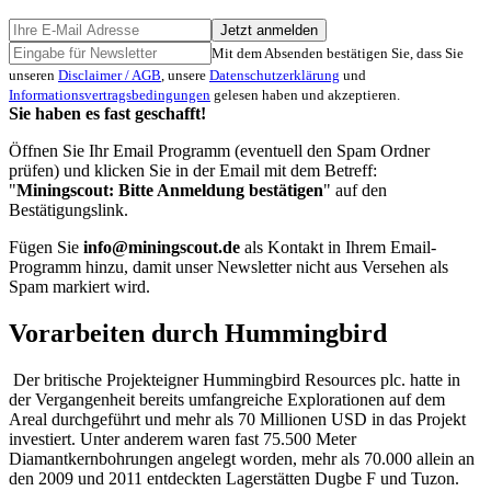
Jetzt anmelden
Mit dem Absenden bestätigen Sie, dass Sie
unseren
Disclaimer / AGB
, unsere
Datenschutzerklärung
und
Informationsvertragsbedingungen
gelesen haben und akzeptieren.
Sie haben es fast geschafft!
Öffnen Sie Ihr Email Programm (eventuell den Spam Ordner
prüfen) und klicken Sie in der Email mit dem Betreff:
"
Miningscout: Bitte Anmeldung bestätigen
" auf den
Bestätigungslink.
Fügen Sie
info@miningscout.de
als Kontakt in Ihrem Email-
Programm hinzu, damit unser Newsletter nicht aus Versehen als
Spam markiert wird.
Vorarbeiten durch Hummingbird
Der britische Projekteigner Hummingbird Resources plc. hatte in
der Vergangenheit bereits umfangreiche Explorationen auf dem
Areal durchgeführt und mehr als 70 Millionen USD in das Projekt
investiert. Unter anderem waren fast 75.500 Meter
Diamantkernbohrungen angelegt worden, mehr als 70.000 allein an
den 2009 und 2011 entdeckten Lagerstätten Dugbe F und Tuzon.