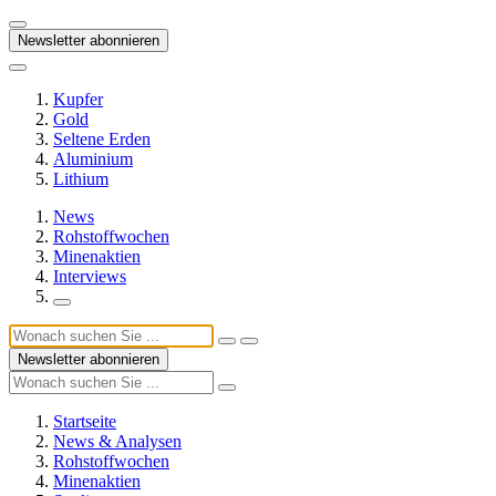
Newsletter abonnieren
Kupfer
Gold
Seltene Erden
Aluminium
Lithium
News
Rohstoffwochen
Minenaktien
Interviews
Newsletter abonnieren
Startseite
News & Analysen
Rohstoffwochen
Minenaktien