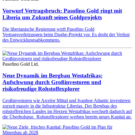
Vorwurf Vertragsbruch: Pasofino Gold ringt mit
Liberia um Zukunft seines Goldprojekts
Die liberianische Regierung wirft Pasofino Gold
Vertragsverletzungen beim Dugbe-Projekt vor. Es droht der Verlust
des Entwicklungsabkommens.
Pasofino Gold Ltd.
Neue Dynamik im Bergbau Westafrikas:
Aufschwung durch Großinvestoren und
risikofreudige Rohstoffexplorer
Großinvestoren wie Arcelor Mittal und Ivanhoe Atlantic investieren
zurzeit massiv in die Infrastruktur Liberias. Der Bergbau des
rohstoffreichen Landes im Herzen Westafrikas wechselt dadurch auf
die Überholspur. Rohstoffexplorer werben bereits neues Kapital an.