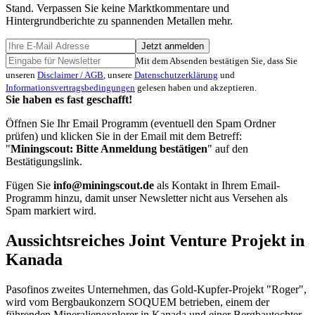
Stand. Verpassen Sie keine Marktkommentare und
Hintergrundberichte zu spannenden Metallen mehr.
Jetzt anmelden
Mit dem Absenden bestätigen Sie, dass Sie
unseren
Disclaimer / AGB
, unsere
Datenschutzerklärung
und
Informationsvertragsbedingungen
gelesen haben und akzeptieren.
Sie haben es fast geschafft!
Öffnen Sie Ihr Email Programm (eventuell den Spam Ordner
prüfen) und klicken Sie in der Email mit dem Betreff:
"
Miningscout: Bitte Anmeldung bestätigen
" auf den
Bestätigungslink.
Fügen Sie
info@miningscout.de
als Kontakt in Ihrem Email-
Programm hinzu, damit unser Newsletter nicht aus Versehen als
Spam markiert wird.
Aussichtsreiches Joint Venture Projekt in
Kanada
Pasofinos zweites Unternehmen, das Gold-Kupfer-Projekt "Roger",
wird vom Bergbaukonzern SOQUEM betrieben, einem der
führenden Mineralienexplorer in Kanada und einer Bergbautochter