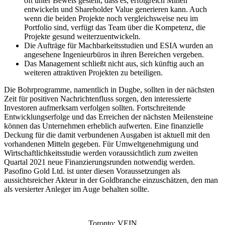
oft unter Beweis gestellt, dass es, erfolgreich Minen
entwickeln und Shareholder Value generieren kann. Auch
wenn die beiden Projekte noch vergleichsweise neu im
Portfolio sind, verfügt das Team über die Kompetenz, die
Projekte gesund weiterzuentwickeln.
Die Aufträge für Machbarkeitsstudien und ESIA wurden an
angesehene Ingenieurbüros in ihren Bereichen vergeben.
Das Management schließt nicht aus, sich künftig auch an
weiteren attraktiven Projekten zu beteiligen.
Die Bohrprogramme, namentlich in Dugbe, sollten in der nächsten
Zeit für positiven Nachrichtenfluss sorgen, den interessierte
Investoren aufmerksam verfolgen sollten. Fortschreitende
Entwicklungserfolge und das Erreichen der nächsten Meilensteine
können das Unternehmen erheblich aufwerten. Eine finanzielle
Deckung für die damit verbundenen Ausgaben ist aktuell mit den
vorhandenen Mitteln gegeben. Für Umweltgenehmigung und
Wirtschaftlichkeitsstudie werden voraussichtlich zum zweiten
Quartal 2021 neue Finanzierungsrunden notwendig werden.
Pasofino Gold Ltd. ist unter diesen Voraussetzungen als
aussichtsreicher Akteur in der Goldbranche einzuschätzen, den man
als versierter Anleger im Auge behalten sollte.
Toronto: VEIN