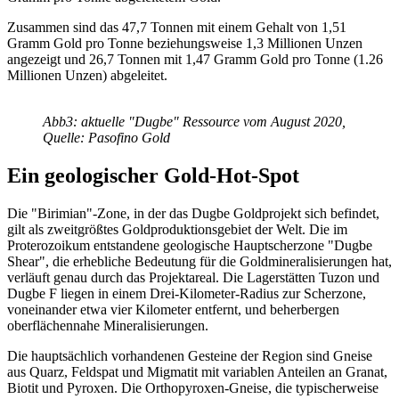
Zusammen sind das 47,7 Tonnen mit einem Gehalt von 1,51
Gramm Gold pro Tonne beziehungsweise 1,3 Millionen Unzen
angezeigt und 26,7 Tonnen mit 1,47 Gramm Gold pro Tonne (1.26
Millionen Unzen) abgeleitet.
Abb3: aktuelle "Dugbe" Ressource vom August 2020,
Quelle: Pasofino Gold
Ein geologischer Gold-Hot-Spot
Die "Birimian"-Zone, in der das Dugbe Goldprojekt sich befindet,
gilt als zweitgrößtes Goldproduktionsgebiet der Welt. Die im
Proterozoikum entstandene geologische Hauptscherzone "Dugbe
Shear", die erhebliche Bedeutung für die Goldmineralisierungen hat,
verläuft genau durch das Projektareal. Die Lagerstätten Tuzon und
Dugbe F liegen in einem Drei-Kilometer-Radius zur Scherzone,
voneinander etwa vier Kilometer entfernt, und beherbergen
oberflächennahe Mineralisierungen.
Die hauptsächlich vorhandenen Gesteine der Region sind Gneise
aus Quarz, Feldspat und Migmatit mit variablen Anteilen an Granat,
Biotit und Pyroxen. Die Orthopyroxen-Gneise, die typischerweise