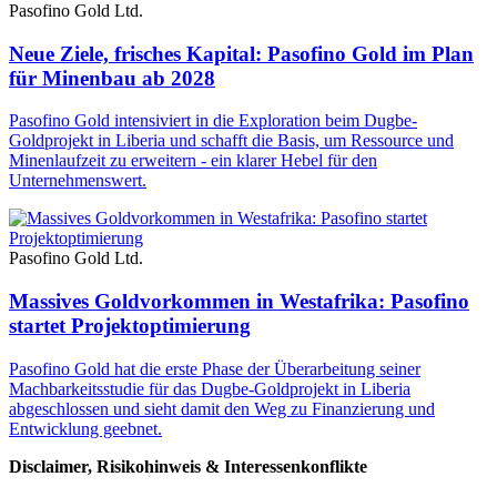
Pasofino Gold Ltd.
Neue Ziele, frisches Kapital: Pasofino Gold im Plan
für Minenbau ab 2028
Pasofino Gold intensiviert in die Exploration beim Dugbe-
Goldprojekt in Liberia und schafft die Basis, um Ressource und
Minenlaufzeit zu erweitern - ein klarer Hebel für den
Unternehmenswert.
Pasofino Gold Ltd.
Massives Goldvorkommen in Westafrika: Pasofino
startet Projektoptimierung
Pasofino Gold hat die erste Phase der Überarbeitung seiner
Machbarkeitsstudie für das Dugbe-Goldprojekt in Liberia
abgeschlossen und sieht damit den Weg zu Finanzierung und
Entwicklung geebnet.
Disclaimer, Risikohinweis & Interessenkonflikte