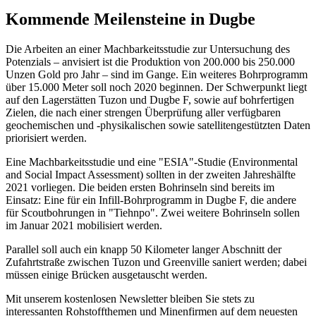
Kommende Meilensteine in Dugbe
Die Arbeiten an einer Machbarkeitsstudie zur Untersuchung des
Potenzials – anvisiert ist die Produktion von 200.000 bis 250.000
Unzen Gold pro Jahr – sind im Gange. Ein weiteres Bohrprogramm
über 15.000 Meter soll noch 2020 beginnen. Der Schwerpunkt liegt
auf den Lagerstätten Tuzon und Dugbe F, sowie auf bohrfertigen
Zielen, die nach einer strengen Überprüfung aller verfügbaren
geochemischen und -physikalischen sowie satellitengestützten Daten
priorisiert werden.
Eine Machbarkeitsstudie und eine "ESIA"-Studie (Environmental
and Social Impact Assessment) sollten in der zweiten Jahreshälfte
2021 vorliegen. Die beiden ersten Bohrinseln sind bereits im
Einsatz: Eine für ein Infill-Bohrprogramm in Dugbe F, die andere
für Scoutbohrungen in "Tiehnpo". Zwei weitere Bohrinseln sollen
im Januar 2021 mobilisiert werden.
Parallel soll auch ein knapp 50 Kilometer langer Abschnitt der
Zufahrtstraße zwischen Tuzon und Greenville saniert werden; dabei
müssen einige Brücken ausgetauscht werden.
Mit unserem kostenlosen Newsletter bleiben Sie stets zu
interessanten Rohstoffthemen und Minenfirmen auf dem neuesten