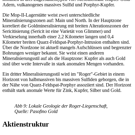
Adern, vulkanogenes massives Sulfid und Porphyr-Kupfer.
Die Mop-II-Lagerstätte weist zwei unterschiedliche
Mineralisierungszonen auf: Main und North. In der Hauptzone
korreliert die Goldmineralisierung mit breiten Alterationszonen der
Sericitisierung (Sericit ist eine Varietät von Glimmer) und
Verkieselung innerhalb einer 2,2 Kilometer langen und 0,4
Kilometer breiten Quarz-Feldspat-Porphyr-Intrusion enthalten sind.
Über die Nordzone ist aktuell mangels Aufschlüssen und begrenzter
Bohrungen weniger bekannt. Sie weist einen anderen
Mineralisierungsstil auf als die Hauptzone: Kupfer als auch Gold
sind über weite Intervalle in stark anomalen Mengen vorhanden.
Ein dritter Mineralisierungsstil wird im "Roger"-Gebiet in einem
Horizont von halbmassiven bis massiven Sulfiden geborgen, die in
der Nähe von Quarz-Feldspat-Porphyr assoziiert sind. Der Horizont
enthält stark anomale Werte für Zink, Kupfer, Silber und Gold.
Abb 9: Lokale Geologie der Roger-Liegenschaft,
Quelle: Pasofino Gold
Aktienstruktur