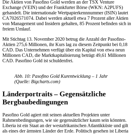
Die Aktien von Pasofino Gold werden an der TSX Venture
Exchange (VEIN) und der Frankfurter Börse (WKN: A2PUFS)
gehandelt. Die internationale Wertpapierkennnummer (ISIN) lautet
CA7026571074. Dabei werden aktuell etwa 7 Prozent aller Aktien
von Management und Insidern gehalten, 85 Prozent befinden sich in
freiem Umlauf.
Mit Stichtag 13. November 2020 betrug die Anzahl der Pasofino-
Aktien 275,6 Millionen, ihr Kurs lag zu diesem Zeitpunkt bei 0,18
CAD. Das Unternehmen verfügt über ein Kapital von etwa neun
Millionen CAD, die Marktkapitalisierung beträgt 49,61 Millionen
CAD. Pasofino Gold ist schuldenfrei.
Abb. 10: Pasofino Gold Kurentwicklung – 1 Jahr
(Quelle: Bigcharts.com)
Länderportraits – Gegensätzliche
Bergbaubedingungen
Pasofino Gold agiert mit seinen aktuellen Projekten unter
Rahmenbedingungen, wie sie gegensätzlicher kaum sein könnten.
Liberia ist ein Staat an der westafrikanischen Atlantikküste und gilt
als eines der ärmsten Länder der Erde. Politisch gesehen ist Liberia