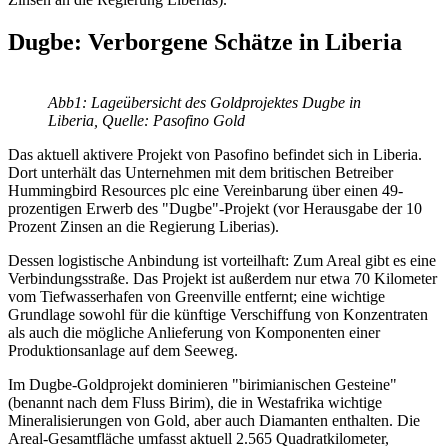
Dugbe: Verborgene Schätze in Liberia
Abb1: Lageübersicht des Goldprojektes Dugbe in
Liberia, Quelle: Pasofino Gold
Das aktuell aktivere Projekt von Pasofino befindet sich in Liberia.
Dort unterhält das Unternehmen mit dem britischen Betreiber
Hummingbird Resources plc eine Vereinbarung über einen 49-
prozentigen Erwerb des "Dugbe"-Projekt (vor Herausgabe der 10
Prozent Zinsen an die Regierung Liberias).
Dessen logistische Anbindung ist vorteilhaft: Zum Areal gibt es eine
Verbindungsstraße. Das Projekt ist außerdem nur etwa 70 Kilometer
vom Tiefwasserhafen von Greenville entfernt; eine wichtige
Grundlage sowohl für die künftige Verschiffung von Konzentraten
als auch die mögliche Anlieferung von Komponenten einer
Produktionsanlage auf dem Seeweg.
Im Dugbe-Goldprojekt dominieren "birimianischen Gesteine"
(benannt nach dem Fluss Birim), die in Westafrika wichtige
Mineralisierungen von Gold, aber auch Diamanten enthalten. Die
Areal-Gesamtfläche umfasst aktuell 2.565 Quadratkilometer,