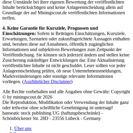
diese Umstände bei ihrer eigenen Bewertung der veröffentlichten
Inhalte berücksichtigen und keine Anlageentscheidung allein auf
Grundlage der auf Miningscout.de veröffentlichten Informationen
treffen.
4. Keine Garantie für Kursziele, Prognosen und
Einschätzungen:
Sofern in Beiträgen Einschätzungen, Kursziele,
Erwartungen, Szenarien oder zukunftsgerichtete Aussagen enthalten
sind, beruhen diese auf Annahmen, öffentlich zugänglichen
Informationen und subjektiven Bewertungen zum Zeitpunkt der
Veröffentlichung. Sie können sich jederzeit ändern und stellen keine
Zusicherung zukünftiger Entwicklungen dar. Eine Aktualisierung
veröffentlichter Inhalte ist nicht geschuldet. Leser sollten vor jeder
Anlageentscheidung prüfen, ob neue Unternehmensmeldungen,
Marktveränderungen oder sonstige relevante Informationen
vorliegen. (
Ausführlicher Disclaimer
)
Alle Rechte vorbehalten und alle Angaben ohne Gewähr: Copyright
© by miningscout.de 2026
Die Reproduktion, Modifikation oder Verwendung der Inhalte ganz
oder teilweise ohne schriftliche Genehmigung ist untersagt!
hanseatic stock publishing UG (haftungsbeschränkt) -
Schönböckener Str. 28D - 23556 Lübeck - Germany
Über uns