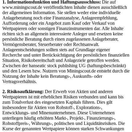
1. Informationsfunktion und Haftungsausschluss:
Die auf
www.miningscout.de veröffentlichten Inhalte dienen ausschließlich
der allgemeinen Information. Sie stellen weder eine individuelle
Anlageberatung noch eine Finanzanalyse, Anlageempfehlung,
Aufforderung oder ein Angebot zum Kauf oder Verkauf von
Wertpapieren oder sonstigen Finanzinstrumenten dar. Alle Inhalte
richten sich an allgemein interessierte Anleger und ersetzen keine
persönliche Beratung durch einen zugelassenen Anlageberater,
Vermögensberater, Steuerberater oder Rechtsanwalt.
Anlageentscheidungen sollten stets auf Grundlage eigener
Recherche und unter Berücksichtigung der persönlichen finanziellen
Situation, Risikobereitschaft und Anlageziele getroffen werden.
Zwischen der hanseatic stock publishing UG (haftungsbeschränkt)
und den Lesern bzw. Nutzern von Miningscout.de entsteht durch die
Nutzung der Inhalte kein Beratungs-, Auskunfts- oder
Vertragsverhältnis.
2. Risikoaufklärung:
Der Erwerb von Aktien und anderen
Wertpapieren ist mit erheblichen Risiken verbunden und kann bis
zum Totalverlust des eingesetzten Kapitals führen. Dies gilt
insbesondere für Aktien von Rohstoff-, Explorations-,
Entwicklungs- und Minenunternehmen. Diese Unternehmen
unterliegen häufig erhöhten Markt-, Projekt-, Finanzierungs-,
Rohstoffpreis-, Währungs-, politischen und Liquiditätsrisiken. Die
Kurse der genannten Wertpapiere können starken Schwankungen