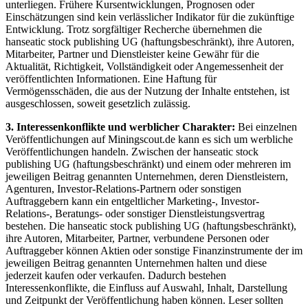
unterliegen. Frühere Kursentwicklungen, Prognosen oder
Einschätzungen sind kein verlässlicher Indikator für die zukünftige
Entwicklung. Trotz sorgfältiger Recherche übernehmen die
hanseatic stock publishing UG (haftungsbeschränkt), ihre Autoren,
Mitarbeiter, Partner und Dienstleister keine Gewähr für die
Aktualität, Richtigkeit, Vollständigkeit oder Angemessenheit der
veröffentlichten Informationen. Eine Haftung für
Vermögensschäden, die aus der Nutzung der Inhalte entstehen, ist
ausgeschlossen, soweit gesetzlich zulässig.
3. Interessenkonflikte und werblicher Charakter:
Bei einzelnen
Veröffentlichungen auf Miningscout.de kann es sich um werbliche
Veröffentlichungen handeln. Zwischen der hanseatic stock
publishing UG (haftungsbeschränkt) und einem oder mehreren im
jeweiligen Beitrag genannten Unternehmen, deren Dienstleistern,
Agenturen, Investor-Relations-Partnern oder sonstigen
Auftraggebern kann ein entgeltlicher Marketing-, Investor-
Relations-, Beratungs- oder sonstiger Dienstleistungsvertrag
bestehen. Die hanseatic stock publishing UG (haftungsbeschränkt),
ihre Autoren, Mitarbeiter, Partner, verbundene Personen oder
Auftraggeber können Aktien oder sonstige Finanzinstrumente der im
jeweiligen Beitrag genannten Unternehmen halten und diese
jederzeit kaufen oder verkaufen. Dadurch bestehen
Interessenkonflikte, die Einfluss auf Auswahl, Inhalt, Darstellung
und Zeitpunkt der Veröffentlichung haben können. Leser sollten