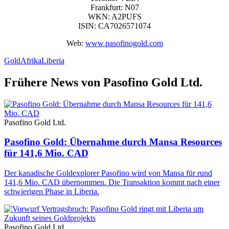
Frankfurt: N07
WKN: A2PUFS
ISIN: CA7026571074
Web:
www.pasofinogold.com
Gold
Afrika
Liberia
Frühere News von Pasofino Gold Ltd.
Pasofino Gold Ltd.
Pasofino Gold: Übernahme durch Mansa Resources
für 141,6 Mio. CAD
Der kanadische Goldexplorer Pasofino wird von Mansa für rund
141,6 Mio. CAD übernommen. Die Transaktion kommt nach einer
schwierigen Phase in Liberia.
Pasofino Gold Ltd.