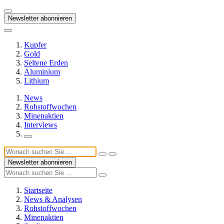
Newsletter abonnieren
Kupfer
Gold
Seltene Erden
Aluminium
Lithium
News
Rohstoffwochen
Minenaktien
Interviews
Newsletter abonnieren
Startseite
News & Analysen
Rohstoffwochen
Minenaktien