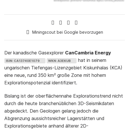
picture-alliance/ dpa / Attila_Balazs
Miningscout bei Google bevorzugen
Der kanadische Gasexplorer
CanCambria Energy
hat in seinem
CA13740E1079
A3EKUB
ungarischen Tiefengas-Lizenzgebiet Kiskunhalas (KCA)
eine neue, rund 350 km² große Zone mit hohem
Explorationspotenzial identifiziert.
Bislang ist der oberflächennahe Explorationstrend nicht
durch die heute branchenüblichen 3D-Seismikdaten
abgedeckt. Den Geologen gelang jedoch die
Abgrenzung aussichtsreicher Lagerstätten und
Explorationsgebiete anhand älterer 2D-