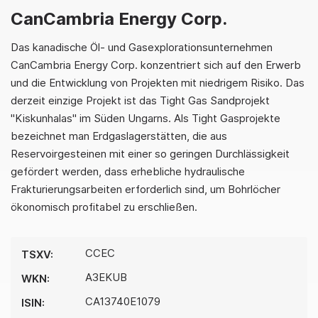
CanCambria Energy Corp.
Das kanadische Öl- und Gasexplorationsunternehmen
CanCambria Energy Corp. konzentriert sich auf den Erwerb
und die Entwicklung von Projekten mit niedrigem Risiko. Das
derzeit einzige Projekt ist das Tight Gas Sandprojekt
"Kiskunhalas" im Süden Ungarns. Als Tight Gasprojekte
bezeichnet man Erdgaslagerstätten, die aus
Reservoirgesteinen mit einer so geringen Durchlässigkeit
gefördert werden, dass erhebliche hydraulische
Frakturierungsarbeiten erforderlich sind, um Bohrlöcher
ökonomisch profitabel zu erschließen.
CCEC
TSXV:
A3EKUB
WKN:
CA13740E1079
ISIN: