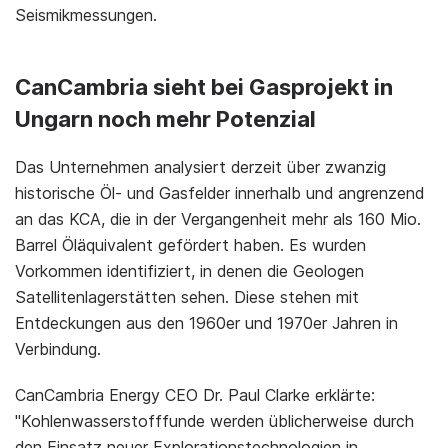
Seismikmessungen.
CanCambria sieht bei Gasprojekt in
Ungarn noch mehr Potenzial
Das Unternehmen analysiert derzeit über zwanzig
historische Öl- und Gasfelder innerhalb und angrenzend
an das KCA, die in der Vergangenheit mehr als 160 Mio.
Barrel Öläquivalent gefördert haben. Es wurden
Vorkommen identifiziert, in denen die Geologen
Satellitenlagerstätten sehen. Diese stehen mit
Entdeckungen aus den 1960er und 1970er Jahren in
Verbindung.
CanCambria Energy CEO Dr. Paul Clarke erklärte:
"Kohlenwasserstofffunde werden üblicherweise durch
den Einsatz neuer Explorationstechnologien in