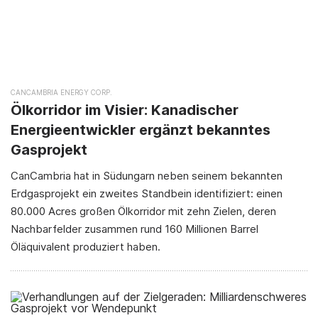
CANCAMBRIA ENERGY CORP.
Ölkorridor im Visier: Kanadischer
Energieentwickler ergänzt bekanntes
Gasprojekt
CanCambria hat in Südungarn neben seinem bekannten
Erdgasprojekt ein zweites Standbein identifiziert: einen
80.000 Acres großen Ölkorridor mit zehn Zielen, deren
Nachbarfelder zusammen rund 160 Millionen Barrel
Öläquivalent produziert haben.