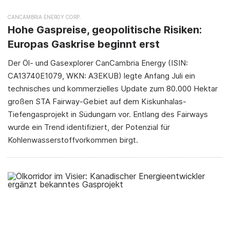
CANCAMBRIA ENERGY CORP.
Hohe Gaspreise, geopolitische Risiken:
Europas Gaskrise beginnt erst
Der Öl- und Gasexplorer CanCambria Energy (ISIN:
CA13740E1079, WKN: A3EKUB) legte Anfang Juli ein
technisches und kommerzielles Update zum 80.000 Hektar
großen STA Fairway-Gebiet auf dem Kiskunhalas-
Tiefengasprojekt in Südungarn vor. Entlang des Fairways
wurde ein Trend identifiziert, der Potenzial für
Kohlenwasserstoffvorkommen birgt.