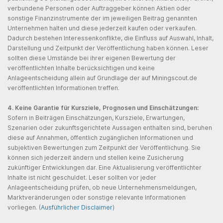
verbundene Personen oder Auftraggeber können Aktien oder
sonstige Finanzinstrumente der im jeweiligen Beitrag genannten
Unternehmen halten und diese jederzeit kaufen oder verkaufen.
Dadurch bestehen Interessenkonflikte, die Einfluss auf Auswahl, Inhalt,
Darstellung und Zeitpunkt der Veröffentlichung haben können. Leser
sollten diese Umstände bei ihrer eigenen Bewertung der
veröffentlichten Inhalte berücksichtigen und keine
Anlageentscheidung allein auf Grundlage der auf Miningscout.de
veröffentlichten Informationen treffen.
4. Keine Garantie für Kursziele, Prognosen und Einschätzungen:
Sofern in Beiträgen Einschätzungen, Kursziele, Erwartungen,
Szenarien oder zukunftsgerichtete Aussagen enthalten sind, beruhen
diese auf Annahmen, öffentlich zugänglichen Informationen und
subjektiven Bewertungen zum Zeitpunkt der Veröffentlichung. Sie
können sich jederzeit ändern und stellen keine Zusicherung
zukünftiger Entwicklungen dar. Eine Aktualisierung veröffentlichter
Inhalte ist nicht geschuldet. Leser sollten vor jeder
Anlageentscheidung prüfen, ob neue Unternehmensmeldungen,
Marktveränderungen oder sonstige relevante Informationen
vorliegen. (
Ausführlicher Disclaimer
)