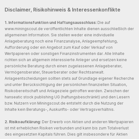
Disclaimer, Risikohinweis & Interessenkonflikte
1. Informationsfunktion und Haftungsausschluss:
Die auf
www.miningscout.de veröffentlichten Inhalte dienen ausschließlich der
allgemeinen Information. Sie stellen weder eine individuelle
Anlageberatung noch eine Finanzanalyse, Anlageempfehlung,
Aufforderung oder ein Angebot zum Kauf oder Verkauf von
Wertpapieren oder sonstigen Finanzinstrumenten dar. Alle Inhalte
richten sich an allgemein interessierte Anleger und ersetzen keine
persönliche Beratung durch einen zugelassenen Anlageberater,
Vermögensberater, Steuerberater oder Rechtsanwalt.
Anlageentscheidungen sollten stets auf Grundlage eigener Recherche
und unter Berücksichtigung der persönlichen finanziellen Situation,
Risikobereitschaft und Anlageziele getroffen werden. Zwischen der
hanseatic stock publishing UG (haftungsbeschränkt) und den Lesern
bzw. Nutzern von Miningscout.de entsteht durch die Nutzung der
Inhalte kein Beratungs-, Auskunfts- oder Vertragsverhältnis.
2. Risikoaufklärung:
Der Erwerb von Aktien und anderen Wertpapieren
ist mit erheblichen Risiken verbunden und kann bis zum Totalverlust
des eingesetzten Kapitals führen. Dies gilt insbesondere für Aktien