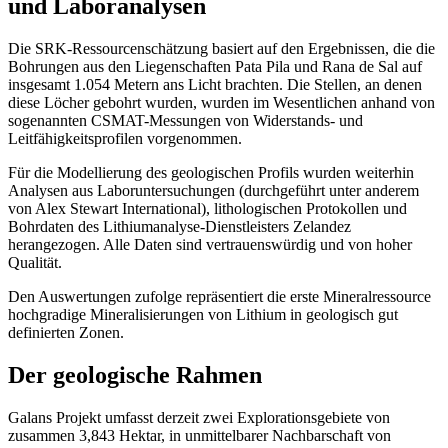
und Laboranalysen
Die SRK-Ressourcenschätzung basiert auf den Ergebnissen, die die
Bohrungen aus den Liegenschaften Pata Pila und Rana de Sal auf
insgesamt 1.054 Metern ans Licht brachten. Die Stellen, an denen
diese Löcher gebohrt wurden, wurden im Wesentlichen anhand von
sogenannten CSMAT-Messungen von Widerstands- und
Leitfähigkeitsprofilen vorgenommen.
Für die Modellierung des geologischen Profils wurden weiterhin
Analysen aus Laboruntersuchungen (durchgeführt unter anderem
von Alex Stewart International), lithologischen Protokollen und
Bohrdaten des Lithiumanalyse-Dienstleisters Zelandez
herangezogen. Alle Daten sind vertrauenswürdig und von hoher
Qualität.
Den Auswertungen zufolge repräsentiert die erste Mineralressource
hochgradige Mineralisierungen von Lithium in geologisch gut
definierten Zonen.
Der geologische Rahmen
Galans Projekt umfasst derzeit zwei Explorationsgebiete von
zusammen 3,843 Hektar, in unmittelbarer Nachbarschaft von