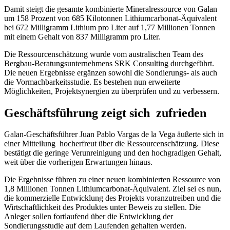
Damit steigt die gesamte kombinierte Mineralressource von Galan
um 158 Prozent von 685 Kilotonnen Lithiumcarbonat-Äquivalent
bei 672 Milligramm Lithium pro Liter auf 1,77 Millionen Tonnen
mit einem Gehalt von 837 Milligramm pro Liter.
Die Ressourcenschätzung wurde vom australischen Team des
Bergbau-Beratungsunternehmens SRK Consulting durchgeführt.
Die neuen Ergebnisse ergänzen sowohl die Sondierungs- als auch
die Vormachbarkeitsstudie. Es bestehen nun erweiterte
Möglichkeiten, Projektsynergien zu überprüfen und zu verbessern.
Geschäftsführung zeigt sich zufrieden
Galan-Geschäftsführer Juan Pablo Vargas de la Vega äußerte sich in
einer Mitteilung hocherfreut über die Ressourcenschätzung. Diese
bestätigt die geringe Verunreinigung und den hochgradigen Gehalt,
weit über die vorherigen Erwartungen hinaus.
Die Ergebnisse führen zu einer neuen kombinierten Ressource von
1,8 Millionen Tonnen Lithiumcarbonat-Äquivalent. Ziel sei es nun,
die kommerzielle Entwicklung des Projekts voranzutreiben und die
Wirtschaftlichkeit des Produktes unter Beweis zu stellen. Die
Anleger sollen fortlaufend über die Entwicklung der
Sondierungsstudie auf dem Laufenden gehalten werden.