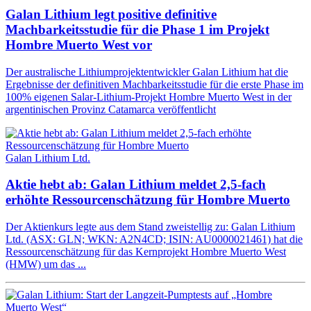
Galan Lithium legt positive definitive
Machbarkeitsstudie für die Phase 1 im Projekt
Hombre Muerto West vor
Der australische Lithiumprojektentwickler Galan Lithium hat die
Ergebnisse der definitiven Machbarkeitsstudie für die erste Phase im
100% eigenen Salar-Lithium-Projekt Hombre Muerto West in der
argentinischen Provinz Catamarca veröffentlicht
Galan Lithium Ltd.
Aktie hebt ab: Galan Lithium meldet 2,5-fach
erhöhte Ressourcenschätzung für Hombre Muerto
Der Aktienkurs legte aus dem Stand zweistellig zu: Galan Lithium
Ltd. (ASX: GLN; WKN: A2N4CD; ISIN: AU0000021461) hat die
Ressourcenschätzung für das Kernprojekt Hombre Muerto West
(HMW) um das ...