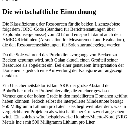
Die wirtschaftliche Einordnung
Die Klassifizierung der Ressourcen für die beiden Lizenzgebiete
folgt dem JORC-Code (Standard für Berichterstattungen über
Explorationsergebnisse) von 2012 und entspricht damit auch den
AMEC-Richtlinien (Association for Measurement and Evaluation),
die den Ressourcenschätzungen für Sole zugrundegelegt werden.
Da die Sole während des Produktionsvorgangs von Becken zu
Becken gepumpt wird, stuft Galan aktuell einen Großteil seiner
Ressource als abgeleitet ein. Bei einer genaueren Interpretation der
Domänen ist jedoch eine Aufwertung der Kategorie auf angezeigt
denkbar.
Ein Unsicherheitsfaktor ist laut SRK der große Abstand der
Bohrlöcher und der Probenintervalle, die zu einer gewissen
Vermengung der hohen Grade in den modellierten Domänen geführt
haben könnten. Jedoch selbst die interpolierte Mindestnote beträgt
950 Milligramm Lithium pro Liter – das liegt weit über dem, was in
vergleichbaren Projekten als wirtschaftlicher Grenzwert angesehen
wird. Ein solches wäre beispielsweise Hombre-Muerto-Nord (NRG
Metals Inc.) mit 500 Milligramm Lithium pro Liter.