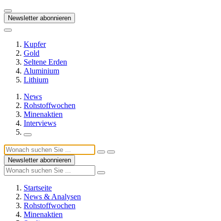
Newsletter abonnieren
Kupfer
Gold
Seltene Erden
Aluminium
Lithium
News
Rohstoffwochen
Minenaktien
Interviews
Newsletter abonnieren
Startseite
News & Analysen
Rohstoffwochen
Minenaktien