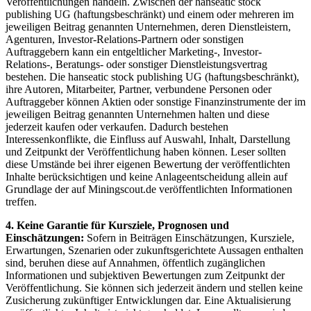
Veröffentlichungen handeln. Zwischen der hanseatic stock
publishing UG (haftungsbeschränkt) und einem oder mehreren im
jeweiligen Beitrag genannten Unternehmen, deren Dienstleistern,
Agenturen, Investor-Relations-Partnern oder sonstigen
Auftraggebern kann ein entgeltlicher Marketing-, Investor-
Relations-, Beratungs- oder sonstiger Dienstleistungsvertrag
bestehen. Die hanseatic stock publishing UG (haftungsbeschränkt),
ihre Autoren, Mitarbeiter, Partner, verbundene Personen oder
Auftraggeber können Aktien oder sonstige Finanzinstrumente der im
jeweiligen Beitrag genannten Unternehmen halten und diese
jederzeit kaufen oder verkaufen. Dadurch bestehen
Interessenkonflikte, die Einfluss auf Auswahl, Inhalt, Darstellung
und Zeitpunkt der Veröffentlichung haben können. Leser sollten
diese Umstände bei ihrer eigenen Bewertung der veröffentlichten
Inhalte berücksichtigen und keine Anlageentscheidung allein auf
Grundlage der auf Miningscout.de veröffentlichten Informationen
treffen.
4. Keine Garantie für Kursziele, Prognosen und
Einschätzungen:
Sofern in Beiträgen Einschätzungen, Kursziele,
Erwartungen, Szenarien oder zukunftsgerichtete Aussagen enthalten
sind, beruhen diese auf Annahmen, öffentlich zugänglichen
Informationen und subjektiven Bewertungen zum Zeitpunkt der
Veröffentlichung. Sie können sich jederzeit ändern und stellen keine
Zusicherung zukünftiger Entwicklungen dar. Eine Aktualisierung