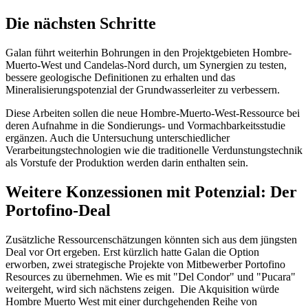
Die nächsten Schritte
Galan führt weiterhin Bohrungen in den Projektgebieten Hombre-
Muerto-West und Candelas-Nord durch, um Synergien zu testen,
bessere geologische Definitionen zu erhalten und das
Mineralisierungspotenzial der Grundwasserleiter zu verbessern.
Diese Arbeiten sollen die neue Hombre-Muerto-West-Ressource bei
deren Aufnahme in die Sondierungs- und Vormachbarkeitsstudie
ergänzen. Auch die Untersuchung unterschiedlicher
Verarbeitungstechnologien wie die traditionelle Verdunstungstechnik
als Vorstufe der Produktion werden darin enthalten sein.
Weitere Konzessionen mit Potenzial: Der
Portofino-Deal
Zusätzliche Ressourcenschätzungen könnten sich aus dem jüngsten
Deal vor Ort ergeben. Erst kürzlich hatte Galan die Option
erworben, zwei strategische Projekte von Mitbewerber Portofino
Resources zu übernehmen. Wie es mit "Del Condor" und "Pucara"
weitergeht, wird sich nächstens zeigen. Die Akquisition würde
Hombre Muerto West mit einer durchgehenden Reihe von