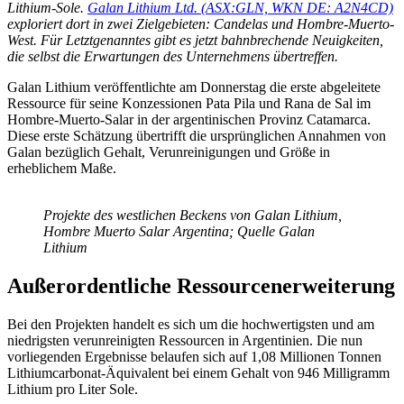
Lithium-Sole.
Galan Lithium Ltd. (ASX:GLN, WKN DE: A2N4CD)
exploriert dort in zwei Zielgebieten: Candelas und Hombre-Muerto-
West. Für Letztgenanntes gibt es jetzt bahnbrechende Neuigkeiten,
die selbst die Erwartungen des Unternehmens übertreffen.
Galan Lithium veröffentlichte am Donnerstag die erste abgeleitete
Ressource für seine Konzessionen Pata Pila und Rana de Sal im
Hombre-Muerto-Salar in der argentinischen Provinz Catamarca.
Diese erste Schätzung übertrifft die ursprünglichen Annahmen von
Galan bezüglich Gehalt, Verunreinigungen und Größe in
erheblichem Maße.
Projekte des westlichen Beckens von Galan Lithium,
Hombre Muerto Salar Argentina; Quelle Galan
Lithium
Außerordentliche Ressourcenerweiterung
Bei den Projekten handelt es sich um die hochwertigsten und am
niedrigsten verunreinigten Ressourcen in Argentinien. Die nun
vorliegenden Ergebnisse belaufen sich auf 1,08 Millionen Tonnen
Lithiumcarbonat-Äquivalent bei einem Gehalt von 946 Milligramm
Lithium pro Liter Sole.