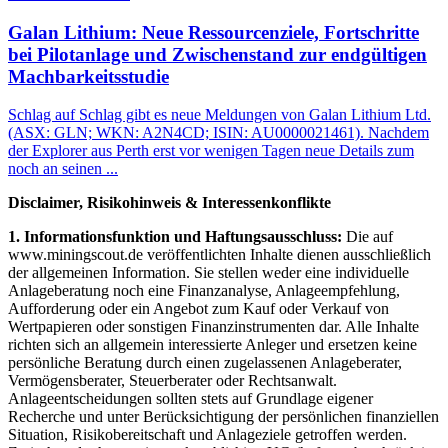
Galan Lithium: Neue Ressourcenziele, Fortschritte
bei Pilotanlage und Zwischenstand zur endgültigen
Machbarkeitsstudie
Schlag auf Schlag gibt es neue Meldungen von Galan Lithium Ltd.
(ASX: GLN; WKN: A2N4CD; ISIN: AU0000021461). Nachdem
der Explorer aus Perth erst vor wenigen Tagen neue Details zum
noch an seinen ...
Disclaimer, Risikohinweis & Interessenkonflikte
1. Informationsfunktion und Haftungsausschluss:
Die auf
www.miningscout.de veröffentlichten Inhalte dienen ausschließlich
der allgemeinen Information. Sie stellen weder eine individuelle
Anlageberatung noch eine Finanzanalyse, Anlageempfehlung,
Aufforderung oder ein Angebot zum Kauf oder Verkauf von
Wertpapieren oder sonstigen Finanzinstrumenten dar. Alle Inhalte
richten sich an allgemein interessierte Anleger und ersetzen keine
persönliche Beratung durch einen zugelassenen Anlageberater,
Vermögensberater, Steuerberater oder Rechtsanwalt.
Anlageentscheidungen sollten stets auf Grundlage eigener
Recherche und unter Berücksichtigung der persönlichen finanziellen
Situation, Risikobereitschaft und Anlageziele getroffen werden.