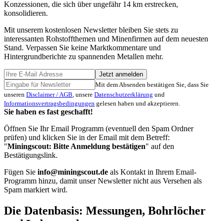
Konzessionen, die sich über ungefähr 14 km erstrecken,
konsolidieren.
Mit unserem kostenlosen Newsletter bleiben Sie stets zu
interessanten Rohstoffthemen und Minenfirmen auf dem neuesten
Stand. Verpassen Sie keine Marktkommentare und
Hintergrundberichte zu spannenden Metallen mehr.
Jetzt anmelden
Mit dem Absenden bestätigen Sie, dass Sie
unseren
Disclaimer / AGB
, unsere
Datenschutzerklärung
und
Informationsvertragsbedingungen
gelesen haben und akzeptieren.
Sie haben es fast geschafft!
Öffnen Sie Ihr Email Programm (eventuell den Spam Ordner
prüfen) und klicken Sie in der Email mit dem Betreff:
"
Miningscout: Bitte Anmeldung bestätigen
" auf den
Bestätigungslink.
Fügen Sie
info@miningscout.de
als Kontakt in Ihrem Email-
Programm hinzu, damit unser Newsletter nicht aus Versehen als
Spam markiert wird.
Die Datenbasis: Messungen, Bohrlöcher