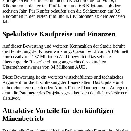
zufolge bei einer durchschnittlichen Nickelproduktion von 8,1
Kilotonnen in den ersten fünf Jahren und 6,6 Kilotonnen ab dem
sechsten Jahr. Für Kupfer belaufen sich die Schätzungen auf 9,9
Kilotonnen in den ersten fünf und 8,1 Kilotonnen ab dem sechsten
Jahr.
Spekulative Kaufpreise und Finanzen
Auf dieser Bewertung und weiteren Kennzahlen der Studie beruht
die Beurteilung der Kursentwicklung. Cassini wird von Ord Minnett
konservativ mit 137 Millionen AUD bewertet. Das sei eine
überzeugende Risikobelohnung angesichts des aktuellen
Unternehmenswertes von 34 Millionen AUD.
Diese Bewertung ist ein weiteres wirtschaftliches und technisches
Argument für die Erschließung der Lagerstätten. Das Update gibt
daher einen entscheidenden Anreiz für die Planungen von Anlegern,
denn die Parameter des Projektes gestalten sich deutlich risikoärmer
als zuvor.
Attraktive Vorteile für den künftigen
Minenbetrieb
Das aktuelle Gutachten stellt eine Reihe zentraler Pluspunkte für das