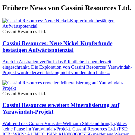
Frühere News von Cassini Resources Ltd.
Cassini Resources Ltd.
Cassini Resources: Neue Nickel-Kupferfunde
bestätigen Aufwärtspotenzial
Auch in Australien verläuft das öffentliche Leben derzeit
eingeschränkt. Die Exploration von Cassini Resources' Yarawindah-
Projekt wurde derweil bislang nicht von den durch die ...
Cassini Resources Ltd.
Cassini Resources erweitert Mineralisierung auf
Yarawindah-Projekt
Während das Corona-Virus die Welt zum Stillstand bringt, gibt es
keine Pause im Yarawindah-Projekt. Cassini Resources Ltd. (FSE:
ICR; WKN: A1JNU6; ISIN: AU000000CZI9) meldet aus Western