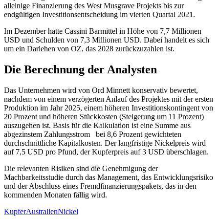
alleinige Finanzierung des West Musgrave Projekts bis zur
endgültigen Investitionsentscheidung im vierten Quartal 2021.
Im Dezember hatte Cassini Barmittel in Höhe von 7,7 Millionen
USD und Schulden von 7,3 Millionen USD. Dabei handelt es sich
um ein Darlehen von OZ, das 2028 zurückzuzahlen ist.
Die Berechnung der Analysten
Das Unternehmen wird von Ord Minnett konservativ bewertet,
nachdem von einem verzögerten Anlauf des Projektes mit der ersten
Produktion im Jahr 2025, einem höheren Investitionskontingent von
20 Prozent und höheren Stückkosten (Steigerung um 11 Prozent)
auszugehen ist. Basis für die Kalkulation ist eine Summe aus
abgezinstem Zahlungsstrom bei 8,6 Prozent gewichteten
durchschnittliche Kapitalkosten. Der langfristige Nickelpreis wird
auf 7,5 USD pro Pfund, der Kupferpreis auf 3 USD überschlagen.
Die relevanten Risiken sind die Genehmigung der
Machbarkeitsstudie durch das Management, das Entwicklungsrisiko
und der Abschluss eines Fremdfinanzierungspakets, das in den
kommenden Monaten fällig wird.
Kupfer
Australien
Nickel