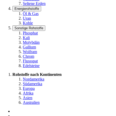
Seltene Erden
Energierohstoffe
Öl & Gas
Uran
Kohle
Sonstige Rohstoffe
Phosphat
Kali
Molybdän
Gallium
Wolfram
Chrom
Flussspat
Edelsteine
Rohstoffe nach Kontinenten
Nordamerika
Südamerika
Europa
Afrika
Asien
Australien