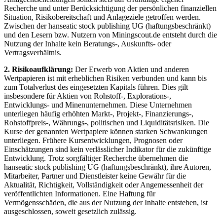
Recherche und unter Berücksichtigung der persönlichen finanziellen
Situation, Risikobereitschaft und Anlageziele getroffen werden.
Zwischen der hanseatic stock publishing UG (haftungsbeschränkt)
und den Lesern bzw. Nutzern von Miningscout.de entsteht durch die
Nutzung der Inhalte kein Beratungs-, Auskunfts- oder
Vertragsverhältnis.
2. Risikoaufklärung:
Der Erwerb von Aktien und anderen
Wertpapieren ist mit erheblichen Risiken verbunden und kann bis
zum Totalverlust des eingesetzten Kapitals führen. Dies gilt
insbesondere für Aktien von Rohstoff-, Explorations-,
Entwicklungs- und Minenunternehmen. Diese Unternehmen
unterliegen häufig erhöhten Markt-, Projekt-, Finanzierungs-,
Rohstoffpreis-, Währungs-, politischen und Liquiditätsrisiken. Die
Kurse der genannten Wertpapiere können starken Schwankungen
unterliegen. Frühere Kursentwicklungen, Prognosen oder
Einschätzungen sind kein verlässlicher Indikator für die zukünftige
Entwicklung. Trotz sorgfältiger Recherche übernehmen die
hanseatic stock publishing UG (haftungsbeschränkt), ihre Autoren,
Mitarbeiter, Partner und Dienstleister keine Gewähr für die
Aktualität, Richtigkeit, Vollständigkeit oder Angemessenheit der
veröffentlichten Informationen. Eine Haftung für
Vermögensschäden, die aus der Nutzung der Inhalte entstehen, ist
ausgeschlossen, soweit gesetzlich zulässig.