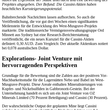
Projektes abgegeben. Der Befund: Die Cassini-Aktien haben
beachtliches Kurssteigerungspotenzial.
Bahnbrechende Nachrichten lassen aufhorchen. So auch die
Veröffentlichung, die vor gut drei Wochen einen signifikanten
Meilenstein für die Entwicklung des West-Musgrave-Projekts
markierte. Die traditionsreiche Vermögensverwaltungsgruppe Ord
Minnett aus Sydney hat eine Research-Berichterstattung
veröffentlicht, die ein neues Kursziel für die Cassini-Aktien
definiert: 0,30 AUD. Zum Vergleich: Der aktuelle Aktienkurs notiert
bei 0,078 australischen Dollar.
Explorations- Joint Venture mit
hervorragenden Perspektiven
Grundlage für die Bewertung sind die Zahlen aus der positiven Vor-
Machbarkeitsstudie für die Lagerstätten Nebo und Babel im West-
Musgrave-Projekt. Diese Areale enthalten Mineralisierungen von
Kupfer- und Nickelsulfiden in Gabbronorit-Gestein. Bei der
Unternehmung handelt es sich um ein Joint Venture von OZ
Minerals Limited (70 Prozent Beteiligung) und Cassini (30 Prozent).
Der wahrscheinliche Output der geplanten Mine liegt Cassini