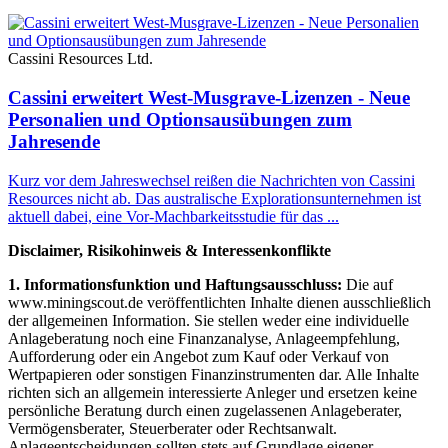
Cassini Resources Ltd.
Cassini erweitert West-Musgrave-Lizenzen - Neue
Personalien und Optionsausübungen zum
Jahresende
Kurz vor dem Jahreswechsel reißen die Nachrichten von Cassini
Resources nicht ab. Das australische Explorationsunternehmen ist
aktuell dabei, eine Vor-Machbarkeitsstudie für das ...
Disclaimer, Risikohinweis & Interessenkonflikte
1. Informationsfunktion und Haftungsausschluss:
Die auf
www.miningscout.de veröffentlichten Inhalte dienen ausschließlich
der allgemeinen Information. Sie stellen weder eine individuelle
Anlageberatung noch eine Finanzanalyse, Anlageempfehlung,
Aufforderung oder ein Angebot zum Kauf oder Verkauf von
Wertpapieren oder sonstigen Finanzinstrumenten dar. Alle Inhalte
richten sich an allgemein interessierte Anleger und ersetzen keine
persönliche Beratung durch einen zugelassenen Anlageberater,
Vermögensberater, Steuerberater oder Rechtsanwalt.
Anlageentscheidungen sollten stets auf Grundlage eigener