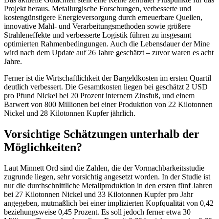
Projekt heraus. Metallurgische Forschungen, verbesserte und
kostengünstigere Energieversorgung durch erneuerbare Quellen,
innovative Mahl- und Verarbeitungsmethoden sowie größere
Strahleneffekte und verbesserte Logistik führen zu insgesamt
optimierten Rahmenbedingungen. Auch die Lebensdauer der Mine
wird nach dem Update auf 26 Jahre geschätzt – zuvor waren es acht
Jahre.
Ferner ist die Wirtschaftlichkeit der Bargeldkosten im ersten Quartil
deutlich verbessert. Die Gesamtkosten liegen bei geschätzt 2 USD
pro Pfund Nickel bei 20 Prozent internem Zinsfuß, und einem
Barwert von 800 Millionen bei einer Produktion von 22 Kilotonnen
Nickel und 28 Kilotonnen Kupfer jährlich.
Vorsichtige Schätzungen unterhalb der
Möglichkeiten?
Laut Minnett Ord sind die Zahlen, die der Vormachbarkeitsstudie
zugrunde liegen, sehr vorsichtig angesetzt worden. In der Studie ist
nur die durchschnittliche Metallproduktion in den ersten fünf Jahren
bei 27 Kilotonnen Nickel und 33 Kilotonnen Kupfer pro Jahr
angegeben, mutmaßlich bei einer implizierten Kopfqualität von 0,42
beziehungsweise 0,45 Prozent. Es soll jedoch ferner etwa 30