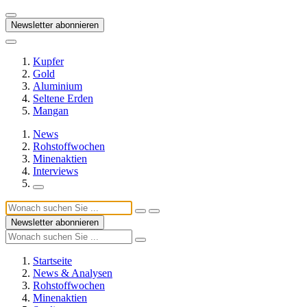
Newsletter abonnieren
Kupfer
Gold
Aluminium
Seltene Erden
Mangan
News
Rohstoffwochen
Minenaktien
Interviews
Newsletter abonnieren
Startseite
News & Analysen
Rohstoffwochen
Minenaktien