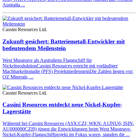
Australia ...
Cassini Resources Ltd.
Zukunft gesichert: Batteriemetall-Entwickler mit
bedeutendem Meilenstein
West Musgrave als Australiens Flaggschiff für
NickelproduktionCassini Resources erreicht mit vorläufiger
Machbarkeitsstudie (PFS) ProjektmeilensteinDie Zahlen liegen vor:
OZ Minerals, ...
Cassini Resources Ltd.
Cassini Resources entdeckt neue Nickel-Kupfer-
Lagerstätte
Während bei Cassini Resources (ASX:CZI; WKN: A1JNU6; ISIN:
AU000000CZI9) jüngst die Entwicklungen beim West Musgrave-
Nickel-Kupfer-Flaggschiffprojekt im Fokus waren, standen die ...