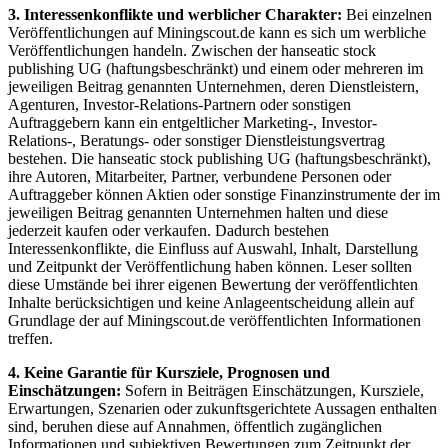
3. Interessenkonflikte und werblicher Charakter:
Bei einzelnen
Veröffentlichungen auf Miningscout.de kann es sich um werbliche
Veröffentlichungen handeln. Zwischen der hanseatic stock
publishing UG (haftungsbeschränkt) und einem oder mehreren im
jeweiligen Beitrag genannten Unternehmen, deren Dienstleistern,
Agenturen, Investor-Relations-Partnern oder sonstigen
Auftraggebern kann ein entgeltlicher Marketing-, Investor-
Relations-, Beratungs- oder sonstiger Dienstleistungsvertrag
bestehen. Die hanseatic stock publishing UG (haftungsbeschränkt),
ihre Autoren, Mitarbeiter, Partner, verbundene Personen oder
Auftraggeber können Aktien oder sonstige Finanzinstrumente der im
jeweiligen Beitrag genannten Unternehmen halten und diese
jederzeit kaufen oder verkaufen. Dadurch bestehen
Interessenkonflikte, die Einfluss auf Auswahl, Inhalt, Darstellung
und Zeitpunkt der Veröffentlichung haben können. Leser sollten
diese Umstände bei ihrer eigenen Bewertung der veröffentlichten
Inhalte berücksichtigen und keine Anlageentscheidung allein auf
Grundlage der auf Miningscout.de veröffentlichten Informationen
treffen.
4. Keine Garantie für Kursziele, Prognosen und
Einschätzungen:
Sofern in Beiträgen Einschätzungen, Kursziele,
Erwartungen, Szenarien oder zukunftsgerichtete Aussagen enthalten
sind, beruhen diese auf Annahmen, öffentlich zugänglichen
Informationen und subjektiven Bewertungen zum Zeitpunkt der