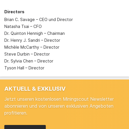
Directors
Brian C. Savage – CEO und Director
Natasha Tsai – CFO
Dr. Quinton Hennigh – Chairman
Dr. Henry J. Sandri – Director
Michèle McCarthy – Director
Steve Durbin – Director
Dr. Sylvia Chen – Director
Tyson Hall – Director
AKTUELL & EXKLUSIV
Jetzt unseren kostenlosen Miningscout Newsletter
abonnieren und von unseren exklusiven Angeboten
profitieren.