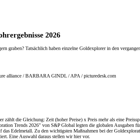
ohrergebnisse 2026
 gern graben? Tatsächlich haben einzelne Goldexplorer in den vergan
ture alliance / BARBARA GINDL / APA / picturedesk.com
 zählt die Gleichung: Zeit (hoher Preise) x Preis mehr als eine Preisspi
oration Trends 2026" von S&P Global legten die globalen Ausgaben f
uf das Edelmetall. Zu den wichtigsten Maßnahmen bei der Goldexplorat
rt. Eine Auswahl daraus stellen wir hier vor.