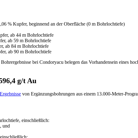
2,06 % Kupfer, beginnend an der Oberfläche (0 m Bohrlochtiefe)
upfer, ab 44 m Bohrlochtiefe
fer, ab 59 m Bohrlochtiefe
er, ab 84 m Bohrlochtiefe
fer, ab 90 m Bohrlochtiefe
 Bohrergebnisse bei Condoryacu belegen das Vorhandensein eines hochg
96,4 g/t Au
 Ergebnisse
von Ergänzungsbohrungen aus einem 13.000-Meter-Program
ochtiefe, einschließlich:
, und
inschließlich: