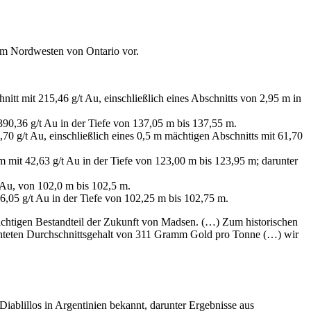
m Nordwesten von Ontario vor.
t mit 215,46 g/t Au, einschließlich eines Abschnitts von 2,95 m in
90,36 g/t Au in der Tiefe von 137,05 m bis 137,55 m.
 g/t Au, einschließlich eines 0,5 m mächtigen Abschnitts mit 61,70
mit 42,63 g/t Au in der Tiefe von 123,00 m bis 123,95 m; darunter
 Au, von 102,0 m bis 102,5 m.
,05 g/t Au in der Tiefe von 102,25 m bis 102,75 m.
 wichtigen Bestandteil der Zukunft von Madsen. (…) Zum historischen
chteten Durchschnittsgehalt von 311 Gramm Gold pro Tonne (…) wir
ablillos in Argentinien bekannt, darunter Ergebnisse aus