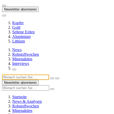
Newsletter abonnieren
Kupfer
Gold
Seltene Erden
Aluminium
Lithium
News
Rohstoffwochen
Minenaktien
Interviews
Newsletter abonnieren
Startseite
News & Analysen
Rohstoffwochen
Minenaktien