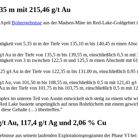
5 m mit 215,46 g/t Au
 April
Bohrergebnisse
aus der Madsen-Mine im Red-Lake-Goldgebiet i
eit von 5,35 m in der Tiefe von 135,10 m bis 140,45 m einen Abschnit
Au in der Tiefe von 135,5 m bis 139,55 m, einschließlich 0,5 m mit 3
keit von 3 m zwischen 122,5 m und 125,5 m einen Abschnitt mit 61,70
/t Au in der Tiefe von 122,35 m bis 131,00 m, einschließlich 0,95 m 
 Au, von 101,50 m bis 108,55 m, einschließlich 0,5 m mit 121,41 g/t
in der Tiefe von 101,75 m bis 103,75 m, einschließlich 0,5 m mit 126
mplex im unteren Teil von Austin entwickelt sich stetig zu einem sehr
Red Lake basierte ursprünglich auf neun Bohrlöchern mit einem gewi
diese Gehalte (…) übertreffen."
g/t Au, 117,4 g/t Ag und 2,06 % Cu
ebnisse aus seinem laufenden Explorationsprogramm der Phase VI bei Di