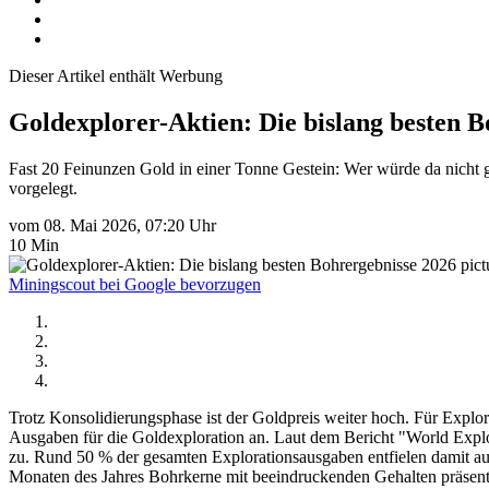
Dieser Artikel enthält Werbung
Goldexplorer-Aktien: Die bislang besten B
Fast 20 Feinunzen Gold in einer Tonne Gestein: Wer würde da nicht
vorgelegt.
vom 08. Mai 2026, 07:20 Uhr
10 Min
pic
Miningscout bei Google bevorzugen
Trotz Konsolidierungsphase ist der Goldpreis weiter hoch. Für Explorer
Ausgaben für die Goldexploration an. Laut dem Bericht "World Expl
zu. Rund 50 % der gesamten Explorationsausgaben entfielen damit a
Monaten des Jahres Bohrkerne mit beeindruckenden Gehalten präsentie