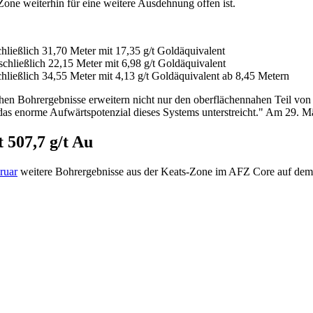
one weiterhin für eine weitere Ausdehnung offen ist.
hließlich 31,70 Meter mit 17,35 g/t Goldäquivalent
schließlich 22,15 Meter mit 6,98 g/t Goldäquivalent
chließlich 34,55 Meter mit 4,13 g/t Goldäquivalent ab 8,45 Metern
en Bohrergebnisse erweitern nicht nur den oberflächennahen Teil von 
 das enorme Aufwärtspotenzial dieses Systems unterstreicht." Am 29. M
 507,7 g/t Au
ruar
weitere Bohrergebnisse aus der Keats-Zone im AFZ Core auf de