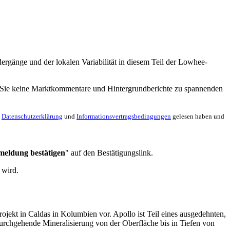
ergänge und der lokalen Variabilität in diesem Teil der Lowhee-
en Sie keine Marktkommentare und Hintergrundberichte zu spannenden
e
Datenschutzerklärung
und
Informationsvertragsbedingungen
gelesen haben und
meldung bestätigen
" auf den Bestätigungslink.
 wird.
ekt in Caldas in Kolumbien vor. Apollo ist Teil eines ausgedehnten,
durchgehende Mineralisierung von der Oberfläche bis in Tiefen von