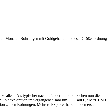
genen Monaten Bohrungen mit Goldgehalten in dieser Größenordnung
tze allein. Als typischer nachlaufender Indikator ziehen nun die
ür Goldexploration im vergangenen Jahr um 11 % auf 6,2 Mrd. USD
ion zählen Bohrungen. Mehrere Explorer haben in den ersten