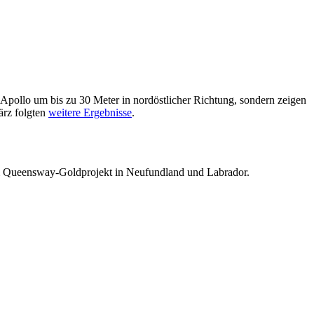
Apollo um bis zu 30 Meter in nordöstlicher Richtung, sondern zeigen
ärz folgten
weitere Ergebnisse
.
m Queensway-Goldprojekt in Neufundland und Labrador.