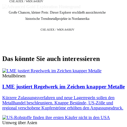
CSE:AUEX / WKN:A41RJV
Große Chancen, kleiner Preis: Dieser Explorer erschließt aussichtsreiche
historische Trendmetallprojekte in Nordamerika
CSE:AUEX / WKN:A41RJV
Das könnte Sie auch interessieren
Metallbörsen
LME justiert Regelwerk im Zeichen knapper Metalle
Kürzere Zulassungsverfahren und neue Lagerregeln sollen den
Metallhandel beschleunigen. Knappe Bestände, US-Zölle und
regional verschobene Kupferströme erhöhen den Anpassungsdruck.
Umweg über Asien