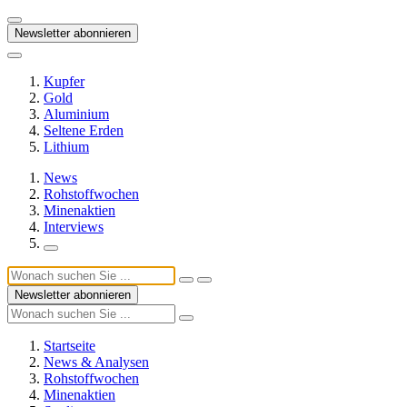
Newsletter abonnieren
Kupfer
Gold
Aluminium
Seltene Erden
Lithium
News
Rohstoffwochen
Minenaktien
Interviews
Newsletter abonnieren
Startseite
News & Analysen
Rohstoffwochen
Minenaktien