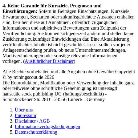
4. Keine Garantie für Kursziele, Prognosen und
Einschätzungen:
Sofern in Beiträgen Einschätzungen, Kursziele,
Erwartungen, Szenarien oder zukunftsgerichtete Aussagen enthalten
sind, beruhen diese auf Annahmen, öffentlich zugänglichen
Informationen und subjektiven Bewertungen zum Zeitpunkt der
Veröffentlichung. Sie können sich jederzeit ändern und stellen keine
Zusicherung zukünftiger Entwicklungen dar. Eine Aktualisierung
veröffentlichter Inhalte ist nicht geschuldet. Leser sollten vor jeder
Anlageentscheidung prüfen, ob neue Unternehmensmeldungen,
Marktveränderungen oder sonstige relevante Informationen
vorliegen. (
Ausführlicher Disclaimer
)
Alle Rechte vorbehalten und alle Angaben ohne Gewähr: Copyright
© by miningscout.de 2026
Die Reproduktion, Modifikation oder Verwendung der Inhalte ganz
oder teilweise ohne schriftliche Genehmigung ist untersagt!
hanseatic stock publishing UG (haftungsbeschränkt) -
Schönböckener Str. 28D - 23556 Lübeck - Germany
Über uns
Impressum
Disclaimer / AGB
Informationsvertragsbedingungen
Datenschutzerklärung