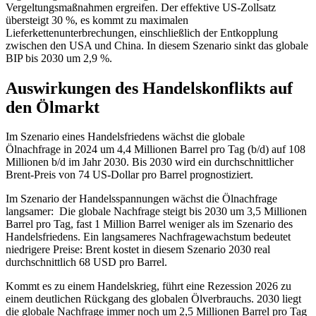
Vergeltungsmaßnahmen ergreifen. Der effektive US-Zollsatz
übersteigt 30 %, es kommt zu maximalen
Lieferkettenunterbrechungen, einschließlich der Entkopplung
zwischen den USA und China. In diesem Szenario sinkt das globale
BIP bis 2030 um 2,9 %.
Auswirkungen des Handelskonflikts auf
den Ölmarkt
Im Szenario eines Handelsfriedens wächst die globale
Ölnachfrage in 2024 um 4,4 Millionen Barrel pro Tag (b/d) auf 108
Millionen b/d im Jahr 2030. Bis 2030 wird ein durchschnittlicher
Brent-Preis von 74 US-Dollar pro Barrel prognostiziert.
Im Szenario der Handelsspannungen wächst die Ölnachfrage
langsamer: Die globale Nachfrage steigt bis 2030 um 3,5 Millionen
Barrel pro Tag, fast 1 Million Barrel weniger als im Szenario des
Handelsfriedens. Ein langsameres Nachfragewachstum bedeutet
niedrigere Preise: Brent kostet in diesem Szenario 2030 real
durchschnittlich 68 USD pro Barrel.
Kommt es zu einem Handelskrieg, führt eine Rezession 2026 zu
einem deutlichen Rückgang des globalen Ölverbrauchs. 2030 liegt
die globale Nachfrage immer noch um 2,5 Millionen Barrel pro Tag