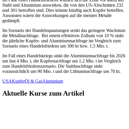
Stahl und Aluminium auswirken, die von den US-Abschnitten 232
und 301 betroffen sind. Dies könnte künftig auch Kupfer betreffen.
Ansonsten wären die Auswirkungen auf die meisten Metalle
gedämpft.
Im Szenario der Handelsspannungen senkt das geringere Wachstum
die Metallnachfrage. Bei einem effektiven Zollsatz von 10 % sinkt
die jährliche Kupfer- und Aluminiumnachfrage im Vergleich zum
Szenario eines Handelsfriedens um 300 kt bzw. 1,5 Mio. t.
Im Fall eines Handelskriegs sinkt die Aluminiumnachfrage bis 2026
um fast 4 Mio. t, die Kupfernachfrage um 1,2 Mio. t im Vergleich
zum Handelsfriedensszenario. Die Stahlnachfrage sinkt
voraussichtlich um 90 Mio. t und die Lithiumnachfrage um 70 kt.
USA
Kupfer
Öl & Gas
Aluminium
Aktuelle Kurse zum Artikel