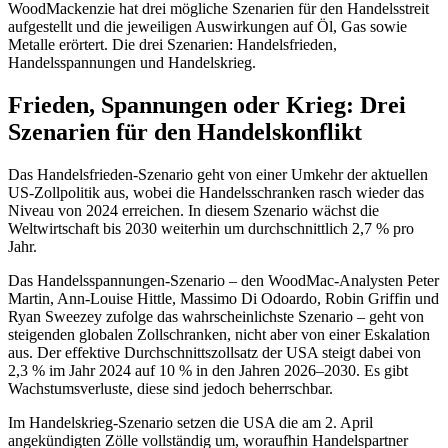
WoodMackenzie hat drei mögliche Szenarien für den Handelsstreit
aufgestellt und die jeweiligen Auswirkungen auf Öl, Gas sowie
Metalle erörtert. Die drei Szenarien: Handelsfrieden,
Handelsspannungen und Handelskrieg.
Frieden, Spannungen oder Krieg: Drei
Szenarien für den Handelskonflikt
Das Handelsfrieden-Szenario geht von einer Umkehr der aktuellen
US-Zollpolitik aus, wobei die Handelsschranken rasch wieder das
Niveau von 2024 erreichen. In diesem Szenario wächst die
Weltwirtschaft bis 2030 weiterhin um durchschnittlich 2,7 % pro
Jahr.
Das Handelsspannungen-Szenario – den WoodMac-Analysten Peter
Martin, Ann-Louise Hittle, Massimo Di Odoardo, Robin Griffin und
Ryan Sweezey zufolge das wahrscheinlichste Szenario – geht von
steigenden globalen Zollschranken, nicht aber von einer Eskalation
aus. Der effektive Durchschnittszollsatz der USA steigt dabei von
2,3 % im Jahr 2024 auf 10 % in den Jahren 2026–2030. Es gibt
Wachstumsverluste, diese sind jedoch beherrschbar.
Im Handelskrieg-Szenario setzen die USA die am 2. April
angekündigten Zölle vollständig um, woraufhin Handelspartner