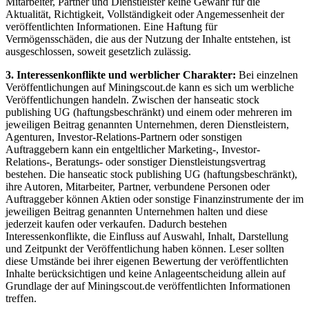
Mitarbeiter, Partner und Dienstleister keine Gewähr für die
Aktualität, Richtigkeit, Vollständigkeit oder Angemessenheit der
veröffentlichten Informationen. Eine Haftung für
Vermögensschäden, die aus der Nutzung der Inhalte entstehen, ist
ausgeschlossen, soweit gesetzlich zulässig.
3. Interessenkonflikte und werblicher Charakter:
Bei einzelnen
Veröffentlichungen auf Miningscout.de kann es sich um werbliche
Veröffentlichungen handeln. Zwischen der hanseatic stock
publishing UG (haftungsbeschränkt) und einem oder mehreren im
jeweiligen Beitrag genannten Unternehmen, deren Dienstleistern,
Agenturen, Investor-Relations-Partnern oder sonstigen
Auftraggebern kann ein entgeltlicher Marketing-, Investor-
Relations-, Beratungs- oder sonstiger Dienstleistungsvertrag
bestehen. Die hanseatic stock publishing UG (haftungsbeschränkt),
ihre Autoren, Mitarbeiter, Partner, verbundene Personen oder
Auftraggeber können Aktien oder sonstige Finanzinstrumente der im
jeweiligen Beitrag genannten Unternehmen halten und diese
jederzeit kaufen oder verkaufen. Dadurch bestehen
Interessenkonflikte, die Einfluss auf Auswahl, Inhalt, Darstellung
und Zeitpunkt der Veröffentlichung haben können. Leser sollten
diese Umstände bei ihrer eigenen Bewertung der veröffentlichten
Inhalte berücksichtigen und keine Anlageentscheidung allein auf
Grundlage der auf Miningscout.de veröffentlichten Informationen
treffen.