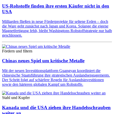
US-Rohstoffe finden ihre ersten Käufer nicht in den
USA
Milliarden fließen in neue Förderprojekte für seltene Erden – doch
die Ware geht zunächst nach Japan und Korea. Solange die eigene
Magnetfertigung fehlt, bleibt Washingtons Rohstoffstrategie nur halb
geschlossen.
Fördern und filtern
Chinas neues Spiel um kritische Metalle
Mit der neuen Investitionsplattform Guangyan koordiniert die
chinesische Staatsführung ihre strategischen Auslandsengagements.
Der Schritt folgt auf schärfere Regeln für Auslandsinvestitionen
sowie den härteren globalen Kampf um Rohstoffe.
Stahl und Kupfer
Kanada und die USA ziehen ihre Handelsschrauben
weiter an