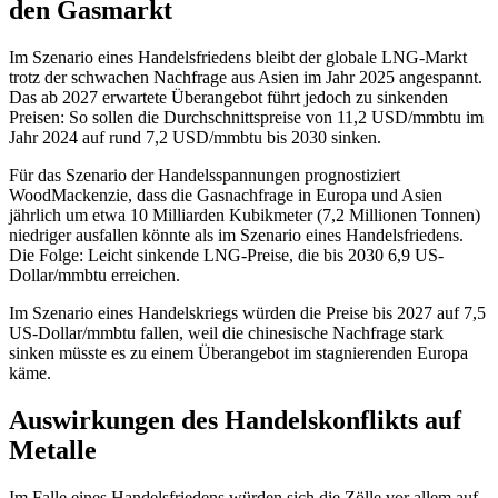
den Gasmarkt
Im Szenario eines Handelsfriedens bleibt der globale LNG-Markt
trotz der schwachen Nachfrage aus Asien im Jahr 2025 angespannt.
Das ab 2027 erwartete Überangebot führt jedoch zu sinkenden
Preisen: So sollen die Durchschnittspreise von 11,2 USD/mmbtu im
Jahr 2024 auf rund 7,2 USD/mmbtu bis 2030 sinken.
Für das Szenario der Handelsspannungen prognostiziert
WoodMackenzie, dass die Gasnachfrage in Europa und Asien
jährlich um etwa 10 Milliarden Kubikmeter (7,2 Millionen Tonnen)
niedriger ausfallen könnte als im Szenario eines Handelsfriedens.
Die Folge: Leicht sinkende LNG-Preise, die bis 2030 6,9 US-
Dollar/mmbtu erreichen.
Im Szenario eines Handelskriegs würden die Preise bis 2027 auf 7,5
US-Dollar/mmbtu fallen, weil die chinesische Nachfrage stark
sinken müsste es zu einem Überangebot im stagnierenden Europa
käme.
Auswirkungen des Handelskonflikts auf
Metalle
Im Falle eines Handelsfriedens würden sich die Zölle vor allem auf