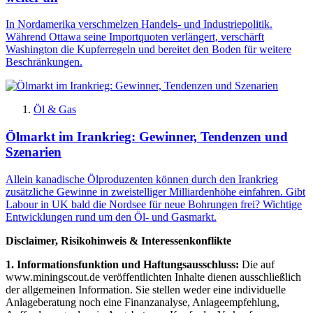
In Nordamerika verschmelzen Handels- und Industriepolitik.
Während Ottawa seine Importquoten verlängert, verschärft
Washington die Kupferregeln und bereitet den Boden für weitere
Beschränkungen.
Öl & Gas
Ölmarkt im Irankrieg: Gewinner, Tendenzen und
Szenarien
Allein kanadische Ölproduzenten können durch den Irankrieg
zusätzliche Gewinne in zweistelliger Milliardenhöhe einfahren. Gibt
Labour in UK bald die Nordsee für neue Bohrungen frei? Wichtige
Entwicklungen rund um den Öl- und Gasmarkt.
Disclaimer, Risikohinweis & Interessenkonflikte
1. Informationsfunktion und Haftungsausschluss:
Die auf
www.miningscout.de veröffentlichten Inhalte dienen ausschließlich
der allgemeinen Information. Sie stellen weder eine individuelle
Anlageberatung noch eine Finanzanalyse, Anlageempfehlung,