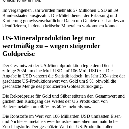
Rohstoffvorkommen.
Im vergangenen Jahr wurden mehr als 57 Millionen USD an 39
Bundesstaaten ausgezahlt. Die Mittel dienen der Erfassung und
Kartierung geowissenschaftlicher Daten um Gebiete des Landes zu
identifizieren, in denen kritische Mineralien vorkommen können.
US-Mineralproduktion legt nur
wertmäßig zu – wegen steigender
Goldpreise
Der Gesamtwert der US-Mineralproduktion legte dem Dienst
zufolge 2024 um eine Mrd. USD auf 106 Mrd. USD zu. Die
Angabe in USD verzerrt die Statistik jedoch. Im Jahr 2024 stieg der
geschätzte US-Produktionswert von Gold um 9 %, obwohl die
geschätzte Menge des produzierten Goldes zurückging.
Die Rekordpreise für Gold und Silber stützten den Gesamtwert und
glichen den Rückgang des Wertes der US-Produktion von
Batteriemetallen um 40 % bis 60 % mehr als aus.
Die Rohstoffe im Wert von 106 Milliarden USD umfassten Eisen-
und Nichteisenmetalle sowie Industriemineralien und natürliche
Zuschlagstoffe. Der geschätzte Wert der US-Produktion aller