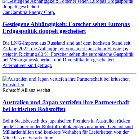
CanCambria Energy Corp.
Gestiegene Abhängigkeit: Forscher sehen Europas
Erdgaspolitik doppelt gescheitert
Die LNG-Importe aus Russland sind auf dem höchsten Stand seit
Anfang 2022, die Abhängigkeit von amerikanischem Flüssiggas
steigt in Richtung 80 %. Forscher sehen die europäische Gaspolitik
bei Versorgungssicherheit und Diversifikation gescheitert.
Alternativen sind gefragt.
Rohstoff-Allianz wächst
Australien und Japan vertiefen ihre Partnerschaft
bei kritischen Rohstoffen
Beim Staatsbesuch des japanischen Premiers in Australien rücken
beide Länder in der Rohstoffpolitik enger zusammen. Geplant sind
Milliardenhilfen und konkrete Vorhaben für Lieferketten von der
Mine bis zur Verarbeitung.