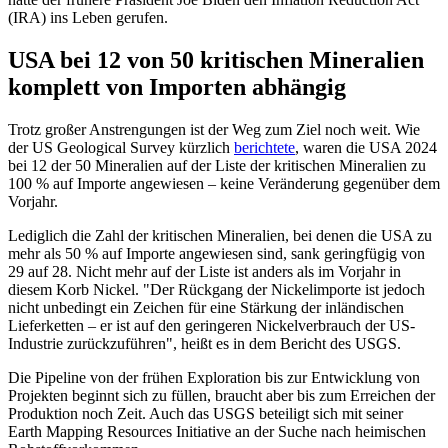
(IRA) ins Leben gerufen.
USA bei 12 von 50 kritischen Mineralien
komplett von Importen abhängig
Trotz großer Anstrengungen ist der Weg zum Ziel noch weit. Wie
der US Geological Survey kürzlich
berichtete
, waren die USA 2024
bei 12 der 50 Mineralien auf der Liste der kritischen Mineralien zu
100 % auf Importe angewiesen – keine Veränderung gegenüber dem
Vorjahr.
Lediglich die Zahl der kritischen Mineralien, bei denen die USA zu
mehr als 50 % auf Importe angewiesen sind, sank geringfügig von
29 auf 28. Nicht mehr auf der Liste ist anders als im Vorjahr in
diesem Korb Nickel. "Der Rückgang der Nickelimporte ist jedoch
nicht unbedingt ein Zeichen für eine Stärkung der inländischen
Lieferketten – er ist auf den geringeren Nickelverbrauch der US-
Industrie zurückzuführen", heißt es in dem Bericht des USGS.
Die Pipeline von der frühen Exploration bis zur Entwicklung von
Projekten beginnt sich zu füllen, braucht aber bis zum Erreichen der
Produktion noch Zeit. Auch das USGS beteiligt sich mit seiner
Earth Mapping Resources Initiative an der Suche nach heimischen