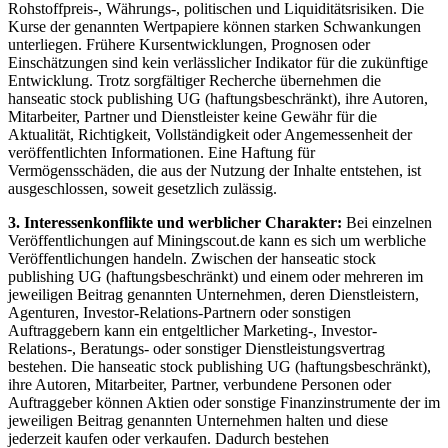
Rohstoffpreis-, Währungs-, politischen und Liquiditätsrisiken. Die
Kurse der genannten Wertpapiere können starken Schwankungen
unterliegen. Frühere Kursentwicklungen, Prognosen oder
Einschätzungen sind kein verlässlicher Indikator für die zukünftige
Entwicklung. Trotz sorgfältiger Recherche übernehmen die
hanseatic stock publishing UG (haftungsbeschränkt), ihre Autoren,
Mitarbeiter, Partner und Dienstleister keine Gewähr für die
Aktualität, Richtigkeit, Vollständigkeit oder Angemessenheit der
veröffentlichten Informationen. Eine Haftung für
Vermögensschäden, die aus der Nutzung der Inhalte entstehen, ist
ausgeschlossen, soweit gesetzlich zulässig.
3. Interessenkonflikte und werblicher Charakter:
Bei einzelnen
Veröffentlichungen auf Miningscout.de kann es sich um werbliche
Veröffentlichungen handeln. Zwischen der hanseatic stock
publishing UG (haftungsbeschränkt) und einem oder mehreren im
jeweiligen Beitrag genannten Unternehmen, deren Dienstleistern,
Agenturen, Investor-Relations-Partnern oder sonstigen
Auftraggebern kann ein entgeltlicher Marketing-, Investor-
Relations-, Beratungs- oder sonstiger Dienstleistungsvertrag
bestehen. Die hanseatic stock publishing UG (haftungsbeschränkt),
ihre Autoren, Mitarbeiter, Partner, verbundene Personen oder
Auftraggeber können Aktien oder sonstige Finanzinstrumente der im
jeweiligen Beitrag genannten Unternehmen halten und diese
jederzeit kaufen oder verkaufen. Dadurch bestehen