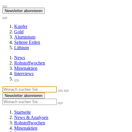
Newsletter abonnieren
Kupfer
Gold
Aluminium
Seltene Erden
Lithium
News
Rohstoffwochen
Minenaktien
Interviews
Newsletter abonnieren
Startseite
News & Analysen
Rohstoffwochen
Minenaktien