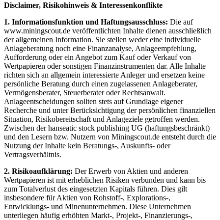
Disclaimer, Risikohinweis & Interessenkonflikte
1. Informationsfunktion und Haftungsausschluss:
Die auf
www.miningscout.de veröffentlichten Inhalte dienen ausschließlich
der allgemeinen Information. Sie stellen weder eine individuelle
Anlageberatung noch eine Finanzanalyse, Anlageempfehlung,
Aufforderung oder ein Angebot zum Kauf oder Verkauf von
Wertpapieren oder sonstigen Finanzinstrumenten dar. Alle Inhalte
richten sich an allgemein interessierte Anleger und ersetzen keine
persönliche Beratung durch einen zugelassenen Anlageberater,
Vermögensberater, Steuerberater oder Rechtsanwalt.
Anlageentscheidungen sollten stets auf Grundlage eigener
Recherche und unter Berücksichtigung der persönlichen finanziellen
Situation, Risikobereitschaft und Anlageziele getroffen werden.
Zwischen der hanseatic stock publishing UG (haftungsbeschränkt)
und den Lesern bzw. Nutzern von Miningscout.de entsteht durch die
Nutzung der Inhalte kein Beratungs-, Auskunfts- oder
Vertragsverhältnis.
2. Risikoaufklärung:
Der Erwerb von Aktien und anderen
Wertpapieren ist mit erheblichen Risiken verbunden und kann bis
zum Totalverlust des eingesetzten Kapitals führen. Dies gilt
insbesondere für Aktien von Rohstoff-, Explorations-,
Entwicklungs- und Minenunternehmen. Diese Unternehmen
unterliegen häufig erhöhten Markt-, Projekt-, Finanzierungs-,