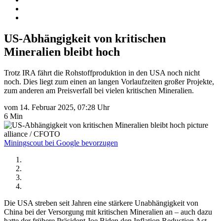
US-Abhängigkeit von kritischen
Mineralien bleibt hoch
Trotz IRA fährt die Rohstoffproduktion in den USA noch nicht
noch. Dies liegt zum einen an langen Vorlaufzeiten großer Projekte,
zum anderen am Preisverfall bei vielen kritischen Mineralien.
vom 14. Februar 2025, 07:28 Uhr
6 Min
picture
alliance / CFOTO
Miningscout bei Google bevorzugen
Die USA streben seit Jahren eine stärkere Unabhängigkeit von
China bei der Versorgung mit kritischen Mineralien an – auch dazu
hatte der frühere Präsident Joe Biden den Inflation Reduction Act