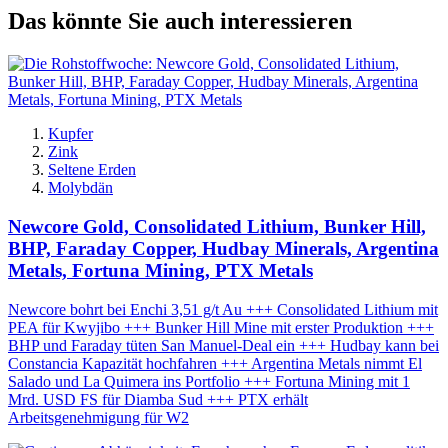
Das könnte Sie auch interessieren
Kupfer
Zink
Seltene Erden
Molybdän
Newcore Gold, Consolidated Lithium, Bunker Hill,
BHP, Faraday Copper, Hudbay Minerals, Argentina
Metals, Fortuna Mining, PTX Metals
Newcore bohrt bei Enchi 3,51 g/t Au +++ Consolidated Lithium mit
PEA für Kwyjibo +++ Bunker Hill Mine mit erster Produktion +++
BHP und Faraday tüten San Manuel-Deal ein +++ Hudbay kann bei
Constancia Kapazität hochfahren +++ Argentina Metals nimmt El
Salado und La Quimera ins Portfolio +++ Fortuna Mining mit 1
Mrd. USD FS für Diamba Sud +++ PTX erhält
Arbeitsgenehmigung für W2