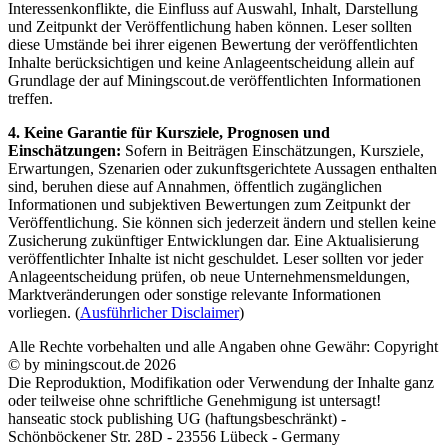
Interessenkonflikte, die Einfluss auf Auswahl, Inhalt, Darstellung
und Zeitpunkt der Veröffentlichung haben können. Leser sollten
diese Umstände bei ihrer eigenen Bewertung der veröffentlichten
Inhalte berücksichtigen und keine Anlageentscheidung allein auf
Grundlage der auf Miningscout.de veröffentlichten Informationen
treffen.
4. Keine Garantie für Kursziele, Prognosen und
Einschätzungen:
Sofern in Beiträgen Einschätzungen, Kursziele,
Erwartungen, Szenarien oder zukunftsgerichtete Aussagen enthalten
sind, beruhen diese auf Annahmen, öffentlich zugänglichen
Informationen und subjektiven Bewertungen zum Zeitpunkt der
Veröffentlichung. Sie können sich jederzeit ändern und stellen keine
Zusicherung zukünftiger Entwicklungen dar. Eine Aktualisierung
veröffentlichter Inhalte ist nicht geschuldet. Leser sollten vor jeder
Anlageentscheidung prüfen, ob neue Unternehmensmeldungen,
Marktveränderungen oder sonstige relevante Informationen
vorliegen. (
Ausführlicher Disclaimer
)
Alle Rechte vorbehalten und alle Angaben ohne Gewähr: Copyright
© by miningscout.de 2026
Die Reproduktion, Modifikation oder Verwendung der Inhalte ganz
oder teilweise ohne schriftliche Genehmigung ist untersagt!
hanseatic stock publishing UG (haftungsbeschränkt) -
Schönböckener Str. 28D - 23556 Lübeck - Germany