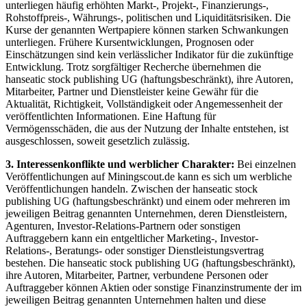
unterliegen häufig erhöhten Markt-, Projekt-, Finanzierungs-,
Rohstoffpreis-, Währungs-, politischen und Liquiditätsrisiken. Die
Kurse der genannten Wertpapiere können starken Schwankungen
unterliegen. Frühere Kursentwicklungen, Prognosen oder
Einschätzungen sind kein verlässlicher Indikator für die zukünftige
Entwicklung. Trotz sorgfältiger Recherche übernehmen die
hanseatic stock publishing UG (haftungsbeschränkt), ihre Autoren,
Mitarbeiter, Partner und Dienstleister keine Gewähr für die
Aktualität, Richtigkeit, Vollständigkeit oder Angemessenheit der
veröffentlichten Informationen. Eine Haftung für
Vermögensschäden, die aus der Nutzung der Inhalte entstehen, ist
ausgeschlossen, soweit gesetzlich zulässig.
3. Interessenkonflikte und werblicher Charakter:
Bei einzelnen
Veröffentlichungen auf Miningscout.de kann es sich um werbliche
Veröffentlichungen handeln. Zwischen der hanseatic stock
publishing UG (haftungsbeschränkt) und einem oder mehreren im
jeweiligen Beitrag genannten Unternehmen, deren Dienstleistern,
Agenturen, Investor-Relations-Partnern oder sonstigen
Auftraggebern kann ein entgeltlicher Marketing-, Investor-
Relations-, Beratungs- oder sonstiger Dienstleistungsvertrag
bestehen. Die hanseatic stock publishing UG (haftungsbeschränkt),
ihre Autoren, Mitarbeiter, Partner, verbundene Personen oder
Auftraggeber können Aktien oder sonstige Finanzinstrumente der im
jeweiligen Beitrag genannten Unternehmen halten und diese