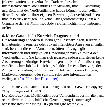
jederzeit kaufen oder verkaufen. Dadurch bestehen
Interessenkonflikte, die Einfluss auf Auswahl, Inhalt, Darstellung
und Zeitpunkt der Veröffentlichung haben können. Leser sollten
diese Umstände bei ihrer eigenen Bewertung der veröffentlichten
Inhalte berücksichtigen und keine Anlageentscheidung allein auf
Grundlage der auf Miningscout.de veröffentlichten Informationen
treffen.
4. Keine Garantie für Kursziele, Prognosen und
Einschätzungen:
Sofern in Beiträgen Einschätzungen, Kursziele,
Erwartungen, Szenarien oder zukunftsgerichtete Aussagen enthalten
sind, beruhen diese auf Annahmen, öffentlich zugänglichen
Informationen und subjektiven Bewertungen zum Zeitpunkt der
Veröffentlichung. Sie können sich jederzeit ändern und stellen keine
Zusicherung zukünftiger Entwicklungen dar. Eine Aktualisierung
veröffentlichter Inhalte ist nicht geschuldet. Leser sollten vor jeder
Anlageentscheidung prüfen, ob neue Unternehmensmeldungen,
Marktveränderungen oder sonstige relevante Informationen
vorliegen. (
Ausführlicher Disclaimer
)
Alle Rechte vorbehalten und alle Angaben ohne Gewähr: Copyright
© by miningscout.de 2026
Die Reproduktion, Modifikation oder Verwendung der Inhalte ganz
oder teilweise ohne schriftliche Genehmigung ist untersagt!
hanseatic stock publishing UG (haftungsbeschränkt) -