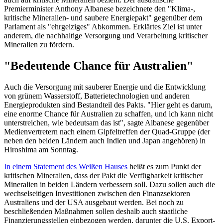
Premierminister Anthony Albanese bezeichnete den "Klima-,
kritische Mineralien- und saubere Energiepakt" gegenüber dem
Parlament als "ehrgeiziges" Abkommen. Erklärtes Ziel ist unter
anderem, die nachhaltige Versorgung und Verarbeitung kritischer
Mineralien zu fördern.
"Bedeutende Chance für Australien"
Auch die Versorgung mit sauberer Energie und die Entwicklung
von grünem Wasserstoff, Batterietechnologien und anderen
Energieprodukten sind Bestandteil des Pakts. "Hier geht es darum,
eine enorme Chance für Australien zu schaffen, und ich kann nicht
unterstreichen, wie bedeutsam das ist", sagte Albanese gegenüber
Medienvertretern nach einem Gipfeltreffen der Quad-Gruppe (der
neben den beiden Ländern auch Indien und Japan angehören) in
Hiroshima am Sonntag.
In einem Statement des Weißen Hauses
heißt es zum Punkt der
kritischen Mineralien, dass der Pakt die Verfügbarkeit kritischer
Mineralien in beiden Ländern verbessern soll. Dazu sollen auch die
wechselseitigen Investitionen zwischen den Finanzsektoren
Australiens und der USA ausgebaut werden. Bei noch zu
beschließenden Maßnahmen sollen deshalb auch staatliche
Finanzierungsstellen einbezogen werden, darunter die U.S. Export-