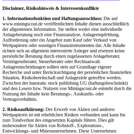
Disclaimer, Risikohinweis & Interessenkonflikte
1. Informationsfunktion und Haftungsausschluss:
Die auf
www.miningscout.de veröffentlichten Inhalte dienen ausschließlich
der allgemeinen Information. Sie stellen weder eine individuelle
Anlageberatung noch eine Finanzanalyse, Anlageempfehlung,
Aufforderung oder ein Angebot zum Kauf oder Verkauf von
Wertpapieren oder sonstigen Finanzinstrumenten dar. Alle Inhalte
richten sich an allgemein interessierte Anleger und ersetzen keine
persönliche Beratung durch einen zugelassenen Anlageberater,
Vermögensberater, Steuerberater oder Rechtsanwalt.
Anlageentscheidungen sollten stets auf Grundlage eigener
Recherche und unter Berücksichtigung der persönlichen finanziellen
Situation, Risikobereitschaft und Anlageziele getroffen werden.
Zwischen der hanseatic stock publishing UG (haftungsbeschränkt)
und den Lesern bzw. Nutzern von Miningscout.de entsteht durch die
Nutzung der Inhalte kein Beratungs-, Auskunfts- oder
Vertragsverhältnis.
2. Risikoaufklärung:
Der Erwerb von Aktien und anderen
Wertpapieren ist mit erheblichen Risiken verbunden und kann bis
zum Totalverlust des eingesetzten Kapitals führen. Dies gilt
insbesondere für Aktien von Rohstoff-, Explorations-,
Entwicklungs- und Minenunternehmen. Diese Unternehmen