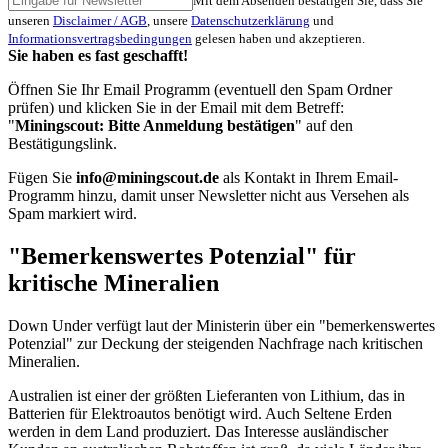
Mit dem Absenden bestätigen Sie, dass Sie
unseren
Disclaimer / AGB
, unsere
Datenschutzerklärung
und
Informationsvertragsbedingungen
gelesen haben und akzeptieren.
Sie haben es fast geschafft!
Öffnen Sie Ihr Email Programm (eventuell den Spam Ordner
prüfen) und klicken Sie in der Email mit dem Betreff:
"
Miningscout: Bitte Anmeldung bestätigen
" auf den
Bestätigungslink.
Fügen Sie
info@miningscout.de
als Kontakt in Ihrem Email-
Programm hinzu, damit unser Newsletter nicht aus Versehen als
Spam markiert wird.
"Bemerkenswertes Potenzial" für
kritische Mineralien
Down Under verfügt laut der Ministerin über ein "bemerkenswertes
Potenzial" zur Deckung der steigenden Nachfrage nach kritischen
Mineralien.
Australien ist einer der größten Lieferanten von Lithium, das in
Batterien für Elektroautos benötigt wird. Auch Seltene Erden
werden in dem Land produziert. Das Interesse ausländischer