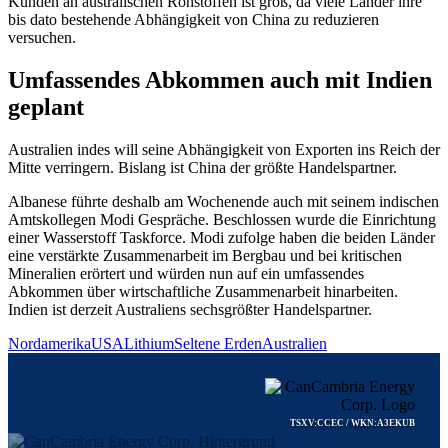
Kunden an australischen Rohstoffen ist groß, da viele Länder ihre
bis dato bestehende Abhängigkeit von China zu reduzieren
versuchen.
Umfassendes Abkommen auch mit Indien
geplant
Australien indes will seine Abhängigkeit von Exporten ins Reich der
Mitte verringern. Bislang ist China der größte Handelspartner.
Albanese führte deshalb am Wochenende auch mit seinem indischen
Amtskollegen Modi Gespräche. Beschlossen wurde die Einrichtung
einer Wasserstoff Taskforce. Modi zufolge haben die beiden Länder
eine verstärkte Zusammenarbeit im Bergbau und bei kritischen
Mineralien erörtert und würden nun auf ein umfassendes
Abkommen über wirtschaftliche Zusammenarbeit hinarbeiten.
Indien ist derzeit Australiens sechsgrößter Handelspartner.
Nordamerika
USA
Lithium
Seltene Erden
Australien
TSXV:CCEC / WKN:A3EKUB