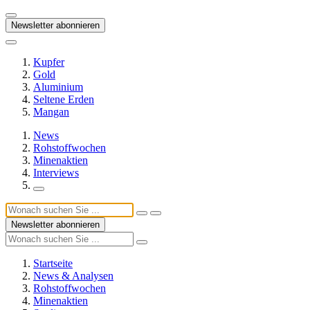
Newsletter abonnieren
Kupfer
Gold
Aluminium
Seltene Erden
Mangan
News
Rohstoffwochen
Minenaktien
Interviews
Newsletter abonnieren
Startseite
News & Analysen
Rohstoffwochen
Minenaktien