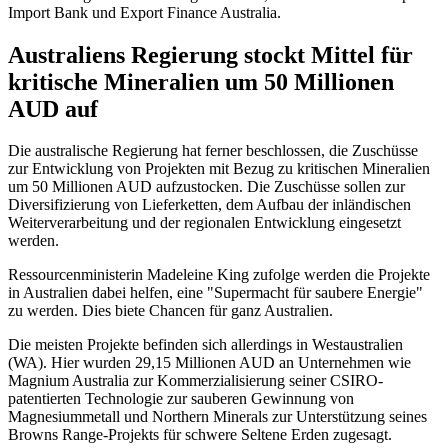
Import Bank und Export Finance Australia.
Australiens Regierung stockt Mittel für
kritische Mineralien um 50 Millionen
AUD auf
Die australische Regierung hat ferner beschlossen, die Zuschüsse
zur Entwicklung von Projekten mit Bezug zu kritischen Mineralien
um 50 Millionen AUD aufzustocken. Die Zuschüsse sollen zur
Diversifizierung von Lieferketten, dem Aufbau der inländischen
Weiterverarbeitung und der regionalen Entwicklung eingesetzt
werden.
Ressourcenministerin Madeleine King zufolge werden die Projekte
in Australien dabei helfen, eine "Supermacht für saubere Energie"
zu werden. Dies biete Chancen für ganz Australien.
Die meisten Projekte befinden sich allerdings in Westaustralien
(WA). Hier wurden 29,15 Millionen AUD an Unternehmen wie
Magnium Australia zur Kommerzialisierung seiner CSIRO-
patentierten Technologie zur sauberen Gewinnung von
Magnesiummetall und Northern Minerals zur Unterstützung seines
Browns Range-Projekts für schwere Seltene Erden zugesagt.