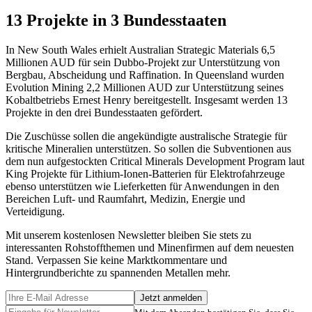
13 Projekte in 3 Bundesstaaten
In New South Wales erhielt Australian Strategic Materials 6,5
Millionen AUD für sein Dubbo-Projekt zur Unterstützung von
Bergbau, Abscheidung und Raffination. In Queensland wurden
Evolution Mining 2,2 Millionen AUD zur Unterstützung seines
Kobaltbetriebs Ernest Henry bereitgestellt. Insgesamt werden 13
Projekte in den drei Bundesstaaten gefördert.
Die Zuschüsse sollen die angekündigte australische Strategie für
kritische Mineralien unterstützen. So sollen die Subventionen aus
dem nun aufgestockten Critical Minerals Development Program laut
King Projekte für Lithium-Ionen-Batterien für Elektrofahrzeuge
ebenso unterstützen wie Lieferketten für Anwendungen in den
Bereichen Luft- und Raumfahrt, Medizin, Energie und
Verteidigung.
Mit unserem kostenlosen Newsletter bleiben Sie stets zu
interessanten Rohstoffthemen und Minenfirmen auf dem neuesten
Stand. Verpassen Sie keine Marktkommentare und
Hintergrundberichte zu spannenden Metallen mehr.
Jetzt anmelden