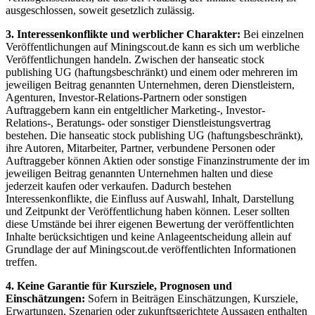
ausgeschlossen, soweit gesetzlich zulässig.
3. Interessenkonflikte und werblicher Charakter:
Bei einzelnen
Veröffentlichungen auf Miningscout.de kann es sich um werbliche
Veröffentlichungen handeln. Zwischen der hanseatic stock
publishing UG (haftungsbeschränkt) und einem oder mehreren im
jeweiligen Beitrag genannten Unternehmen, deren Dienstleistern,
Agenturen, Investor-Relations-Partnern oder sonstigen
Auftraggebern kann ein entgeltlicher Marketing-, Investor-
Relations-, Beratungs- oder sonstiger Dienstleistungsvertrag
bestehen. Die hanseatic stock publishing UG (haftungsbeschränkt),
ihre Autoren, Mitarbeiter, Partner, verbundene Personen oder
Auftraggeber können Aktien oder sonstige Finanzinstrumente der im
jeweiligen Beitrag genannten Unternehmen halten und diese
jederzeit kaufen oder verkaufen. Dadurch bestehen
Interessenkonflikte, die Einfluss auf Auswahl, Inhalt, Darstellung
und Zeitpunkt der Veröffentlichung haben können. Leser sollten
diese Umstände bei ihrer eigenen Bewertung der veröffentlichten
Inhalte berücksichtigen und keine Anlageentscheidung allein auf
Grundlage der auf Miningscout.de veröffentlichten Informationen
treffen.
4. Keine Garantie für Kursziele, Prognosen und
Einschätzungen:
Sofern in Beiträgen Einschätzungen, Kursziele,
Erwartungen, Szenarien oder zukunftsgerichtete Aussagen enthalten