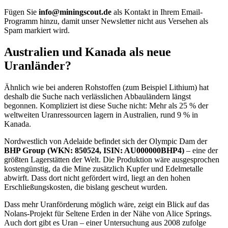
Fügen Sie
info@miningscout.de
als Kontakt in Ihrem Email-
Programm hinzu, damit unser Newsletter nicht aus Versehen als
Spam markiert wird.
Australien und Kanada als neue
Uranländer?
Ähnlich wie bei anderen Rohstoffen (zum Beispiel Lithium) hat
deshalb die Suche nach verlässlichen Abbauländern längst
begonnen. Kompliziert ist diese Suche nicht: Mehr als 25 % der
weltweiten Uranressourcen lagern in Australien, rund 9 % in
Kanada.
Nordwestlich von Adelaide befindet sich der Olympic Dam der
BHP Group (WKN: 850524, ISIN: AU000000BHP4)
– eine der
größten Lagerstätten der Welt. Die Produktion wäre ausgesprochen
kostengünstig, da die Mine zusätzlich Kupfer und Edelmetalle
abwirft. Dass dort nicht gefördert wird, liegt an den hohen
Erschließungskosten, die bislang gescheut wurden.
Dass mehr Uranförderung möglich wäre, zeigt ein Blick auf das
Nolans-Projekt für Seltene Erden in der Nähe von Alice Springs.
Auch dort gibt es Uran – einer Untersuchung aus 2008 zufolge