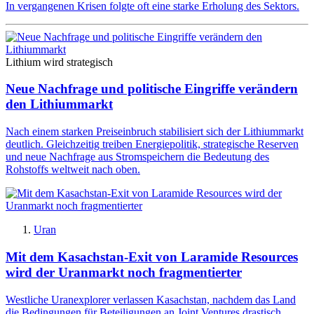
In vergangenen Krisen folgte oft eine starke Erholung des Sektors.
Lithium wird strategisch
Neue Nachfrage und politische Eingriffe verändern
den Lithiummarkt
Nach einem starken Preiseinbruch stabilisiert sich der Lithiummarkt
deutlich. Gleichzeitig treiben Energiepolitik, strategische Reserven
und neue Nachfrage aus Stromspeichern die Bedeutung des
Rohstoffs weltweit nach oben.
Uran
Mit dem Kasachstan-Exit von Laramide Resources
wird der Uranmarkt noch fragmentierter
Westliche Uranexplorer verlassen Kasachstan, nachdem das Land
die Bedingungen für Beteiligungen an Joint Ventures drastisch