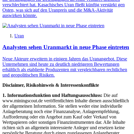
verschlechtert hat. Kasachisches Uran fließt künftig verstärkt gen
Osten, was sich auf den Uranpreis und die M&A-Aktivität
auswirken könnte.
Uran
Analysten sehen Uranmarkt in neue Phase eintreten
Neue Akteure erweitern in einigen Jahren das Uranangebot. Diese
Unternehmen sind heute zu deutlich niedrigeren Bewertungen
erhältlich als etablierte Produzenten mit vergleichbaren rechtlichen
und geopolitischen Risiken.
Disclaimer, Risikohinweis & Interessenkonflikte
1. Informationsfunktion und Haftungsausschluss:
Die auf
www.miningscout.de veröffentlichten Inhalte dienen ausschließlich
der allgemeinen Information. Sie stellen weder eine individuelle
Anlageberatung noch eine Finanzanalyse, Anlageempfehlung,
Aufforderung oder ein Angebot zum Kauf oder Verkauf von
Wertpapieren oder sonstigen Finanzinstrumenten dar. Alle Inhalte
richten sich an allgemein interessierte Anleger und ersetzen keine
persönliche Beratung durch einen zugelassenen Anlageberater,