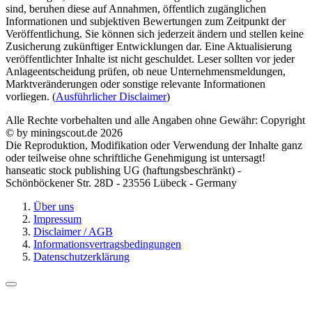
sind, beruhen diese auf Annahmen, öffentlich zugänglichen
Informationen und subjektiven Bewertungen zum Zeitpunkt der
Veröffentlichung. Sie können sich jederzeit ändern und stellen keine
Zusicherung zukünftiger Entwicklungen dar. Eine Aktualisierung
veröffentlichter Inhalte ist nicht geschuldet. Leser sollten vor jeder
Anlageentscheidung prüfen, ob neue Unternehmensmeldungen,
Marktveränderungen oder sonstige relevante Informationen
vorliegen. (
Ausführlicher Disclaimer
)
Alle Rechte vorbehalten und alle Angaben ohne Gewähr: Copyright
© by miningscout.de 2026
Die Reproduktion, Modifikation oder Verwendung der Inhalte ganz
oder teilweise ohne schriftliche Genehmigung ist untersagt!
hanseatic stock publishing UG (haftungsbeschränkt) -
Schönböckener Str. 28D - 23556 Lübeck - Germany
Über uns
Impressum
Disclaimer / AGB
Informationsvertragsbedingungen
Datenschutzerklärung