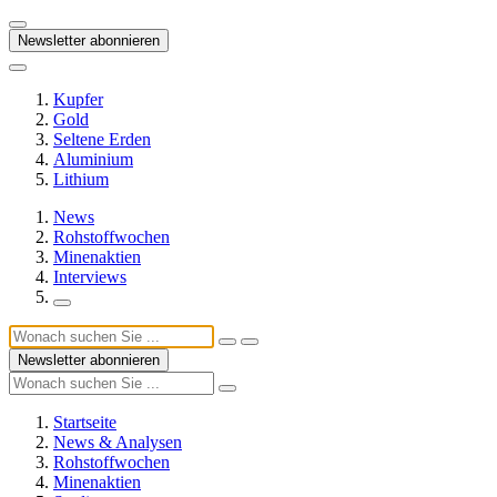
Newsletter abonnieren
Kupfer
Gold
Seltene Erden
Aluminium
Lithium
News
Rohstoffwochen
Minenaktien
Interviews
Newsletter abonnieren
Startseite
News & Analysen
Rohstoffwochen
Minenaktien