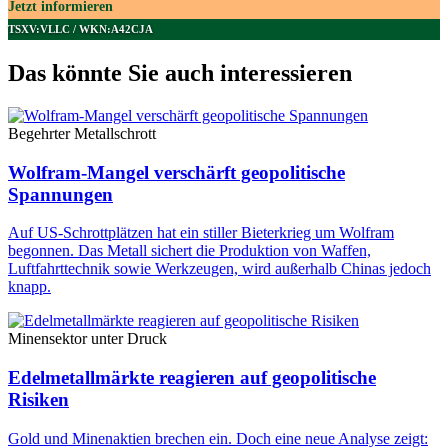
Jetzt informieren
TSXV:VLLC / WKN:A42CJA
Das könnte Sie auch interessieren
Begehrter Metallschrott
Wolfram-Mangel verschärft geopolitische
Spannungen
Auf US-Schrottplätzen hat ein stiller Bieterkrieg um Wolfram
begonnen. Das Metall sichert die Produktion von Waffen,
Luftfahrttechnik sowie Werkzeugen, wird außerhalb Chinas jedoch
knapp.
Minensektor unter Druck
Edelmetallmärkte reagieren auf geopolitische
Risiken
Gold und Minenaktien brechen ein. Doch eine neue Analyse zeigt: