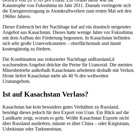
Katastrophe von Fukushima im Jahr 2011. Damals verringerte sich
die Energieerzeugung in Atomkraftwerken zum ersten Mal seit den
1960er Jahren.
Dieser Einbruch bei der Nachfrage traf auf ein drastisch steigendes
Angebot aus Kasachstan. Dieses hatte wenige Jahre vor Fukushima
mit dem Aufbau der Förderung begonnen. In Kasachstan befinden
sich sehr große Uranvorkommen – oberflächennah und damit
kostengünstig zu fördern.
Die Kombination aus reduzierter Nachfrage unRussland,d
wachsendem Angebot drückte die Preise für Uranoxid. Die meisten
Minenbetriebe außerhalb Kasachstans arbeiteten deshalb mit Verlust.
Heute liefert Kasachstan mehr als 40 % des weltweiten
Uranangebots.
Ist auf Kasachstan Verlass?
Kasachstan hat kein besonders gutes Verhältnis zu Russland,
benötigt dieses jedoch für den Export von Uran. Ein Blick auf die
Landkarte zeigt, worum es geht. Wollte Kasachstan Exporte nicht
über Russland ausliefern, müsste es über China – oder Kirgisistan,
Usbekistan oder Turkmenistan.