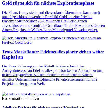
Gold rüstet sich für nächste Explorationsphase
Die Finanzierung steht, und die geplante Übernahme kann damit
nun abgeschlossen werden: Fairchild Gold hat eine Private-
Placement-Runde über 2,24 Millionen CAD erfolgreich
abgeschlossen und damit die Grundlage für den Erwerb des Golden-
Arrow-Projekts im Walker-Lane-Mineralgürtel Nevadas gelegt.
FireFox Gold Corp.
Trotz Marktflaute: Edelmetallexplorer ziehen weiter
Kapital an
Die Konsolidierung an den Metallmärkten scheint dem
Anlegerinteresse an Edelmetallexploration keinen Abbruch zu tun.
In den vergangenen Wochen meldeten zahlreiche in Kanada
gelistete Unternehmen erfolgreiche Privatplatzierungen für ihre
Projekte in der ganzen Welt.
Konzentration nimmt zu
Afrikas Rohstoffe ziehen neues Kapital an