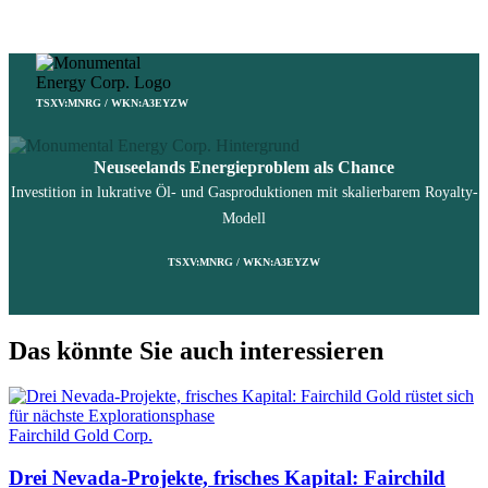
TSXV:MNRG / WKN:A3EYZW
Neuseelands Energieproblem als Chance
Investition in lukrative Öl- und Gasproduktionen mit skalierbarem Royalty-
Modell
TSXV:MNRG / WKN:A3EYZW
Das könnte Sie auch interessieren
Fairchild Gold Corp.
Drei Nevada-Projekte, frisches Kapital: Fairchild