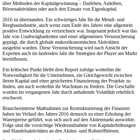
über Methoden der Kapitalgewinnung – Darlehen, Anleihen,
Börsenaktivitäten oder auch den Einsatz von Eigenkapital.
2016 ist überstanden. Ein schwieriges Jahr für die Metall- und
Bergbauindustrie, auch wenn zum Ende des Jahres eine allgemein
positive Entwicklung zu verzeichnen war. Insgesamt jedoch war das
Jahr von Unabwägbarkeiten und einer allgemeinen Verunsicherung
geprägt, die durch globale makroökonomischen Aktivitäten
ausgelöst wurden. Diese Verunsicherung wird nach Ansicht der
Experten auch im laufenden Jahr die Strategien der Player am Markt
beeinflussen.
Ein kritischer Punkt bleibt dem Report zufolge weiterhin die
Notwendigkeit für die Unternehmen, ein Gleichgewicht zwischen
ihrem Kapital und einer gesicherten Finanzierung der Projekte zu
finden, um auch weiterhin ihr Wachstum zu fördern. Die Geschäfte
wurden im vergangenen Jahr durch anhaltende Volatilität erheblich
erschwert.
Brancheninterne Maßnahmen zur Restrukturierung der Finanzen
haben im Verlauf des Jahres 2016 dennoch zu einer Erholung der
Warenpreise geführt, was sich auch auf den Aktienmarkt auswirkte.
Folge sind die vorsichtige Wiederaufnahme von Kapitalerhöhungen
und Handelsaktivitäten an den Aktien -und Rohstoffbörsen.