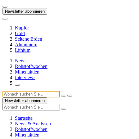
Newsletter abonnieren
Kupfer
Gold
Seltene Erden
Aluminium
Lithium
News
Rohstoffwochen
Minenaktien
Interviews
Newsletter abonnieren
Startseite
News & Analysen
Rohstoffwochen
Minenaktien