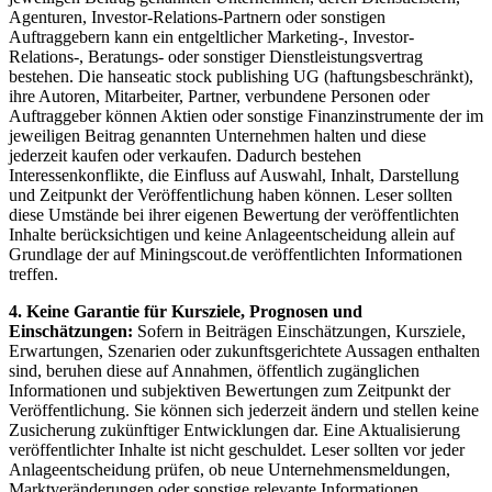
Agenturen, Investor-Relations-Partnern oder sonstigen
Auftraggebern kann ein entgeltlicher Marketing-, Investor-
Relations-, Beratungs- oder sonstiger Dienstleistungsvertrag
bestehen. Die hanseatic stock publishing UG (haftungsbeschränkt),
ihre Autoren, Mitarbeiter, Partner, verbundene Personen oder
Auftraggeber können Aktien oder sonstige Finanzinstrumente der im
jeweiligen Beitrag genannten Unternehmen halten und diese
jederzeit kaufen oder verkaufen. Dadurch bestehen
Interessenkonflikte, die Einfluss auf Auswahl, Inhalt, Darstellung
und Zeitpunkt der Veröffentlichung haben können. Leser sollten
diese Umstände bei ihrer eigenen Bewertung der veröffentlichten
Inhalte berücksichtigen und keine Anlageentscheidung allein auf
Grundlage der auf Miningscout.de veröffentlichten Informationen
treffen.
4. Keine Garantie für Kursziele, Prognosen und
Einschätzungen:
Sofern in Beiträgen Einschätzungen, Kursziele,
Erwartungen, Szenarien oder zukunftsgerichtete Aussagen enthalten
sind, beruhen diese auf Annahmen, öffentlich zugänglichen
Informationen und subjektiven Bewertungen zum Zeitpunkt der
Veröffentlichung. Sie können sich jederzeit ändern und stellen keine
Zusicherung zukünftiger Entwicklungen dar. Eine Aktualisierung
veröffentlichter Inhalte ist nicht geschuldet. Leser sollten vor jeder
Anlageentscheidung prüfen, ob neue Unternehmensmeldungen,
Marktveränderungen oder sonstige relevante Informationen