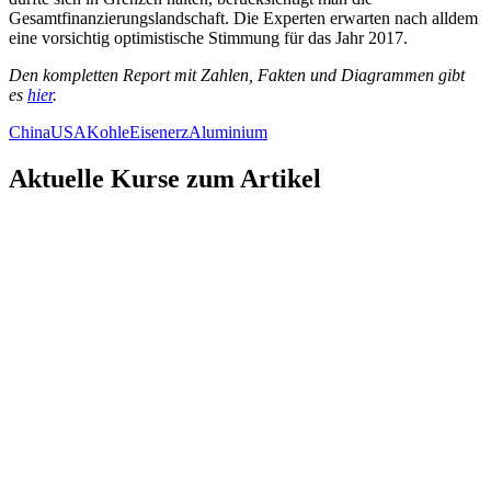
Gesamtfinanzierungslandschaft. Die Experten erwarten nach alldem
eine vorsichtig optimistische Stimmung für das Jahr 2017.
Den kompletten Report mit Zahlen, Fakten und Diagrammen gibt
es
hier
.
China
USA
Kohle
Eisenerz
Aluminium
Aktuelle Kurse zum Artikel