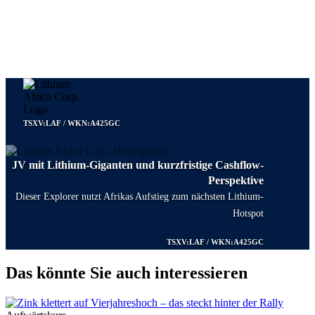
TSXV:LAF / WKN:A425GC
JV mit Lithium-Giganten und kurzfristige Cashflow-
Perspektive
Dieser Explorer nutzt Afrikas Aufstieg zum nächsten Lithium-
Hotspot
TSXV:LAF / WKN:A425GC
Das könnte Sie auch interessieren