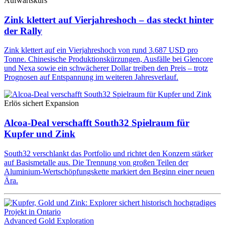
Aufwärtskurs
Zink klettert auf Vierjahreshoch – das steckt hinter
der Rally
Zink klettert auf ein Vierjahreshoch von rund 3.687 USD pro
Tonne. Chinesische Produktionskürzungen, Ausfälle bei Glencore
und Nexa sowie ein schwächerer Dollar treiben den Preis – trotz
Prognosen auf Entspannung im weiteren Jahresverlauf.
Erlös sichert Expansion
Alcoa-Deal verschafft South32 Spielraum für
Kupfer und Zink
South32 verschlankt das Portfolio und richtet den Konzern stärker
auf Basismetalle aus. Die Trennung von großen Teilen der
Aluminium-Wertschöpfungskette markiert den Beginn einer neuen
Ära.
Advanced Gold Exploration