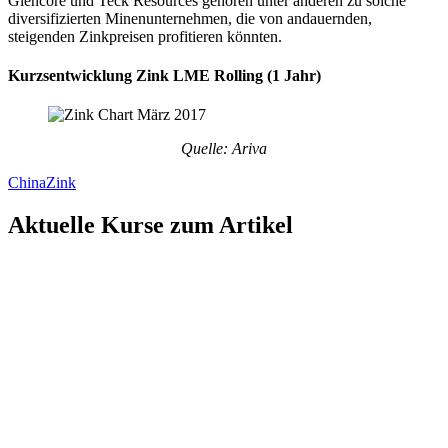
Glencore und Teck Resources gehören unter anderen zu solche
diversifizierten Minenunternehmen, die von andauernden,
steigenden Zinkpreisen profitieren könnten.
Kurzsentwicklung Zink LME Rolling (1 Jahr)
Quelle: Ariva
China
Zink
Aktuelle Kurse zum Artikel