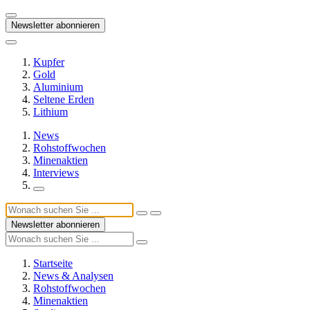
Newsletter abonnieren
Kupfer
Gold
Aluminium
Seltene Erden
Lithium
News
Rohstoffwochen
Minenaktien
Interviews
Newsletter abonnieren
Startseite
News & Analysen
Rohstoffwochen
Minenaktien