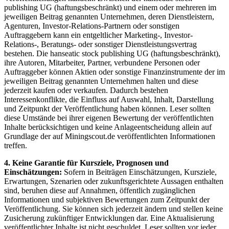
publishing UG (haftungsbeschränkt) und einem oder mehreren im
jeweiligen Beitrag genannten Unternehmen, deren Dienstleistern,
Agenturen, Investor-Relations-Partnern oder sonstigen
Auftraggebern kann ein entgeltlicher Marketing-, Investor-
Relations-, Beratungs- oder sonstiger Dienstleistungsvertrag
bestehen. Die hanseatic stock publishing UG (haftungsbeschränkt),
ihre Autoren, Mitarbeiter, Partner, verbundene Personen oder
Auftraggeber können Aktien oder sonstige Finanzinstrumente der im
jeweiligen Beitrag genannten Unternehmen halten und diese
jederzeit kaufen oder verkaufen. Dadurch bestehen
Interessenkonflikte, die Einfluss auf Auswahl, Inhalt, Darstellung
und Zeitpunkt der Veröffentlichung haben können. Leser sollten
diese Umstände bei ihrer eigenen Bewertung der veröffentlichten
Inhalte berücksichtigen und keine Anlageentscheidung allein auf
Grundlage der auf Miningscout.de veröffentlichten Informationen
treffen.
4. Keine Garantie für Kursziele, Prognosen und
Einschätzungen:
Sofern in Beiträgen Einschätzungen, Kursziele,
Erwartungen, Szenarien oder zukunftsgerichtete Aussagen enthalten
sind, beruhen diese auf Annahmen, öffentlich zugänglichen
Informationen und subjektiven Bewertungen zum Zeitpunkt der
Veröffentlichung. Sie können sich jederzeit ändern und stellen keine
Zusicherung zukünftiger Entwicklungen dar. Eine Aktualisierung
veröffentlichter Inhalte ist nicht geschuldet. Leser sollten vor jeder