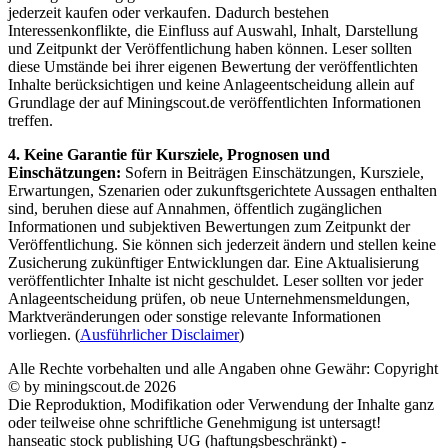
jederzeit kaufen oder verkaufen. Dadurch bestehen
Interessenkonflikte, die Einfluss auf Auswahl, Inhalt, Darstellung
und Zeitpunkt der Veröffentlichung haben können. Leser sollten
diese Umstände bei ihrer eigenen Bewertung der veröffentlichten
Inhalte berücksichtigen und keine Anlageentscheidung allein auf
Grundlage der auf Miningscout.de veröffentlichten Informationen
treffen.
4. Keine Garantie für Kursziele, Prognosen und
Einschätzungen:
Sofern in Beiträgen Einschätzungen, Kursziele,
Erwartungen, Szenarien oder zukunftsgerichtete Aussagen enthalten
sind, beruhen diese auf Annahmen, öffentlich zugänglichen
Informationen und subjektiven Bewertungen zum Zeitpunkt der
Veröffentlichung. Sie können sich jederzeit ändern und stellen keine
Zusicherung zukünftiger Entwicklungen dar. Eine Aktualisierung
veröffentlichter Inhalte ist nicht geschuldet. Leser sollten vor jeder
Anlageentscheidung prüfen, ob neue Unternehmensmeldungen,
Marktveränderungen oder sonstige relevante Informationen
vorliegen. (
Ausführlicher Disclaimer
)
Alle Rechte vorbehalten und alle Angaben ohne Gewähr: Copyright
© by miningscout.de 2026
Die Reproduktion, Modifikation oder Verwendung der Inhalte ganz
oder teilweise ohne schriftliche Genehmigung ist untersagt!
hanseatic stock publishing UG (haftungsbeschränkt) -