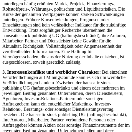
unterliegen häufig erhöhten Markt-, Projekt-, Finanzierungs-,
Rohstoffpreis-, Währungs-, politischen und Liquiditätsrisiken. Die
Kurse der genannten Wertpapiere können starken Schwankungen
unterliegen. Frühere Kursentwicklungen, Prognosen oder
Einschätzungen sind kein verlässlicher Indikator für die zukünftige
Entwicklung. Trotz sorgfältiger Recherche übernehmen die
hanseatic stock publishing UG (haftungsbeschränkt), ihre Autoren,
Mitarbeiter, Partner und Dienstleister keine Gewähr für die
Aktualität, Richtigkeit, Vollständigkeit oder Angemessenheit der
veröffentlichten Informationen. Eine Haftung für
Vermögensschäden, die aus der Nutzung der Inhalte entstehen, ist
ausgeschlossen, soweit gesetzlich zulässig.
3. Interessenkonflikte und werblicher Charakter:
Bei einzelnen
Veröffentlichungen auf Miningscout.de kann es sich um werbliche
Veröffentlichungen handeln. Zwischen der hanseatic stock
publishing UG (haftungsbeschränkt) und einem oder mehreren im
jeweiligen Beitrag genannten Unternehmen, deren Dienstleistern,
Agenturen, Investor-Relations-Partnern oder sonstigen
Auftraggebern kann ein entgeltlicher Marketing-, Investor-
Relations-, Beratungs- oder sonstiger Dienstleistungsvertrag
bestehen. Die hanseatic stock publishing UG (haftungsbeschränkt),
ihre Autoren, Mitarbeiter, Partner, verbundene Personen oder
Auftraggeber können Aktien oder sonstige Finanzinstrumente der im
jeweiligen Beitrag genannten Unternehmen halten und diese