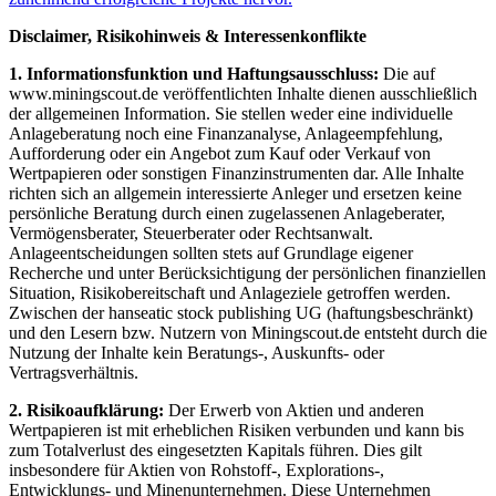
Disclaimer, Risikohinweis & Interessenkonflikte
1. Informationsfunktion und Haftungsausschluss:
Die auf
www.miningscout.de veröffentlichten Inhalte dienen ausschließlich
der allgemeinen Information. Sie stellen weder eine individuelle
Anlageberatung noch eine Finanzanalyse, Anlageempfehlung,
Aufforderung oder ein Angebot zum Kauf oder Verkauf von
Wertpapieren oder sonstigen Finanzinstrumenten dar. Alle Inhalte
richten sich an allgemein interessierte Anleger und ersetzen keine
persönliche Beratung durch einen zugelassenen Anlageberater,
Vermögensberater, Steuerberater oder Rechtsanwalt.
Anlageentscheidungen sollten stets auf Grundlage eigener
Recherche und unter Berücksichtigung der persönlichen finanziellen
Situation, Risikobereitschaft und Anlageziele getroffen werden.
Zwischen der hanseatic stock publishing UG (haftungsbeschränkt)
und den Lesern bzw. Nutzern von Miningscout.de entsteht durch die
Nutzung der Inhalte kein Beratungs-, Auskunfts- oder
Vertragsverhältnis.
2. Risikoaufklärung:
Der Erwerb von Aktien und anderen
Wertpapieren ist mit erheblichen Risiken verbunden und kann bis
zum Totalverlust des eingesetzten Kapitals führen. Dies gilt
insbesondere für Aktien von Rohstoff-, Explorations-,
Entwicklungs- und Minenunternehmen. Diese Unternehmen