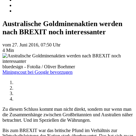
Australische Goldminenaktien werden
nach BREXIT noch interessanter
vom 27. Juni 2016, 07:50 Uhr
4 Min
bluedesign - Fotolia / Oliver Boehmer
Miningscout bei Google bevorzugen
Zu diesem Schluss kommt man nicht direkt, sondern nur wenn man
die Zusammenhänge zwischen Großbritannien und Australien näher
betrachtet. Und im Speziellen die Währungen.
Bis zum BREXIT war das britische Pfund im Verhältnis zur
Wirtschaftsleistung der Nation stark überbewertet. Das hat sich zwar