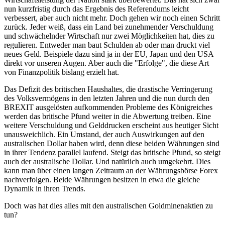
nun kurzfristig durch das Ergebnis des Referendums leicht
verbessert, aber auch nicht mehr. Doch gehen wir noch einen Schritt
zurück. Jeder weiß, dass ein Land bei zunehmender Verschuldung
und schwächelnder Wirtschaft nur zwei Möglichkeiten hat, dies zu
regulieren. Entweder man baut Schulden ab oder man druckt viel
neues Geld. Beispiele dazu sind ja in der EU, Japan und den USA
direkt vor unseren Augen. Aber auch die "Erfolge", die diese Art
von Finanzpolitik bislang erzielt hat.
Das Defizit des britischen Haushaltes, die drastische Verringerung
des Volksvermögens in den letzten Jahren und die nun durch den
BREXIT ausgelösten aufkommenden Probleme des Königreiches
werden das britische Pfund weiter in die Abwertung treiben. Eine
weitere Verschuldung und Gelddrucken erscheint aus heutiger Sicht
unausweichlich. Ein Umstand, der auch Auswirkungen auf den
australischen Dollar haben wird, denn diese beiden Währungen sind
in ihrer Tendenz parallel laufend. Steigt das britische Pfund, so steigt
auch der australische Dollar. Und natürlich auch umgekehrt. Dies
kann man über einen langen Zeitraum an der Währungsbörse Forex
nachverfolgen. Beide Währungen besitzen in etwa die gleiche
Dynamik in ihren Trends.
Doch was hat dies alles mit den australischen Goldminenaktien zu
tun?