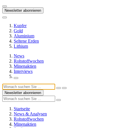
Newsletter abonnieren
Kupfer
Gold
Aluminium
Seltene Erden
Lithium
News
Rohstoffwochen
Minenaktien
Interviews
Newsletter abonnieren
Startseite
News & Analysen
Rohstoffwochen
Minenaktien