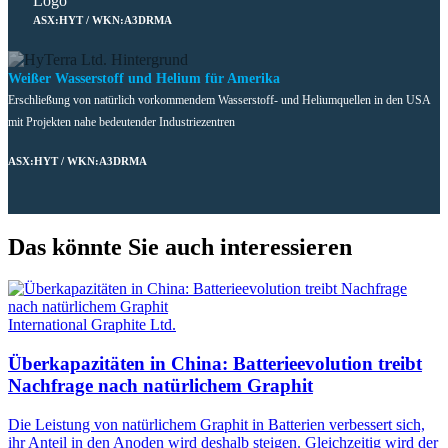
ASX:HYT / WKN:A3DRMA
Weißer Wasserstoff und Helium für Amerika
Erschließung von natürlich vorkommendem Wasserstoff- und Heliumquellen in den USA
mit Projekten nahe bedeutender Industriezentren
ASX:HYT / WKN:A3DRMA
Das könnte Sie auch interessieren
International Graphite Ltd.
Überkapazitäten in China: Batterieevolution treibt
Nachfrage nach natürlichem Graphit
Die Leistung von natürlichem Graphit in Batterien verbessert sich,
ihr Anteil in den Anoden wird deshalb steigen. Gleichzeitig wird der